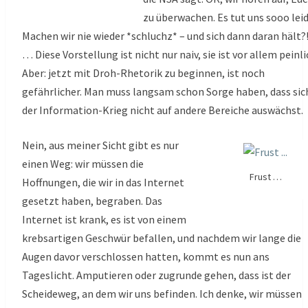
zu überwachen. Es tut uns sooo leid
Machen wir nie wieder *schluchz* – und sich dann daran hält?
… Diese Vorstellung ist nicht nur naiv, sie ist vor allem peinli
Aber: jetzt mit Droh-Rhetorik zu beginnen, ist noch
gefährlicher. Man muss langsam schon Sorge haben, dass sic
der Information-Krieg nicht auf andere Bereiche auswächst.
Nein, aus meiner Sicht gibt es nur
einen Weg: wir müssen die
Frust …
Hoffnungen, die wir in das Internet
gesetzt haben, begraben. Das
Internet ist krank, es ist von einem
krebsartigen Geschwür befallen, und nachdem wir lange die
Augen davor verschlossen hatten, kommt es nun ans
Tageslicht. Amputieren oder zugrunde gehen, dass ist der
Scheideweg, an dem wir uns befinden. Ich denke, wir müssen