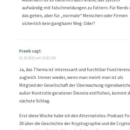
aufwändig mit falschmeldungen zu füttern. Für Nerds
das gehen, aber für „normale“ Menschen oder Firmen
sicherlich kein gangbarer Weg. Oder?
Frank
sagt:
31.10.2013 um 12:42 Uhr
Ja, das Thema ist interessant und furchtbar frustrieren
zugleich. Immer wieder, wenn man meint man ist als
Mitglied der Gesellschaft der Überwachung irgendwelch
außer Kontrolle geratener Dienste entflohen, kommt d
nächste Schlag.
Erst diese Woche habe ich den Alternativlos-Podcast Fo
30 über die Geschichte der Kryptographie und die Crypto