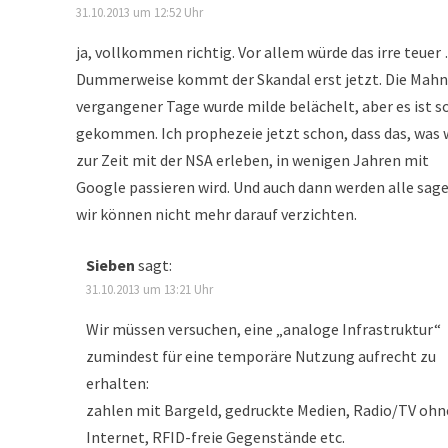
31.10.2013 um 12:52 Uhr
ja, vollkommen richtig. Vor allem würde das irre teuer
Dummerweise kommt der Skandal erst jetzt. Die Mahn
vergangener Tage wurde milde belächelt, aber es ist s
gekommen. Ich prophezeie jetzt schon, dass das, was 
zur Zeit mit der NSA erleben, in wenigen Jahren mit
Google passieren wird. Und auch dann werden alle sage
wir können nicht mehr darauf verzichten.
Sieben
sagt:
31.10.2013 um 13:21 Uhr
Wir müssen versuchen, eine „analoge Infrastruktur“
zumindest für eine temporäre Nutzung aufrecht zu
erhalten:
zahlen mit Bargeld, gedruckte Medien, Radio/TV ohn
Internet, RFID-freie Gegenstände etc.