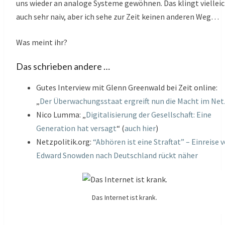
uns wieder an analoge Systeme gewöhnen. Das klingt viellei
auch sehr naiv, aber ich sehe zur Zeit keinen anderen Weg…
Was meint ihr?
Das schrieben andere …
Gutes Interview mit Glenn Greenwald bei Zeit online:
„
Der Überwachungsstaat ergreift nun die Macht im Net
Nico Lumma: „
Digitalisierung der Gesellschaft: Eine
Generation hat versagt
“ (
auch hier
)
Netzpolitik.org:
“Abhören ist eine Straftat” – Einreise 
Edward Snowden nach Deutschland rückt näher
Das Internet ist krank.