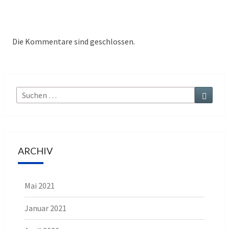
Die Kommentare sind geschlossen.
Suche
Suchen
nach:
ARCHIV
Mai 2021
Januar 2021