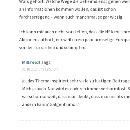
Wars gehört. Welche Wege die Geheimdienst gehen wen
an Informationen kommen wollen, das ist schon
furchterregend – wenn auch manchmal sogar witzig.
Ich kann mir auch nicht vorstellen, dass die NSA mit ihr
Aktionen aufhört, nur weil da ein paar armselige Europä
vor der Tür stehen und schimpfen.
Mißfeldt
sagt:
31.10.2013 um 12:53 Uhr
ja, das Thema inspiriert sehr viele zu lustigen Beiträge
Mich ja auch. Nur wird es dadurch immer verharmlost. 
wir schon so weit, dass man denkt, dass man nichts m
ändern kann? Galgenhumor?