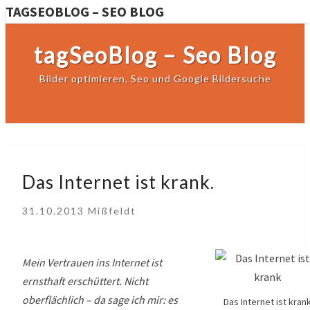
TAGSEOBLOG – SEO BLOG
tagSeoBlog – Seo Blog
Bilder optimieren, Seo und Google Bildersuche
Das
Das Internet ist krank.
Internet
ist
31.10.2013
Mißfeldt
krank.
Mein Vertrauen ins Internet ist
ernsthaft erschüttert. Nicht
oberflächlich – da sage ich mir: es
Das Internet ist kran