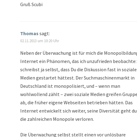
Gruß Scubi
Thomas
sagt:
02.11.2013 um 10:20 Uhr
Neben der Überwachung ist für mich die Monopolbildun
Internet ein Phänomen, das ich unzufrieden beobachte:
schreibst ja selbst, dass Du die Diskussion fast in sozial
Medien gestartet hättest. Der Suchmaschinenmarkt in
Deutschland ist monopolisiert, und – wenn man
wohlwollend zählt – zwei soziale Medien greifen Grupp
ab, die früher eigene Webseiten betrieben hätten. Das
Internet entwickelt sich weiter, seine Diversität geht d
die zahlreichen Monopole verloren.
Die Überwachung selbst stellt einen vor unlösbare