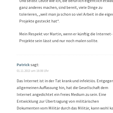
Und selbst Leute wie ich, die beruflich eigentlich etwa
ganz anderes machen, sind bereit, viele Dinge zu
tolerieren, „weil man ja schon so viel Arbeit in die eig
Projekte gesteckt hat“.
Mein Respekt vor Martin, wenn er künftig die Internet-
Projekte sein lässt und nur noch malen sollte.
Patrick
sagt:
01.11.2013 um 16:06 Uhr
Das Internet ist in der Tat krank und infektiös. Entgege
allgemeinen Auffassung hin, hat die Gesellschaft dem
Internet angedichtet ein freies Medium zu sein. Eine
Entwicklung zur Übertragung von militärischen
Dokumenten vom Militär durch das Militär, kann wohl 