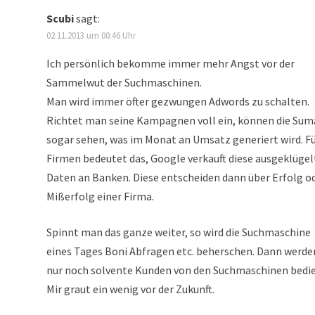
Scubi
sagt:
02.11.2013 um 00:46 Uhr
Ich persönlich bekomme immer mehr Angst vor der
Sammelwut der Suchmaschinen.
Man wird immer öfter gezwungen Adwords zu schalten.
Richtet man seine Kampagnen voll ein, können die Sum
sogar sehen, was im Monat an Umsatz generiert wird. F
Firmen bedeutet das, Google verkauft diese ausgeklüge
Daten an Banken. Diese entscheiden dann über Erfolg o
Mißerfolg einer Firma.
Spinnt man das ganze weiter, so wird die Suchmaschine
eines Tages Boni Abfragen etc. beherschen. Dann werde
nur noch solvente Kunden von den Suchmaschinen bedie
Mir graut ein wenig vor der Zukunft.