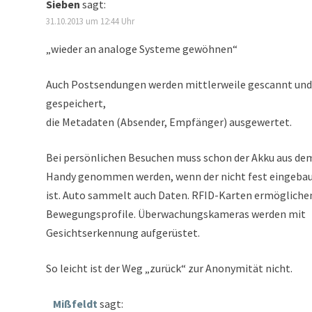
Sieben
sagt:
31.10.2013 um 12:44 Uhr
„wieder an analoge Systeme gewöhnen“
Auch Postsendungen werden mittlerweile gescannt und
gespeichert,
die Metadaten (Absender, Empfänger) ausgewertet.
Bei persönlichen Besuchen muss schon der Akku aus de
Handy genommen werden, wenn der nicht fest eingeba
ist. Auto sammelt auch Daten. RFID-Karten ermögliche
Bewegungsprofile. Überwachungskameras werden mit
Gesichtserkennung aufgerüstet.
So leicht ist der Weg „zurück“ zur Anonymität nicht.
Mißfeldt
sagt: