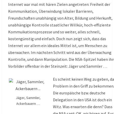
Internet war mal mit hären Zielen angetreten: Freiheit der
Kommunikation, Überwindung lokaler Barrieren,
Freundschaften unabhängig von Alter, Bildung und Herkunft,
unabhängige Kontrolle staatlicher Willkür, hoch-effiziente
Kommuikationsprozesse und so weiter, alles schnell,
kostengünstig und einfach. Doch nun zeigt sich, dass das
Internet vor allem ein ideales Mittel ist, um Menschen zu
überwachen. Im nächsten Schritt wird aus der Überwachung
Kontrolle, und dann Manipulation. Die NSA-Spitzel haben ihr
Vorbilder offenbar in der Steinzeit: Jäger und Sammler …
Es scheint keinen Weg zu geben, da
Problem in den Griff zu bekommen
Die europäische bzw. deutsche
Jäger, Sammler,
Delegation in den USA ist doch ein
Ackerbauern …
Witz. Was erwarten die denn? Dass
die NSA sagt: OK, wir hören auf, Eu