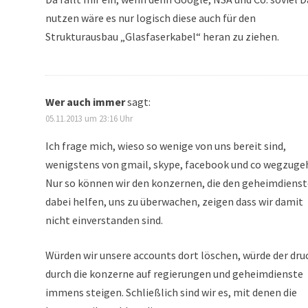
nutzen wäre es nur logisch diese auch für den
Strukturausbau „Glasfaserkabel“ heran zu ziehen.
Wer auch immer
sagt:
05.11.2013 um 23:16 Uhr
Ich frage mich, wieso so wenige von uns bereit sind,
wenigstens von gmail, skype, facebook und co wegzuge
Nur so können wir den konzernen, die den geheimdiens
dabei helfen, uns zu überwachen, zeigen dass wir damit
nicht einverstanden sind.
Würden wir unsere accounts dort löschen, würde der dru
durch die konzerne auf regierungen und geheimdienste
immens steigen. Schließlich sind wir es, mit denen die