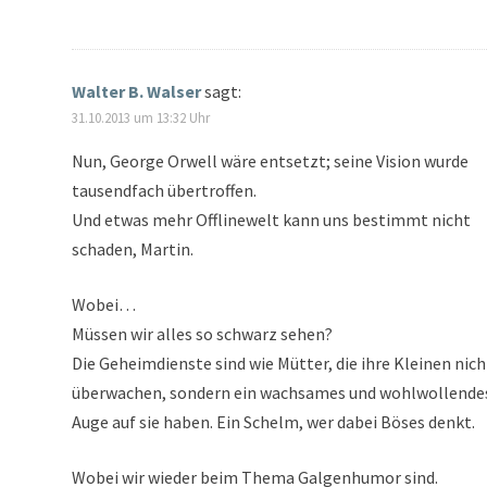
Walter B. Walser
sagt:
31.10.2013 um 13:32 Uhr
Nun, George Orwell wäre entsetzt; seine Vision wurde
tausendfach übertroffen.
Und etwas mehr Offlinewelt kann uns bestimmt nicht
schaden, Martin.
Wobei…
Müssen wir alles so schwarz sehen?
Die Geheimdienste sind wie Mütter, die ihre Kleinen nich
überwachen, sondern ein wachsames und wohlwollende
Auge auf sie haben. Ein Schelm, wer dabei Böses denkt.
Wobei wir wieder beim Thema Galgenhumor sind.