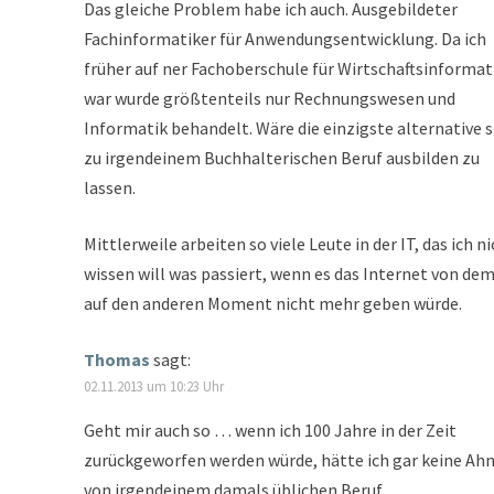
Das gleiche Problem habe ich auch. Ausgebildeter
Fachinformatiker für Anwendungsentwicklung. Da ich
früher auf ner Fachoberschule für Wirtschaftsinformat
war wurde größtenteils nur Rechnungswesen und
Informatik behandelt. Wäre die einzigste alternative s
zu irgendeinem Buchhalterischen Beruf ausbilden zu
lassen.
Mittlerweile arbeiten so viele Leute in der IT, das ich n
wissen will was passiert, wenn es das Internet von dem
auf den anderen Moment nicht mehr geben würde.
Thomas
sagt:
02.11.2013 um 10:23 Uhr
Geht mir auch so … wenn ich 100 Jahre in der Zeit
zurückgeworfen werden würde, hätte ich gar keine Ah
von irgendeinem damals üblichen Beruf.