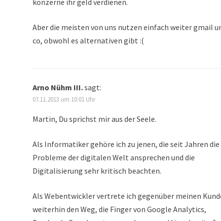
konzerne ihr geld verdienen.
Aber die meisten von uns nutzen einfach weiter gmail u
co, obwohl es alternativen gibt :(
Arno Nühm III.
sagt:
07.11.2013 um 10:01 Uhr
Martin, Du sprichst mir aus der Seele.
Als Informatiker gehöre ich zu jenen, die seit Jahren die
Probleme der digitalen Welt ansprechen und die
Digitalisierung sehr kritisch beachten.
Als Webentwickler vertrete ich gegenüber meinen Kun
weiterhin den Weg, die Finger von Google Analytics,