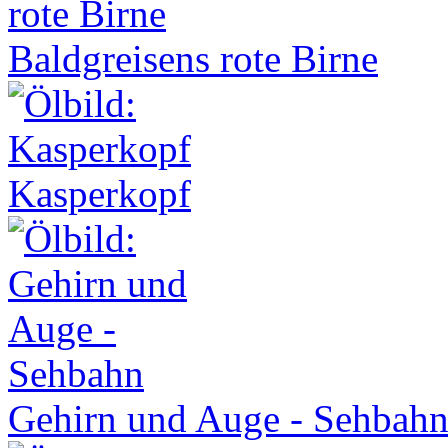
Baldgreisens rote Birne
Kasperkopf
Gehirn und Auge - Sehbah