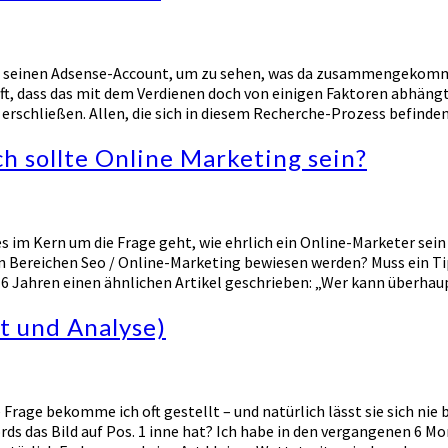
 seinen Adsense-Account, um zu sehen, was da zusammengekommen 
t, dass das mit dem Verdienen doch von einigen Faktoren abhängt.
 erschließen. Allen, die sich in diesem Recherche-Prozess befinden
ch sollte Online Marketing sein?
es im Kern um die Frage geht, wie ehrlich ein Online-Marketer sein
 den Bereichen Seo / Online-Marketing bewiesen werden? Muss ein T
6 Jahren einen ähnlichen Artikel geschrieben: „Wer kann überhau
t und Analyse)
e Frage bekomme ich oft gestellt – und natürlich lässt sie sich n
ds das Bild auf Pos. 1 inne hat? Ich habe in den vergangenen 6 M