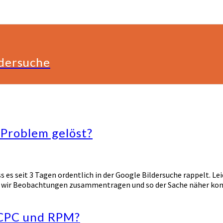
ldersuche
-Problem gelöst?
s es seit 3 Tagen ordentlich in der Google Bildersuche rappelt. Le
nen wir Beobachtungen zusammentragen und so der Sache näher ko
 CPC und RPM?