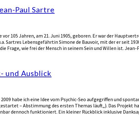
ean-Paul Sartre
e vor 105 Jahren, am 21. Juni 1905, geboren. Er war der Hauptvert
a. Sartres Lebensgefährtin Simone de Bauvoir, mit der er seit 193
die Frage, wie frei der Mensch in seinem Sein und Willen ist. Jean
- und Ausblick
i 2009 habe ich eine Idee vom Psychic-Seo aufgegriffen und spont
estartet – Abstimmung des ersten Themas läuft„). Das Projekt ha
enbar dennoch funktioniert. Ein kleiner Rückblick inklusive Dank