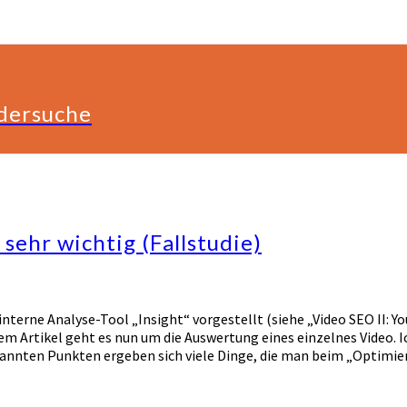
ldersuche
sehr wichtig (Fallstudie)
nterne Analyse-Tool „Insight“ vorgestellt (siehe „Video SEO II: Yo
m Artikel geht es nun um die Auswertung eines einzelnes Video. I
nannten Punkten ergeben sich viele Dinge, die man beim „Optimie