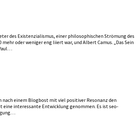
reter des Existenzialismus, einer philosophischen Strömung des
0 mehr oder weniger eng liiert war, und Albert Camus. „Das Sein
-Paul…
an nach einem Blogbost mit viel positiver Resonanz den
t eine interessante Entwicklung genommen. Es ist seo-
sagung…