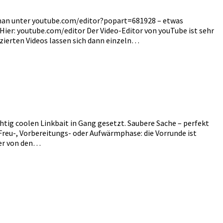
 man unter youtube.com/editor?popart=681928 – etwas
 Hier: youtube.com/editor Der Video-Editor von youTube ist sehr
atzierten Videos lassen sich dann einzeln…
htig coolen Linkbait in Gang gesetzt. Saubere Sache – perfekt
Freu-, Vorbereitungs- oder Aufwärmphase: die Vorrunde ist
mer von den…