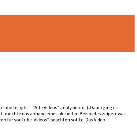
uTube Insight – “Alle Videos” analysieren„). Dabei ging es
ch möchte das anhand eines aktuellen Beispieles zeigen: was
ren für youTube-Videos“ beachten sollte. Das Video…