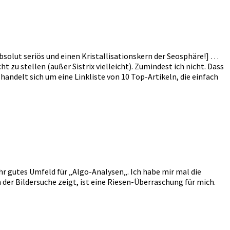
bsolut seriös und einen Kristallisationskern der Seosphäre!] …
u stellen (außer Sistrix vielleicht). Zumindest ich nicht. Dass
ndelt sich um eine Linkliste von 10 Top-Artikeln, die einfach
ehr gutes Umfeld für „Algo-Analysen„. Ich habe mir mal die
der Bildersuche zeigt, ist eine Riesen-Überraschung für mich.