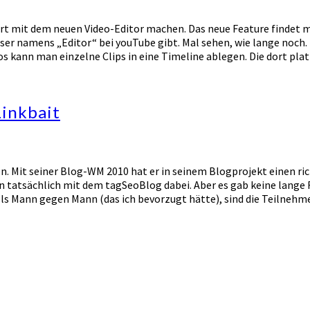
rt mit dem neuen Video-Editor machen. Das neue Feature findet
User namens „Editor“ bei youTube gibt. Mal sehen, wie lange noch.
deos kann man einzelne Clips in eine Timeline ablegen. Die dort pl
Linkbait
n. Mit seiner Blog-WM 2010 hat er in seinem Blogprojekt einen ric
 tatsächlich mit dem tagSeoBlog dabei. Aber es gab keine lange 
uells Mann gegen Mann (das ich bevorzugt hätte), sind die Teilneh