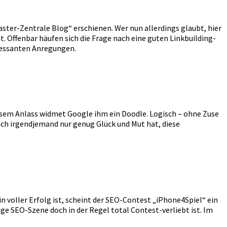
ter-Zentrale Blog“ erschienen. Wer nun allerdings glaubt, hier
. Offenbar häufen sich die Frage nach eine guten Linkbuilding-
ressanten Anregungen.
esem Anlass widmet Google ihm ein Doodle. Logisch – ohne Zuse
fach irgendjemand nur genug Glück und Mut hat, diese
n voller Erfolg ist, scheint der SEO-Contest „iPhone4Spiel“ ein
ge SEO-Szene doch in der Regel total Contest-verliebt ist. Im