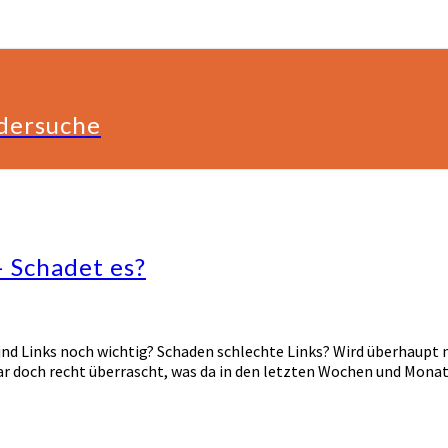
ldersuche
 Schadet es?
Sind Links noch wichtig? Schaden schlechte Links? Wird überhaupt 
ar doch recht überrascht, was da in den letzten Wochen und Monat