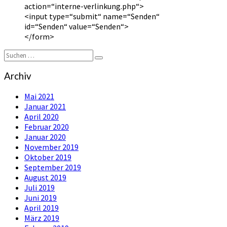
action=“interne-verlinkung.php“>
<input type=“submit“ name=“Senden“
id=“Senden“ value=“Senden“>
</form>
Suchen
Suchen
nach:
Archiv
Mai 2021
Januar 2021
April 2020
Februar 2020
Januar 2020
November 2019
Oktober 2019
September 2019
August 2019
Juli 2019
Juni 2019
April 2019
März 2019