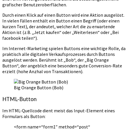
grafischer Benutzeroberflächen.
Durch einen Klick auf einen Button wird eine Aktion ausgelöst.
In vielen Fällen enthält ein Button einen Begriff (oder einen
kurzen Text), der andeutet, welcher Art die zu erwartende
Aktion ist (z.B. „Jetzt kaufen“ oder „Weiterlesen“ oder „Bei
facebook teilen“).
Im Internet-Marketing spielen Buttons eine wichtige Rolle, da
praktisch alle digitalen Verkaufsprozesses durch Buttons
ausgelöst werden. Berühmt ist „Bob“, der „Big Orange
Button“, der angeblich eine besonders gute Conversion-Rate
erzielt (hohe Anzhal von Transaktionen).
Big Orange Button (Bob)
HTML-Button
Im HTML-Quellcode dient meist das Input-Element eines
Formulars als Button:
<form name=“form1″ method=“post“