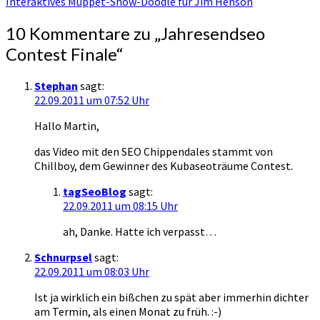
Interaktives Muppet-Show-Doodle für Jim Henson
10 Kommentare zu „
Jahresendseo
Contest Finale
“
Stephan
sagt:
22.09.2011 um 07:52 Uhr
Hallo Martin,
das Video mit den SEO Chippendales stammt von
Chillboy, dem Gewinner des Kubaseoträume Contest.
tagSeoBlog
sagt:
22.09.2011 um 08:15 Uhr
ah, Danke. Hatte ich verpasst…
Schnurpsel
sagt:
22.09.2011 um 08:03 Uhr
Ist ja wirklich ein bißchen zu spät aber immerhin dichter
am Termin, als einen Monat zu früh. :-)