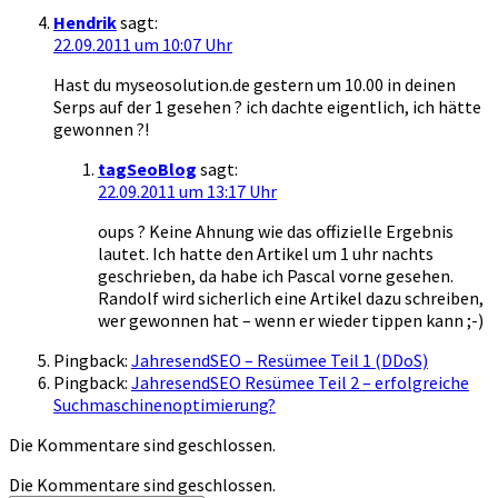
Hendrik
sagt:
22.09.2011 um 10:07 Uhr
Hast du myseosolution.de gestern um 10.00 in deinen
Serps auf der 1 gesehen ? ich dachte eigentlich, ich hätte
gewonnen ?!
tagSeoBlog
sagt:
22.09.2011 um 13:17 Uhr
oups ? Keine Ahnung wie das offizielle Ergebnis
lautet. Ich hatte den Artikel um 1 uhr nachts
geschrieben, da habe ich Pascal vorne gesehen.
Randolf wird sicherlich eine Artikel dazu schreiben,
wer gewonnen hat – wenn er wieder tippen kann ;-)
Pingback:
JahresendSEO – Resümee Teil 1 (DDoS)
Pingback:
JahresendSEO Resümee Teil 2 – erfolgreiche
Suchmaschinenoptimierung?
Die Kommentare sind geschlossen.
Die Kommentare sind geschlossen.