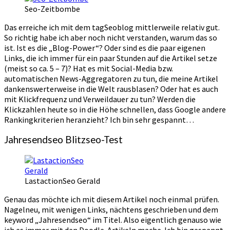
Seo-Zeitbombe
Das erreiche ich mit dem tagSeoblog mittlerweile relativ gut.
So richtig habe ich aber noch nicht verstanden, warum das so
ist. Ist es die „Blog-Power“? Oder sind es die paar eigenen
Links, die ich immer für ein paar Stunden auf die Artikel setze
(meist so ca. 5 – 7)? Hat es mit Social-Media bzw.
automatischen News-Aggregatoren zu tun, die meine Artikel
dankenswerterweise in die Welt rausblasen? Oder hat es auch
mit Klickfrequenz und Verweildauer zu tun? Werden die
Klickzahlen heute so in die Höhe schnellen, dass Google andere
Rankingkriterien heranzieht? Ich bin sehr gespannt…
Jahresendseo Blitzseo-Test
LastactionSeo Gerald
Genau das möchte ich mit diesem Artikel noch einmal prüfen.
Nagelneu, mit wenigen Links, nächtens geschrieben und dem
keyword „Jahresendseo“ im Titel. Also eigentlich genauso wie