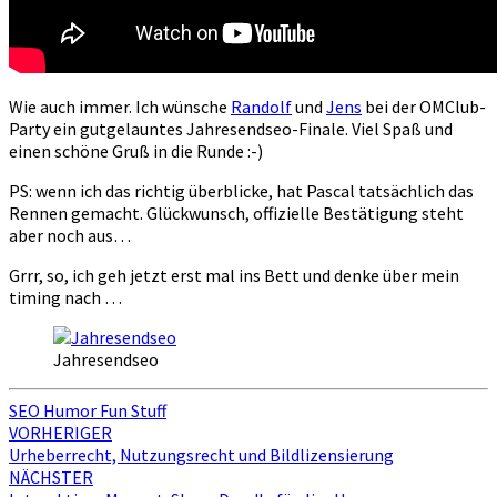
Wie auch immer. Ich wünsche
Randolf
und
Jens
bei der OMClub-
Party ein gutgelauntes Jahresendseo-Finale. Viel Spaß und
einen schöne Gruß in die Runde :-)
PS: wenn ich das richtig überblicke, hat Pascal tatsächlich das
Rennen gemacht. Glückwunsch, offizielle Bestätigung steht
aber noch aus…
Grrr, so, ich geh jetzt erst mal ins Bett und denke über mein
timing nach …
Jahresendseo
SEO Humor Fun Stuff
Beitragsnavigation
VORHERIGER
Urheberrecht, Nutzungsrecht und Bildlizensierung
NÄCHSTER