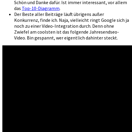
Schön und Danke dafür. Ist immer interessant, vor allem
das
Top-10-Diagramm
.
Der Beste aller Beiträge läuft übrigens außer
Konkurrenz, finde ich. Naja, vielleicht ringt Google sich ja
noch zu einer Video-Integration durch. Denn ohne
Zwiefel am coolsten ist das folgende Jahresendseo-
Video. Bin gespannt, wer eigentlich dahinter steckt.