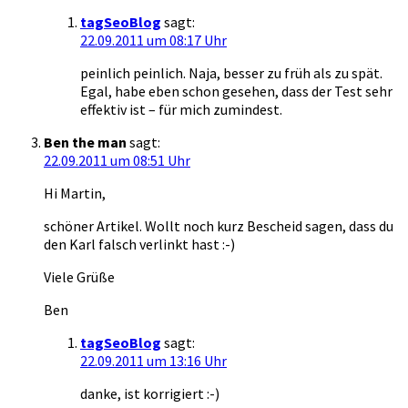
tagSeoBlog
sagt:
22.09.2011 um 08:17 Uhr
peinlich peinlich. Naja, besser zu früh als zu spät.
Egal, habe eben schon gesehen, dass der Test sehr
effektiv ist – für mich zumindest.
Ben the man
sagt:
22.09.2011 um 08:51 Uhr
Hi Martin,
schöner Artikel. Wollt noch kurz Bescheid sagen, dass du
den Karl falsch verlinkt hast :-)
Viele Grüße
Ben
tagSeoBlog
sagt:
22.09.2011 um 13:16 Uhr
danke, ist korrigiert :-)