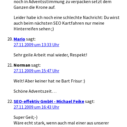
noch in Adventsstimmung zu verpacken setzt dem
Ganzen die Krone auf.
Leider habe ich noch eine schlechte Nachricht: Du wirst
auch beim nächsten SEO Kartfahren nur meine
Hinterreifen sehen ;)
Mario
sagt:
27.11.2009 um 13:33 Uhr
Sehr geile Arbeit mal wieder, Respekt!
Norman
sagt:
27.11.2009 um 15:47 Uhr
Welt! Aber keiner hat ne Bart Frisur :)
Schöne Adventszeit…
SEO-effektiv GmbH - Michael Feike
sagt:
27.11.2009 um 16:43 Uhr
Super Geil;-)
Wäre echt stark, wenn auch mal einer aus unserer