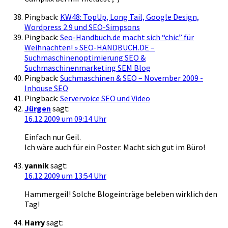
Pingback:
KW48: TopUp, Long Tail, Google Design,
Wordpress 2.9 und SEO-Simpsons
Pingback:
Seo-Handbuch.de macht sich “chic” für
Weihnachten! » SEO-HANDBUCH.DE –
Suchmaschinenoptimierung SEO &
Suchmaschinenmarketing SEM Blog
Pingback:
Suchmaschinen & SEO – November 2009 -
Inhouse SEO
Pingback:
Servervoice SEO und Video
Jürgen
sagt:
16.12.2009 um 09:14 Uhr
Einfach nur Geil.
Ich wäre auch für ein Poster. Macht sich gut im Büro!
yannik
sagt:
16.12.2009 um 13:54 Uhr
Hammergeil! Solche Blogeinträge beleben wirklich den
Tag!
Harry
sagt: