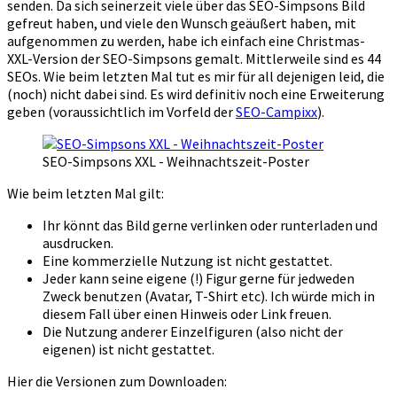
senden. Da sich seinerzeit viele über das SEO-Simpsons Bild
gefreut haben, und viele den Wunsch geäußert haben, mit
aufgenommen zu werden, habe ich einfach eine Christmas-
XXL-Version der SEO-Simpsons gemalt. Mittlerweile sind es 44
SEOs. Wie beim letzten Mal tut es mir für all dejenigen leid, die
(noch) nicht dabei sind. Es wird definitiv noch eine Erweiterung
geben (voraussichtlich im Vorfeld der
SEO-Campixx
).
SEO-Simpsons XXL - Weihnachtszeit-Poster
Wie beim letzten Mal gilt:
Ihr könnt das Bild gerne verlinken oder runterladen und
ausdrucken.
Eine kommerzielle Nutzung ist nicht gestattet.
Jeder kann seine eigene (!) Figur gerne für jedweden
Zweck benutzen (Avatar, T-Shirt etc). Ich würde mich in
diesem Fall über einen Hinweis oder Link freuen.
Die Nutzung anderer Einzelfiguren (also nicht der
eigenen) ist nicht gestattet.
Hier die Versionen zum Downloaden: