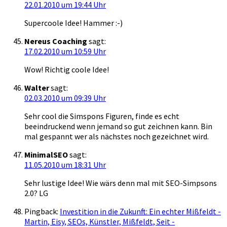
22.01.2010 um 19:44 Uhr
Supercoole Idee! Hammer :-)
Nereus Coaching
sagt:
17.02.2010 um 10:59 Uhr
Wow! Richtig coole Idee!
Walter
sagt:
02.03.2010 um 09:39 Uhr
Sehr cool die Simspons Figuren, finde es echt
beeindruckend wenn jemand so gut zeichnen kann. Bin
mal gespannt wer als nächstes noch gezeichnet wird.
MinimalSEO
sagt:
11.05.2010 um 18:31 Uhr
Sehr lustige Idee! Wie wärs denn mal mit SEO-Simpsons
2.0? LG
Pingback:
Investition in die Zukunft: Ein echter Mißfeldt -
Martin, Eisy, SEOs, Künstler, Mißfeldt, Seit -