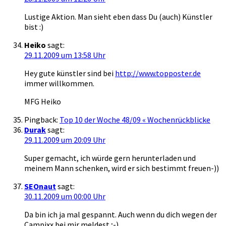
Lustige Aktion. Man sieht eben dass Du (auch) Künstler
bist :)
Heiko
sagt:
29.11.2009 um 13:58 Uhr
Hey gute künstler sind bei
http://www.topposter.de
immer willkommen.
MFG Heiko
Pingback:
Top 10 der Woche 48/09 « Wochenrückblicke
Durak
sagt:
29.11.2009 um 20:09 Uhr
Super gemacht, ich würde gern herunterladen und
meinem Mann schenken, wird er sich bestimmt freuen-))
SEOnaut
sagt:
30.11.2009 um 00:00 Uhr
Da bin ich ja mal gespannt. Auch wenn du dich wegen der
Campixx bei mir meldest ;-)