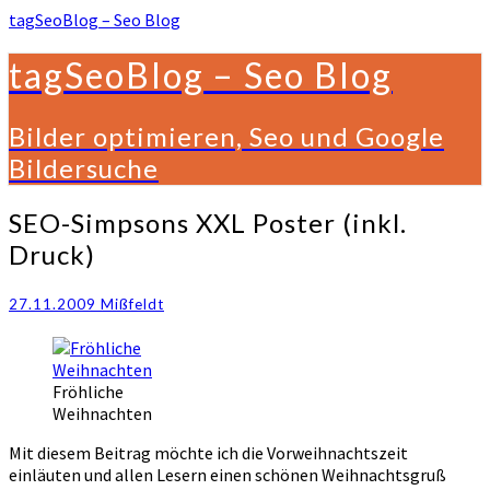
tagSeoBlog – Seo Blog
tagSeoBlog – Seo Blog
Bilder optimieren, Seo und Google
Bildersuche
SEO-
SEO-Simpsons XXL Poster (inkl.
Simpsons
Druck)
XXL
Poster
(inkl.
27.11.2009
Mißfeldt
Druck)
Fröhliche
Weihnachten
Mit diesem Beitrag möchte ich die Vorweihnachtszeit
einläuten und allen Lesern einen schönen Weihnachtsgruß