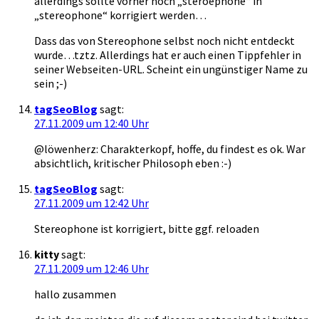
allerdings sollte vorher noch „steroephone“ in
„stereophone“ korrigiert werden…
Dass das von Stereophone selbst noch nicht entdeckt
wurde…tztz. Allerdings hat er auch einen Tippfehler in
seiner Webseiten-URL. Scheint ein ungünstiger Name zu
sein ;-)
tagSeoBlog
sagt:
27.11.2009 um 12:40 Uhr
@löwenherz: Charakterkopf, hoffe, du findest es ok. War
absichtlich, kritischer Philosoph eben :-)
tagSeoBlog
sagt:
27.11.2009 um 12:42 Uhr
Stereophone ist korrigiert, bitte ggf. reloaden
kitty
sagt:
27.11.2009 um 12:46 Uhr
hallo zusammen