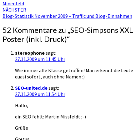
Minenfeld
NÄCHSTER
Blog-Statistik November 2009 – Traffic und Blog-Einnahmen
52 Kommentare zu „
SEO-Simpsons XXL
Poster (inkl. Druck)
“
stereophone
sagt:
27.11.2009 um 11:45 Uhr
Wie immer alle Klasse getroffen! Man erkennt die Leute
quasi sofort, auch ohne Namen :)
SEO-united.de
sagt:
27.11.2009 um 11:54 Uhr
Hallo,
ein SEO fehlt: Martin Missfeldt ;-)
Grüße
Gretus