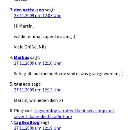
der-nette-seo
sagt:
27.11.2009 um 12:07 Uhr
Hi Martin,
wieder einmal super Leistung :)
Viele Grüße, Nils
Markus
sagt:
27.11.2009 um 12:10 Uhr
Sehr geil, nur meine Haare sind etwas grau geworden ;-)
tameco
sagt:
27.11.2009 um 12:13 Uhr
Martin, wir lieben dich ;-)
Pingback:
tagseoblog veröffentlicht seo-simpsons
adventskalender | traffic hure
tagSeoBlog
sagt:
27.11.2009 um 12:19 Uhr