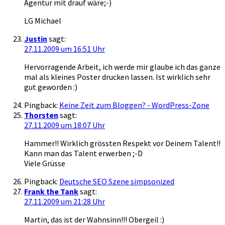
Agentur mit drauf wäre;-)
LG Michael
Justin
sagt:
27.11.2009 um 16:51 Uhr
Hervorragende Arbeit, ich werde mir glaube ich das ganze
mal als kleines Poster drucken lassen. Ist wirklich sehr
gut geworden :)
Pingback:
Keine Zeit zum Bloggen? - WordPress-Zone
Thorsten
sagt:
27.11.2009 um 18:07 Uhr
Hammer!! Wirklich grössten Respekt vor Deinem Talent!!
Kann man das Talent erwerben ;-D
Viele Grüsse
Pingback:
Deutsche SEO Szene simpsonized
Frank the Tank
sagt:
27.11.2009 um 21:28 Uhr
Martin, das ist der Wahnsinn!!! Obergeil :)