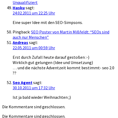
Unqualifiziert
Hasku
sagt:
24.02.2011 um 22:25 Uhr
Eine super Idee mit den SEO-Simpsons.
Pingback:
SEO Poster von Martin Mißfeldt: “SEOs sind
auch nur Menschen”
Andreas
sagt:
22.05.2011 um 00:59 Uhr
Erst durch Zufall heute darauf gestoßen :-)
Wirklich gut gelungen (Idee und Umsetzung)
… und die nächste Adventzeit kommt bestimmt- seo 2.0
??
Seo Agent
sagt:
30.10.2011 um 17:32 Uhr
Ist ja bald wieder Weihnachten ;)
Die Kommentare sind geschlossen.
Die Kommentare sind geschlossen.