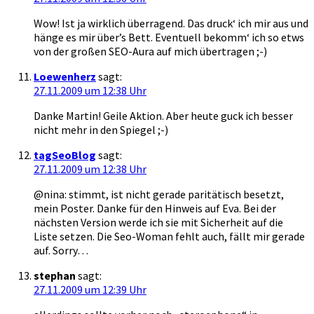
Wow! Ist ja wirklich überragend. Das druck‘ ich mir aus und
hänge es mir über’s Bett. Eventuell bekomm‘ ich so etws
von der großen SEO-Aura auf mich übertragen ;-)
Loewenherz
sagt:
27.11.2009 um 12:38 Uhr
Danke Martin! Geile Aktion. Aber heute guck ich besser
nicht mehr in den Spiegel ;-)
tagSeoBlog
sagt:
27.11.2009 um 12:38 Uhr
@nina: stimmt, ist nicht gerade paritätisch besetzt,
mein Poster. Danke für den Hinweis auf Eva. Bei der
nächsten Version werde ich sie mit Sicherheit auf die
Liste setzen. Die Seo-Woman fehlt auch, fällt mir gerade
auf. Sorry…
stephan
sagt:
27.11.2009 um 12:39 Uhr