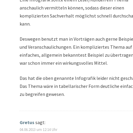
anschaulich vermitteln können, sodass dieser einen
komplizierten Sachverhalt möglichst schnell durchsch
kann.
Deswegen benutzt man in Vorträgen auch gerne Beispie
und Veranschaulichungen. Ein kompliziertes Thema auf 
einfaches, allgemein bekanntest Beispiel zu übertragen
war schon immer ein wirkungsvolles Mittel.
Das hat die oben genannte Infografik leider nicht gescha
Das Thema wäre in tabellarischer Form deutliche einfa
zu begreifen gewesen.
Gretus
sagt:
04.06.2013 um 12:14 Uhr