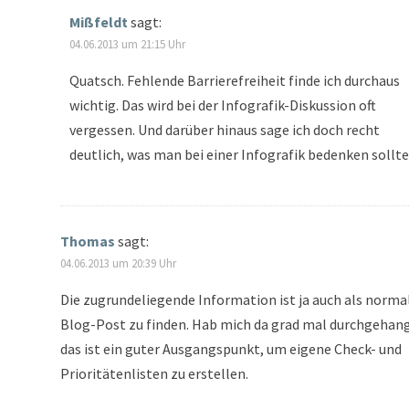
Mißfeldt
sagt:
04.06.2013 um 21:15 Uhr
Quatsch. Fehlende Barrierefreiheit finde ich durchaus
wichtig. Das wird bei der Infografik-Diskussion oft
vergessen. Und darüber hinaus sage ich doch recht
deutlich, was man bei einer Infografik bedenken sollte
Thomas
sagt:
04.06.2013 um 20:39 Uhr
Die zugrundeliegende Information ist ja auch als norma
Blog-Post zu finden. Hab mich da grad mal durchgehang
das ist ein guter Ausgangspunkt, um eigene Check- und
Prioritätenlisten zu erstellen.