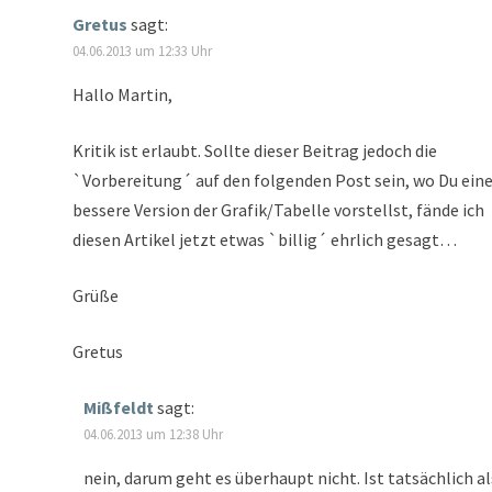
Gretus
sagt:
04.06.2013 um 12:33 Uhr
Hallo Martin,
Kritik ist erlaubt. Sollte dieser Beitrag jedoch die
`Vorbereitung´ auf den folgenden Post sein, wo Du ein
bessere Version der Grafik/Tabelle vorstellst, fände ich
diesen Artikel jetzt etwas `billig´ ehrlich gesagt…
Grüße
Gretus
Mißfeldt
sagt:
04.06.2013 um 12:38 Uhr
nein, darum geht es überhaupt nicht. Ist tatsächlich al