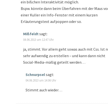
ein bißchen Interaktivität möglich.
Bspw. könnte dann beim Überfahren mit der Maus vo
einer Kuller ein Info-Fenster mit einem kurzen
Erläuterungstext aufpoppen oder so.
Mißfeldt
sagt:
04.06.2013 um 12:47 Uhr
ja, stimmt. Vor allem geht sowas auch mit Css. Ist n
sehr aufwendig zu erstellen – und kann dann nicht
Social-Media-mäßig geteilt werden…
Schnurpsel
sagt:
04.06.2013 um 14:06 Uhr
Stimmt auch wieder…