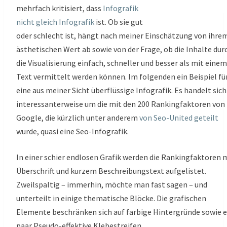
mehrfach kritisiert, dass
Infografik
nicht gleich Infografik
ist. Ob sie gut
oder schlecht ist, hängt nach meiner Einschätzung von ihre
ästhetischen Wert ab sowie von der Frage, ob die Inhalte dur
die Visualisierung einfach, schneller und besser als mit einem
Text vermittelt werden können. Im folgenden ein Beispiel fü
eine aus meiner Sicht überflüssige Infografik. Es handelt sich
interessanterweise um die mit den 200 Rankingfaktoren von
Google, die kürzlich unter anderem
von Seo-United geteilt
wurde, quasi eine Seo-Infografik.
In einer schier endlosen Grafik werden die Rankingfaktoren 
Überschrift und kurzem Beschreibungstext aufgelistet.
Zweilspaltig – immerhin, möchte man fast sagen – und
unterteilt in einige thematische Blöcke. Die grafischen
Elemente beschränken sich auf farbige Hintergründe sowie e
paar Pseudo-effektive Klebestreifen.