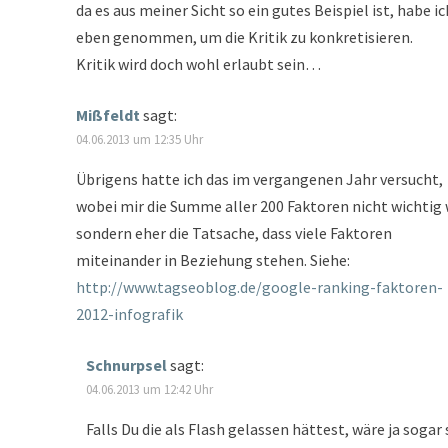
da es aus meiner Sicht so ein gutes Beispiel ist, habe ic
eben genommen, um die Kritik zu konkretisieren.
Kritik wird doch wohl erlaubt sein…
Mißfeldt
sagt:
04.06.2013 um 12:35 Uhr
Übrigens hatte ich das im vergangenen Jahr versucht,
wobei mir die Summe aller 200 Faktoren nicht wichtig 
sondern eher die Tatsache, dass viele Faktoren
miteinander in Beziehung stehen. Siehe:
http://www.tagseoblog.de/google-ranking-faktoren-
2012-infografik
Schnurpsel
sagt:
04.06.2013 um 12:42 Uhr
Falls Du die als Flash gelassen hättest, wäre ja sogar 