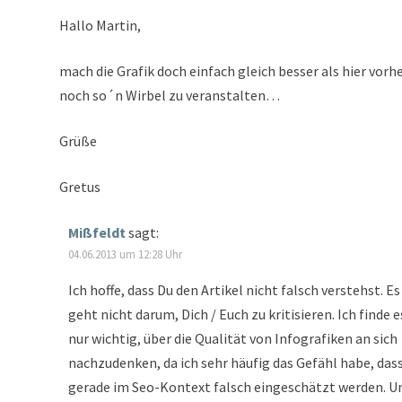
Hallo Martin,
mach die Grafik doch einfach gleich besser als hier vorh
noch so´n Wirbel zu veranstalten…
Grüße
Gretus
Mißfeldt
sagt:
04.06.2013 um 12:28 Uhr
Ich hoffe, dass Du den Artikel nicht falsch verstehst. Es
geht nicht darum, Dich / Euch zu kritisieren. Ich finde e
nur wichtig, über die Qualität von Infografiken an sich
nachzudenken, da ich sehr häufig das Gefähl habe, dass
gerade im Seo-Kontext falsch eingeschätzt werden. U