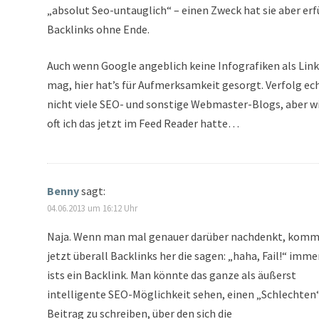
„absolut Seo-untauglich“ – einen Zweck hat sie aber erfü
Backlinks ohne Ende.
Auch wenn Google angeblich keine Infografiken als Link
mag, hier hat’s für Aufmerksamkeit gesorgt. Verfolg ec
nicht viele SEO- und sonstige Webmaster-Blogs, aber w
oft ich das jetzt im Feed Reader hatte…
Benny
sagt:
04.06.2013 um 16:12 Uhr
Naja. Wenn man mal genauer darüber nachdenkt, kom
jetzt überall Backlinks her die sagen: „haha, Fail!“ imme
ists ein Backlink. Man könnte das ganze als äußerst
intelligente SEO-Möglichkeit sehen, einen „Schlechten
Beitrag zu schreiben, über den sich die