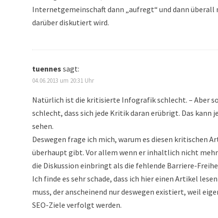
Internetgemeinschaft dann „aufregt“ und dann überall 
darüber diskutiert wird.
tuennes
sagt:
04.06.2013 um 20:31 Uhr
Natürlich ist die kritisierte Infografik schlecht. – Aber s
schlecht, dass sich jede Kritik daran erübrigt. Das kann j
sehen.
Deswegen frage ich mich, warum es diesen kritischen Ar
überhaupt gibt. Vor allem wenn er inhaltlich nicht mehr
die Diskussion einbringt als die fehlende Barriere-Freih
Ich finde es sehr schade, dass ich hier einen Artikel lesen
muss, der anscheinend nur deswegen existiert, weil eig
SEO-Ziele verfolgt werden.