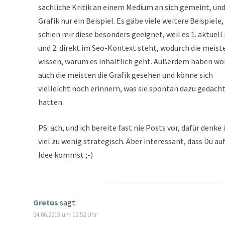
sachliche Kritik an einem Medium an sich gemeint, und
Grafik nur ein Beispiel. Es gäbe viele weitere Beispiele,
schien mir diese besonders geeignet, weil es 1. aktuell 
und 2. direkt im Seo-Kontext steht, wodurch die meist
wissen, warum es inhaltlich geht. Außerdem haben wo
auch die meisten die Grafik gesehen und könne sich
vielleicht noch erinnern, was sie spontan dazu gedach
hatten.
PS: ach, und ich bereite fast nie Posts vor, dafür denke 
viel zu wenig strategisch. Aber interessant, dass Du auf
Idee kommst ;-)
Gretus
sagt:
04.06.2013 um 12:52 Uhr