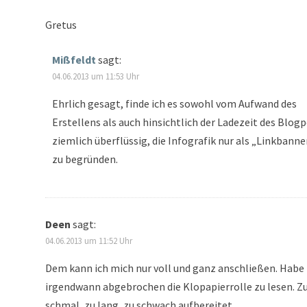
Gretus
Mißfeldt
sagt:
04.06.2013 um 11:53 Uhr
Ehrlich gesagt, finde ich es sowohl vom Aufwand des
Erstellens als auch hinsichtlich der Ladezeit des Blog
ziemlich überflüssig, die Infografik nur als „Linkbanne
zu begründen.
Deen
sagt:
04.06.2013 um 11:52 Uhr
Dem kann ich mich nur voll und ganz anschließen. Habe
irgendwann abgebrochen die Klopapierrolle zu lesen. Z
schmal, zu lang, zu schwach aufbereitet.