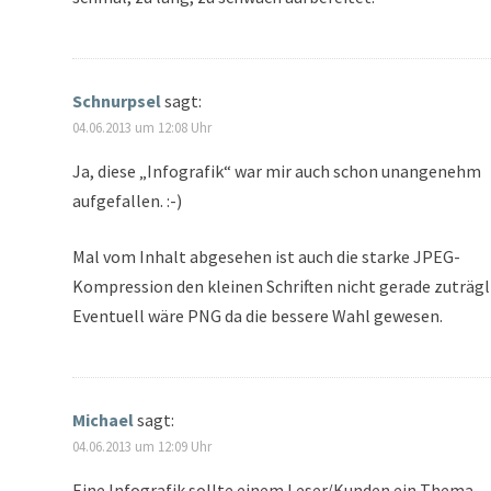
Schnurpsel
sagt:
04.06.2013 um 12:08 Uhr
Ja, diese „Infografik“ war mir auch schon unangenehm
aufgefallen. :-)
Mal vom Inhalt abgesehen ist auch die starke JPEG-
Kompression den kleinen Schriften nicht gerade zuträgl
Eventuell wäre PNG da die bessere Wahl gewesen.
Michael
sagt:
04.06.2013 um 12:09 Uhr
Eine Infografik sollte einem Leser/Kunden ein Thema