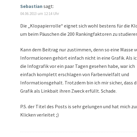
Sebastian
sagt:
04.06.2013 um 12:14 Uhr
Die „Klopapierrolle“ eignet sich wohl bestens für die Kl
um beim Päuschen die 200 Rankingfaktoren zu studieren
Kann dem Beitrag nur zustimmen, denn so eine Masse 
Informationen gehört einfach nicht in eine Grafik. Als i
die Infografik vor ein paar Tagen gesehen habe, war ich
einfach komplett erschlagen von Farbenvielfalt und
Informationsgehalt. Trotzdem bin ich mir sicher, dass d
Grafik als Linkbait ihren Zweck erfüllt. Schade.
P.S. der Titel des Posts is sehr gelungen und hat mich z
Klicken verleitet ;)