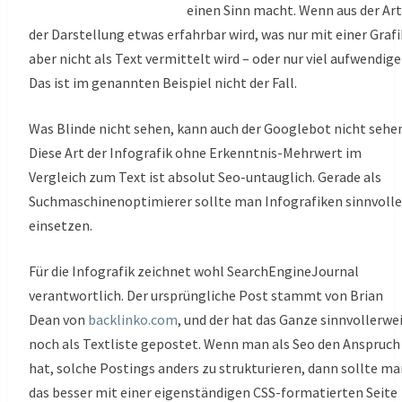
einen Sinn macht. Wenn aus der Art
der Darstellung etwas erfahrbar wird, was nur mit einer Grafi
aber nicht als Text vermittelt wird – oder nur viel aufwendige
Das ist im genannten Beispiel nicht der Fall.
Was Blinde nicht sehen, kann auch der Googlebot nicht sehen
Diese Art der Infografik ohne Erkenntnis-Mehrwert im
Vergleich zum Text ist absolut Seo-untauglich. Gerade als
Suchmaschinenoptimierer sollte man Infografiken sinnvolle
einsetzen.
Für die Infografik zeichnet wohl SearchEngineJournal
verantwortlich. Der ursprüngliche Post stammt von Brian
Dean von
backlinko.com
, und der hat das Ganze sinnvollerwe
noch als Textliste gepostet. Wenn man als Seo den Anspruch
hat, solche Postings anders zu strukturieren, dann sollte m
das besser mit einer eigenständigen CSS-formatierten Seite