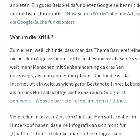
anbieten. Ein gutes Beispiel dafür bietet Google selber mit d
interaktiven „Infografik“ “
How Search Works
“ über die Art,
w
die Google-Suche funktioniert
.
Warum die Kritik?
Zum einen, weil ich finde, dass man das Thema Barrierefreihe
nie aus dem Auge verlieren sollte, insbesondere als Seo. Es si
weit mehr Menschen mit Sehbehinderung da draußen
unterwegs, als man gemeinhin glaubt. Und für die ist das
Internet oft ein weitaus wichtigerer Bestandteil ihres Lebens
als für uns Normalsichtige. Siehe dazu auch:
Google ist
behindert – Website barrierefrei optimieren für Blinde
.
Viele reden in letzter Zeit von Qualität. Man sollte dabei im
Hinterkopf haben, das eine Infografik an sich nicht für
„Qualität“ steht. Ich denke, man sollte Infografiken,