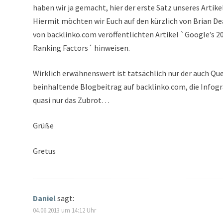
haben wir ja gemacht, hier der erste Satz unseres Artikel
Hiermit möchten wir Euch auf den kürzlich von Brian D
von backlinko.com veröffentlichten Artikel `Google’s 2
Ranking Factors´ hinweisen.
Wirklich erwähnenswert ist tatsächlich nur der auch Qu
beinhaltende Blogbeitrag auf backlinko.com, die Infogr
quasi nur das Zubrot…
Grüße
Gretus
Daniel
sagt:
04.06.2013 um 14:12 Uhr