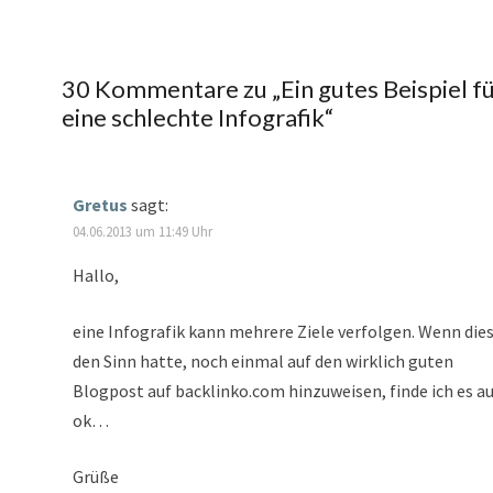
30 Kommentare zu „
Ein gutes Beispiel f
eine schlechte Infografik
“
Gretus
sagt:
04.06.2013 um 11:49 Uhr
Hallo,
eine Infografik kann mehrere Ziele verfolgen. Wenn die
den Sinn hatte, noch einmal auf den wirklich guten
Blogpost auf backlinko.com hinzuweisen, finde ich es a
ok…
Grüße