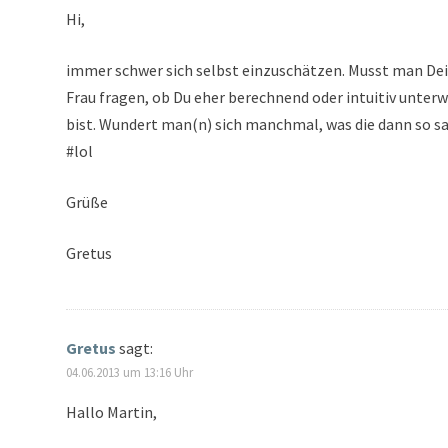
Hi,
immer schwer sich selbst einzuschätzen. Musst man De
Frau fragen, ob Du eher berechnend oder intuitiv unter
bist. Wundert man(n) sich manchmal, was die dann so s
#lol
Grüße
Gretus
Gretus
sagt:
04.06.2013 um 13:16 Uhr
Hallo Martin,