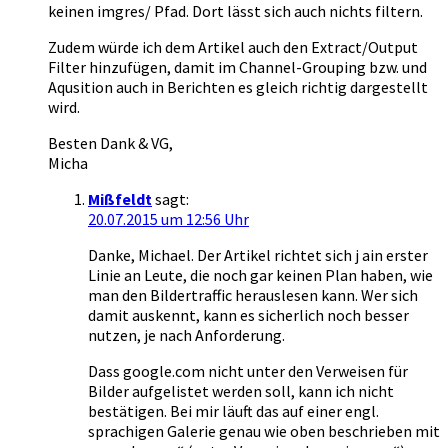
keinen imgres/ Pfad. Dort lässt sich auch nichts filtern.
Zudem würde ich dem Artikel auch den Extract/Output
Filter hinzufügen, damit im Channel-Grouping bzw. und
Aqusition auch in Berichten es gleich richtig dargestellt
wird.
Besten Dank & VG,
Micha
Mißfeldt
sagt:
20.07.2015 um 12:56 Uhr
Danke, Michael. Der Artikel richtet sich j ain erster
Linie an Leute, die noch gar keinen Plan haben, wie
man den Bildertraffic herauslesen kann. Wer sich
damit auskennt, kann es sicherlich noch besser
nutzen, je nach Anforderung.
Dass google.com nicht unter den Verweisen für
Bilder aufgelistet werden soll, kann ich nicht
bestätigen. Bei mir läuft das auf einer engl.
sprachigen Galerie genau wie oben beschrieben mit