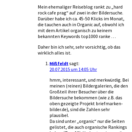
Mein ehemaliger Reiseblog rankt zu „hard
rock cafe prag“ auf zwei in der Bildersuche.
Darüber habe ich ca. 45-50 Klicks im Monat,
die tauchen auch in Organic auf, obwohl ich
mit dem Artikel organisch zu keinem
bekannten Keywords top1000 ranke …
Daher bin ich sehr, sehr vorsichtig, ob das
wirklich alles ist.
Mißfeldt
sagt:
20.07.2015 um 14:05 Uhr
hmm, interessant, und merkwürdig. Bei
meinen (reinen) Bildergalerien, die den
Großteil ihrer Besucher über die
Bildersuche bekommen (wie z.B. das
oben gezeigte Projekt briefmarken-
bilder.de), sind die Zahlen sehr
plausibel.
Da sind unter „organic“ nur die Seiten
gelistet, die auch organische Rankings