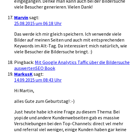
eingegangen. Denke man kann auch bei der Bildersuche
viele Besucher generieren. Vielen Dank!
Marvin
sagt:
25.08.2015 um 06:18 Uhr
Das werde ich mir gleich speichern. Ich verwende viele
Bilder auf meinen Seiten und auch mit entsprechenden
Keywords im Alt-Tag. Da interessiert mich natürlich, wie
viele Besucher die Bildersuche bringt. :)
Pingback:
Mit Google Analytics Taffic über die Bildersuche
auswertenSEO Book
MarkusK
sagt:
14.09.2015 um 08:43 Uhr
Hi Martin,
alles Gute zum Geburtstag! :-)
Just heute habe ich eine Frage zu diesem Thema: Bei
yopi.de und andere Kundenwebseiten gab es massive
Verschiebungen bei den Top-Channels: direct vel mehr
und referral viel weniger, einige Kunden haben gar keine