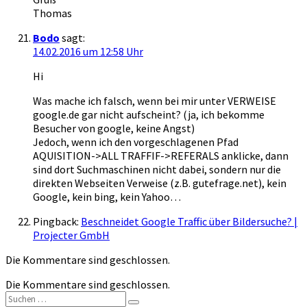
Thomas
Bodo
sagt:
14.02.2016 um 12:58 Uhr
Hi
Was mache ich falsch, wenn bei mir unter VERWEISE
google.de gar nicht aufscheint? (ja, ich bekomme
Besucher von google, keine Angst)
Jedoch, wenn ich den vorgeschlagenen Pfad
AQUISITION->ALL TRAFFIF->REFERALS anklicke, dann
sind dort Suchmaschinen nicht dabei, sondern nur die
direkten Webseiten Verweise (z.B. gutefrage.net), kein
Google, kein bing, kein Yahoo…
Pingback:
Beschneidet Google Traffic über Bildersuche? |
Projecter GmbH
Die Kommentare sind geschlossen.
Die Kommentare sind geschlossen.
Suchen