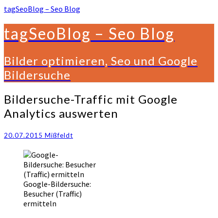
tagSeoBlog – Seo Blog
tagSeoBlog – Seo Blog
Bilder optimieren, Seo und Google
Bildersuche
Bildersuche-
Bildersuche-Traffic mit Google
Traffic
Analytics auswerten
mit
Google
Analytics
20.07.2015
Mißfeldt
auswerten
Google-Bildersuche:
Besucher (Traffic)
ermitteln