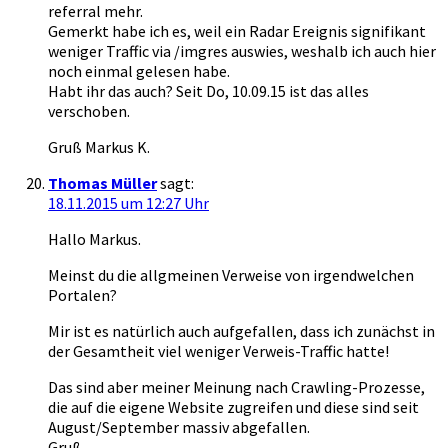
referral mehr.
Gemerkt habe ich es, weil ein Radar Ereignis signifikant
weniger Traffic via /imgres auswies, weshalb ich auch hier
noch einmal gelesen habe.
Habt ihr das auch? Seit Do, 10.09.15 ist das alles
verschoben.
Gruß Markus K.
Thomas Müller
sagt:
18.11.2015 um 12:27 Uhr
Hallo Markus.
Meinst du die allgmeinen Verweise von irgendwelchen
Portalen?
Mir ist es natürlich auch aufgefallen, dass ich zunächst in
der Gesamtheit viel weniger Verweis-Traffic hatte!
Das sind aber meiner Meinung nach Crawling-Prozesse,
die auf die eigene Website zugreifen und diese sind seit
August/September massiv abgefallen.
Gruß