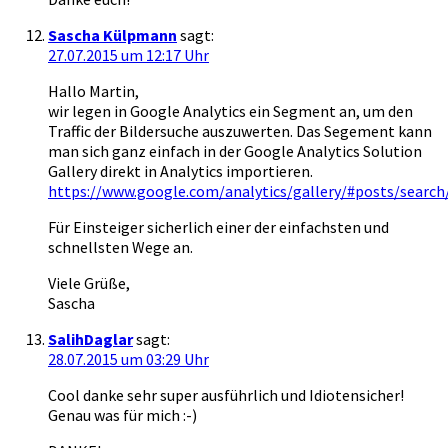
Sascha Külpmann
sagt:
27.07.2015 um 12:17 Uhr
Hallo Martin,
wir legen in Google Analytics ein Segment an, um den
Traffic der Bildersuche auszuwerten. Das Segement kann
man sich ganz einfach in der Google Analytics Solution
Gallery direkt in Analytics importieren.
https://www.google.com/analytics/gallery/#posts/s
Für Einsteiger sicherlich einer der einfachsten und
schnellsten Wege an.
Viele Grüße,
Sascha
SalihDaglar
sagt:
28.07.2015 um 03:29 Uhr
Cool danke sehr super ausführlich und Idiotensicher!
Genau was für mich :-)