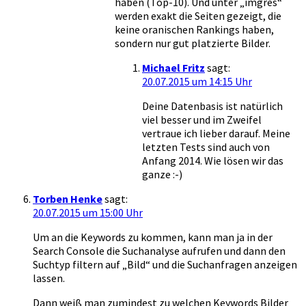
haben (Top-10). Und unter „imgres“
werden exakt die Seiten gezeigt, die
keine oranischen Rankings haben,
sondern nur gut platzierte Bilder.
Michael Fritz
sagt:
20.07.2015 um 14:15 Uhr
Deine Datenbasis ist natürlich
viel besser und im Zweifel
vertraue ich lieber darauf. Meine
letzten Tests sind auch von
Anfang 2014. Wie lösen wir das
ganze :-)
Torben Henke
sagt:
20.07.2015 um 15:00 Uhr
Um an die Keywords zu kommen, kann man ja in der
Search Console die Suchanalyse aufrufen und dann den
Suchtyp filtern auf „Bild“ und die Suchanfragen anzeigen
lassen.
Dann weiß man zumindest zu welchen Keywords Bilder