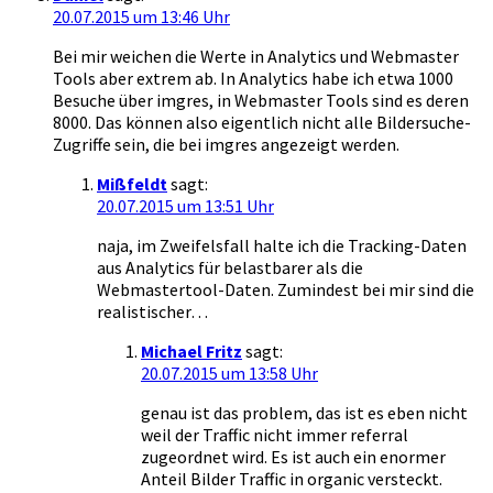
20.07.2015 um 13:46 Uhr
Bei mir weichen die Werte in Analytics und Webmaster
Tools aber extrem ab. In Analytics habe ich etwa 1000
Besuche über imgres, in Webmaster Tools sind es deren
8000. Das können also eigentlich nicht alle Bildersuche-
Zugriffe sein, die bei imgres angezeigt werden.
Mißfeldt
sagt:
20.07.2015 um 13:51 Uhr
naja, im Zweifelsfall halte ich die Tracking-Daten
aus Analytics für belastbarer als die
Webmastertool-Daten. Zumindest bei mir sind die
realistischer…
Michael Fritz
sagt:
20.07.2015 um 13:58 Uhr
genau ist das problem, das ist es eben nicht
weil der Traffic nicht immer referral
zugeordnet wird. Es ist auch ein enormer
Anteil Bilder Traffic in organic versteckt.