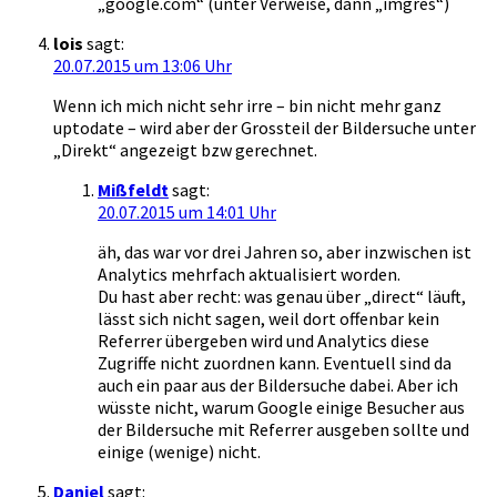
„google.com“ (unter Verweise, dann „imgres“)
lois
sagt:
20.07.2015 um 13:06 Uhr
Wenn ich mich nicht sehr irre – bin nicht mehr ganz
uptodate – wird aber der Grossteil der Bildersuche unter
„Direkt“ angezeigt bzw gerechnet.
Mißfeldt
sagt:
20.07.2015 um 14:01 Uhr
äh, das war vor drei Jahren so, aber inzwischen ist
Analytics mehrfach aktualisiert worden.
Du hast aber recht: was genau über „direct“ läuft,
lässt sich nicht sagen, weil dort offenbar kein
Referrer übergeben wird und Analytics diese
Zugriffe nicht zuordnen kann. Eventuell sind da
auch ein paar aus der Bildersuche dabei. Aber ich
wüsste nicht, warum Google einige Besucher aus
der Bildersuche mit Referrer ausgeben sollte und
einige (wenige) nicht.
Daniel
sagt: