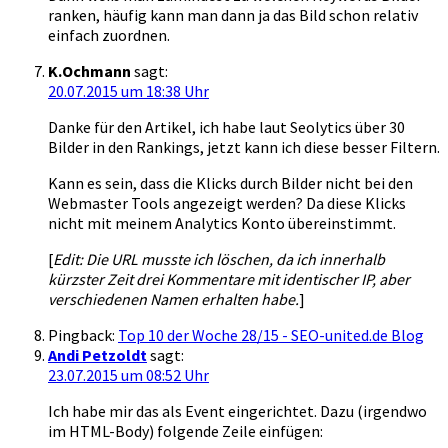
ranken, häufig kann man dann ja das Bild schon relativ
einfach zuordnen.
K.Ochmann
sagt:
20.07.2015 um 18:38 Uhr
Danke für den Artikel, ich habe laut Seolytics über 30
Bilder in den Rankings, jetzt kann ich diese besser Filtern.
Kann es sein, dass die Klicks durch Bilder nicht bei den
Webmaster Tools angezeigt werden? Da diese Klicks
nicht mit meinem Analytics Konto übereinstimmt.
[
Edit: Die URL musste ich löschen, da ich innerhalb
kürzster Zeit drei Kommentare mit identischer IP, aber
verschiedenen Namen erhalten habe.
]
Pingback:
Top 10 der Woche 28/15 - SEO-united.de Blog
Andi Petzoldt
sagt:
23.07.2015 um 08:52 Uhr
Ich habe mir das als Event eingerichtet. Dazu (irgendwo
im HTML-Body) folgende Zeile einfügen: