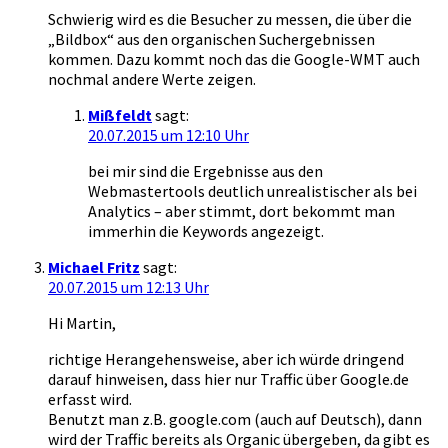
Schwierig wird es die Besucher zu messen, die über die
„Bildbox“ aus den organischen Suchergebnissen
kommen. Dazu kommt noch das die Google-WMT auch
nochmal andere Werte zeigen.
Mißfeldt
sagt:
20.07.2015 um 12:10 Uhr
bei mir sind die Ergebnisse aus den
Webmastertools deutlich unrealistischer als bei
Analytics – aber stimmt, dort bekommt man
immerhin die Keywords angezeigt.
Michael Fritz
sagt:
20.07.2015 um 12:13 Uhr
Hi Martin,
richtige Herangehensweise, aber ich würde dringend
darauf hinweisen, dass hier nur Traffic über Google.de
erfasst wird.
Benutzt man z.B. google.com (auch auf Deutsch), dann
wird der Traffic bereits als Organic übergeben, da gibt es