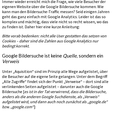
Immer wieder erreicht mich die Frage, wie viele Besucher der
eigenen Website über die Google Bildersuche kommen. Wie
kann man den Bildersuche-Traffic messen? Seid einigen Jahren
geht das ganz einfach mit Google Analytics. Leider ist das so
komplex und mächtig, dass viele nicht so recht wissen, wo das
zu finden ist. Daher hier eine kurze Anleitung:
Bitte vorab bedenken: nicht alle User gestatten das setzen von
Cookies – daher sind die Zahlen aus Google Analytics nur
bedingt korrekt.
Google Bildersuche ist keine
Quelle
, sondern ein
Verweis
Unter „Aquisition“ sind im Prinzip alle Wege aufgelistet, über
die Besucher auf die eigene Seite gelangen. Unter dem Begriff
„Alle Zugriffe“ findet sich der Punkt „Verweise“ – dort sind alle
verlinkenden Seiten aufgelistet – darunter auch die Google
Bildersuche [
es ist in der Tat verwirrend, dass die Bildersuche,
anders als die anderen Google Suchdienste, als „Verweis“
aufgelistet wird, und dann auch noch zunächst als „google.de“
bzw. „google.com“
]: