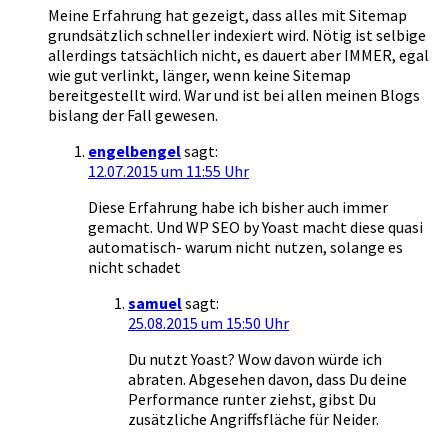
Meine Erfahrung hat gezeigt, dass alles mit Sitemap
grundsätzlich schneller indexiert wird. Nötig ist selbige
allerdings tatsächlich nicht, es dauert aber IMMER, egal
wie gut verlinkt, länger, wenn keine Sitemap
bereitgestellt wird. War und ist bei allen meinen Blogs
bislang der Fall gewesen.
engelbengel
sagt:
12.07.2015 um 11:55 Uhr
Diese Erfahrung habe ich bisher auch immer
gemacht. Und WP SEO by Yoast macht diese quasi
automatisch- warum nicht nutzen, solange es
nicht schadet
samuel
sagt:
25.08.2015 um 15:50 Uhr
Du nutzt Yoast? Wow davon würde ich
abraten. Abgesehen davon, dass Du deine
Performance runter ziehst, gibst Du
zusätzliche Angriffsfläche für Neider.