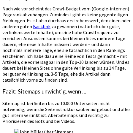
Nach wie vor scheint das Crawl-Budget vom (Google-internen)
Pagerank abzuhängen. Zumindest gibt es keine gegenteiligen
Meldungen. Es ist also durchaus erstrebenswert, den einen oder
anderen guten
Backlink
zu gewinnen (natürlich über gute,
verlinkenswerte Inhalte), um eine hohe Crawlfrequenz zu
erreichen. Ansonsten kann es bei kleinen Sites mehrere Tage
dauern, ehe neue Inhalte indexiert werden – und dann
nochmals mehrere Tage, ehe sie tatsächlich in den Rankings
erscheinen. Ich habe dazu eine Reihe von Tests gemacht – mit
Artikeln, die vorhersagbar in den Top-10 landen würden. Und es
dauert bei kleinen Sites ohne guite Verlinkung bis zu 14 Tage,
bei guter Verlinkung ca. 3-5 Tage, ehe die Artikel dann
tatsächlich vorne zu finden sind.
Fazit: Sitemaps unwichtig, wenn …
Sitemap ist bei Seiten bis zu 10.000 Unterseiten nicht
notwendig, wenn die Seitenstruktur sauber aufgebaut und alles
gut intern verlinkt ist. Aber Sitemaps sind wichtig zu
Priorisieren des Bots und bei Videos.