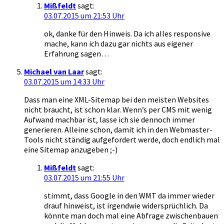
Mißfeldt
sagt:
03.07.2015 um 21:53 Uhr
ok, danke für den Hinweis. Da ich alles responsive
mache, kann ich dazu gar nichts aus eigener
Erfahrung sagen…
Michael van Laar
sagt:
03.07.2015 um 14:33 Uhr
Dass man eine XML-Sitemap bei den meisten Websites
nicht braucht, ist schon klar. Wenn’s per CMS mit wenig
Aufwand machbar ist, lasse ich sie dennoch immer
generieren. Alleine schon, damit ich in den Webmaster-
Tools nicht ständig aufgefordert werde, doch endlich mal
eine Sitemap anzugeben ;-)
Mißfeldt
sagt:
03.07.2015 um 21:55 Uhr
stimmt, dass Google in den WMT da immer wieder
drauf hinweist, ist irgendwie widersprüchlich. Da
könnte man doch mal eine Abfrage zwischenbauen