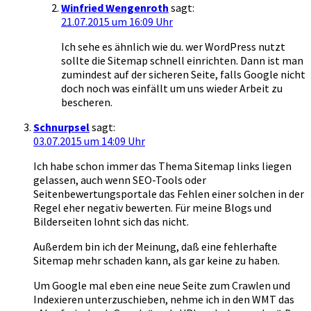
Winfried Wengenroth
sagt:
21.07.2015 um 16:09 Uhr
Ich sehe es ähnlich wie du. wer WordPress nutzt
sollte die Sitemap schnell einrichten. Dann ist man
zumindest auf der sicheren Seite, falls Google nicht
doch noch was einfällt um uns wieder Arbeit zu
bescheren.
Schnurpsel
sagt:
03.07.2015 um 14:09 Uhr
Ich habe schon immer das Thema Sitemap links liegen
gelassen, auch wenn SEO-Tools oder
Seitenbewertungsportale das Fehlen einer solchen in der
Regel eher negativ bewerten. Für meine Blogs und
Bilderseiten lohnt sich das nicht.
Außerdem bin ich der Meinung, daß eine fehlerhafte
Sitemap mehr schaden kann, als gar keine zu haben.
Um Google mal eben eine neue Seite zum Crawlen und
Indexieren unterzuschieben, nehme ich in den WMT das