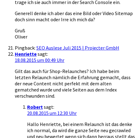
trage ich sie auch immer in der Search Console ein.
Generell denke ich aber das eine Bild oder Video Sitemap
doch sinn macht oder Irre ich mich da?
Gruß
Oliver
Pingback:
SEO Auslese Juli 2015 | Projecter GmbH
Henriette
sagt:
18.08.2015 um 00:49 Uhr
Gilt das auch für Shop-Relaunches? Ich habe beim
letzten Relaunch nämlich die Erfahrung gemacht, dass
der neue Content nicht perfekt mit dem alten
gematched wurde und viele Seiten aus dem Index
verschwunden sind.
Robert
sagt:
20.08.2015 um 12:30 Uhr
Hallo Henriette, bei einem Relaunch ist das denke
ich normal, da wird die ganze Seite neu gecrawled
und neu bewertet wenn sich dann herraus stellt das