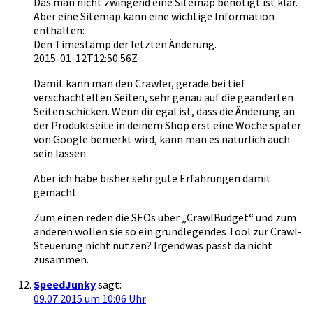
Das man nicht zwingend eine Sitemap benötigt ist klar.
Aber eine Sitemap kann eine wichtige Information
enthalten:
Den Timestamp der letzten Änderung.
2015-01-12T12:50:56Z
Damit kann man den Crawler, gerade bei tief
verschachtelten Seiten, sehr genau auf die geänderten
Seiten schicken. Wenn dir egal ist, dass die Änderung an
der Produktseite in deinem Shop erst eine Woche später
von Google bemerkt wird, kann man es natürlich auch
sein lassen.
Aber ich habe bisher sehr gute Erfahrungen damit
gemacht.
Zum einen reden die SEOs über „CrawlBudget“ und zum
anderen wollen sie so ein grundlegendes Tool zur Crawl-
Steuerung nicht nutzen? Irgendwas passt da nicht
zusammen.
SpeedJunky
sagt:
09.07.2015 um 10:06 Uhr