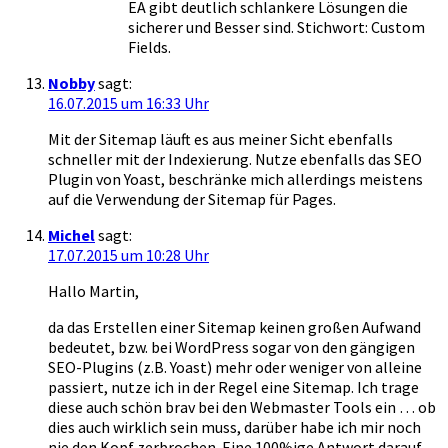
EA gibt deutlich schlankere Lösungen die
sicherer und Besser sind. Stichwort: Custom
Fields.
Nobby
sagt:
16.07.2015 um 16:33 Uhr
Mit der Sitemap läuft es aus meiner Sicht ebenfalls
schneller mit der Indexierung. Nutze ebenfalls das SEO
Plugin von Yoast, beschränke mich allerdings meistens
auf die Verwendung der Sitemap für Pages.
Michel
sagt:
17.07.2015 um 10:28 Uhr
Hallo Martin,
da das Erstellen einer Sitemap keinen großen Aufwand
bedeutet, bzw. bei WordPress sogar von den gängigen
SEO-Plugins (z.B. Yoast) mehr oder weniger von alleine
passiert, nutze ich in der Regel eine Sitemap. Ich trage
diese auch schön brav bei den Webmaster Tools ein … ob
dies auch wirklich sein muss, darüber habe ich mir noch
nie den Kopf zerbrochen. Eine 100%ige Antwort darauf