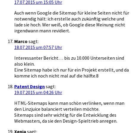
17.07.2015 um 15:05 Uhr
Auch wenn Google die Sitemap für kleine Seiten nicht für
notwendig hält: ich erstelle auch zukünftig welche und
lade sie hoch. Wer weiß, ob Google diese Meinung nicht
irgendwann mann revidiert.
Marco
sagt:
18.07.2015 um 07:57 Uhr
Interessanter Bericht… bis zu 10.000 Unterseiten sind
also klein.
Eine Sitemap habe ich nur für ein Projekt erstellt, und da
komme ich noch nicht mal auf die hälfte.8
Patent Design
sagt:
19.07.2015 um 04:26 Uhr
HTML-Sitemaps kann man schön verlinken, wenn man
den Linzjuice balanciert verteilen möchte.
Sitemaps sind sehr wichtig für die Entwicklung des
Webmasters, da sie den Design-Spieltrieb anregen.
Xenia
sagt: