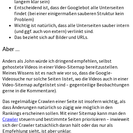
langem klar sein)
Entscheidend ist, dass der Googlebot alle Unterseiten
findet (bei einer einigermaßen sauberen Struktur kein
Problem)
Wichtig ist natürlich, dass alle Unterseiten sauber intern
(und ggf. auch von extern) verlinkt sind.
Das bezieht sich auf Bilder und URLs.
Aber …
Anders als John würde ich dringend empfehlen, selbst
gehostete Videos in einer Video-Sitemap bereitzustellen.
Meines Wissens ist es nach wie vor so, dass die Google-
Videosuche nur solche Seiten listet, wo die Videos auch in einer
Video-Sitemap aufgelistet sind – gegenteilige Beobachtungen
gerne in die Kommentare).
Das regelmäßige Crawlen einer Seite ist insofern wichtig, als
dass Änderungen natürlich so zügig wie möglich in den
Rankings erscheinen sollen. Mit einer Sitemap kann man den
Crawler
steuern und bestimmte Seiten priorisieren – inwieweit
sich der Crawler tatsächlich daran hält oder das nur als
Empfehlung sieht, ist aber unklar.