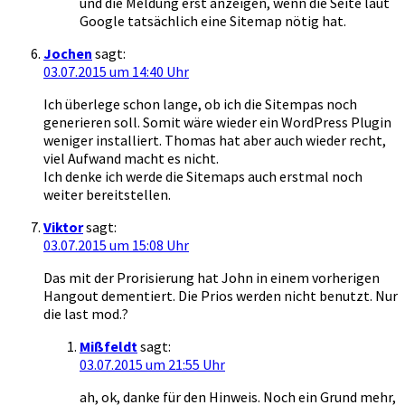
und die Meldung erst anzeigen, wenn die Seite laut
Google tatsächlich eine Sitemap nötig hat.
Jochen
sagt:
03.07.2015 um 14:40 Uhr
Ich überlege schon lange, ob ich die Sitempas noch
generieren soll. Somit wäre wieder ein WordPress Plugin
weniger installiert. Thomas hat aber auch wieder recht,
viel Aufwand macht es nicht.
Ich denke ich werde die Sitemaps auch erstmal noch
weiter bereitstellen.
Viktor
sagt:
03.07.2015 um 15:08 Uhr
Das mit der Prorisierung hat John in einem vorherigen
Hangout dementiert. Die Prios werden nicht benutzt. Nur
die last mod.?
Mißfeldt
sagt:
03.07.2015 um 21:55 Uhr
ah, ok, danke für den Hinweis. Noch ein Grund mehr,