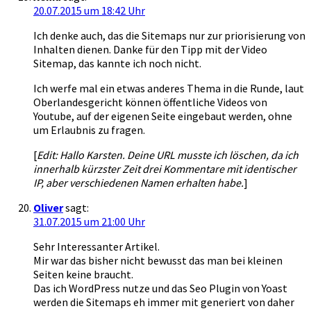
20.07.2015 um 18:42 Uhr
Ich denke auch, das die Sitemaps nur zur priorisierung von
Inhalten dienen. Danke für den Tipp mit der Video
Sitemap, das kannte ich noch nicht.
Ich werfe mal ein etwas anderes Thema in die Runde, laut
Oberlandesgericht können öffentliche Videos von
Youtube, auf der eigenen Seite eingebaut werden, ohne
um Erlaubnis zu fragen.
[
Edit: Hallo Karsten. Deine URL musste ich löschen, da ich
innerhalb kürzster Zeit drei Kommentare mit identischer
IP, aber verschiedenen Namen erhalten habe.
]
Oliver
sagt:
31.07.2015 um 21:00 Uhr
Sehr Interessanter Artikel.
Mir war das bisher nicht bewusst das man bei kleinen
Seiten keine braucht.
Das ich WordPress nutze und das Seo Plugin von Yoast
werden die Sitemaps eh immer mit generiert von daher