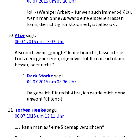
06.07.2015 um 08:26 Uhr
lol :-) Weniger Arbeit – für wen auch immer ;-) Klar,
wenn man ohne Aufwand eine erstellen lassen
kann, die richtig funktzioniert, ist alles ok …
Atze
sagt:
06.07.2015 um 13:02 Uhr
Also auch wenn „google“ keine braucht, lasse ich sie
trotzdem generieren, irgendwie fühlt man sich dann
besser, oder nicht?
Derk Starke
sagt:
09.07.2015 um 08:36 Uhr
Da gebe ich Dir recht Atze, ich würde mich ohne
unwohl fühlen :-)
Torben Henke
sagt:
06.07.2015 um 13:11 Uhr
„…kann man auf eine Sitemap verzichten“