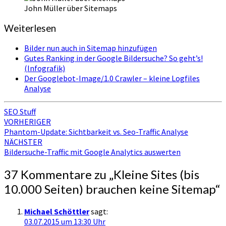
John Müller über Sitemaps
Weiterlesen
Bilder nun auch in Sitemap hinzufügen
Gutes Ranking in der Google Bildersuche? So geht’s!
(Infografik)
Der Googlebot-Image/1.0 Crawler – kleine Logfiles
Analyse
SEO Stuff
Beitragsnavigation
VORHERIGER
Phantom-Update: Sichtbarkeit vs. Seo-Traffic Analyse
NÄCHSTER
Bildersuche-Traffic mit Google Analytics auswerten
37 Kommentare zu „
Kleine Sites (bis
10.000 Seiten) brauchen keine Sitemap
“
Michael Schöttler
sagt:
03.07.2015 um 13:30 Uhr