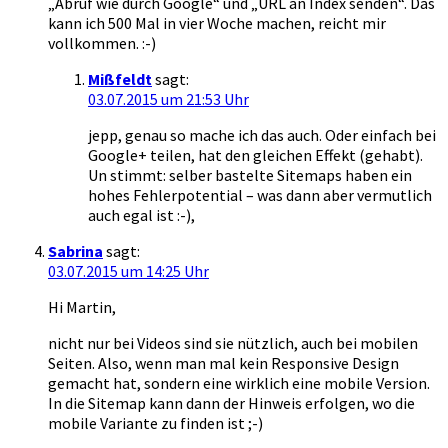
„Abruf wie durch Google“ und „URL an Index senden“. Das
kann ich 500 Mal in vier Woche machen, reicht mir
vollkommen. :-)
Mißfeldt
sagt:
03.07.2015 um 21:53 Uhr
jepp, genau so mache ich das auch. Oder einfach bei
Google+ teilen, hat den gleichen Effekt (gehabt).
Un stimmt: selber bastelte Sitemaps haben ein
hohes Fehlerpotential – was dann aber vermutlich
auch egal ist :-),
Sabrina
sagt:
03.07.2015 um 14:25 Uhr
Hi Martin,
nicht nur bei Videos sind sie nützlich, auch bei mobilen
Seiten. Also, wenn man mal kein Responsive Design
gemacht hat, sondern eine wirklich eine mobile Version.
In die Sitemap kann dann der Hinweis erfolgen, wo die
mobile Variante zu finden ist ;-)