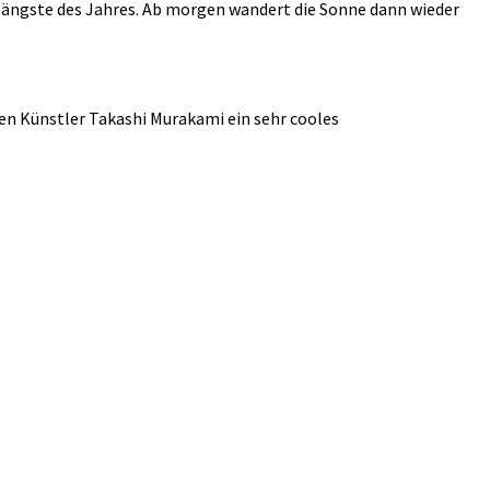
r längste des Jahres. Ab morgen wandert die Sonne dann wieder
en Künstler Takashi Murakami ein sehr cooles