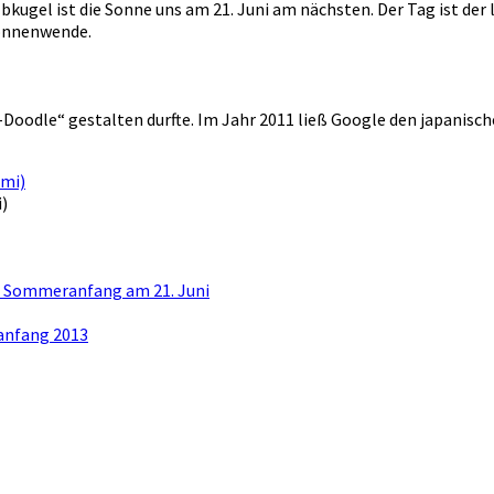
bkugel ist die Sonne uns am 21. Juni am nächsten. Der Tag ist de
sonnenwende.
Doodle“ gestalten durfte. Im Jahr 2011 ließ Google den japanisch
)
 Sommeranfang am 21. Juni
nfang 2013