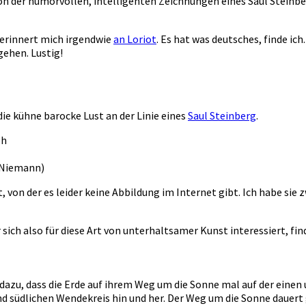
on der humorvollen, intelligenten Zeichnungen eines Saul Steinbe
 erinnert mich irgendwie
an Loriot
. Es hat was deutsches, finde ic
ehen. Lustig!
ie kühne barocke Lust an der Linie eines
Saul Steinberg
.
 Niemann)
von der es leider keine Abbildung im Internet gibt. Ich habe sie 
 sich also für diese Art von unterhaltsamer Kunst interessiert, fi
 dazu, dass die Erde auf ihrem Weg um die Sonne mal auf der einen 
 südlichen Wendekreis hin und her. Der Weg um die Sonne dauert 