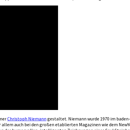
gner
Christoph Niemann
gestaltet. Niemann wurde 1970 im baden
r allem auch bei den großen etablierten Magazinen wie dem NewYor