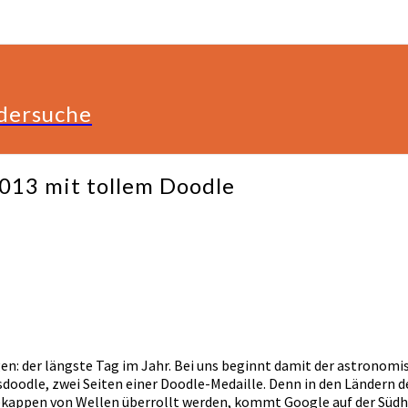
ldersuche
13 mit tollem Doodle
en: der längste Tag im Jahr. Bei uns beginnt damit der astrono
gsdoodle, zwei Seiten einer Doodle-Medaille. Denn in den Ländern
kappen von Wellen überrollt werden, kommt Google auf der Südha