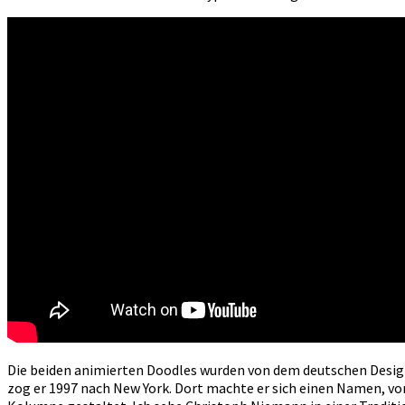
Die beiden animierten Doodles wurden von dem deutschen Desi
zog er 1997 nach New York. Dort machte er sich einen Namen, vo