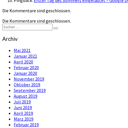
Pingback:
Erster Tag des Sommers eingeläutet – Google
Die Kommentare sind geschlossen.
Die Kommentare sind geschlossen.
Suchen
Suchen
nach:
Archiv
Mai 2021
Januar 2021
April 2020
Februar 2020
Januar 2020
November 2019
Oktober 2019
September 2019
August 2019
Juli 2019
Juni 2019
April 2019
März 2019
Februar 2019