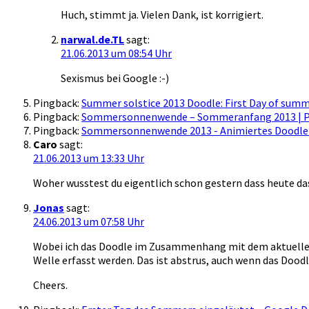
Huch, stimmt ja. Vielen Dank, ist korrigiert.
narwal.de.TL
sagt:
21.06.2013 um 08:54 Uhr
Sexismus bei Google :-)
Pingback:
Summer solstice 2013 Doodle: First Day of sum
Pingback:
Sommersonnenwende – Sommeranfang 2013 | Pu
Pingback:
Sommersonnenwende 2013 - Animiertes Doodle
Caro
sagt:
21.06.2013 um 13:33 Uhr
Woher wusstest du eigentlich schon gestern dass heute 
Jonas
sagt:
24.06.2013 um 07:58 Uhr
Wobei ich das Doodle im Zusammenhang mit dem aktuellen 
Welle erfasst werden. Das ist abstrus, auch wenn das Doodle
Cheers.