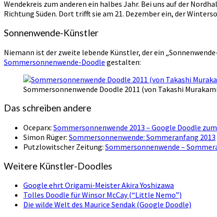
Wendekreis zum anderen ein halbes Jahr. Bei uns auf der Nordhal
Richtung Süden. Dort trifft sie am 21. Dezember ein, der Winter
Sonnenwende-Künstler
Niemann ist der zweite lebende Künstler, der ein „Sonnenwende-
Sommersonnenwende-Doodle
gestalten:
Sommersonnenwende Doodle 2011 (von Takashi Murakami
Das schreiben andere
Oceparx:
Sommersonnenwende 2013 – Google Doodle zum
Simon Rüger:
Sommersonnenwende: Sommeranfang 2013
Putzlowitscher Zeitung:
Sommersonnenwende – Sommera
Weitere Künstler-Doodles
Google ehrt Origami-Meister Akira Yoshizawa
Tolles Doodle für Winsor McCay (“Little Nemo”)
Die wilde Welt des Maurice Sendak (Google Doodle)