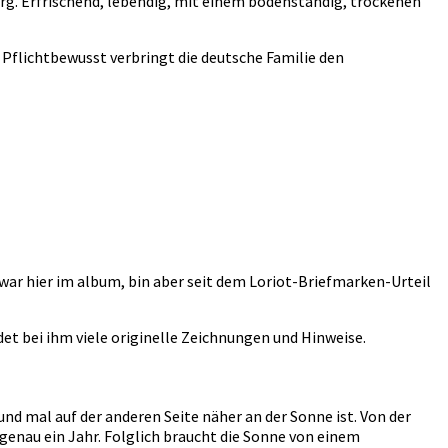
rg. Erfrischend, lebendig, mit einem bodenständig, trockenen
h. Pflichtbewusst verbringt die deutsche Familie den
zwar hier im album, bin aber seit dem Loriot-Briefmarken-Urteil
ndet bei ihm viele originelle Zeichnungen und Hinweise.
und mal auf der anderen Seite näher an der Sonne ist. Von der
genau ein Jahr. Folglich braucht die Sonne von einem