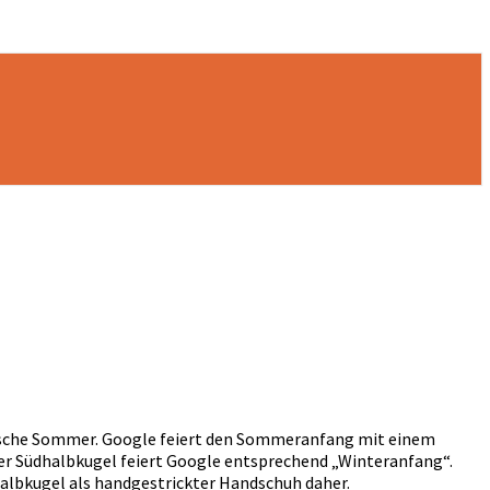
mische Sommer. Google feiert den Sommeranfang mit einem
 der Südhalbkugel feiert Google entsprechend „Winteranfang“.
lbkugel als handgestrickter Handschuh daher.