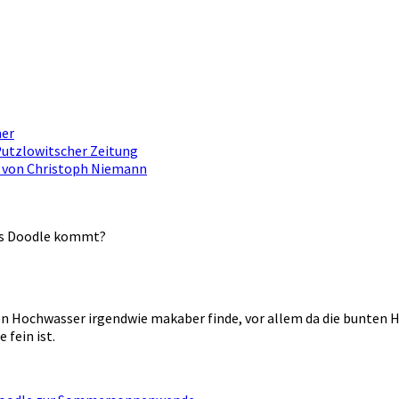
mer
tzlowitscher Zeitung
 von Christoph Niemann
das Doodle kommt?
Hochwasser irgendwie makaber finde, vor allem da die bunten He
 fein ist.