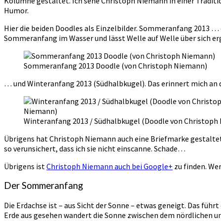
Kolumne gestaltet. Ich sehe Christoph Niemann in einer Traditi
Humor.
Hier die beiden Doodles als Einzelbilder. Sommeranfang 2013 …
Sommeranfang im Wasser und lässt Welle auf Welle über sich erg
Sommeranfang 2013 Doodle (von Christoph Niemann)
… und Winteranfang 2013 (Südhalbkugel). Das erinnert mich an d
Winteranfang 2013 / Südhalbkugel (Doodle von Christoph
Übrigens hat Christoph Niemann auch eine Briefmarke gestaltet, 
so verunsichert, dass ich sie nicht einscanne. Schade…
Übrigens ist
Christoph Niemann auch bei Google+
zu finden. Wer
Der Sommeranfang
Die Erdachse ist – aus Sicht der Sonne – etwas geneigt. Das führt
Erde aus gesehen wandert die Sonne zwischen dem nördlichen und