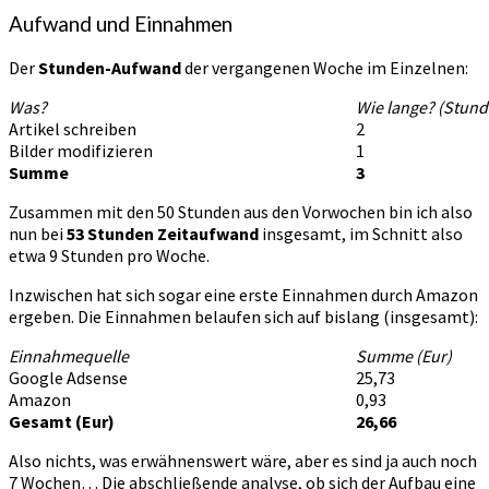
Aufwand und Einnahmen
Der
Stunden-Aufwand
der vergangenen Woche im Einzelnen:
Was?
Wie lange? (Stund
Artikel schreiben
2
Bilder modifizieren
1
Summe
3
Zusammen mit den 50 Stunden aus den Vorwochen bin ich also
nun bei
53 Stunden Zeitaufwand
insgesamt, im Schnitt also
etwa 9 Stunden pro Woche.
Inzwischen hat sich sogar eine erste Einnahmen durch Amazon
ergeben. Die Einnahmen belaufen sich auf bislang (insgesamt):
Einnahmequelle
Summe (Eur)
Google Adsense
25,73
Amazon
0,93
Gesamt (Eur)
26,66
Also nichts, was erwähnenswert wäre, aber es sind ja auch noch
7 Wochen… Die abschließende analyse, ob sich der Aufbau eine