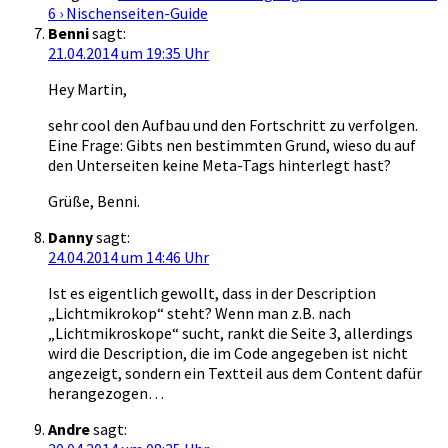
6 › Nischenseiten-Guide
Benni
sagt:
21.04.2014 um 19:35 Uhr
Hey Martin,
sehr cool den Aufbau und den Fortschritt zu verfolgen.
Eine Frage: Gibts nen bestimmten Grund, wieso du auf
den Unterseiten keine Meta-Tags hinterlegt hast?
Grüße, Benni.
Danny
sagt:
24.04.2014 um 14:46 Uhr
Ist es eigentlich gewollt, dass in der Description
„Lichtmikrokop“ steht? Wenn man z.B. nach
„Lichtmikroskope“ sucht, rankt die Seite 3, allerdings
wird die Description, die im Code angegeben ist nicht
angezeigt, sondern ein Textteil aus dem Content dafür
herangezogen…
Andre
sagt: