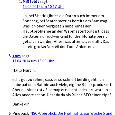
Mißfeldt
sagt:
15.04.2014 um 10:17 Uhr
Ja, bei Sistrix gibt es die Daten auch immer am
Sonntag, bei Searchmetrics bereits am Samstag.
Was ich oben vergessen habe: eines der
Hauptprobleme an den Webmastertools ist, dass
die Daten nur rückwirkend für drei Monate bereit
gehalten werden. Alles, was älter ist, verfällt. Das
ist ein großer Vorteil der Tool-Anbieter…
Tom
sagt:
17.04.2014 um 15:03 Uhr
Hallo Martin,
echt gut zu sehen, dass es so schnell bei dir geht. Ich
habe auf dein Rat hin auch viele, eigene Bilder produziert.
Aber die sind trotz Sitemap etc. nicht indexiert worden.
Alles andere schon. Hast du da als Bilder-SEO einen tipp?
Danke dir
Pingback:
NSC-Überblick: Die Highlights aus Woche 5 und