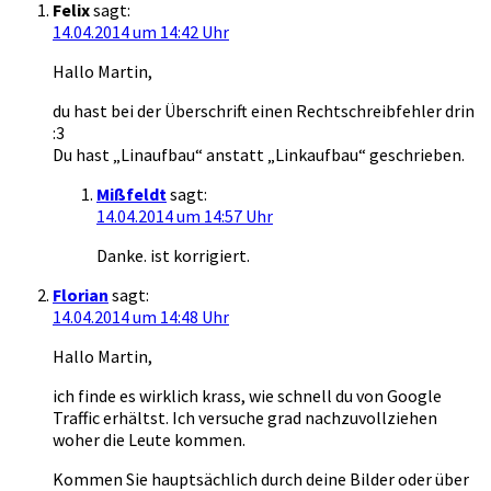
Felix
sagt:
14.04.2014 um 14:42 Uhr
Hallo Martin,
du hast bei der Überschrift einen Rechtschreibfehler drin
:3
Du hast „Linaufbau“ anstatt „Linkaufbau“ geschrieben.
Mißfeldt
sagt:
14.04.2014 um 14:57 Uhr
Danke. ist korrigiert.
Florian
sagt:
14.04.2014 um 14:48 Uhr
Hallo Martin,
ich finde es wirklich krass, wie schnell du von Google
Traffic erhältst. Ich versuche grad nachzuvollziehen
woher die Leute kommen.
Kommen Sie hauptsächlich durch deine Bilder oder über