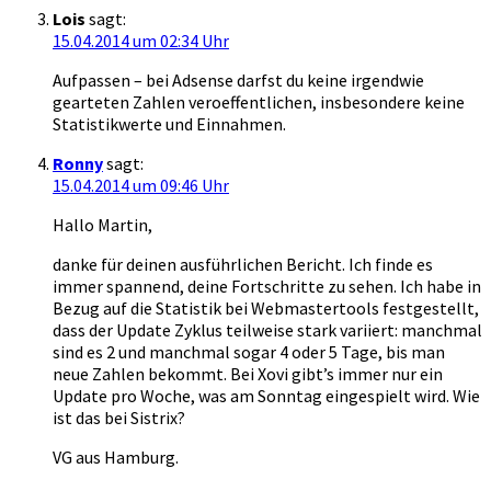
Lois
sagt:
15.04.2014 um 02:34 Uhr
Aufpassen – bei Adsense darfst du keine irgendwie
gearteten Zahlen veroeffentlichen, insbesondere keine
Statistikwerte und Einnahmen.
Ronny
sagt:
15.04.2014 um 09:46 Uhr
Hallo Martin,
danke für deinen ausführlichen Bericht. Ich finde es
immer spannend, deine Fortschritte zu sehen. Ich habe in
Bezug auf die Statistik bei Webmastertools festgestellt,
dass der Update Zyklus teilweise stark variiert: manchmal
sind es 2 und manchmal sogar 4 oder 5 Tage, bis man
neue Zahlen bekommt. Bei Xovi gibt’s immer nur ein
Update pro Woche, was am Sonntag eingespielt wird. Wie
ist das bei Sistrix?
VG aus Hamburg.