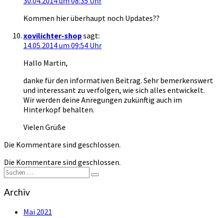
30.04.2014 um 08:35 Uhr
Kommen hier überhaupt noch Updates??
xovilichter-shop
sagt:
14.05.2014 um 09:54 Uhr
Hallo Martin,
danke für den informativen Beitrag. Sehr bemerkenswert
und interessant zu verfolgen, wie sich alles entwickelt.
Wir werden deine Anregungen zukünftig auch im
Hinterkopf behalten.
Vielen Grüße
Die Kommentare sind geschlossen.
Die Kommentare sind geschlossen.
Suchen
Suchen
nach:
Archiv
Mai 2021