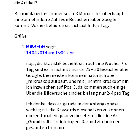
die Artikel?
Bei mir dauert es immer so ca. 3 Monate bis überhaupt
eine annehmbare Zahl von Besuchern über Google
kommt. Vorher belaufen sie sich auf 5-10 / Tag.
Grüße
Mißfeldt
sagt:
14.04.2014 um 15:00 Uhr
naja, die Statistik bezieht sich auf eine Woche. Pro
Tag sind es im Schnitt nur ca. 25 – 30 Besucher über
Google. Die meisten kommen natürlich über
„mikroskop aufbau“, und mit „lichtmikroskop“ bin
ich inzwischen auf Pos. 5, da kommen auch einige.
Über die Bildersuche sind es bislang nur 2-4 pro Tag.
Ich denke, dass es gerade in der Anfangsphase
wichtig ist, die Keywords einschätzen zu können
und erst mal ein paar zu besetzen, die eine Art
„Grundtraffic“ reinbringen. Das nützt dann der
gesamten Domain.