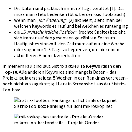
Die Daten sind praktisch immer 3 Tage veraltet [1]. Das
muss man stets bedenken (btw. bei den o.e. Tools auch)
Wenn man „
Mit Änderung
“ [2] aktiviert, sieht man bei
welchen Keywords es rauf und bei welchen es runter ging.
die „
Durchschnittliche Position
“ (rechte Spalte) bezieht
sich immer auf den gesamten gewählten Zetraum.
Häufig ist es sinnvoll, den Zeitraum auf nur eine Woche
oder sogar nur 2-3 Tage zu begrenzen, um hier einen
aktuelleren Eindruck zu erhalten.
In meinem Fall sind laut Sistrix aktuell
15 Keywords in den
Top-10
. Alle anderen Keywords sind mangels Daten – das
Projekt ist ja erst seit ca. 5 Wochen in den Rankings vertreten –
noch nicht aussagekräftig. Hier ein Screenshot aus der Sistrix-
Toolbox:
Sistrix-Toolbox: Rankings für lichtmikroskop.net
mikroskop-bestandteile – Projekt-Ornder