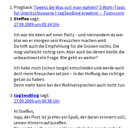
Pingback:
Tweets die Was soll man wählen? 5 Wahl-Tipps
für Unentschlossene | tagSeoBlog erwähnt -- Topsy.com
Steffen
sagt:
27.09.2009 um 00:34 Uhr
Ich war bis eben auf einer Party – und niemandem da war
klar wo er morgen sein Kreuzchen machen wird.
Da hilft auch die Empfehlung für die Grünen nichts. Die
mag vielleicht richtig sein. Aber auch bei denen bleibt die
unbeantwortete Frage: Wie geht es weiter?
Ich habe mich (schon lange) entschieden und werde auch
dort mein Kreuzchen setzen – in der Hoffung das richtige
getan zu haben.
Denn mehr kann bei den Wahlversprechen auch nicht tun.
tagSeoBlog
sagt:
27.09.2009 um 00:38 Uhr
Hi Steffen,
naja, der Post ist ja eher ein Spaß, der daran erinnern soll,
seinen Hintern aufzuraffen.