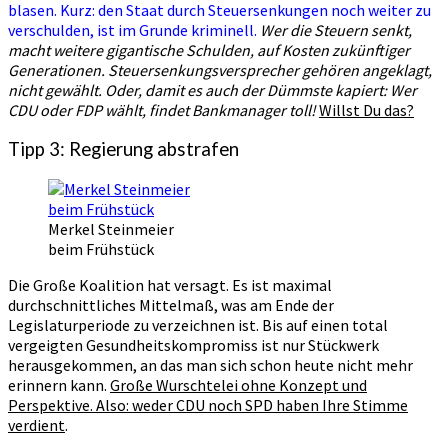
blasen. Kurz: den Staat durch Steuersenkungen noch weiter zu
verschulden, ist im Grunde kriminell.
Wer die Steuern senkt,
macht weitere gigantische Schulden, auf Kosten zukünftiger
Generationen. Steuersenkungsversprecher gehören angeklagt,
nicht gewählt. Oder, damit es auch der Dümmste kapiert: Wer
CDU oder FDP wählt, findet Bankmanager toll!
Willst Du das?
Tipp 3: Regierung abstrafen
Merkel Steinmeier
beim Frühstück
Die Große Koalition hat versagt. Es ist maximal
durchschnittliches Mittelmaß, was am Ende der
Legislaturperiode zu verzeichnen ist. Bis auf einen total
vergeigten Gesundheitskompromiss ist nur Stückwerk
herausgekommen, an das man sich schon heute nicht mehr
erinnern kann.
Große Wurschtelei ohne Konzept und
Perspektive. Also: weder CDU noch SPD haben Ihre Stimme
verdient
.