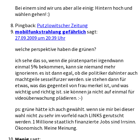
Bei einem sind wir uns aber alle einig: Hintern hoch und
wählen gehen! :)
Pingback:
Putzlowitscher Zeitung
mobilfunkstrahlung gefährlich
sagt:
27.09.2009 um 20:39 Uhr
welche perspektive haben die grünen?
ich sehe das so, wenn die piratenpartei irgendwann
einmal 5% bekommen, kann sie niemand mehr
ignorieren. es ist dann egal, ob die politiker dahinter auch
machtgeile sesselfurzer werden. sie stehen dann für
etwas, was das gegenteil von frau merkel ist, und was
wichtig und richtig ist. sie können ja nicht auf einmal für
videoüberwachung plädieren. :-)
ps: grüne hätte ich auch gewählt. wenn sie mir bei dieser
wahl nicht zu sehr im vorfeld nach LINKS gerutscht
werden. 1 Millione staatlich finanzierte Jobs sind Irrsinn.
Ökonomisch. Meine Meinung.
Wenig
sagt: