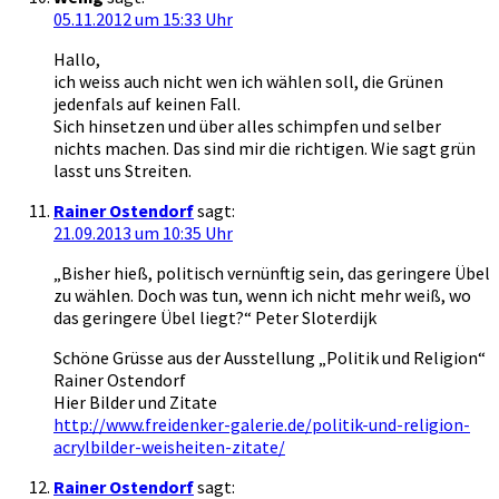
05.11.2012 um 15:33 Uhr
Hallo,
ich weiss auch nicht wen ich wählen soll, die Grünen
jedenfals auf keinen Fall.
Sich hinsetzen und über alles schimpfen und selber
nichts machen. Das sind mir die richtigen. Wie sagt grün
lasst uns Streiten.
Rainer Ostendorf
sagt:
21.09.2013 um 10:35 Uhr
„Bisher hieß, politisch vernünftig sein, das geringere Übel
zu wählen. Doch was tun, wenn ich nicht mehr weiß, wo
das geringere Übel liegt?“ Peter Sloterdijk
Schöne Grüsse aus der Ausstellung „Politik und Religion“
Rainer Ostendorf
Hier Bilder und Zitate
http://www.freidenker-galerie.de/politik-und-religion-
acrylbilder-weisheiten-zitate/
Rainer Ostendorf
sagt: