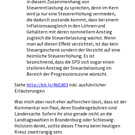
in diesem Zusammenhang von
Steuerentlastung zu sprechen, denn im Kern
wird ja nur eine Steuererhöhung vermieden,
die dadurch zustande kommt, dass bei einem
Inflationsausgleich in den Löhnen und
Gehältern mit deren nominellem Anstieg
zugleich die Steuerbelastung wächst. Wenn
man auf diesen Effekt verzichtet, ist das kein
Steuergeschenk sondern der Verzicht auf eine
heimliche Steuererhöhung. Es ist
bezeichnend, dass die SPD sich sogar einen
steileren Anstieg der Steuerbelastung im
Bereich der Progressionszone wünscht.
Siehe
http://bit.ly/4bEd03
inkl. ausführlicher
Erläuterungen.
Was mich aber noch eher aufhorchen lässt, dass ist der
Kommentar von Paul, denn Studiengebühren sind
Ländersache. Sofern ihr also gerade nicht an die
Landtagswahlen in Brandenburg oder Schleswig-
Holstein denkt, sollte dieses Thema beim heutigen
Kreuz zweitrangig sein.