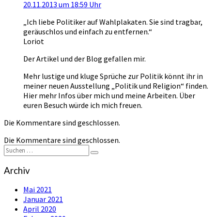
20.11.2013 um 18:59 Uhr
„Ich liebe Politiker auf Wahlplakaten. Sie sind tragbar,
geräuschlos und einfach zu entfernen.“
Loriot
Der Artikel und der Blog gefallen mir.
Mehr lustige und kluge Sprüche zur Politik könnt ihr in
meiner neuen Ausstellung „Politik und Religion“ finden.
Hier mehr Infos über mich und meine Arbeiten. Über
euren Besuch würde ich mich freuen.
Die Kommentare sind geschlossen.
Die Kommentare sind geschlossen.
Suchen
Suchen
nach:
Archiv
Mai 2021
Januar 2021
April 2020