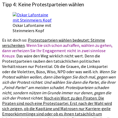
Tipp 4: Keine Protestparteien wählen
Oskar Lafontaine mit
Steinmeiers Kopf
Es ist doch so:
Protestparteien wählen bedeutet: Stimme
verschenken
.
Wenn Sie sich schon aufraffen, wählen zu gehen,
dann verheizen Sie Ihr Engagement nicht in zwei sinnlose
Kreuze.
Das wäre den Weg wirklich nicht wert. Denn die
Protestparteien rauben den tatsächlichen politischen
Verhältnissen nur Potential. Ob die Grauen, die Linkspartei
oder die Violetten, Büso, Wiso, NPD oder was weiß ich.
Wenn Sie
Protest wählen wollen, dann überlegen Sie doch mal, gegen wen
sich
der Protest richtet. Und wählen Sie dann die Partei, die ihrer
„Feind-Partei“ am meisten schadet. Protestparteien schaden
nicht, sondern nützen im Grunde immer nur denen, gegen die
sich der Protest richtet.
Noch ein Wort zu den Piraten: Die
Piraten sind noch eine Protestpartei. Erst nach der Wahl wird
sich zeigen, ob die Kapitäne und Matrosen nur Karriere-geile
Emporkömmlinge sind oder ob es ihnen tatsächlich um