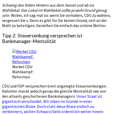
Schwing den fetten Hintern aus dem Sessel und ab ins
Wahllokal. Das Lokal im Wahllokal sollte ja wohl Grund genug
sein.
Wobei, ich sag mal so: wenn Sie vorhaben, CDU zu wählen,
vergessen Sie s. Denn es gibt für Sie keinen Grund, sich an der
Wahl zu beteiligen. Genießen Sie einfach das schöne Wetter.
Tipp 2: Steuersenkung versprechen ist
Bankmanager-Mentalität
Merkel CDU
Wahlkampf:
Reformen
CDU und FDP versprechen breit angelegte Steuersenkungen.
Dahinter steckt jedoch genau die gleiche Mentalität wie von
den allseits gescholtenen Bankmanagern.
Unser Staat ist
gigantisch verschuldet. Wir leben im Grunde in einer
gigantischen Blase. Doch statt diese Blase endlich zu
verkleinern, wollen Schwarz/Gelb ordentlich weiter hinein