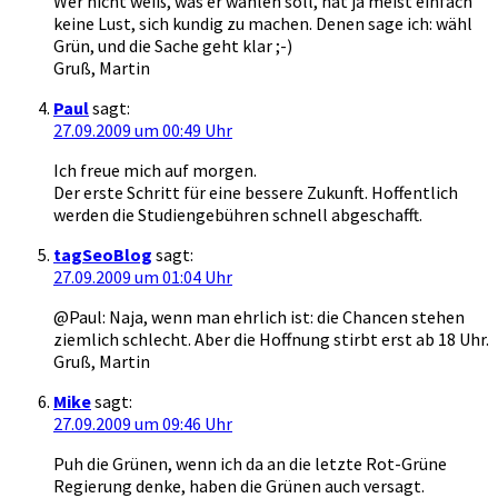
Wer nicht weiß, was er wählen soll, hat ja meist einfach
keine Lust, sich kundig zu machen. Denen sage ich: wähl
Grün, und die Sache geht klar ;-)
Gruß, Martin
Paul
sagt:
27.09.2009 um 00:49 Uhr
Ich freue mich auf morgen.
Der erste Schritt für eine bessere Zukunft. Hoffentlich
werden die Studiengebühren schnell abgeschafft.
tagSeoBlog
sagt:
27.09.2009 um 01:04 Uhr
@Paul: Naja, wenn man ehrlich ist: die Chancen stehen
ziemlich schlecht. Aber die Hoffnung stirbt erst ab 18 Uhr.
Gruß, Martin
Mike
sagt:
27.09.2009 um 09:46 Uhr
Puh die Grünen, wenn ich da an die letzte Rot-Grüne
Regierung denke, haben die Grünen auch versagt.