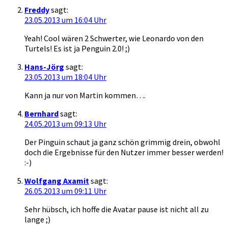
Freddy
sagt:
23.05.2013 um 16:04 Uhr
Yeah! Cool wären 2 Schwerter, wie Leonardo von den
Turtels! Es ist ja Penguin 2.0! ;)
Hans-Jörg
sagt:
23.05.2013 um 18:04 Uhr
Kann ja nur von Martin kommen….
Bernhard
sagt:
24.05.2013 um 09:13 Uhr
Der Pinguin schaut ja ganz schön grimmig drein, obwohl
doch die Ergebnisse für den Nutzer immer besser werden!
:-)
Wolfgang Axamit
sagt:
26.05.2013 um 09:11 Uhr
Sehr hübsch, ich hoffe die Avatar pause ist nicht all zu
lange ;)