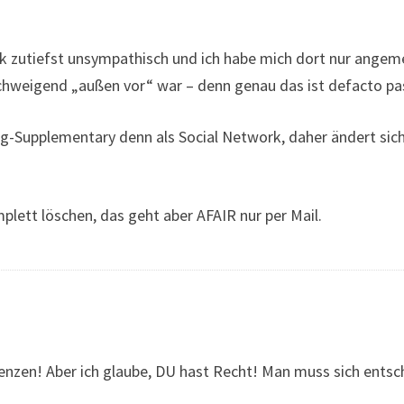
ook zutiefst unsympathisch und ich habe mich dort nur angem
chweigend „außen vor“ war – denn genau das ist defacto pas
og-Supplementary denn als Social Network, daher ändert sich
ett löschen, das geht aber AFAIR nur per Mail.
nzen! Aber ich glaube, DU hast Recht! Man muss sich ents