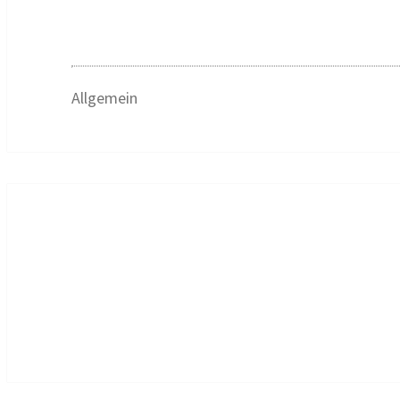
Allgemein
Beitragsnavigation