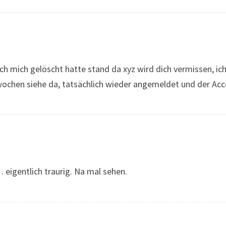
 ich mich gelöscht hatte stand da xyz wird dich vermissen, i
ochen siehe da, tatsächlich wieder angemeldet und der Accou
 eigentlich traurig. Na mal sehen.