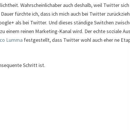
lichtheit. Wahrscheinlichaber auch deshalb, weil Twitter sich
Dauer fürchte ich, dass ich mich auch bei Twitter zurückzie
oogle+ als bei Twitter. Und dieses ständige Switchen zwisc
u einem reinen Marketing-Kanal wird. Der echte soziale Au
Nico Lumma
festgestellt, dass Twitter wohl auch eher ne Eta
sequente Schritt ist.