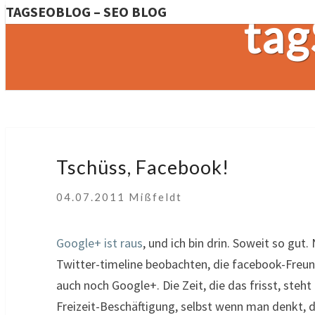
TAGSEOBLOG – SEO BLOG
tag
Tschüss,
Tschüss, Facebook!
Facebook!
04.07.2011
Mißfeldt
Google+ ist raus
, und ich bin drin. Soweit so gut
Twitter-timeline beobachten, die facebook-Freun
auch noch Google+. Die Zeit, die das frisst, ste
Freizeit-Beschäftigung, selbst wenn man denkt, 