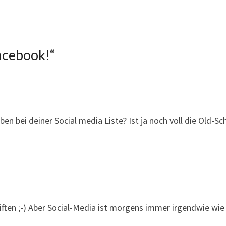
acebook!
“
ben bei deiner Social media Liste? Ist ja noch voll die Old-Sch
iften ;-) Aber Social-Media ist morgens immer irgendwie wie