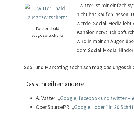
Twitter ist mir einfach s
nicht hat kaufen lassen. 
werde. Social-Media lebt 
Twitter - bald
Kanälen nervt. Ich befür
ausgezwitschert?
wird in meinen Augen übe
dem Social-Media-Hindern
Seo- und Marketing-technisch mag das ungeschickt
Das schreiben andere
A. Vatter: „
Google, facebook und twitter – 
OpenSourcePR: „
Google+ oder “In 20 Schr