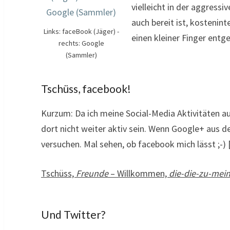
vielleicht in der aggress
auch bereit ist, kostenin
Links: faceBook (Jäger) -
einen kleiner Finger entg
rechts: Google
(Sammler)
Tschüss, facebook!
Kurzum: Da ich meine Social-Media Aktivitäten 
dort nicht weiter aktiv sein. Wenn Google+ aus d
versuchen. Mal sehen, ob facebook mich lässt ;-) 
Tschüss,
Freunde
– Willkommen,
die-die-zu-mei
Und Twitter?