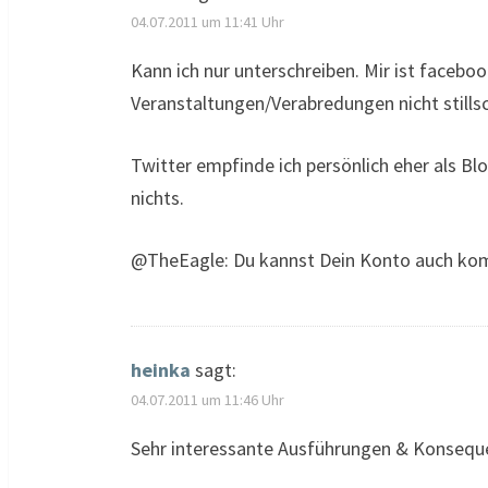
04.07.2011 um 11:41 Uhr
Kann ich nur unterschreiben. Mir ist faceb
Veranstaltungen/Verabredungen nicht stills
Twitter empfinde ich persönlich eher als Bl
nichts.
@TheEagle: Du kannst Dein Konto auch kompl
heinka
sagt:
04.07.2011 um 11:46 Uhr
Sehr interessante Ausführungen & Konseque