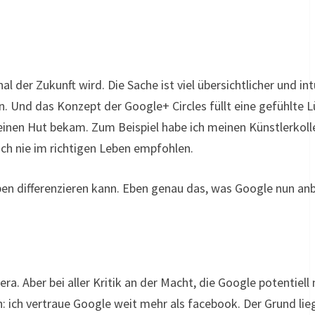
 der Zukunft wird. Die Sache ist viel übersichtlicher und int
Und das Konzept der Google+ Circles füllt eine gefühlte Lü
er einen Hut bekam. Zum Beispiel habe ich meinen Künstlerkol
och nie im richtigen Leben empfohlen.
pen differenzieren kann. Eben genau das, was Google nun anb
. Aber bei aller Kritik an der Macht, die Google potentiell 
 ich vertraue Google weit mehr als facebook. Der Grund lie