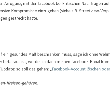
iven Arroganz, mit der facebook bei kritischen Nachfragen au
tensive Kompromisse einzugehen (siehe z.B. Streetview-Verpi
egen gestreckt hätte.
auf ein gesundes Maß beschränken muss, sage ich ohne Weh
er beta raus ist, werde ich dann meinen facebook-Kanal kom
[Update: so soll das gehen: „
Facebook-Account löschen oder
nen-Kreisen-gehören
.