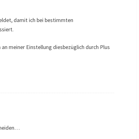
eldet, damit ich bei bestimmten
siert.
 an meiner Einstellung diesbezüglich durch Plus
cheiden…