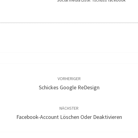
Social media Liste: Tschüss facebook
VORHERIGER
Schickes Google ReDesign
NÄCHSTER
Facebook-Account Löschen Oder Deaktivieren