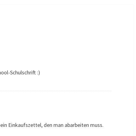
ool-Schulschrift :)
 ein Einkaufszettel, den man abarbeiten muss.