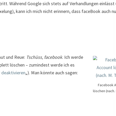
ftritt. Während Google sich stets auf Verhandlungen einlässt
xelung), kann ich mich nicht erinnern, dass faceBook auch n
mut und Reue:
Tschüss, facebook
. Ich werde
plett löschen – zumindest werde ich es
 deaktivieren
„). Man könnte auch sagen:
Facebook A
löschen (nach.