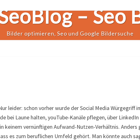
SeoBlog – Seo 
Bilder optimieren, Seo und Google Bildersuche
. Nur leider: schon vorher wurde der Social Media Würgegriff
de bei Laune halten, youTube-Kanäle pflegen, über LinkedIn
ht in keinem vernünftigen Aufwand-Nutzen-Verhältnis. Anders 
dass es zum beruflichen Umfeld gehört. Man könnte auch sa