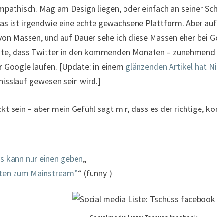
ympathisch. Mag am Design liegen, oder einfach an seiner Sch
Das ist irgendwie eine echte gewachsene Plattform. Aber auf 
von Massen, und auf Dauer sehe ich diese Massen eher bei G
chte, dass Twitter in den kommenden Monaten – zunehmend z
r Google laufen. [Update: in einem
glänzenden Artikel hat 
isslauf gewesen sein wird.]
 sein – aber mein Gefühl sagt mir, dass es der richtige, kon
es kann nur einen geben
„
itten zum Mainstream”
“ (funny!)