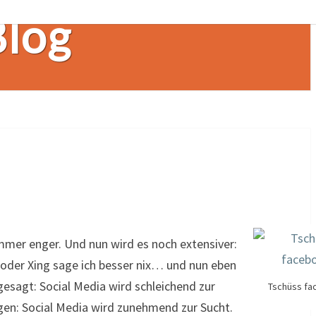
Blog
 immer enger. Und nun wird es noch extensiver:
 oder Xing sage ich besser nix… und nun eben
gesagt: Social Media wird schleichend zur
Tschüss fa
gen: Social Media wird zunehmend zur Sucht.