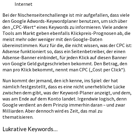
Internet
Bei der Nischenseitenchallenge ist mir aufgefallen, dass viele
den Google Adwords-Keywordplaner benutzen, um sich über
den „CPC-Wert“ eines Keywords zu informieren. Viele andere
Tools am Markt geben ebenfalls Klickpreis-Prognosen ab, die
meist mehr oder weniger mit den Google-Daten
übereinstimmen. Kurz für die, die nicht wissen, was der CPC ist:
Adsense funktioniert so, dass ein Seitenbetreiber, der einen
Adsense-Banner einbindet, für jeden Klick auf diesen Banner
von Google Geld gutgeschrieben bekommt. Den Betrag, den
man pro Klick bekommt, nennt man CPC („Cost per Click“).
Nun kommt der jemand, den ich kenne, ins Spiel: der hat
nämlich festgestellt, dass es eine nicht unerhebliche Lücke
zwischen dem gibt, was der Keyword-Planer anzeigt, und dem,
was am Ende auf dem Konto landet. Irgendwie logisch, denn
Google verdient an dem Prinzip immerhin daran – und zwar
Milliarden. Aber dennoch wird es Zeit, das mal zu
thematisieren.
Lukrative Keywords…