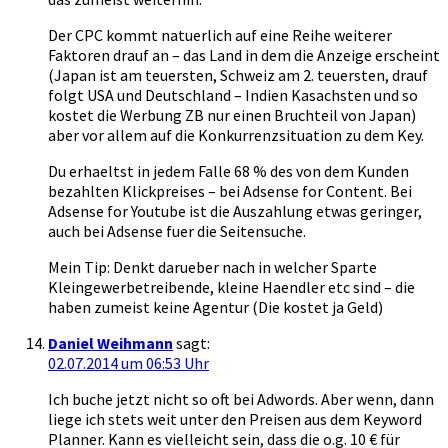
Der CPC kommt natuerlich auf eine Reihe weiterer
Faktoren drauf an – das Land in dem die Anzeige erscheint
(Japan ist am teuersten, Schweiz am 2. teuersten, drauf
folgt USA und Deutschland – Indien Kasachsten und so
kostet die Werbung ZB nur einen Bruchteil von Japan)
aber vor allem auf die Konkurrenzsituation zu dem Key.
Du erhaeltst in jedem Falle 68 % des von dem Kunden
bezahlten Klickpreises – bei Adsense for Content. Bei
Adsense for Youtube ist die Auszahlung etwas geringer,
auch bei Adsense fuer die Seitensuche.
Mein Tip: Denkt darueber nach in welcher Sparte
Kleingewerbetreibende, kleine Haendler etc sind – die
haben zumeist keine Agentur (Die kostet ja Geld)
Daniel Weihmann
sagt:
02.07.2014 um 06:53 Uhr
Ich buche jetzt nicht so oft bei Adwords. Aber wenn, dann
liege ich stets weit unter den Preisen aus dem Keyword
Planner. Kann es vielleicht sein, dass die o.g. 10 € für