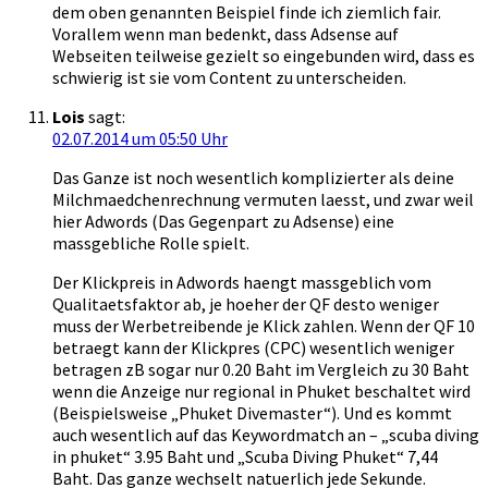
dem oben genannten Beispiel finde ich ziemlich fair.
Vorallem wenn man bedenkt, dass Adsense auf
Webseiten teilweise gezielt so eingebunden wird, dass es
schwierig ist sie vom Content zu unterscheiden.
Lois
sagt:
02.07.2014 um 05:50 Uhr
Das Ganze ist noch wesentlich komplizierter als deine
Milchmaedchenrechnung vermuten laesst, und zwar weil
hier Adwords (Das Gegenpart zu Adsense) eine
massgebliche Rolle spielt.
Der Klickpreis in Adwords haengt massgeblich vom
Qualitaetsfaktor ab, je hoeher der QF desto weniger
muss der Werbetreibende je Klick zahlen. Wenn der QF 10
betraegt kann der Klickpres (CPC) wesentlich weniger
betragen zB sogar nur 0.20 Baht im Vergleich zu 30 Baht
wenn die Anzeige nur regional in Phuket beschaltet wird
(Beispielsweise „Phuket Divemaster“). Und es kommt
auch wesentlich auf das Keywordmatch an – „scuba diving
in phuket“ 3.95 Baht und „Scuba Diving Phuket“ 7,44
Baht. Das ganze wechselt natuerlich jede Sekunde.