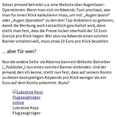
Dieser jemand betreibt u.a. eine Website über Augenlaser-
Operationen. Wenn man sich im Adwords-Tool anschaut, was
man für einen Klick kalkulieren muss, um mit „
Augen lasern
“
oder „
Augen Operation
“ zu den drei Top-Anbietern zu gehören,
damit die Werbung auch tatsächlich geschaltet wird, dann
stellt man fest, dass die Preise locker oberhalb der 10 Euro
Grenze pro Klick liegen. Wer also via Adwords einen solchen
Banner schalten will, muss etwa 10 Euro pro Klick bezahlen.
… aber für wen?
Nun die andere Seite: via Adsense kann ein Website-Betreiber
(„
Publisher
„) nun einen solchen Banner einbinden. Und der
jemand, den ich kenne, stellt nun fest, dass auf seinem Konto
zu diesen kostspieligen Keywords pro Klick weniger als ein
Euro auf dem Konto ankommt. Nunu?
Lukrative Keys:
Flugzeugträger