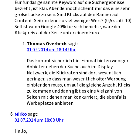
Eur für das genannte Keyword auf die Suchergebnisse
bezieht, ist klar. Aber dennoch scheint mir das eine sehr
große Lücke zu sein. Sind Klicks auf den Banner auf
Content-Seiten denn so viel weniger Wert? (0,5 statt 10)
Selbst wenn Google 40% für sich behielte, wäre der
Klickpreis auf der Seite unter einem Euro.
Thomas Overbeck
sagt:
01.07.2014 um 18:14 Uhr
Das kommt sicherlich hin. Einmal bieten weniger
Anbieter neben der Suche auch im Display-
Netzwerk, die Klickraten sind dort wesentlich
geringer, so dass man wesentlich öfter Werbung
einblenden muss, um auf die gleiche Anzahl Klicks
zu kommen und dann gibt es eine Vielzahl von
Seiten mit denen man konkurriert, die ebenfalls
Werbeplätze anbieten.
Mirko
sagt:
01.07.2014 um 18:08 Uhr
Hallo,