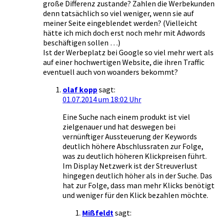
große Differenz zustande? Zahlen die Werbekunden
denn tatsächlich so viel weniger, wenn sie auf
meiner Seite eingeblendet werden? (Vielleicht
hätte ich mich doch erst noch mehr mit Adwords
beschäftigen sollen …)
Ist der Werbeplatz bei Google so viel mehr wert als
auf einer hochwertigen Website, die ihren Traffic
eventuell auch von woanders bekommt?
olaf kopp
sagt:
01.07.2014 um 18:02 Uhr
Eine Suche nach einem produkt ist viel
zielgenauer und hat deswegen bei
vernünftiger Aussteuerung der Keywords
deutlich höhere Abschlussraten zur Folge,
was zu deutlich höheren Klickpreisen führt.
Im Display Netzwerk ist der Streuverlust
hingegen deutlich höher als in der Suche. Das
hat zur Folge, dass man mehr Klicks benötigt
und weniger für den Klick bezahlen möchte.
Mißfeldt
sagt: