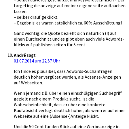
targeting die anzeige auf meiner eigene seite auftauchen
lassen
– selber drauf geklickt
– Ergebnis: es waren tatsächlich ca. 60% Ausschüttung!
Ganz wichtig: die Quote bezieht sich natürlich (!) auf
einen Durchschnitt und es gibt eben auch viele Adwords-
klicks auf publisher-seiten für 5 cent…
André
sagt:
01.07.2014 um 22:57 Uhr
Ich finde es plausibel, dass Adwords-Suchanfragen
deutlich höher vergütet werden, als Adsense-Anzeigen
auf Webseiten.
Wenn jemand z.B. über einen einschlägigen Suchbegriff
gezielt nach einem Produkt sucht, ist die
Wahrscheinlichkeit, dass er über eine konkrete
Kaufabsicht verfügt deutlich höher, als wenn er auf einer
Webseite auf eine (Adsense-)Anteige klickt.
Und die 50 Cent für den Klick auf eine Werbeanzeige in