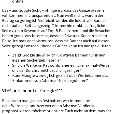
online
Das – aus Google Sicht – pfiffige ist, dass das Ganze System
vollkommen intransparent ist. Man weiß nicht, warum der
Betrag so gering ist. Vielleicht werden die lukrativen Banner
nicht auf der Seite angezeigt? Immerhin rankt die fragliche
Seite zu den Keywords auf Top-5 Positionen – und die Besucher
haben genau das Interesse, dass die Adwords-Kunden suchen.
Da sollte man doch vermuten, dass die Banner auch auf dieser
Seite gezeigt werden. Über die Gründe kann ich nur spekulieren:
Zeigt Google die wirklich lukrativen Banner nur in den
eigenen Suchergebnissen an?
Sind die Werte im Keywordplaner ev. nur maximal-Werte
und der Durchschnitt deutlich geringer?
Kann Google womöglich gezielt über Werbebanner das
Einkommen von Adsense-Usern regulieren?
90% und mehr für Google???
Eines kann man jedoch festhalten: wer immer eine
neue Website plant bzw. wer einen Adsense-Verdienst
prognostizieren möchte: orientiert Euch nicht an dem, was der