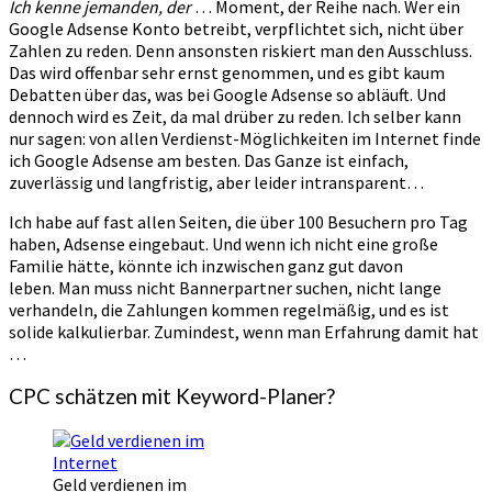
Ich kenne jemanden, der
… Moment, der Reihe nach. Wer ein
Google Adsense Konto betreibt, verpflichtet sich, nicht über
Zahlen zu reden. Denn ansonsten riskiert man den Ausschluss.
Das wird offenbar sehr ernst genommen, und es gibt kaum
Debatten über das, was bei Google Adsense so abläuft. Und
dennoch wird es Zeit, da mal drüber zu reden. Ich selber kann
nur sagen: von allen Verdienst-Möglichkeiten im Internet finde
ich Google Adsense am besten. Das Ganze ist einfach,
zuverlässig und langfristig, aber leider intransparent…
Ich habe auf fast allen Seiten, die über 100 Besuchern pro Tag
haben, Adsense eingebaut. Und wenn ich nicht eine große
Familie hätte, könnte ich inzwischen ganz gut davon
leben. Man muss nicht Bannerpartner suchen, nicht lange
verhandeln, die Zahlungen kommen regelmäßig, und es ist
solide kalkulierbar. Zumindest, wenn man Erfahrung damit hat
…
CPC schätzen mit Keyword-Planer?
Geld verdienen im