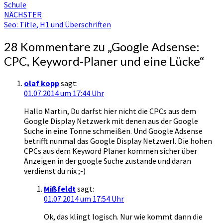
Schule
NÄCHSTER
Seo: Title, H1 und Überschriften
28 Kommentare zu „
Google Adsense:
CPC, Keyword-Planer und eine Lücke
“
olaf kopp
sagt:
01.07.2014 um 17:44 Uhr
Hallo Martin, Du darfst hier nicht die CPCs aus dem
Google Display Netzwerk mit denen aus der Google
Suche in eine Tonne schmeißen. Und Google Adsense
betrifft nunmal das Google Display Netzwerl. Die hohen
CPCs aus dem Keyword Planer kommen sicher über
Anzeigen in der google Suche zustande und daran
verdienst du nix ;-)
Mißfeldt
sagt:
01.07.2014 um 17:54 Uhr
Ok, das klingt logisch. Nur wie kommt dann die