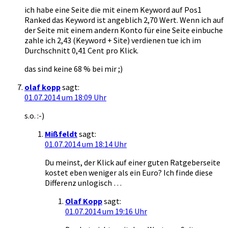
ich habe eine Seite die mit einem Keyword auf Pos1
Ranked das Keyword ist angeblich 2,70 Wert. Wenn ich auf
der Seite mit einem andern Konto für eine Seite einbuche
zahle ich 2,43 (Keyword + Site) verdienen tue ich im
Durchschnitt 0,41 Cent pro Klick.
das sind keine 68 % bei mir ;)
olaf kopp
sagt:
01.07.2014 um 18:09 Uhr
s.o. :-)
Mißfeldt
sagt:
01.07.2014 um 18:14 Uhr
Du meinst, der Klick auf einer guten Ratgeberseite
kostet eben weniger als ein Euro? Ich finde diese
Differenz unlogisch …
Olaf Kopp
sagt:
01.07.2014 um 19:16 Uhr