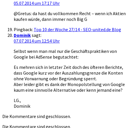
05.07.2014 um 17:17 Uhr
@Gretus: da hast du vollkommen Recht – wenn ich Aktien
kaufen würde, dann immer noch Big G
Pingback:
Top 10 der Woche 27/14 - SEO-united.de Blog
Dominik
sagt:
07.07.2014 um 12:54 Uhr
Selbst wenn man mal nur die Geschäftspraktiken von
Google bei AdSense begutachtet:
Es mehren sich in letzter Zeit doch des öfteren Berichte,
dass Google kurz vor der Auszahlungsgrenze die Konten
ohne Vorwarnung oder Begründung sperrt.
Aber leider gibt es dank der Monopolstellung von Google
kaum eine sinnvolle Alternative oder kenn jemand eine?
LG.,
Dominik
Die Kommentare sind geschlossen.
Die Kommentare sind geschlossen.