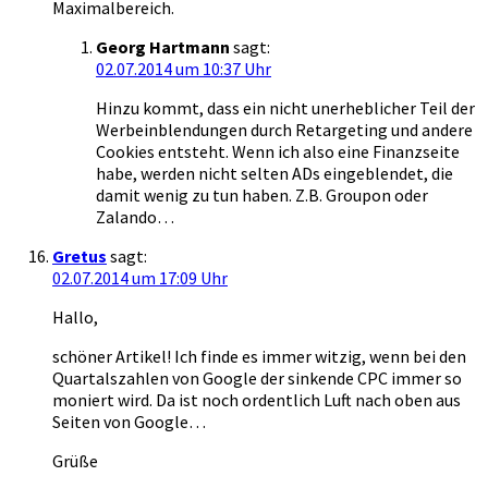
Maximalbereich.
Georg Hartmann
sagt:
02.07.2014 um 10:37 Uhr
Hinzu kommt, dass ein nicht unerheblicher Teil der
Werbeinblendungen durch Retargeting und andere
Cookies entsteht. Wenn ich also eine Finanzseite
habe, werden nicht selten ADs eingeblendet, die
damit wenig zu tun haben. Z.B. Groupon oder
Zalando…
Gretus
sagt:
02.07.2014 um 17:09 Uhr
Hallo,
schöner Artikel! Ich finde es immer witzig, wenn bei den
Quartalszahlen von Google der sinkende CPC immer so
moniert wird. Da ist noch ordentlich Luft nach oben aus
Seiten von Google…
Grüße