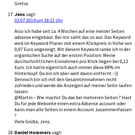
Gretus
Jens
sagt:
02.07.2014 um 18:21 Uhr
Also ich habe seit ca. 4 Wochen auf eine meiner Seiten
adsense eingebaut. Bei mir sieht das so aus: Das Keyword
wird im Keyword Planer mit einem Klickpreis in Höhe von
0,97 Euro angezeigt. Mit diesem Keyword ranke ich in der
organischen Suche auf der ersten Position. Meine
durchschnittlichen Einnahmen pro Klick liegen bei 0,12
Euro. Ich hatte eigentlich auch immer diese 68% im
Hinterkopf. Da bin ich aber weit davon entfernt :-))
Dennoch bin ich mit den Gesamteinnahmen recht
zufrieden und werde die Anzeigen auf meiner Seite laufen
lassen.
@Martin – Wie machst Du das bei mehreren Seiten ? Hast
Du für jede Webseite einen extra Adsense account oder
kann man alle Seiten in einem Account zusammenfassen
?
Viele Grüße, Jens.
Daniel Hommers
sagt: