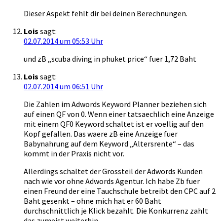
Dieser Aspekt fehlt dir bei deinen Berechnungen.
Lois
sagt:
02.07.2014 um 05:53 Uhr
und zB „scuba diving in phuket price“ fuer 1,72 Baht
Lois
sagt:
02.07.2014 um 06:51 Uhr
Die Zahlen im Adwords Keyword Planner beziehen sich
auf einen QF von 0. Wenn einer tatsaechlich eine Anzeige
mit einem QF0 Keyword schaltet ist er voellig auf den
Kopf gefallen. Das waere zB eine Anzeige fuer
Babynahrung auf dem Keyword „Altersrente“ – das
kommt in der Praxis nicht vor.
Allerdings schaltet der Grossteil der Adwords Kunden
nach wie vor ohne Adwords Agentur. Ich habe Zb fuer
einen Freund der eine Tauchschule betreibt den CPC auf 2
Baht gesenkt – ohne mich hat er 60 Baht
durchschnittlich je Klick bezahlt. Die Konkurrenz zahlt
das zumeist weiterhin.