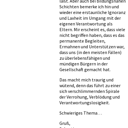
läßt. Aber auch bei bildungsnahen
Schichten bemerke ich hin und
wieder eine erstaunliche Ignoranz
und Laxheit im Umgang mit der
eigenen Verantwortung als
Eltern. Mir erscheint es, dass viele
nicht begriffen haben, dass es das
permanente Begleiten,
Ermahnen und Unterstützen war,
dass uns (in den meisten Fällen)
zu überlebensfähigen und
mündigen Bürgern in der
Gesellschaft gemacht hat.
Das macht mich traurig und
wütend, denn das führt zu einer
sich verschlimmernden Spirale
der Verrohung, Verblödung und
Verantwortungslosigkeit.
Schwieriges Thema…
Gruß,