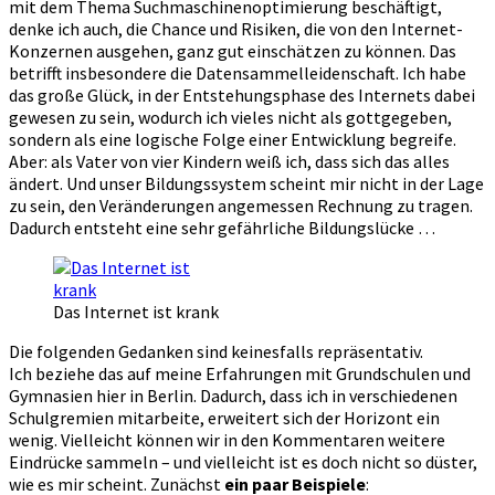
mit dem Thema Suchmaschinenoptimierung beschäftigt,
denke ich auch, die Chance und Risiken, die von den Internet-
Konzernen ausgehen, ganz gut einschätzen zu können. Das
betrifft insbesondere die Datensammelleidenschaft. Ich habe
das große Glück, in der Entstehungsphase des Internets dabei
gewesen zu sein, wodurch ich vieles nicht als gottgegeben,
sondern als eine logische Folge einer Entwicklung begreife.
Aber: als Vater von vier Kindern weiß ich, dass sich das alles
ändert. Und unser Bildungssystem scheint mir nicht in der Lage
zu sein, den Veränderungen angemessen Rechnung zu tragen.
Dadurch entsteht eine sehr gefährliche Bildungslücke …
Das Internet ist krank
Die folgenden Gedanken sind keinesfalls repräsentativ.
Ich beziehe das auf meine Erfahrungen mit Grundschulen und
Gymnasien hier in Berlin. Dadurch, dass ich in verschiedenen
Schulgremien mitarbeite, erweitert sich der Horizont ein
wenig. Vielleicht können wir in den Kommentaren weitere
Eindrücke sammeln – und vielleicht ist es doch nicht so düster,
wie es mir scheint. Zunächst
ein paar Beispiele
: