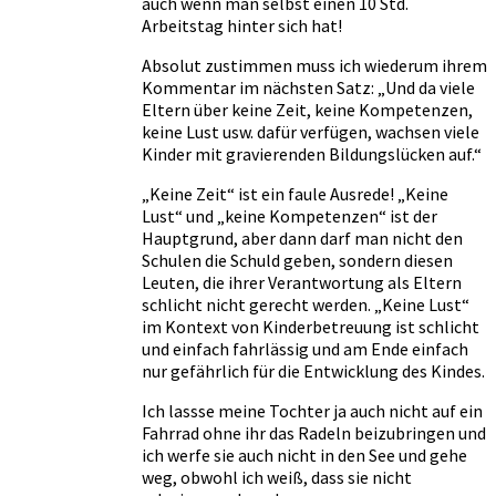
auch wenn man selbst einen 10 Std.
Arbeitstag hinter sich hat!
Absolut zustimmen muss ich wiederum ihrem
Kommentar im nächsten Satz: „Und da viele
Eltern über keine Zeit, keine Kompetenzen,
keine Lust usw. dafür verfügen, wachsen viele
Kinder mit gravierenden Bildungslücken auf.“
„Keine Zeit“ ist ein faule Ausrede! „Keine
Lust“ und „keine Kompetenzen“ ist der
Hauptgrund, aber dann darf man nicht den
Schulen die Schuld geben, sondern diesen
Leuten, die ihrer Verantwortung als Eltern
schlicht nicht gerecht werden. „Keine Lust“
im Kontext von Kinderbetreuung ist schlicht
und einfach fahrlässig und am Ende einfach
nur gefährlich für die Entwicklung des Kindes.
Ich lassse meine Tochter ja auch nicht auf ein
Fahrrad ohne ihr das Radeln beizubringen und
ich werfe sie auch nicht in den See und gehe
weg, obwohl ich weiß, dass sie nicht