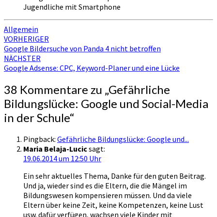
Jugendliche mit Smartphone
Allgemein
Beitragsnavigation
VORHERIGER
Google Bildersuche von Panda 4 nicht betroffen
NÄCHSTER
Google Adsense: CPC, Keyword-Planer und eine Lücke
38 Kommentare zu „
Gefährliche
Bildungslücke: Google und Social-Media
in der Schule
“
Pingback:
Gefährliche Bildungslücke: Google und...
Maria Belaja-Lucic
sagt:
19.06.2014 um 12:50 Uhr
Ein sehr aktuelles Thema, Danke für den guten Beitrag.
Und ja, wieder sind es die Eltern, die die Mängel im
Bildungswesen kompensieren müssen. Und da viele
Eltern über keine Zeit, keine Kompetenzen, keine Lust
usw. dafür verfügen, wachsen viele Kinder mit