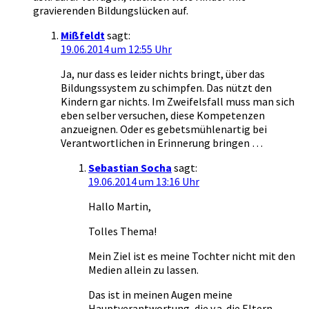
gravierenden Bildungslücken auf.
Mißfeldt
sagt:
19.06.2014 um 12:55 Uhr
Ja, nur dass es leider nichts bringt, über das
Bildungssystem zu schimpfen. Das nützt den
Kindern gar nichts. Im Zweifelsfall muss man sich
eben selber versuchen, diese Kompetenzen
anzueignen. Oder es gebetsmühlenartig bei
Verantwortlichen in Erinnerung bringen …
Sebastian Socha
sagt:
19.06.2014 um 13:16 Uhr
Hallo Martin,
Tolles Thema!
Mein Ziel ist es meine Tochter nicht mit den
Medien allein zu lassen.
Das ist in meinen Augen meine
Hauptverantwortung, die v.a. die Eltern