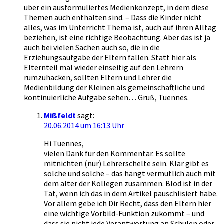
über ein ausformuliertes Medienkonzept, in dem diese
Themen auch enthalten sind. – Dass die Kinder nicht
alles, was im Unterricht Thema ist, auch auf ihren Alltag
beziehen, ist eine richtige Beobachtung. Aber das ist ja
auch bei vielen Sachen auch so, die in die
Erziehungsaufgabe der Eltern fallen. Statt hier als
Elternteil mal wieder einseitig auf den Lehrern
rumzuhacken, sollten Eltern und Lehrer die
Medienbildung der Kleinen als gemeinschaftliche und
kontinuierliche Aufgabe sehen… Gruß, Tuennes.
Mißfeldt
sagt:
20.06.2014 um 16:13 Uhr
Hi Tuennes,
vielen Dank für den Kommentar. Es sollte
mitnichten (nur) Lehrerschelte sein. Klar gibt es
solche und solche – das hängt vermutlich auch mit
dem alter der Kollegen zusammen. Blöd ist in der
Tat, wenn ich das in dem Artikel pauschlisiert habe.
Vor allem gebe ich Dir Recht, dass den Eltern hier
eine wichtige Vorbild-Funktion zukommt – und
dass sie nicht jede Verantwortung an Schulen oder