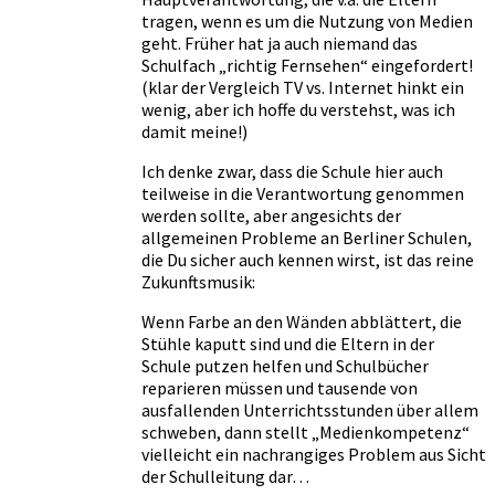
tragen, wenn es um die Nutzung von Medien
geht. Früher hat ja auch niemand das
Schulfach „richtig Fernsehen“ eingefordert!
(klar der Vergleich TV vs. Internet hinkt ein
wenig, aber ich hoffe du verstehst, was ich
damit meine!)
Ich denke zwar, dass die Schule hier auch
teilweise in die Verantwortung genommen
werden sollte, aber angesichts der
allgemeinen Probleme an Berliner Schulen,
die Du sicher auch kennen wirst, ist das reine
Zukunftsmusik:
Wenn Farbe an den Wänden abblättert, die
Stühle kaputt sind und die Eltern in der
Schule putzen helfen und Schulbücher
reparieren müssen und tausende von
ausfallenden Unterrichtsstunden über allem
schweben, dann stellt „Medienkompetenz“
vielleicht ein nachrangiges Problem aus Sicht
der Schulleitung dar…