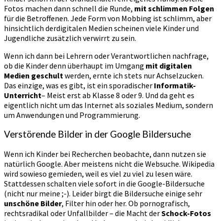
Fotos machen dann schnell die Runde,
mit schlimmen Folgen
für die Betroffenen. Jede Form von Mobbing ist schlimm, aber
hinsichtlich derdigitalen Medien scheinen viele Kinder und
Jugendliche zusätzlich verwirrt zu sein.
Wenn ich dann bei Lehrern oder Verantwortlichen nachfrage,
ob die Kinder denn überhaupt im Umgang
mit digitalen
Medien geschult
werden, ernte ich stets nur Achselzucken.
Das einzige, was es gibt, ist ein sporadischer
Informatik-
Unterricht
– Meist erst ab Klasse 8 oder 9. Und da geht es
eigentlich nicht um das Internet als soziales Medium, sondern
um Anwendungen und Programmierung.
Verstörende Bilder in der Google Bildersuche
Wenn ich Kinder bei Recherchen beobachte, dann nutzen sie
natürlich Google. Aber meistens nicht die Websuche. Wikipedia
wird sowieso gemieden, weil es viel zu viel zu lesen wäre.
Stattdessen schalten viele sofort in die Google-Bildersuche
(nicht nur meine ;-). Leider birgt die Bildersuche einige sehr
unschöne Bilder
, Filter hin oder her. Ob pornografisch,
rechtsradikal oder Unfallbilder – die Macht der
Schock-Fotos