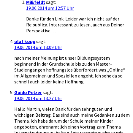
Mißfeldt
sagt:
19.06.2014 um 12:57 Uhr
Danke für den Link. Leider war ich nicht auf der
Re:publica. Interessant zu lesen, auch aus Deiner
Perspektive …
olaf kopp
sagt:
19.06.2014 um 13:09 Uhr
nach meiner Meinung ist unser Bildungssystem
beginnend in der Grundschule bis zu den Master-
Studiengängen hoffnungslos überfordert was „Online“
im Allgemeinen und Speziellen angeht. Ich sehe da so
schnell auch leider keine Hoffnung.
Guido Pelzer
sagt:
19.06.2014 um 13:27 Uhr
Hallo Martin, vielen Dank für den sehr guten und
wichtigen Beitrag. Das sind auch meine Gedanken zu dem
Thema. Ich habe darum der Schule meiner Kinder
angeboten, ehrenamtlich einen Vortrag zum Thema
Internetnutzung zu halten. Interessanterweise wurde