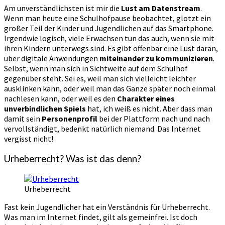
Am unverständlichsten ist mir die
Lust am Datenstream
.
Wenn man heute eine Schulhofpause beobachtet, glotzt ein
großer Teil der Kinder und Jugendlichen auf das Smartphone.
Irgendwie logisch, viele Erwachsen tun das auch, wenn sie mit
ihren Kindern unterwegs sind. Es gibt offenbar eine Lust daran,
über digitale Anwendungen
miteinander zu kommunizieren
.
Selbst, wenn man sich in Sichtweite auf dem Schulhof
gegenüber steht. Sei es, weil man sich vielleicht leichter
ausklinken kann, oder weil man das Ganze später noch einmal
nachlesen kann, oder weil es den
Charakter eines
unverbindlichen Spiels
hat, ich weiß es nicht. Aber dass man
damit sein
Personenprofil
bei der Plattform nach und nach
vervollständigt, bedenkt natürlich niemand. Das Internet
vergisst nicht!
Urheberrecht? Was ist das denn?
Urheberrecht
Fast kein Jugendlicher hat ein Verständnis für Urheberrecht.
Was man im Internet findet, gilt als gemeinfrei. Ist doch