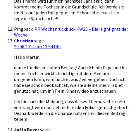
Das Thema wird für mich nächstes Jahr akut, dann
kommt meine Tochter in die Grundschule. Ich werde sie
im Ntz auf jeden Fall gegleiten. Schon jetzt nutzt sie
rege die Sprachsuche!!!
Pingback:
PR Wochenrückblick KW25 – Die Highlights der
Woche
Christian
sagt:
20.06.2014 um 13:54 Uhr
Hallo Martin,
danke für diesen tollen Beitrag! Auch ich bin Papa und bis
meine Tochter wirklich richtig mit dem Medium
umgehen kann, wird noch etwas Zeit vergehen. Doch ich
habe sie schon beobachtet, wie sie alleine mein Tablet
genutzt hat, um in YT ein Kindervideo anzuschauen.
Ich bin auch der Meinung, dass dieses Thema viel zu sehr
verdrängt wird und viel mehr in den Fokus gerückt gehört.
Deshalb werde ich die Chance nutzen und diesen Beitrag
teilen!
Jutta Beyer
sagt: