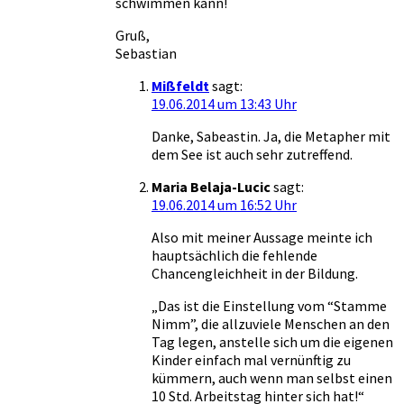
schwimmen kann!
Gruß,
Sebastian
Mißfeldt
sagt:
19.06.2014 um 13:43 Uhr
Danke, Sabeastin. Ja, die Metapher mit
dem See ist auch sehr zutreffend.
Maria Belaja-Lucic
sagt:
19.06.2014 um 16:52 Uhr
Also mit meiner Aussage meinte ich
hauptsächlich die fehlende
Chancengleichheit in der Bildung.
„Das ist die Einstellung vom “Stamme
Nimm”, die allzuviele Menschen an den
Tag legen, anstelle sich um die eigenen
Kinder einfach mal vernünftig zu
kümmern, auch wenn man selbst einen
10 Std. Arbeitstag hinter sich hat!“