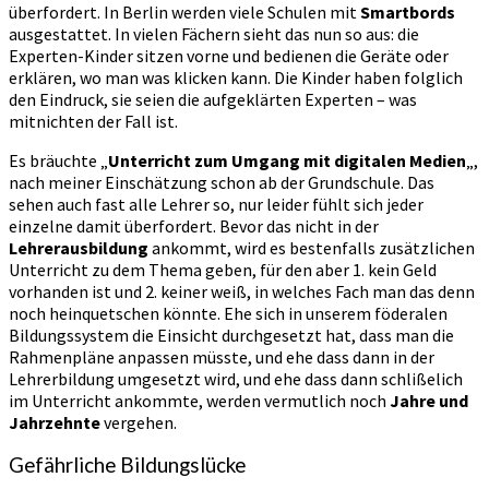
überfordert. In Berlin werden viele Schulen mit
Smartbords
ausgestattet. In vielen Fächern sieht das nun so aus: die
Experten-Kinder sitzen vorne und bedienen die Geräte oder
erklären, wo man was klicken kann. Die Kinder haben folglich
den Eindruck, sie seien die aufgeklärten Experten – was
mitnichten der Fall ist.
Es bräuchte „
Unterricht zum Umgang mit digitalen Medien
„,
nach meiner Einschätzung schon ab der Grundschule. Das
sehen auch fast alle Lehrer so, nur leider fühlt sich jeder
einzelne damit überfordert. Bevor das nicht in der
Lehrerausbildung
ankommt, wird es bestenfalls zusätzlichen
Unterricht zu dem Thema geben, für den aber 1. kein Geld
vorhanden ist und 2. keiner weiß, in welches Fach man das denn
noch heinquetschen könnte. Ehe sich in unserem föderalen
Bildungssystem die Einsicht durchgesetzt hat, dass man die
Rahmenpläne anpassen müsste, und ehe dass dann in der
Lehrerbildung umgesetzt wird, und ehe dass dann schlißelich
im Unterricht ankommte, werden vermutlich noch
Jahre und
Jahrzehnte
vergehen.
Gefährliche Bildungslücke