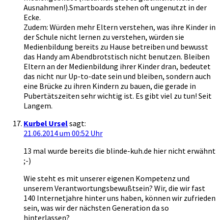
Ausnahmen!).Smartboards stehen oft ungenutzt in der
Ecke.
Zudem: Würden mehr Eltern verstehen, was ihre Kinder in
der Schule nicht lernen zu verstehen, würden sie
Medienbildung bereits zu Hause betreiben und bewusst
das Handy am Abendbrotstisch nicht benutzen. Bleiben
Eltern an der Medienbildung ihrer Kinder dran, bedeutet
das nicht nur Up-to-date sein und bleiben, sondern auch
eine Brücke zu ihren Kindern zu bauen, die gerade in
Pubertätszeiten sehr wichtig ist. Es gibt viel zu tun! Seit
Langem.
Kurbel Ursel
sagt:
21.06.2014 um 00:52 Uhr
13 mal wurde bereits die blinde-kuh.de hier nicht erwähnt
;-)
Wie steht es mit unserer eigenen Kompetenz und
unserem Verantwortungsbewußtsein? Wir, die wir fast
140 Internetjahre hinter uns haben, können wir zufrieden
sein, was wir der nächsten Generation da so
hinterlassen?