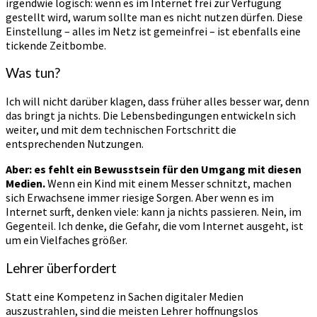
irgendwie logisch: wenn es im Internet frei zur Verfügung
gestellt wird, warum sollte man es nicht nutzen dürfen. Diese
Einstellung – alles im Netz ist gemeinfrei – ist ebenfalls eine
tickende Zeitbombe.
Was tun?
Ich will nicht darüber klagen, dass früher alles besser war, denn
das bringt ja nichts. Die Lebensbedingungen entwickeln sich
weiter, und mit dem technischen Fortschritt die
entsprechenden Nutzungen.
Aber: es fehlt ein Bewusstsein für den Umgang mit diesen
Medien.
Wenn ein Kind mit einem Messer schnitzt, machen
sich Erwachsene immer riesige Sorgen. Aber wenn es im
Internet surft, denken viele: kann ja nichts passieren. Nein, im
Gegenteil. Ich denke, die Gefahr, die vom Internet ausgeht, ist
um ein Vielfaches größer.
Lehrer überfordert
Statt eine Kompetenz in Sachen digitaler Medien
auszustrahlen, sind die meisten Lehrer hoffnungslos