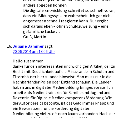
andere abgeben können.
Die digitale Entwicklung schreitet so schnell voran,
dass ein Bildungssystem wahrscheinlich gar nicht
angemessen schnell reagieren kann. Nur ergibt
sich daraus eben – ohne Schuldzuweisung – eine
gefährliche Lücke …
Gruß, Martin
Juliane Jammer
sagt:
20.06.2014 um 18:06 Uhr
Hallo zusammen,
danke für den interessanten und wichtigen Artikel, der zu
Recht mit Deutlichkeit auf die Missstände in Schulen und
Elternhäuser hierzulande hinweist. Man muss nur in die
Nachbarländer Polen oder Estland schauen. Die Länder
haben uns in digitaler Medienbildung Einiges voraus. Ich
arbeite als Medientrainerin für Familie und Jugend und
Dozentin für Digitale Medienkompetenzförderung. Wie
der Autor bereits betonte, ist das Geld immer knapp und
ein Bewusstsein für die Förderung digitaler
Medienbildung viel zu oft noch kaum vorhanden. Nach der