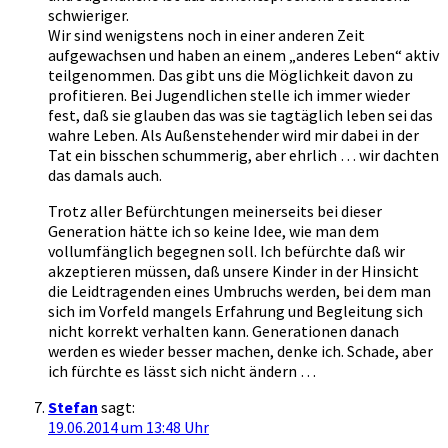
schwieriger.
Wir sind wenigstens noch in einer anderen Zeit
aufgewachsen und haben an einem „anderes Leben“ aktiv
teilgenommen. Das gibt uns die Möglichkeit davon zu
profitieren. Bei Jugendlichen stelle ich immer wieder
fest, daß sie glauben das was sie tagtäglich leben sei das
wahre Leben. Als Außenstehender wird mir dabei in der
Tat ein bisschen schummerig, aber ehrlich … wir dachten
das damals auch.
Trotz aller Befürchtungen meinerseits bei dieser
Generation hätte ich so keine Idee, wie man dem
vollumfänglich begegnen soll. Ich befürchte daß wir
akzeptieren müssen, daß unsere Kinder in der Hinsicht
die Leidtragenden eines Umbruchs werden, bei dem man
sich im Vorfeld mangels Erfahrung und Begleitung sich
nicht korrekt verhalten kann. Generationen danach
werden es wieder besser machen, denke ich. Schade, aber
ich fürchte es lässt sich nicht ändern …
Stefan
sagt:
19.06.2014 um 13:48 Uhr