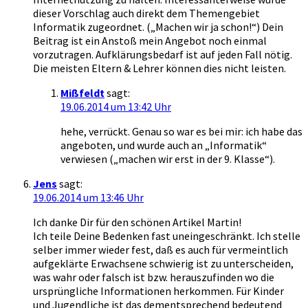
dieser Vorschlag auch direkt dem Themengebiet
Informatik zugeordnet. („Machen wir ja schon!“) Dein
Beitrag ist ein Anstoß mein Angebot noch einmal
vorzutragen. Aufklärungsbedarf ist auf jeden Fall nötig.
Die meisten Eltern & Lehrer können dies nicht leisten.
Mißfeldt
sagt:
19.06.2014 um 13:42 Uhr
hehe, verrückt. Genau so war es bei mir: ich habe das
angeboten, und wurde auch an „Informatik“
verwiesen („machen wir erst in der 9. Klasse“).
Jens
sagt:
19.06.2014 um 13:46 Uhr
Ich danke Dir für den schönen Artikel Martin!
Ich teile Deine Bedenken fast uneingeschränkt. Ich stelle
selber immer wieder fest, daß es auch für vermeintlich
aufgeklärte Erwachsene schwierig ist zu unterscheiden,
was wahr oder falsch ist bzw. herauszufinden wo die
ursprüngliche Informationen herkommen. Für Kinder
und Jugendliche ist das dementsprechend bedeutend