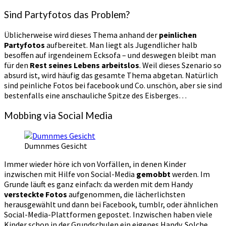
Sind Partyfotos das Problem?
Üblicherweise wird dieses Thema anhand der
peinlichen
Partyfotos
aufbereitet. Man liegt als Jugendlicher halb
besoffen auf irgendeinem Ecksofa – und deswegen bleibt man
für den
Rest seines Lebens arbeitslos
. Weil dieses Szenario so
absurd ist, wird häufig das gesamte Thema abgetan. Natürlich
sind peinliche Fotos bei facebook und Co. unschön, aber sie sind
bestenfalls eine anschauliche Spitze des Eisberges…
Mobbing via Social Media
Dumnmes Gesicht
Immer wieder höre ich von Vorfällen, in denen Kinder
inzwischen mit Hilfe von Social-Media
gemobbt
werden. Im
Grunde läuft es ganz einfach: da werden mit dem Handy
versteckte Fotos
aufgenommen, die lächerlichsten
herausgewählt und dann bei Facebook, tumblr, oder ähnlichen
Social-Media-Plattformen gepostet. Inzwischen haben viele
Kinder schon in der Grundschulen ein eigenes Handy. Solche