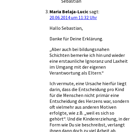
Sebastian
Maria Belaja-Lucic
sagt:
20.06.2014 um 11:32 Uhr
Hallo Sebastian,
Danke für Deine Erklärung.
„Aber auch bei bildungsnahen
Schichten bemerke ich hin und wieder
eine erstaunliche Ignoranz und Laxheit
im Umgang mit der eigenen
Verantwortung als Eltern.“
Ich vermute, eine Ursache hierfür liegt
darin, dass die Entscheidung pro Kind
für die Menschen nicht primär eine
Entscheidung des Herzens war, sondern
oft vielmehr aus anderen Motiven
erfolgte, wie z.B. „weil es sich so
gehört“. Und die Kindererziehung, in der
Form wie Du sie beschreibst, verlangt
ihnen dann doch zu viel Arbeit ab.