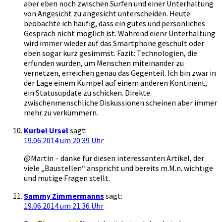
aber eben noch zwischen Surfen und einer Unterhaltung
von Angesicht zu angesicht unterscheiden. Heute
beobachte ich häufig, dass ein gutes und persönliches
Gespräch nicht möglich ist. Während eienr Unterhaltung
wird immer wieder auf das Smartphone geschult oder
eben sogar kurz gesimmst. Fazit: Technologien, die
erfunden wurden, um Menschen miteinander zu
vernetzen, erreichen genau das Gegenteil. Ich bin zwar in
der Lage einem Kumpel auf einem anderen Kontinent,
ein Statusupdate zu schicken. Direkte
zwischenmenschliche Diskussionen scheinen aber immer
mehr zu verkümmern.
Kurbel Ursel
sagt:
19.06.2014 um 20:39 Uhr
@Martin – danke für diesen interessanten Artikel, der
viele „Baustellen“ anspricht und bereits m.M.n. wichtige
und mutige Fragen stellt.
Sammy Zimmermanns
sagt:
19.06.2014 um 21:36 Uhr