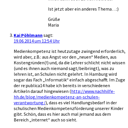
Ist jetzt aber ein anderes Thema…:)
Grüße
Maria
Kai Pöhlmann
sagt:
19.06.2014 um 12:54 Uhr
Medienkompetenz ist heutzutage zwingend erforderlich,
wird aber, z.B.: aus Angst vor den „neuen“ Medien, aus
Kostengründen(!) und, da die Lehrer schlicht nicht wissen
(und es ihnen auch niemand sagt/beibringt), was zu
lehren ist, an Schulen nicht gelehrt. In Hamburg wird
sogar das Fach „Informatik“ einfach abgeschafft. Im Zuge
der re:publica14 habe ich bereits in verschiedenen
Artikeln darauf hingewiesen (
http://www.nachhilfe-
hh.de/blog/medienkompetenz-an-schulen-
verantwortung/
), dass es viel Handlungsbedarf in der
schulischen Medienkompetenzförderung unserer Kinder
gibt. Schön, dass es hier auch mal jemand aus dem
Bereich „internet“ auch so sieht.