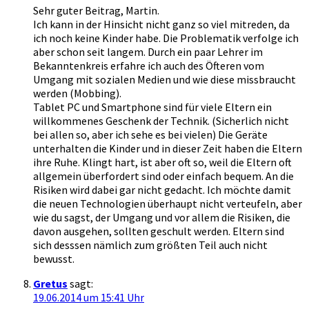
Sehr guter Beitrag, Martin.
Ich kann in der Hinsicht nicht ganz so viel mitreden, da
ich noch keine Kinder habe. Die Problematik verfolge ich
aber schon seit langem. Durch ein paar Lehrer im
Bekanntenkreis erfahre ich auch des Öfteren vom
Umgang mit sozialen Medien und wie diese missbraucht
werden (Mobbing).
Tablet PC und Smartphone sind für viele Eltern ein
willkommenes Geschenk der Technik. (Sicherlich nicht
bei allen so, aber ich sehe es bei vielen) Die Geräte
unterhalten die Kinder und in dieser Zeit haben die Eltern
ihre Ruhe. Klingt hart, ist aber oft so, weil die Eltern oft
allgemein überfordert sind oder einfach bequem. An die
Risiken wird dabei gar nicht gedacht. Ich möchte damit
die neuen Technologien überhaupt nicht verteufeln, aber
wie du sagst, der Umgang und vor allem die Risiken, die
davon ausgehen, sollten geschult werden. Eltern sind
sich desssen nämlich zum größten Teil auch nicht
bewusst.
Gretus
sagt:
19.06.2014 um 15:41 Uhr