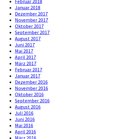
Februar 2018
Januar 2018
Dezember 2017
November 2017
Oktober 2017
September 2017
August 2017
Juni 2017
Mai 2017
April 2017
März 2017
Februar 2017
Januar 2017
Dezember 2016
November 2016
Oktober 2016
September 2016
August 2016
Juli 2016
Juni 2016
Mai 2016
April 2016
März 2016