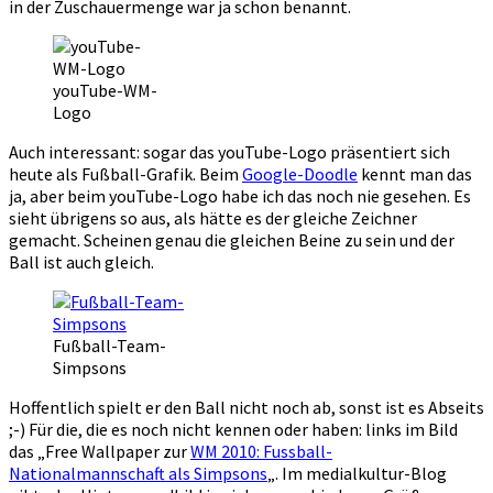
in der Zuschauermenge war ja schon benannt.
youTube-WM-
Logo
Auch interessant: sogar das youTube-Logo präsentiert sich
heute als Fußball-Grafik. Beim
Google-Doodle
kennt man das
ja, aber beim youTube-Logo habe ich das noch nie gesehen. Es
sieht übrigens so aus, als hätte es der gleiche Zeichner
gemacht. Scheinen genau die gleichen Beine zu sein und der
Ball ist auch gleich.
Fußball-Team-
Simpsons
Hoffentlich spielt er den Ball nicht noch ab, sonst ist es Abseits
;-) Für die, die es noch nicht kennen oder haben: links im Bild
das „Free Wallpaper zur
WM 2010: Fussball-
Nationalmannschaft als Simpsons
„. Im medialkultur-Blog