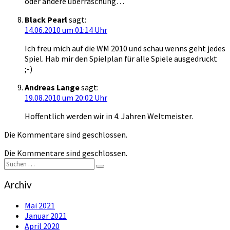
oder andere überraschung…
Black Pearl
sagt:
14.06.2010 um 01:14 Uhr
Ich freu mich auf die WM 2010 und schau wenns geht jedes
Spiel. Hab mir den Spielplan für alle Spiele ausgedruckt
;-)
Andreas Lange
sagt:
19.08.2010 um 20:02 Uhr
Hoffentlich werden wir in 4. Jahren Weltmeister.
Die Kommentare sind geschlossen.
Die Kommentare sind geschlossen.
Suchen
Suchen
nach:
Archiv
Mai 2021
Januar 2021
April 2020