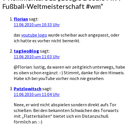
Fußball-Weltmeisterschaft #wm
“
florian
sagt:
11.06.2010 um 10:33 Uhr
das
youtube logo
wurde scheibar auch angepasst, oder
ich hatte es vorher nicht bemerkt.
tagSeoBlog
sagt:
11.06.2010 um 11:03 Uhr
@Florian: lustig, da waren wir zeitgleich unterwegs, habe
es oben schon ergänzt :-) Stimmt, danke für den Hinweis.
Habe ich bei youTube vorher noch nie gesehen.
Putzlowitsch
sagt:
11.06.2010 um 11:04 Uhr
Neee, er wird nicht abspielen sondern direkt aufs Tor
schießen. Bei den bekannten Schwächen des Torwarts
mit „Flatterbällen“ bietet sich ein Distanzschuß
förmlich an. :-)