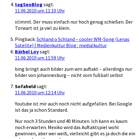
tagSeoBlog
sagt:
11.06.2010 um 11:10 Uhr
stimmt. Der muss einfach nur hoch genug schießen. Der
Torwart ist ja viel zu klein.
Pingback:
Schland o Schland – cooler WM-Song (Lenas
Satelite) | Medienkultur Blog : medialkultur
Bärbel Loy
sagt:
11.06.2010 um 11:59 Uhr
bing bringt auch bilder zum wm auftakt – allerdings nur
bilder von johannesburg – nicht vom fußball selbst
Sofaheld
sagt:
11.06.2010 um 12:14 Uhr
Youtube ist mir auch noch nicht aufgefallen. Bei Google
ist das ja schon Standard.
Nur noch 3 Stunden und 40 Minuten. Ich kann es kaum
noch erwarten. Mexiko wird das Auftaktspiel wohl
gewinnen, aber wer weiß, vielleicht gibt es ja doch die ein