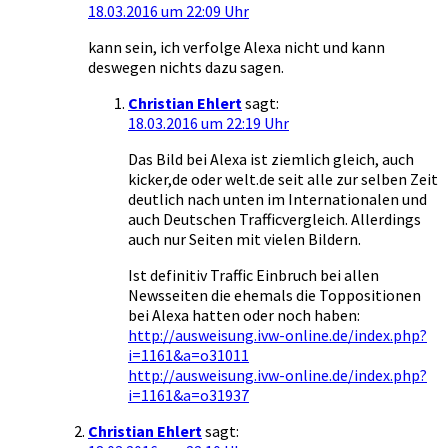
18.03.2016 um 22:09 Uhr
kann sein, ich verfolge Alexa nicht und kann
deswegen nichts dazu sagen.
Christian Ehlert
sagt:
18.03.2016 um 22:19 Uhr
Das Bild bei Alexa ist ziemlich gleich, auch
kicker,de oder welt.de seit alle zur selben Zeit
deutlich nach unten im Internationalen und
auch Deutschen Trafficvergleich. Allerdings
auch nur Seiten mit vielen Bildern.
Ist definitiv Traffic Einbruch bei allen
Newsseiten die ehemals die Toppositionen
bei Alexa hatten oder noch haben:
http://ausweisung.ivw-online.de/index.php?
i=1161&a=o31011
http://ausweisung.ivw-online.de/index.php?
i=1161&a=o31937
Christian Ehlert
sagt: