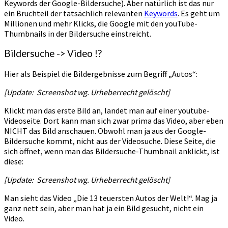
Keywords der Google-Bildersuche). Aber natürlich ist das nur
ein Bruchteil der tatsächlich relevanten
Keywords
. Es geht um
Millionen und mehr Klicks, die Google mit den youTube-
Thumbnails in der Bildersuche einstreicht.
Bildersuche -> Video !?
Hier als Beispiel die Bildergebnisse zum Begriff „Autos“:
[Update: Screenshot wg. Urheberrecht gelöscht]
Klickt man das erste Bild an, landet man auf einer youtube-
Videoseite. Dort kann man sich zwar prima das Video, aber eben
NICHT das Bild anschauen. Obwohl man ja aus der Google-
Bildersuche kommt, nicht aus der Videosuche. Diese Seite, die
sich öffnet, wenn man das Bildersuche-Thumbnail anklickt, ist
diese:
[Update: Screenshot wg. Urheberrecht gelöscht]
Man sieht das Video „Die 13 teuersten Autos der Welt!“. Mag ja
ganz nett sein, aber man hat ja ein Bild gesucht, nicht ein
Video.