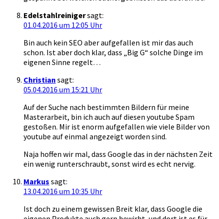
Edelstahlreiniger
sagt:
01.04.2016 um 12:05 Uhr
Bin auch kein SEO aber aufgefallen ist mir das auch
schon. Ist aber doch klar, dass „Big G“ solche Dinge im
eigenen Sinne regelt…
Christian
sagt:
05.04.2016 um 15:21 Uhr
Auf der Suche nach bestimmten Bildern für meine
Masterarbeit, bin ich auch auf diesen youtube Spam
gestoßen. Mir ist enorm aufgefallen wie viele Bilder von
youtube auf einmal angezeigt worden sind.
Naja hoffen wir mal, dass Google das in der nächsten Zeit
ein wenig runterschraubt, sonst wird es echt nervig.
Markus
sagt:
13.04.2016 um 10:35 Uhr
Ist doch zu einem gewissen Breit klar, dass Google die
eigenen Produkte auch gern bewirbt, und dort ist es für