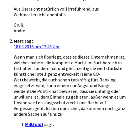
Aus Usersicht natürlich voll irreführend, aus
Webmastersicht ebenfalls.
Gruß,
André
Marc
sagt:
18.03.2016 um 12:46 Uhr
Wenn man sich überlegt, dass es dieses Unternehmen ist,
welches nahezu die komplette Macht im Suchbereich in
fast allen Ländern hat und gleichzeitig die weltstärkste
künstliche Intelligenz entwickelt (siehe GO-
Wettbewerb), die auch schon tatkräftig fürs Ranking
eingesetzt wird, kann einem nur Angst und Bange
werden! Die Politik hat bewiesen, dass sie unfähig oder
unwillens ist, dem Einhalt zu gebieten, außer wenn es um
Unsinn wie Leistungsschutzrecht und Recht auf
Vergessen geht. Ich bin mir sicher, da kommen noch ganz
andere Sachen auf uns zu!
Mißfeldt
sagt: