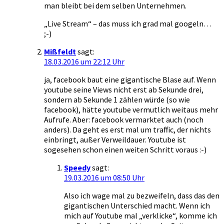
man bleibt bei dem selben Unternehmen.
„Live Stream“ – das muss ich grad mal googeln…
;-)
Mißfeldt
sagt:
18.03.2016 um 22:12 Uhr
ja, facebook baut eine gigantische Blase auf. Wenn
youtube seine Views nicht erst ab Sekunde drei,
sondern ab Sekunde 1 zählen würde (so wie
facebook), hätte youtube vermutlich weitaus mehr
Aufrufe. Aber: facebook vermarktet auch (noch
anders). Da geht es erst mal um traffic, der nichts
einbringt, außer Verweildauer. Youtube ist
sogesehen schon einen weiten Schritt voraus :-)
Speedy
sagt:
19.03.2016 um 08:50 Uhr
Also ich wage mal zu bezweifeln, dass das den
gigantischen Unterschied macht. Wenn ich
mich auf Youtube mal „verklicke“, komme ich