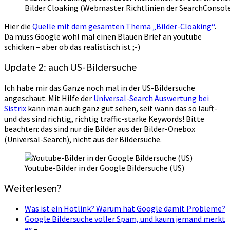
Bilder Cloaking (Webmaster Richtlinien der SearchConsol
Hier die
Quelle mit dem gesamten Thema „Bilder-Cloaking“
.
Da muss Google wohl mal einen Blauen Brief an youtube
schicken – aber ob das realistisch ist ;-)
Update 2: auch US-Bildersuche
Ich habe mir das Ganze noch mal in der US-Bildersuche
angeschaut. Mit Hilfe der
Universal-Search Auswertung bei
Sistrix
kann man auch ganz gut sehen, seit wann das so läuft-
und das sind richtig, richtig traffic-starke Keywords! Bitte
beachten: das sind nur die Bilder aus der Bilder-Onebox
(Universal-Search), nicht aus der Bildersuche.
Youtube-Bilder in der Google Bildersuche (US)
Weiterlesen?
Was ist ein Hotlink? Warum hat Google damit Probleme?
Google Bildersuche voller Spam, und kaum jemand merkt
es
–