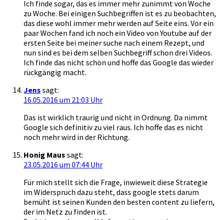
Ich finde sogar, das es immer mehr zunimmt von Woche
zu Woche. Bei einigen Suchbegriffen ist es zu beobachten,
das diese wohl immer mehr werden auf Seite eins. Vor ein
paar Wochen fand ich noch ein Video von Youtube auf der
ersten Seite bei meiner suche nach einem Rezept, und
nun sind es bei dem selben Suchbegriff schon drei Videos.
Ich finde das nicht schön und hoffe das Google das wieder
rückgängig macht.
Jens
sagt:
16.05.2016 um 21:03 Uhr
Das ist wirklich traurig und nicht in Ordnung. Da nimmt
Google sich definitiv zu viel raus. Ich hoffe das es nicht
noch mehr wird in der Richtung.
Honig Maus
sagt:
23.05.2016 um 07:44 Uhr
Für mich stellt sich die Frage, inwieweit diese Strategie
im Widerspruch dazu steht, dass google stets darum
bemüht ist seinen Kunden den besten content zu liefern,
der im Netz zu finden ist.