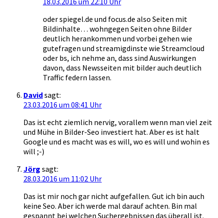
18.03.2016 um 22:10 Uhr
oder spiegel.de und focus.de also Seiten mit
Bildinhalte… wohngegen Seiten ohne Bilder
deutlich herankommen und vorbei gehen wie
gutefragen und streamigdinste wie Streamcloud
oder bs, ich nehme an, dass sind Auswirkungen
davon, dass Newsseiten mit bilder auch deutlich
Traffic federn lassen.
David
sagt:
23.03.2016 um 08:41 Uhr
Das ist echt ziemlich nervig, vorallem wenn man viel zeit
und Mühe in Bilder-Seo investiert hat. Aber es ist halt
Google und es macht was es will, wo es will und wohin es
will ;-)
Jörg
sagt:
28.03.2016 um 11:02 Uhr
Das ist mir noch gar nicht aufgefallen. Gut ich bin auch
keine Seo. Aber ich werde mal darauf achten. Bin mal
gespannt bei welchen Suchergebnissen das überall ist.