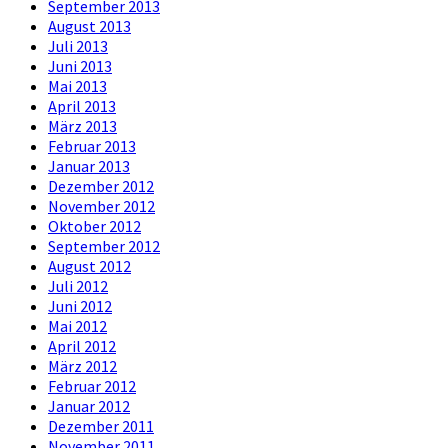
September 2013
August 2013
Juli 2013
Juni 2013
Mai 2013
April 2013
März 2013
Februar 2013
Januar 2013
Dezember 2012
November 2012
Oktober 2012
September 2012
August 2012
Juli 2012
Juni 2012
Mai 2012
April 2012
März 2012
Februar 2012
Januar 2012
Dezember 2011
November 2011