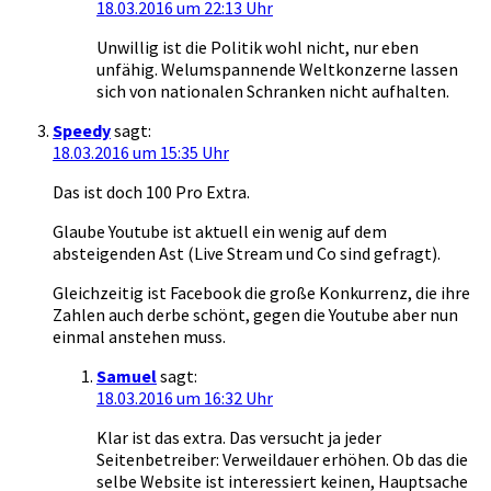
18.03.2016 um 22:13 Uhr
Unwillig ist die Politik wohl nicht, nur eben
unfähig. Welumspannende Weltkonzerne lassen
sich von nationalen Schranken nicht aufhalten.
Speedy
sagt:
18.03.2016 um 15:35 Uhr
Das ist doch 100 Pro Extra.
Glaube Youtube ist aktuell ein wenig auf dem
absteigenden Ast (Live Stream und Co sind gefragt).
Gleichzeitig ist Facebook die große Konkurrenz, die ihre
Zahlen auch derbe schönt, gegen die Youtube aber nun
einmal anstehen muss.
Samuel
sagt:
18.03.2016 um 16:32 Uhr
Klar ist das extra. Das versucht ja jeder
Seitenbetreiber: Verweildauer erhöhen. Ob das die
selbe Website ist interessiert keinen, Hauptsache