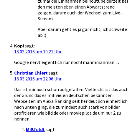
zumal die Einnahmen bei Youtube derzeit bei
den meisten eben einen Abwärtstrend
zeigen, darum auch der Wechsel zum Live-
Stream.
Aber darum geht es ja gar nicht, ich schweife
ab ;)
Kopi
sagt:
18.03.2016 um 19:21 Uhr
Google nervt eigentlich nur noch! manmmanman…
Christian Ehlert
sagt:
18.03.2016 um 22:06 Uhr
Das ist mir auch schon aufgefallen. Vielleicht ist das auch
der Grund das es mit vielen deutschen bekannten
Webseiten im Alexa Ranking seit her deutlich einheitlich
nach unten ging, die zumindest auch stark von bilder
profitieren wie bild.de oder moviepilot.de um nur 2 zu
nennen.
Mißfeldt
sagt: