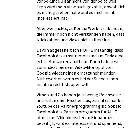
vor Sekunde 3 gar nicht von der Seite weg.
Ergo wird mein View auch gezählt, obwohl ich
es nicht gesehen habe und es mich nicht
interessiert hat.
Aber wen juckts, außer die Werbetreibenden,
die immer noch nicht verstanden haben, dass
Klickzahlen und Views nicht alles sind.
Davon abgesehen: Ich HOFFE inständig, dass
Facebook das ernst nimmt und am Ende eine
echte Konkurrenz aufbaut. Dann haben wir
zumindest bei dem Video-Monopol von
Google wieder einen ernstzunehmenden
Mitbewerber, wenn es bei der Suche schon
nicht so recht klappen will.
Vimeo und Co haben ja zu wenig Reichweite
und füllen eher Nischen aus, zumal es nur bei
Youtube das Partnerprogramm gibt. Sobald
Facebook das Partnerprogramm für ALLE
öffnet und Videokünstler an Einnahmen
beteiligt, wird es interessant und spannend,