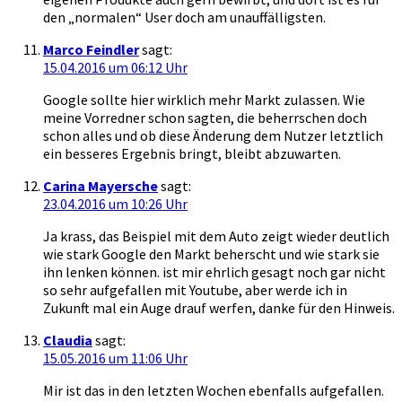
den „normalen“ User doch am unauffälligsten.
Marco Feindler
sagt:
15.04.2016 um 06:12 Uhr
Google sollte hier wirklich mehr Markt zulassen. Wie
meine Vorredner schon sagten, die beherrschen doch
schon alles und ob diese Änderung dem Nutzer letztlich
ein besseres Ergebnis bringt, bleibt abzuwarten.
Carina Mayersche
sagt:
23.04.2016 um 10:26 Uhr
Ja krass, das Beispiel mit dem Auto zeigt wieder deutlich
wie stark Google den Markt beherscht und wie stark sie
ihn lenken können. ist mir ehrlich gesagt noch gar nicht
so sehr aufgefallen mit Youtube, aber werde ich in
Zukunft mal ein Auge drauf werfen, danke für den Hinweis.
Claudia
sagt:
15.05.2016 um 11:06 Uhr
Mir ist das in den letzten Wochen ebenfalls aufgefallen.