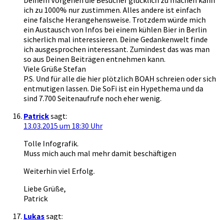
ich zu 1000% nur zustimmen. Alles andere ist einfach
eine falsche Herangehensweise. Trotzdem würde mich
ein Austausch von Infos bei einem kühlen Bier in Berlin
sicherlich mal interessieren. Deine Gedankenwelt finde
ich ausgesprochen interessant. Zumindest das was man
so aus Deinen Beiträgen entnehmen kann.
Viele Grüße Stefan
P.S. Und für alle die hier plötzlich BOAH schreien oder sich
entmutigen lassen. Die SoFi ist ein Hypethema und da
sind 7.700 Seitenaufrufe noch eher wenig.
Patrick
sagt:
13.03.2015 um 18:30 Uhr
Tolle Infografik.
Muss mich auch mal mehr damit beschäftigen
Weiterhin viel Erfolg.
Liebe Grüße,
Patrick
Lukas
sagt: