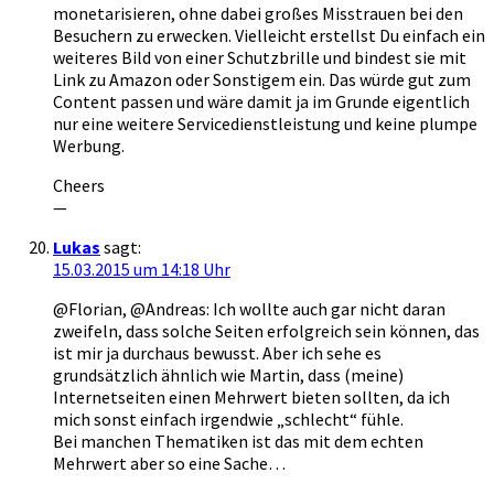
monetarisieren, ohne dabei großes Misstrauen bei den
Besuchern zu erwecken. Vielleicht erstellst Du einfach ein
weiteres Bild von einer Schutzbrille und bindest sie mit
Link zu Amazon oder Sonstigem ein. Das würde gut zum
Content passen und wäre damit ja im Grunde eigentlich
nur eine weitere Servicedienstleistung und keine plumpe
Werbung.
Cheers
—
Lukas
sagt:
15.03.2015 um 14:18 Uhr
@Florian, @Andreas: Ich wollte auch gar nicht daran
zweifeln, dass solche Seiten erfolgreich sein können, das
ist mir ja durchaus bewusst. Aber ich sehe es
grundsätzlich ähnlich wie Martin, dass (meine)
Internetseiten einen Mehrwert bieten sollten, da ich
mich sonst einfach irgendwie „schlecht“ fühle.
Bei manchen Thematiken ist das mit dem echten
Mehrwert aber so eine Sache…