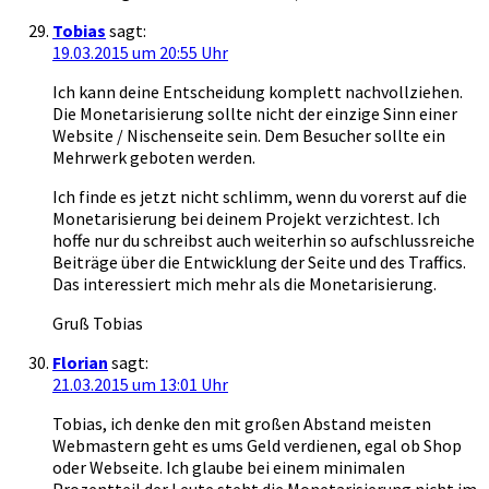
Tobias
sagt:
19.03.2015 um 20:55 Uhr
Ich kann deine Entscheidung komplett nachvollziehen.
Die Monetarisierung sollte nicht der einzige Sinn einer
Website / Nischenseite sein. Dem Besucher sollte ein
Mehrwerk geboten werden.
Ich finde es jetzt nicht schlimm, wenn du vorerst auf die
Monetarisierung bei deinem Projekt verzichtest. Ich
hoffe nur du schreibst auch weiterhin so aufschlussreiche
Beiträge über die Entwicklung der Seite und des Traffics.
Das interessiert mich mehr als die Monetarisierung.
Gruß Tobias
Florian
sagt:
21.03.2015 um 13:01 Uhr
Tobias, ich denke den mit großen Abstand meisten
Webmastern geht es ums Geld verdienen, egal ob Shop
oder Webseite. Ich glaube bei einem minimalen
Prozentteil der Leute steht die Monetarisierung nicht im