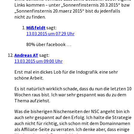
Links kommen – unter „Sonnenfinsternis 20.3.2015“ bzw
„Sonnenfinsternis 20.maerz 2015“ bist du jedenfalls
nicht zu finden.
Mißfeldt
sagt:
13.03.2015 um 07:29 Uhr
80% über facebook …
Andreas AT
sagt:
13.03.2015 um 09:00 Uhr
Erst mal ein dickes Lob für die Indografik. eine sehr
schöne Arbeit.
Es ist natürlich wirklich schade, dass du nun die letzten 10
Wochen raus bist. Ich war sehr gespannt was du zu dem
Thema aufziehst.
Was die bisherigen Nischenseiten der NSC angeht bin ich
auch sehr gespannt auf den Erfolg. Ich halte die Strategie
auch nicht für richtig, sich schon mit dem Domainnamen
als Affiliate-Seite zu verraten. Ich denke aber, dass einige