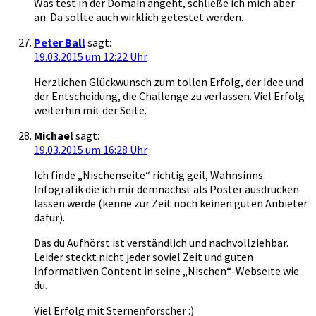
Was test in der Domain angeht, schließe ich mich aber
an. Da sollte auch wirklich getestet werden.
Peter Ball
sagt:
19.03.2015 um 12:22 Uhr
Herzlichen Glückwunsch zum tollen Erfolg, der Idee und
der Entscheidung, die Challenge zu verlassen. Viel Erfolg
weiterhin mit der Seite.
Michael
sagt:
19.03.2015 um 16:28 Uhr
Ich finde „Nischenseite“ richtig geil, Wahnsinns
Infografik die ich mir demnächst als Poster ausdrucken
lassen werde (kenne zur Zeit noch keinen guten Anbieter
dafür).
Das du Aufhörst ist verständlich und nachvollziehbar.
Leider steckt nicht jeder soviel Zeit und guten
Informativen Content in seine „Nischen“-Webseite wie
du.
Viel Erfolg mit Sternenforscher :)