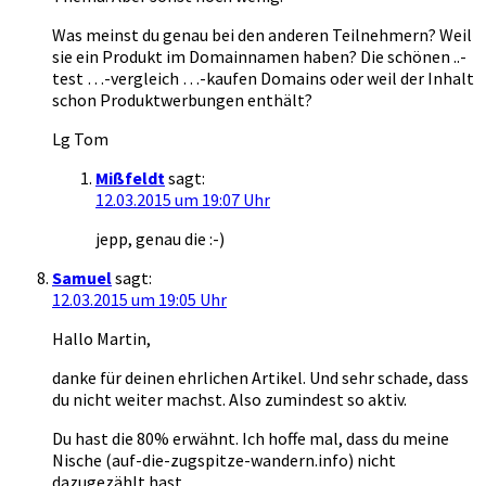
Was meinst du genau bei den anderen Teilnehmern? Weil
sie ein Produkt im Domainnamen haben? Die schönen ..-
test …-vergleich …-kaufen Domains oder weil der Inhalt
schon Produktwerbungen enthält?
Lg Tom
Mißfeldt
sagt:
12.03.2015 um 19:07 Uhr
jepp, genau die :-)
Samuel
sagt:
12.03.2015 um 19:05 Uhr
Hallo Martin,
danke für deinen ehrlichen Artikel. Und sehr schade, dass
du nicht weiter machst. Also zumindest so aktiv.
Du hast die 80% erwähnt. Ich hoffe mal, dass du meine
Nische (auf-die-zugspitze-wandern.info) nicht
dazugezählt hast.