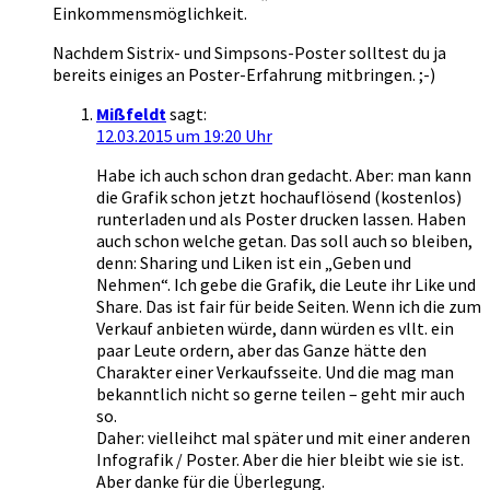
Einkommensmöglichkeit.
Nachdem Sistrix- und Simpsons-Poster solltest du ja
bereits einiges an Poster-Erfahrung mitbringen. ;-)
Mißfeldt
sagt:
12.03.2015 um 19:20 Uhr
Habe ich auch schon dran gedacht. Aber: man kann
die Grafik schon jetzt hochauflösend (kostenlos)
runterladen und als Poster drucken lassen. Haben
auch schon welche getan. Das soll auch so bleiben,
denn: Sharing und Liken ist ein „Geben und
Nehmen“. Ich gebe die Grafik, die Leute ihr Like und
Share. Das ist fair für beide Seiten. Wenn ich die zum
Verkauf anbieten würde, dann würden es vllt. ein
paar Leute ordern, aber das Ganze hätte den
Charakter einer Verkaufsseite. Und die mag man
bekanntlich nicht so gerne teilen – geht mir auch
so.
Daher: vielleihct mal später und mit einer anderen
Infografik / Poster. Aber die hier bleibt wie sie ist.
Aber danke für die Überlegung.