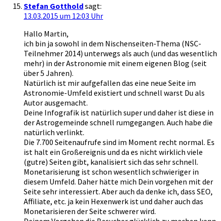
Stefan Gotthold
sagt:
13.03.2015 um 12:03 Uhr
Hallo Martin,
ich bin ja sowohl in dem Nischenseiten-Thema (NSC-
Teilnehmer 2014) unterwegs als auch (und das wesentlich
mehr) in der Astronomie mit einem eigenen Blog (seit
über 5 Jahren).
Natürlich ist mir aufgefallen das eine neue Seite im
Astronomie-Umfeld existiert und schnell warst Du als
Autor ausgemacht.
Deine Infografik ist natürlich super und daher ist diese in
der Astrogemeinde schnell rumgegangen. Auch habe die
natürlich verlinkt.
Die 7.700 Seitenaufrufe sind im Moment recht normal. Es
ist halt ein Großereignis und da es nicht wirklich viele
(gutre) Seiten gibt, kanalisiert sich das sehr schnell.
Monetarisierung ist schon wesentlich schwieriger in
diesem Umfeld. Daher hätte mich Dein vorgehen mit der
Seite sehr interessiert. Aber auch da denke ich, dass SEO,
Affiliate, etc. ja kein Hexenwerk ist und daher auch das
Monetarisieren der Seite schwerer wird.
Deinem Vorgehen die Besucher glücklich zu machen kann