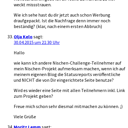
weckt missstrauen.
Wie ich sehe hast du dir jetzt auch schon Werbung
draufgepackt. Ist die Nachfrage denn immer noch
beständig? (klar, nach einem ersten Abbruch)
Olja Kelo
sagt:
30.04.2015 um 21:30 Uhr
Hallo
wie kann ich andere Nischen-Challenge-Teilnehmer auf
mein Nischen-Projekt aufmerksam machen, wenn ich auf
meinem eigenen Blog die Statusreports veröffentliche
und NICHT die von Dir eingerichtete Seite benutze?
Wird es wieder eine Seite mit allen Teilnehmern inkl. Link
zum Projekt geben?
Freue mich schon sehr diesmal mitmachen zu können. ;)
Viele Grüße
Moritz Lemm
sagt: