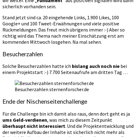
wir weiter. Eine „
Fundament
“ aus positiven Signalen wird dann
sicherlich vorhanden sein.
Stand jetzt sind ca. 20 eingehende Links, 1.900 Likes, 100
Google+ und 100 Tweet-Erwähnungen und viele positive
Rückmeldungen. Das freut mich übrigens immer :-) Aber so
richtig wird das Thema nach meiner Einschätzung erst am
kommenden Mittwoch losgehen. Na mal sehen.
Besucherzahlen
Solche Besucherzahlen hatte ich
bislang auch noch nie
bei
einem Projektstart :-) 7.700 Seitenaufrufe am dritten Tag …
Besucherzahlen sternenforscher.de
Ende der Nischenseitenchallenge
Für die Challenge bin ich damit also raus, denn dort geht es ja
ums Geld-verdienen
, was mich zu diesem Zeitpunkt
überhaupt nicht interessiert
. Und die Projektentwicklung und
der weitere Aufbau der Inhalte ist sicherlich nicht mehr als