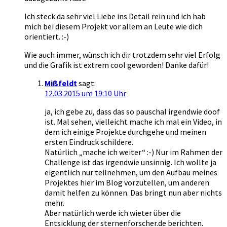
Ich steck da sehr viel Liebe ins Detail rein und ich hab
mich bei diesem Projekt vor allem an Leute wie dich
orientiert. :-)
Wie auch immer, wünsch ich dir trotzdem sehr viel Erfolg
und die Grafik ist extrem cool geworden! Danke dafür!
Mißfeldt
sagt:
12.03.2015 um 19:10 Uhr
ja, ich gebe zu, dass das so pauschal irgendwie doof
ist. Mal sehen, vielleicht mache ich mal ein Video, in
dem ich einige Projekte durchgehe und meinen
ersten Eindruck schildere.
Natürlich „mache ich weiter“ :-) Nur im Rahmen der
Challenge ist das irgendwie unsinnig. Ich wollte ja
eigentlich nur teilnehmen, um den Aufbau meines
Projektes hier im Blog vorzutellen, um anderen
damit helfen zu können. Das bringt nun aber nichts
mehr.
Aber natürlich werde ich wieter über die
Entsicklung der sternenforscher.de berichten.