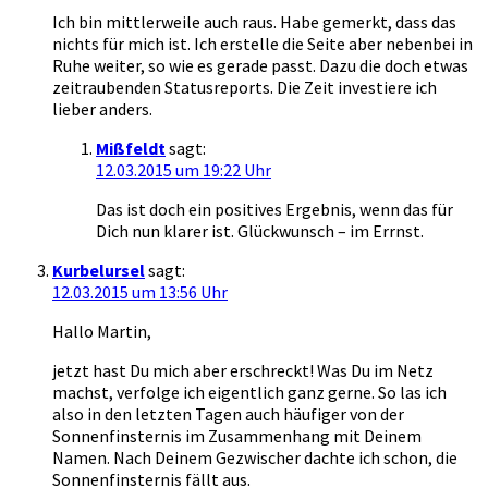
Ich bin mittlerweile auch raus. Habe gemerkt, dass das
nichts für mich ist. Ich erstelle die Seite aber nebenbei in
Ruhe weiter, so wie es gerade passt. Dazu die doch etwas
zeitraubenden Statusreports. Die Zeit investiere ich
lieber anders.
Mißfeldt
sagt:
12.03.2015 um 19:22 Uhr
Das ist doch ein positives Ergebnis, wenn das für
Dich nun klarer ist. Glückwunsch – im Errnst.
Kurbelursel
sagt:
12.03.2015 um 13:56 Uhr
Hallo Martin,
jetzt hast Du mich aber erschreckt! Was Du im Netz
machst, verfolge ich eigentlich ganz gerne. So las ich
also in den letzten Tagen auch häufiger von der
Sonnenfinsternis im Zusammenhang mit Deinem
Namen. Nach Deinem Gezwischer dachte ich schon, die
Sonnenfinsternis fällt aus.