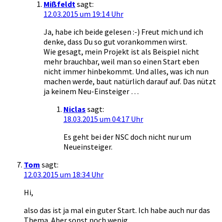
Mißfeldt
sagt:
12.03.2015 um 19:14 Uhr
Ja, habe ich beide gelesen :-) Freut mich und ich
denke, dass Du so gut vorankommen wirst.
Wie gesagt, mein Projekt ist als Beispiel nicht
mehr brauchbar, weil man so einen Start eben
nicht immer hinbekommt. Und alles, was ich nun
machen werde, baut natürlich darauf auf. Das nützt
ja keinem Neu-Einsteiger …
Niclas
sagt:
18.03.2015 um 04:17 Uhr
Es geht bei der NSC doch nicht nur um
Neueinsteiger.
Tom
sagt:
12.03.2015 um 18:34 Uhr
Hi,
also das ist ja mal ein guter Start. Ich habe auch nur das
Thema. Aber sonst noch wenig.