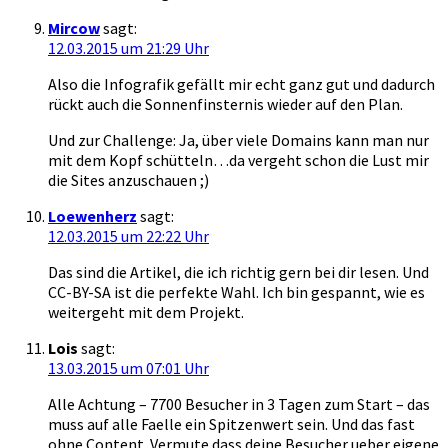
Mircow
sagt:
12.03.2015 um 21:29 Uhr
Also die Infografik gefällt mir echt ganz gut und dadurch
rückt auch die Sonnenfinsternis wieder auf den Plan.
Und zur Challenge: Ja, über viele Domains kann man nur
mit dem Kopf schütteln…da vergeht schon die Lust mir
die Sites anzuschauen ;)
Loewenherz
sagt:
12.03.2015 um 22:22 Uhr
Das sind die Artikel, die ich richtig gern bei dir lesen. Und
CC-BY-SA ist die perfekte Wahl. Ich bin gespannt, wie es
weitergeht mit dem Projekt.
Lois
sagt:
13.03.2015 um 07:01 Uhr
Alle Achtung – 7700 Besucher in 3 Tagen zum Start – das
muss auf alle Faelle ein Spitzenwert sein. Und das fast
ohne Content. Vermute dass deine Besucher ueber eigene