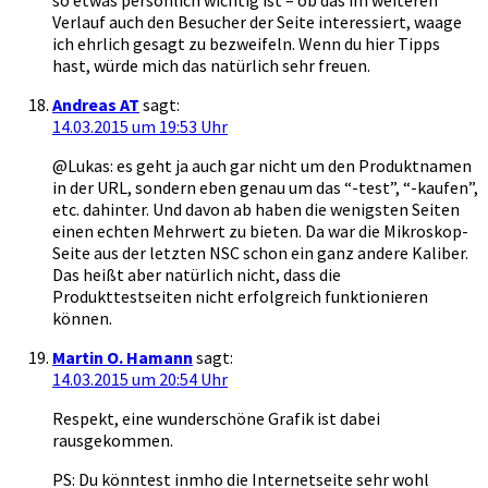
Verlauf auch den Besucher der Seite interessiert, waage
ich ehrlich gesagt zu bezweifeln. Wenn du hier Tipps
hast, würde mich das natürlich sehr freuen.
Andreas AT
sagt:
14.03.2015 um 19:53 Uhr
@Lukas: es geht ja auch gar nicht um den Produktnamen
in der URL, sondern eben genau um das “-test”, “-kaufen”,
etc. dahinter. Und davon ab haben die wenigsten Seiten
einen echten Mehrwert zu bieten. Da war die Mikroskop-
Seite aus der letzten NSC schon ein ganz andere Kaliber.
Das heißt aber natürlich nicht, dass die
Produkttestseiten nicht erfolgreich funktionieren
können.
Martin O. Hamann
sagt:
14.03.2015 um 20:54 Uhr
Respekt, eine wunderschöne Grafik ist dabei
rausgekommen.
PS: Du könntest inmho die Internetseite sehr wohl