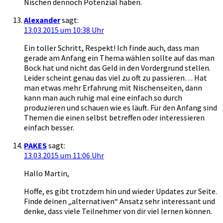
Nischen dennoch Potenzial haben.
Alexander
sagt:
13.03.2015 um 10:38 Uhr
Ein toller Schritt, Respekt! Ich finde auch, dass man
gerade am Anfang ein Thema wählen sollte auf das man
Bock hat und nicht das Geld in den Vordergrund stellen.
Leider scheint genau das viel zu oft zu passieren… Hat
man etwas mehr Erfahrung mit Nischenseiten, dann
kann man auch ruhig mal eine einfach so durch
produzieren und schauen wie es läuft. Für den Anfang sind
Themen die einen selbst betreffen oder interessieren
einfach besser.
PAKES
sagt:
13.03.2015 um 11:06 Uhr
Hallo Martin,
Hoffe, es gibt trotzdem hin und wieder Updates zur Seite.
Finde deinen „alternativen“ Ansatz sehr interessant und
denke, dass viele Teilnehmer von dir viel lernen können.