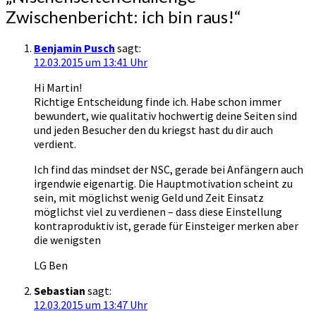
Zwischenbericht: ich bin raus!
“
Benjamin Pusch
sagt:
12.03.2015 um 13:41 Uhr
Hi Martin!
Richtige Entscheidung finde ich. Habe schon immer
bewundert, wie qualitativ hochwertig deine Seiten sind
und jeden Besucher den du kriegst hast du dir auch
verdient.
Ich find das mindset der NSC, gerade bei Anfängern auch
irgendwie eigenartig. Die Hauptmotivation scheint zu
sein, mit möglichst wenig Geld und Zeit Einsatz
möglichst viel zu verdienen – dass diese Einstellung
kontraproduktiv ist, gerade für Einsteiger merken aber
die wenigsten
LG Ben
Sebastian
sagt:
12.03.2015 um 13:47 Uhr