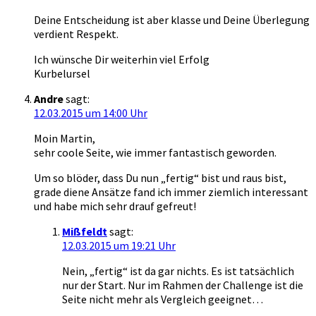
Deine Entscheidung ist aber klasse und Deine Überlegung
verdient Respekt.
Ich wünsche Dir weiterhin viel Erfolg
Kurbelursel
Andre
sagt:
12.03.2015 um 14:00 Uhr
Moin Martin,
sehr coole Seite, wie immer fantastisch geworden.
Um so blöder, dass Du nun „fertig“ bist und raus bist,
grade diene Ansätze fand ich immer ziemlich interessant
und habe mich sehr drauf gefreut!
Mißfeldt
sagt:
12.03.2015 um 19:21 Uhr
Nein, „fertig“ ist da gar nichts. Es ist tatsächlich
nur der Start. Nur im Rahmen der Challenge ist die
Seite nicht mehr als Vergleich geeignet…