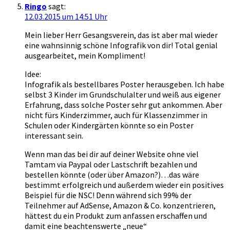
Ringo
sagt:
12.03.2015 um 14:51 Uhr
Mein lieber Herr Gesangsverein, das ist aber mal wieder
eine wahnsinnig schöne Infografik von dir! Total genial
ausgearbeitet, mein Kompliment!
Idee:
Infografik als bestellbares Poster herausgeben. Ich habe
selbst 3 Kinder im Grundschulalter und weiß aus eigener
Erfahrung, dass solche Poster sehr gut ankommen. Aber
nicht fürs Kinderzimmer, auch für Klassenzimmer in
Schulen oder Kindergärten könnte so ein Poster
interessant sein.
Wenn man das bei dir auf deiner Website ohne viel
Tamtam via Paypal oder Lastschrift bezahlen und
bestellen könnte (oder über Amazon?)…das wäre
bestimmt erfolgreich und außerdem wieder ein positives
Beispiel für die NSC! Denn während sich 99% der
Teilnehmer auf AdSense, Amazon & Co. konzentrieren,
hättest du ein Produkt zum anfassen erschaffen und
damit eine beachtenswerte „neue“