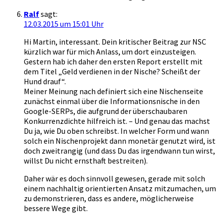
Ralf
sagt:
12.03.2015 um 15:01 Uhr
Hi Martin, interessant. Dein kritischer Beitrag zur NSC
kürzlich war für mich Anlass, um dort einzusteigen.
Gestern hab ich daher den ersten Report erstellt mit
dem Titel „Geld verdienen in der Nische? Scheißt der
Hund drauf“.
Meiner Meinung nach definiert sich eine Nischenseite
zunächst einmal über die Informationsnische in den
Google-SERPs, die aufgrund der überschaubaren
Konkurrenzdichte hilfreich ist. – Und genau das machst
Du ja, wie Du oben schreibst. In welcher Form und wann
solch ein Nischenprojekt dann monetär genutzt wird, ist
doch zweitrangig (und dass Du das irgendwann tun wirst,
willst Du nicht ernsthaft bestreiten).
Daher wär es doch sinnvoll gewesen, gerade mit solch
einem nachhaltig orientierten Ansatz mitzumachen, um
zu demonstrieren, dass es andere, möglicherweise
bessere Wege gibt.