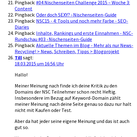
Pingback:
#04 Nischenseiten Challenge 2015 – Woche 3:
Content
Pingback:
Oder doch SEXY? › Nischenseiten-Guide
Pingback:
NSC15 - 4: Tools und noch mehr Farbe - SEO-
Diaries
Pingback:
Inhalte, Rankings und erste Einnahmen - NSC-
Rundschau #03 › Nischenseiten-Guide
Pingback:
Aktuelle Themen im Blog - Mehr als nur News-
Recycling! > News, Schreiben, Tipps > Blogprojekt
Till
sagt:
18.03.2015 um 16:56 Uhr
Hallo!
Meiner Meinung nach finde ich deine Kritik zu den
Domains der NSC Teilnehmer schon recht Heftig.
Insbesondere im Bezug auf Keyword-Domain zählt
meiner Meinung nach deine Seite genau so dazu nur halt
nicht mit Kaufen oder Test.
Aber da hat jeder seine eigene Meinung und das ist auch
gut so.