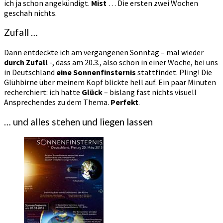
ich ja schon angekündigt.
Mist
… Die ersten zwei Wochen
geschah nichts.
Zufall …
Dann entdeckte ich am vergangenen Sonntag – mal wieder
durch Zufall
-, dass am 20.3., also schon in einer Woche, bei uns
in Deutschland
eine Sonnenfinsternis
stattfindet. Pling! Die
Glühbirne über meinem Kopf blickte hell auf. Ein paar Minuten
recherchiert: ich hatte
Glück
– bislang fast nichts visuell
Ansprechendes zu dem Thema.
Perfekt
.
… und alles stehen und liegen lassen