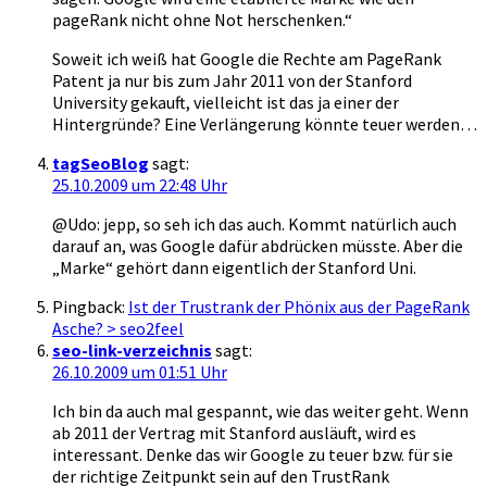
pageRank nicht ohne Not herschenken.“
Soweit ich weiß hat Google die Rechte am PageRank
Patent ja nur bis zum Jahr 2011 von der Stanford
University gekauft, vielleicht ist das ja einer der
Hintergründe? Eine Verlängerung könnte teuer werden…
tagSeoBlog
sagt:
25.10.2009 um 22:48 Uhr
@Udo: jepp, so seh ich das auch. Kommt natürlich auch
darauf an, was Google dafür abdrücken müsste. Aber die
„Marke“ gehört dann eigentlich der Stanford Uni.
Pingback:
Ist der Trustrank der Phönix aus der PageRank
Asche? > seo2feel
seo-link-verzeichnis
sagt:
26.10.2009 um 01:51 Uhr
Ich bin da auch mal gespannt, wie das weiter geht. Wenn
ab 2011 der Vertrag mit Stanford ausläuft, wird es
interessant. Denke das wir Google zu teuer bzw. für sie
der richtige Zeitpunkt sein auf den TrustRank