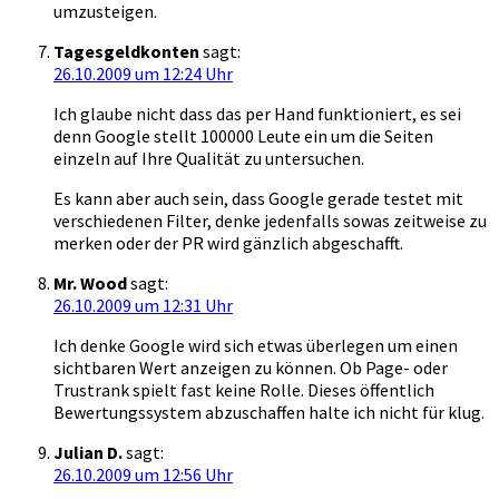
umzusteigen.
Tagesgeldkonten
sagt:
26.10.2009 um 12:24 Uhr
Ich glaube nicht dass das per Hand funktioniert, es sei
denn Google stellt 100000 Leute ein um die Seiten
einzeln auf Ihre Qualität zu untersuchen.
Es kann aber auch sein, dass Google gerade testet mit
verschiedenen Filter, denke jedenfalls sowas zeitweise zu
merken oder der PR wird gänzlich abgeschafft.
Mr. Wood
sagt:
26.10.2009 um 12:31 Uhr
Ich denke Google wird sich etwas überlegen um einen
sichtbaren Wert anzeigen zu können. Ob Page- oder
Trustrank spielt fast keine Rolle. Dieses öffentlich
Bewertungssystem abzuschaffen halte ich nicht für klug.
Julian D.
sagt:
26.10.2009 um 12:56 Uhr