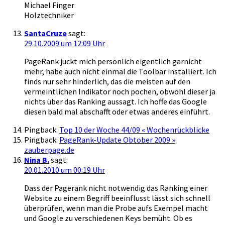
Michael Finger
Holztechniker
SantaCruze
sagt:
29.10.2009 um 12:09 Uhr
PageRank juckt mich persönlich eigentlich garnicht
mehr, habe auch nicht einmal die Toolbar installiert. Ich
finds nur sehr hinderlich, das die meisten auf den
vermeintlichen Indikator noch pochen, obwohl dieser ja
nichts über das Ranking aussagt. Ich hoffe das Google
diesen bald mal abschafft oder etwas anderes einführt.
Pingback:
Top 10 der Woche 44/09 « Wochenrückblicke
Pingback:
PageRank-Update Obtober 2009 »
zauberpage.de
Nina B.
sagt:
20.01.2010 um 00:19 Uhr
Dass der Pagerank nicht notwendig das Ranking einer
Website zu einem Begriff beeinflusst lässt sich schnell
überprüfen, wenn man die Probe aufs Exempel macht
und Google zu verschiedenen Keys bemüht. Ob es