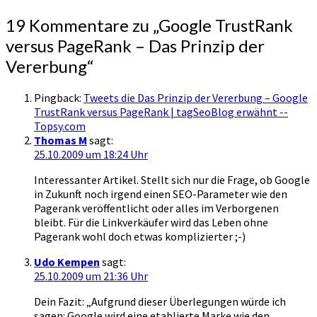
19 Kommentare zu „
Google TrustRank
versus PageRank – Das Prinzip der
Vererbung
“
Pingback:
Tweets die Das Prinzip der Vererbung – Google
TrustRank versus PageRank | tagSeoBlog erwähnt --
Topsy.com
Thomas M
sagt:
25.10.2009 um 18:24 Uhr
Interessanter Artikel. Stellt sich nur die Frage, ob Google
in Zukunft noch irgend einen SEO-Parameter wie den
Pagerank veröffentlicht oder alles im Verborgenen
bleibt. Für die Linkverkäufer wird das Leben ohne
Pagerank wohl doch etwas komplizierter ;-)
Udo Kempen
sagt:
25.10.2009 um 21:36 Uhr
Dein Fazit: „Aufgrund dieser Überlegungen würde ich
sagen: Google wird eine etablierte Marke wie den