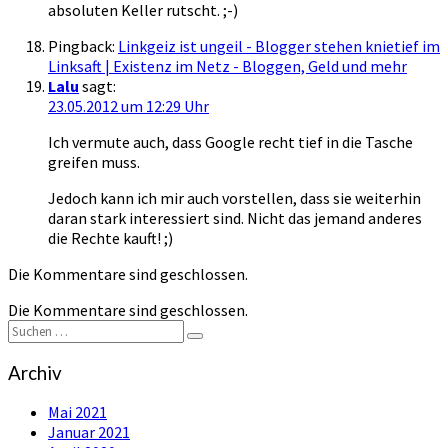
absoluten Keller rutscht. ;-)
Pingback:
Linkgeiz ist ungeil - Blogger stehen knietief im
Linksaft | Existenz im Netz - Bloggen, Geld und mehr
Lalu
sagt:
23.05.2012 um 12:29 Uhr
Ich vermute auch, dass Google recht tief in die Tasche
greifen muss.
Jedoch kann ich mir auch vorstellen, dass sie weiterhin
daran stark interessiert sind. Nicht das jemand anderes
die Rechte kauft! ;)
Die Kommentare sind geschlossen.
Die Kommentare sind geschlossen.
Suchen
Suchen
nach:
Archiv
Mai 2021
Januar 2021