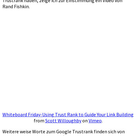
Trustrank haben, zeige ich zur Einstimmung ein Video von
Rand Fishkin.
Whiteboard Friday-Using Trust Rank to Guide Your Link Building
from
Scott Willoughby
on
Vimeo
.
Weitere weise Worte zum Google Trustrank finden sich von