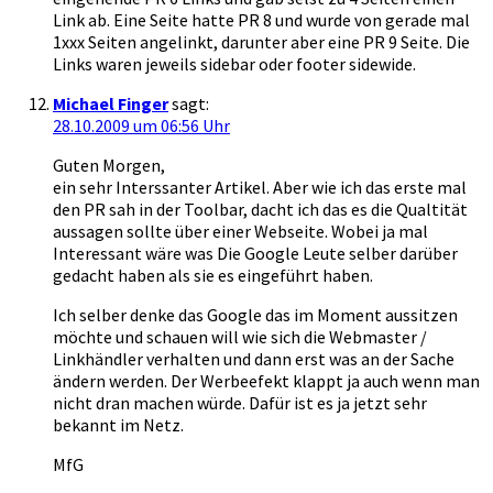
Link ab. Eine Seite hatte PR 8 und wurde von gerade mal
1xxx Seiten angelinkt, darunter aber eine PR 9 Seite. Die
Links waren jeweils sidebar oder footer sidewide.
Michael Finger
sagt:
28.10.2009 um 06:56 Uhr
Guten Morgen,
ein sehr Interssanter Artikel. Aber wie ich das erste mal
den PR sah in der Toolbar, dacht ich das es die Qualtität
aussagen sollte über einer Webseite. Wobei ja mal
Interessant wäre was Die Google Leute selber darüber
gedacht haben als sie es eingeführt haben.
Ich selber denke das Google das im Moment aussitzen
möchte und schauen will wie sich die Webmaster /
Linkhändler verhalten und dann erst was an der Sache
ändern werden. Der Werbeefekt klappt ja auch wenn man
nicht dran machen würde. Dafür ist es ja jetzt sehr
bekannt im Netz.
MfG