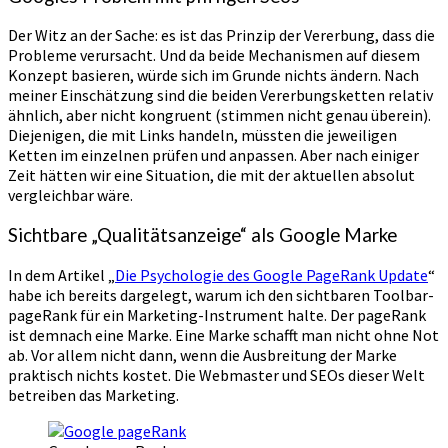
Der Witz an der Sache: es ist das Prinzip der Vererbung, dass die
Probleme verursacht. Und da beide Mechanismen auf diesem
Konzept basieren, würde sich im Grunde nichts ändern. Nach
meiner Einschätzung sind die beiden Vererbungsketten relativ
ähnlich, aber nicht kongruent (stimmen nicht genau überein).
Diejenigen, die mit Links handeln, müssten die jeweiligen
Ketten im einzelnen prüfen und anpassen. Aber nach einiger
Zeit hätten wir eine Situation, die mit der aktuellen absolut
vergleichbar wäre.
Sichtbare „Qualitätsanzeige“ als Google Marke
In dem Artikel „
Die Psychologie des Google PageRank Update
“
habe ich bereits dargelegt, warum ich den sichtbaren Toolbar-
pageRank für ein Marketing-Instrument halte. Der pageRank
ist demnach eine Marke. Eine Marke schafft man nicht ohne Not
ab. Vor allem nicht dann, wenn die Ausbreitung der Marke
praktisch nichts kostet. Die Webmaster und SEOs dieser Welt
betreiben das Marketing.