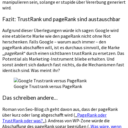
manipulieren sein, solange er stupide über Vererbung generiert
wird.
Fazit: TrustRank und pageRank sind austauschbar
Aufgrund dieser Überlegungen würde ich sagen: Google wird
eine etablierte Marke wie den pageRank nicht ohne Not
herschenken. Falls Google – warum auch immer – den
pageRank abschaffen will, ist es durchaus sinnvoll, die Marke
„
pageRank
“ durch einen sichtbaren trustRank zu ersetzen. Das
Potential als Marketing-Instrument bliebe erhalten. Und
sonst ändert sich dadurch fast nichts, da die Mechanismen fast
identisch sind. Was meint ihr?
Google Trustrank versus PageRank
Das schreiben andere…
Roman von Seo-Blog.ch geht davon aus, dass der pageRank
über kurz oder lang abgeschafft wird („
PageRank oder
TrustRank oder was?
„). Andreas von WP-Zone würde die
Abschaffung des pageRank sogar begrüßen („
Was wäre, wenn