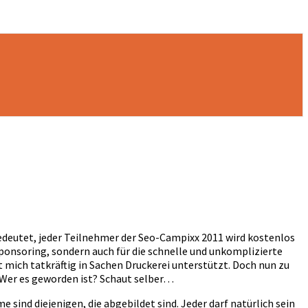
bedeutet, jeder Teilnehmer der Seo-Campixx 2011 wird kostenlos
 Sponsoring, sondern auch für die schnelle und unkomplizierte
at mich tatkräftig in Sachen Druckerei unterstützt. Doch nun zu
. Wer es geworden ist? Schaut selber…
 sind diejenigen, die abgebildet sind. Jeder darf natürlich sein