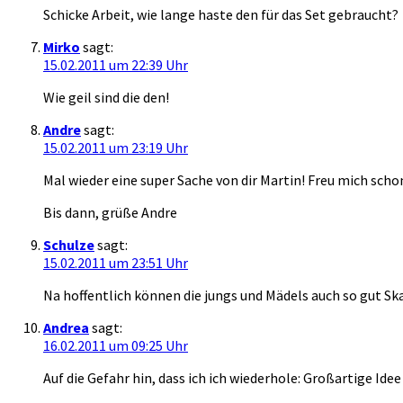
Schicke Arbeit, wie lange haste den für das Set gebraucht?
Mirko
sagt:
15.02.2011 um 22:39 Uhr
Wie geil sind die den!
Andre
sagt:
15.02.2011 um 23:19 Uhr
Mal wieder eine super Sache von dir Martin! Freu mich scho
Bis dann, grüße Andre
Schulze
sagt:
15.02.2011 um 23:51 Uhr
Na hoffentlich können die jungs und Mädels auch so gut Sk
Andrea
sagt:
16.02.2011 um 09:25 Uhr
Auf die Gefahr hin, dass ich ich wiederhole: Großartige Ide