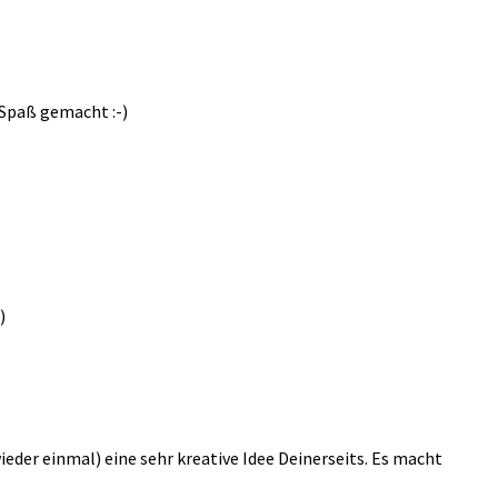
 Spaß gemacht :-)
)
eder einmal) eine sehr kreative Idee Deinerseits. Es macht