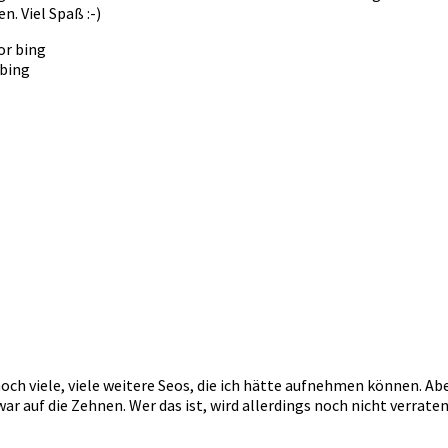
. Viel Spaß :-)
 bing
noch viele, viele weitere Seos, die ich hätte aufnehmen können. A
ar auf die Zehnen. Wer das ist, wird allerdings noch nicht verraten