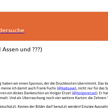
ldersuche
 Assen und ???)
ing haben wir einen Sponsor, der die Druckkosten übernimmt. Das 
n meine ich damit auch Frank Fuchs (
@babsave
), nicht nur für das
eren ein dickes Dankeschön an Holger Etzel (
@holgeretzel
). Er h
gemalt. Und als Überraschung noch vier weitere Karten: die Zehnen
geschützt. Keines der Bilder darf benutzt werden! Einzige Ausnahme