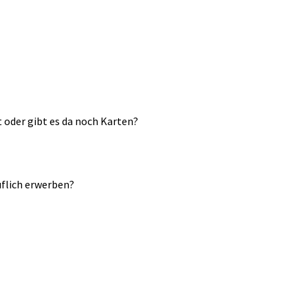
t oder gibt es da noch Karten?
uflich erwerben?