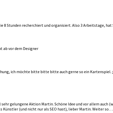
e 8 Stunden recherchiert und organisiert. Also 3 Arbeitstage, hat
ut ab vor dem Designer
ung, ich möchte bitte bitte bitte auch gerne so ein Kartenspiel. ;
sehr gelungene Aktion Martin. Schöne Idee und vor allem auch (wi
 Künstler (und nicht nur als SEO hast), lieber Martin. Weiter so…