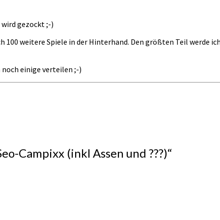
wird gezockt ;-)
ch 100 weitere Spiele in der Hinterhand. Den größten Teil werde ic
 noch einige verteilen ;-)
Seo-Campixx (inkl Assen und ???)
“