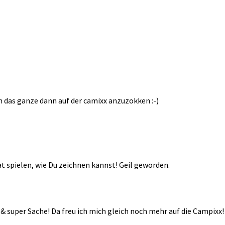
n das ganze dann auf der camixx anzuzokken :-)
at spielen, wie Du zeichnen kannst! Geil geworden.
e & super Sache! Da freu ich mich gleich noch mehr auf die Campixx!