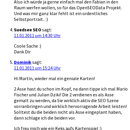
Also ich würde ja gerne einfach mal den Fabian in den
Raum werfen wollen, so für das OpenSEOData Projekt.
Und was mir ganz klar fehlt ist ein ordentliches
Selbstportrait.. :)
Suedsee SEO
sagt:
11.01.2011 um 14:30 Uhr
Coole Sache :)
Dank Dir
Dominik
sagt:
11.01.2011 um 15:24 Uhr
Hi Martin, wieder mal ein geniale Karten!
2 Asse hast du schon im Kopf, na dann tippe ich mal Mario
Fischer und Julian Dziki! Die 2 verdienen es als Asse
gemalt zu werden, da Sie wirklich aktiv die SEO Szene
vorranbringen und wirklich hervorragende Arbeit leisten!
Solltest du die beiden nicht als Asse eingeplant haben,
dann schlage ich die beiden vor.
Ich freu mich wie ein Keks aufs Kartenspiel :)