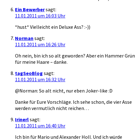
Ein Bewerber
sagt:
11.01.2011 um 16:03 Uhr
*hust* Vielleicht ein Deluxe Ass? :-))
Norman
sagt:
11.01.2011 um 16:26 Uhr
Oh nein, bin ich so alt geworden? Aber ein Hammer Grün
für meine Haare – danke.
tagSeoBlog
sagt:
11.01.2011 um 16:32 Uhr
@Norman: So alt nicht, nur eben Joker-like :D
Danke für Eure Vorschläge. Ich sehe schon, die vier Asse
werden vermutlich nicht reichen…
Irinerl
sagt:
11.01.2011 um 16:40 Uhr
Ich bin für Mario und Alexander Holl. Und ich würde