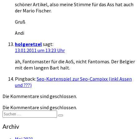
schöner Artikel, also meine Stimme für das Ass hat auch
der Mario Fischer.
Gruß
Andi
holgeretzel
sagt:
13.01.2011 um 13:23 Uhr
äh, Fantomaster für die AoS, nicht Fantomas. Der Belgier
mit dem langen Bart halt.
Pingback:
Seo-Kartenspiel zur Seo-Campixx (inkl Assen
und ???)
Die Kommentare sind geschlossen.
Die Kommentare sind geschlossen.
Suchen
Suchen
nach:
Archiv
Mai 2021