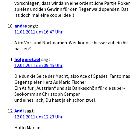
vorschlagen, dass wir dann eine ordentliche Partie Poker
spielen und den Gewinn für den Regenwald spenden. Das
ist doch mal eine coole Idee :)
andre
sagt:
11.01.2011 um 16:47 Uhr
A im Vor- und Nachnamen. Wer könnte besser auf ein Ass
passen?
holgeretzel
sagt:
12.01.2011 um 09:45 Uhr
Die dunkle Seite der Macht, also Ace of Spades: Fantomas
Gegenspieler Herz As Mario Fischer
Ein As für „Austrian“ und als Dankeschön für die super-
Seokomm an Christoph Cemper
und eines.. ach, Du hast ja eh schon zwei.
Andi
sagt:
12.01.2011 um 12:23 Uhr
Hallo Martin,