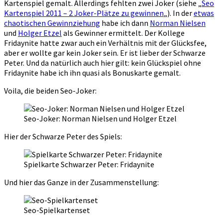
Kartenspiel gemalt. Allerdings fehlten zwei Joker (siehe „
Seo
Kartenspiel 2011 – 2 Joker-Plätze zu gewinnen
„). In der
etwas
chaotischen Gewinnziehung
habe ich dann
Norman Nielsen
und
Holger Etzel
als Gewinner ermittelt. Der Kollege
Fridaynite hatte zwar auch ein Verhältnis mit der Glücksfee,
aber er wollte gar kein Joker sein. Er ist lieber der Schwarze
Peter. Und da natürlich auch hier gilt: kein Glückspiel ohne
Fridaynite habe ich ihn quasi als Bonuskarte gemalt.
Voila, die beiden Seo-Joker:
Seo-Joker: Norman Nielsen und Holger Etzel
Hier der Schwarze Peter des Spiels:
Spielkarte Schwarzer Peter: Fridaynite
Und hier das Ganze in der Zusammenstellung:
Seo-Spielkartenset