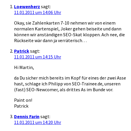
Loewenherz
sagt:
11.01.2011 um 14:06 Uhr
Okay, sie Zahlenkarten 7-10 nehmen wir von einem
normalen Kartenspiel, Joker gehen beiseite und dann
können wir anständigen SEO-Skat kloppen. Ach nee, die
Rückseite wär dann ja verräterisch…
Patrick
sagt:
11.01.2011 um 14:15 Uhr
Hi Martin,
da Du sicher mich bereits im Kopf für eines der zwei Asse
hast, schlage ich Philipp von SEO-Trainee.de, unseren
(fast) SEO-Newcomer, als drittes As im Bunde vor.
Paint on!
Patrick
Dennis Farin
sagt:
11.01.2011 um 14:20 Uhr