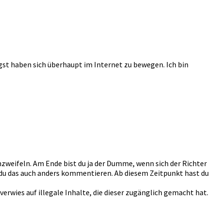
gst haben sich überhaupt im Internet zu bewegen. Ich bin
anzweifeln. Am Ende bist du ja der Dumme, wenn sich der Richter
t du das auch anders kommentieren. Ab diesem Zeitpunkt hast du
verwies auf illegale Inhalte, die dieser zugänglich gemacht hat.