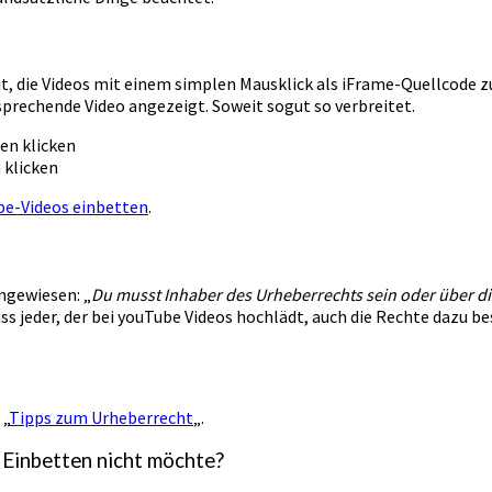
t, die Videos mit einem simplen Mausklick als iFrame-Quellcode 
sprechende Video angezeigt. Soweit sogut so verbreitet.
 klicken
be-Videos einbetten
.
ngewiesen: „
Du musst Inhaber des Urheberrechts sein oder über di
 jeder, der bei youTube Videos hochlädt, auch die Rechte dazu be
 „
Tipps zum Urheberrecht
„.
s Einbetten nicht möchte?