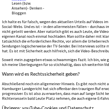
Lesen (bzw.
Ansehen)- Denken -
Bloggen
Ich halte es für falsch, wegen des aktuellen Urteils auf Videos 
Social-Webs. Und es ist – in den allermeisten Fällen – durchaus
nicht geteilt werden. Aber natürlich gibt es auch Leute, die V
eigenen Kanal noch einmal hochladen. Man sollte daher mit klar
tatsächlich die erforderlichen Rechte, vor allem die Urheberrech
Sendungen logischerweise der TV-Sender. Bei Interviews sollte m
hat. Es ist mit Sicherheit auch hilfreich, sich die Video-Beschrei
Soweit mein zugegeben etwas schwammiges Fazit. Ich bin, wie ge
ich meine Überlegungen für so stichhaltig, dass ich weiterhin Vi
Wann wird es Rechtssicherheit geben?
Abschließend noch ein allgemeiner Hinweis. Es gibt noch nicht a
Hamburger Landgericht hat sich offenbar den traurigen Ruf erwo
progressiver. Es ist also zu erwarten, dass man auf lange Sicht 
Richtersesseln bald Leute Platz nehmen, die auch eigene Erfahru
Übrigens: youTube-Cookies und Datenschutz…