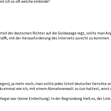
eil ich so oft welche einbinde?
rteil der deutschen Richter auf die Goldwaage legt, sollte man An
hafft, mit der Herausforderung des Internets zurecht zu kommen.
legen), ja mehr noch, man sollte jedes Urteil deutscher Gerichte 
n du einmal wie ich, mit einem Abmahnanwalt zu tun hattest, wirs
legal war (keine Einbettung). In der Begründung hieß es, der Link 