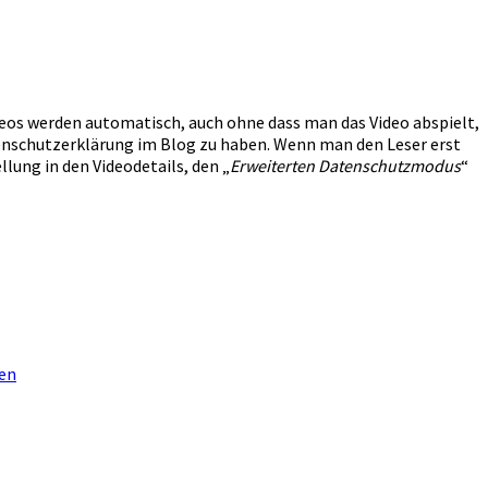
deos werden automatisch, auch ohne dass man das Video abspielt,
atenschutzerklärung im Blog zu haben. Wenn man den Leser erst
lung in den Videodetails, den „
Erweiterten Datenschutzmodus
“
ten