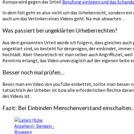
Kompa wird gegen das Urteil
Berufung einlegen und das Schandu
In dem Fall geht es also nicht um das Urheberrecht, sondern ein
auch um das Verlinken eines Videos geht. Na mal abwarten…
Was passiert bei ungeklärten Urheberrechten?
Aus dem genannten Urteil würde ich folgern, dass gleiches auch g
ungeklärt sind, so besteht für denjenigen, der einbindet, immer 
hochlädt. Aber theoretisch ist man selber auch Angriffsziel, w
Kenntnis erlangt, das Video unverzüglich auf der eigenen Seite e
Besser noch mal prüfen…
Bevor man ein Video von youTube einbettet, sollte man besser no
tatsächlich der Urheber ist bzw alle erforderlichen Rechte daran
des Videos ist.
Fazit: Bei Einbinden Menschenverstand einschalten