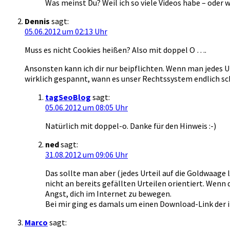
Was meinst Du? Weil ich so viele Videos habe – oder w
Dennis
sagt:
05.06.2012 um 02:13 Uhr
Muss es nicht Cookies heißen? Also mit doppel O ….
Ansonsten kann ich dir nur beipflichten. Wenn man jedes U
wirklich gespannt, wann es unser Rechtssystem endlich sc
tagSeoBlog
sagt:
05.06.2012 um 08:05 Uhr
Natürlich mit doppel-o. Danke für den Hinweis :-)
ned
sagt:
31.08.2012 um 09:06 Uhr
Das sollte man aber (jedes Urteil auf die Goldwaage 
nicht an bereits gefällten Urteilen orientiert. Wen
Angst, dich im Internet zu bewegen.
Bei mir ging es damals um einen Download-Link der il
Marco
sagt: