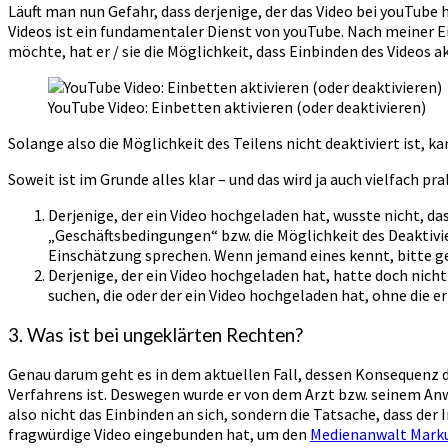
Läuft man nun Gefahr, dass derjenige, der das Video bei youTube 
Videos ist ein fundamentaler Dienst von youTube. Nach meiner Ei
möchte, hat er / sie die Möglichkeit, dass Einbinden des Videos
YouTube Video: Einbetten aktivieren (oder deaktivieren)
Solange also die Möglichkeit des Teilens nicht deaktiviert ist,
Soweit ist im Grunde alles klar – und das wird ja auch vielfach pra
Derjenige, der ein Video hochgeladen hat, wusste nicht, das
„Geschäftsbedingungen“ bzw. die Möglichkeit des Deaktivie
Einschätzung sprechen. Wenn jemand eines kennt, bitte 
Derjenige, der ein Video hochgeladen hat, hatte doch nicht
suchen, die oder der ein Video hochgeladen hat, ohne die e
3. Was ist bei ungeklärten Rechten?
Genau darum geht es in dem aktuellen Fall, dessen Konsequenz d
Verfahrens ist. Deswegen wurde er von dem Arzt bzw. seinem An
also nicht das Einbinden an sich, sondern die Tatsache, dass der 
fragwürdige Video eingebunden hat, um den
Medienanwalt Mark