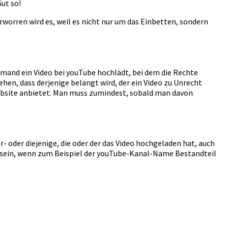
ut so!
rworren wird es, weil es nicht nur um das Einbetten, sondern
 jemand ein Video bei youTube hochlädt, bei dem die Rechte
ehen, dass derjenige belangt wird, der ein Video zu Unrecht
 Website anbietet. Man muss zumindest, sobald man davon
- oder diejenige, die oder der das Video hochgeladen hat, auch
ren sein, wenn zum Beispiel der youTube-Kanal-Name Bestandteil