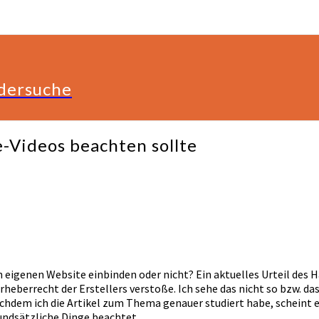
ldersuche
-Videos beachten sollte
 eigenen Website einbinden oder nicht? Ein aktuelles Urteil des H
heberrecht der Erstellers verstoße. Ich sehe das nicht so bzw. das
chdem ich die Artikel zum Thema genauer studiert habe, scheint e
undsätzliche Dinge beachtet.