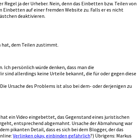
r Regel ja der Urheber. Nein, denn das Einbetten bzw. Teilen von
Einbetten auf einer fremden Website zu. Falls er es nicht
ästchen deaktivieren.
en hat, dem Teilen zustimmt.
n. Ich persönlich würde denken, dass man die
sind allerdings keine Urteile bekannt, die für oder gegen diese
 Die Ursache des Problems ist also bei dem- oder derjenigen zu
hat ein Video eingebettet, das Gegenstand eines juristischen
) vorgeht, entsprechend abgemahnt. Ursache der Abmahnung war
 dem pikanten Detail, dass es sich bei dem Blogger, der das
nline:
Verlinken okay, einbinden gefährlich
?) Übrigens: Markus