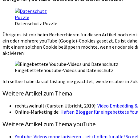
Datenschutz Puzzle
Übrigens ist mir beim Recherchieren für diesen Artikel noch ei
ein oder mehrere youTube (Google)-Cookies gesetzt. Es ist dahe
mit einem solchen Cookie beläppern möchte, wenn er oder sie das
aktivieren:
Eingebettete Youtube-Videos und Datenschutz
Ich selber habe darauf bislang nie geachtet, werde es aber in Z
Weitere Artikel zum Thema
rechtzweinull (Carsten Ulbricht, 2010):
Video Embedding & 
Online-Marketing.de:
Haften Blogger für eingebettete You
Weitere Artikel zum Thema youTube
Youtube-Videos monetarisieren – jetzt offen für alle! So g