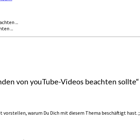
ten ...
den von youTube-Videos beachten sollte
“
t vorstellen, warum Du Dich mit diesem Thema beschäftigt hast. ;