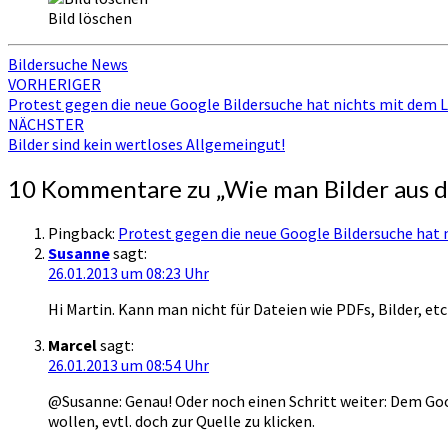
Bild löschen
Bildersuche News
Beitragsnavigation
VORHERIGER
Protest gegen die neue Google Bildersuche hat nichts mit dem 
NÄCHSTER
Bilder sind kein wertloses Allgemeingut!
10 Kommentare zu „
Wie man Bilder aus d
Pingback:
Protest gegen die neue Google Bildersuche hat 
Susanne
sagt:
26.01.2013 um 08:23 Uhr
Hi Martin. Kann man nicht für Dateien wie PDFs, Bilder, etc 
Marcel
sagt:
26.01.2013 um 08:54 Uhr
@Susanne: Genau! Oder noch einen Schritt weiter: Dem Go
wollen, evtl. doch zur Quelle zu klicken.