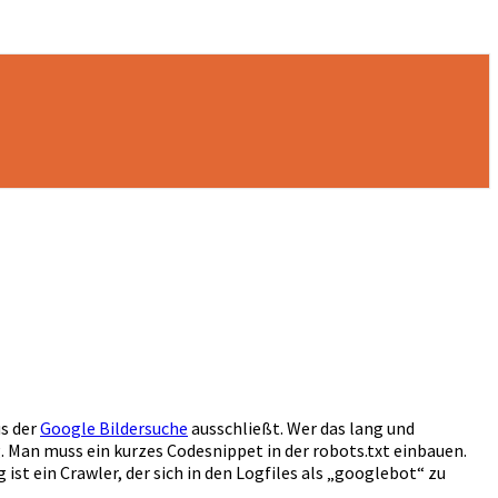
us der
Google Bildersuche
ausschließt. Wer das lang und
g. Man muss ein kurzes Codesnippet in der robots.txt einbauen.
st ein Crawler, der sich in den Logfiles als „googlebot“ zu