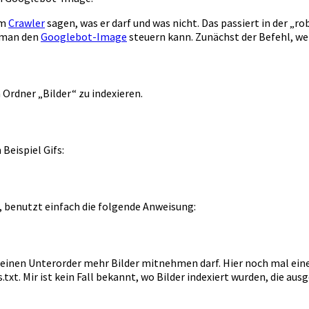
em
Crawler
sagen, was er darf und was nicht. Das passiert in der „ro
e man den
Googlebot-Image
steuern kann. Zunächst der Befehl, w
Ordner „Bilder“ zu indexieren.
Beispiel Gifs:
, benutzt einfach die folgende Anweisung:
keinen Unterorder mehr Bilder mitnehmen darf. Hier noch mal ein
.txt. Mir ist kein Fall bekannt, wo Bilder indexiert wurden, die a