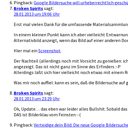
Pingback:
Google Bildersuche will urheberrechtlich geschü
Broken Spirits
sagt:
28.01.2013 um 19:06 Uhr
Erst mal vielen Dank für die umfassende Materialsammlun
In einem kleinen Punkt kann ich aber vielleicht Entwarnung
Alternativbild anzeigt, wenn das Bild auf einer anderen Do
Hier mal ein
Screenshot
.
Der Nachteil (allerdings noch mit Vorsicht zu genießen: ic
angezeigt. Das ist nicht ganz im Sinne des Erfinders :-P
Allerdings läßt sich hier vielleicht noch etwas mit einem R
Was mir noch auffiel: kann es sein, daß die Bildersuche au
Broken Spirits
sagt:
28.01.2013 um 23:29 Uhr
Ok, Update… das eben war leider alles Bullshit. Sobald das 
DAS ist Bilderklau vom Feinsten :-(
Pingback:
Verteidige dein Bild: Die neue Google Bildersuche