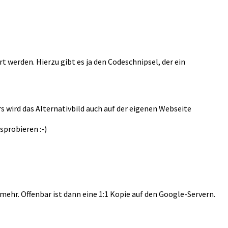
t werden. Hierzu gibt es ja den Codeschnipsel, der ein
rs wird das Alternativbild auch auf der eigenen Webseite
sprobieren :-)
 mehr. Offenbar ist dann eine 1:1 Kopie auf den Google-Servern.