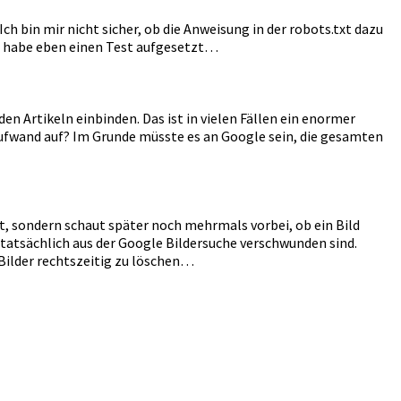
 Ich bin mir nicht sicher, ob die Anweisung in der robots.txt dazu
Ich habe eben einen Test aufgesetzt…
 Artikeln einbinden. Das ist in vielen Fällen ein enormer
ufwand auf? Im Grunde müsste es an Google sein, die gesamten
t, sondern schaut später noch mehrmals vorbei, ob ein Bild
 tatsächlich aus der Google Bildersuche verschwunden sind.
 Bilder rechtszeitig zu löschen…