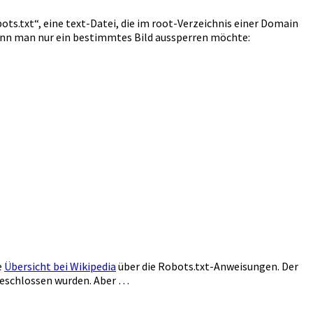
bots.txt“, eine text-Datei, die im root-Verzeichnis einer Domain
enn man nur ein bestimmtes Bild aussperren möchte:
e
Übersicht bei Wikipedia
über die Robots.txt-Anweisungen. Der
usgeschlossen wurden. Aber …