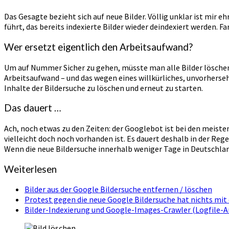
Das Gesagte bezieht sich auf neue Bilder. Völlig unklar ist mir ehr
führt, das bereits indexierte Bilder wieder deindexiert werden. 
Wer ersetzt eigentlich den Arbeitsaufwand?
Um auf Nummer Sicher zu gehen, müsste man alle Bilder löschen 
Arbeitsaufwand – und das wegen eines willkürliches, unvorhers
Inhalte der Bildersuche zu löschen und erneut zu starten.
Das dauert …
Ach, noch etwas zu den Zeiten: der Googlebot ist bei den meiste
vielleicht doch noch vorhanden ist. Es dauert deshalb in der Re
Wenn die neue Bildersuche innerhalb weniger Tage in Deutschlan
Weiterlesen
Bilder aus der Google Bildersuche entfernen / löschen
Protest gegen die neue Google Bildersuche hat nichts mit
Bilder-Indexierung und Google-Images-Crawler (Logfile-A