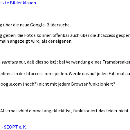
tzte Bilder klauen
g über die neue Google-Bildersuche.
 geben: die Fotos können offenbar auch über die .htaccess gesperr
main angezeigt wird, als der eigenen.
h
vermute
nur, daß dies so ist) : bei Verwendung eines Framebreake
edirect in der htaccess rumspielen. Werde das auf jeden Fall mal au
f google.com (noch?) nicht mit jedem Browser funktioniert?
Alternativbild einmal angeklickt ist, funktioniert das leider nicht
 - SEOPT e. K.