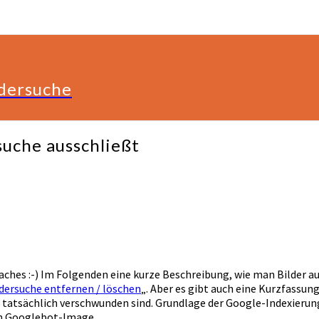
ldersuche
suche ausschließt
aches :-) Im Folgenden eine kurze Beschreibung, wie man Bilder a
ldersuche entfernen / löschen
„. Aber es gibt auch eine Kurzfassun
tatsächlich verschwunden sind. Grundlage der Google-Indexierung i
den Googlebot-Image.