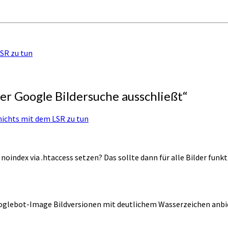
LSR zu tun
er Google Bildersuche ausschließt
“
nichts mit dem LSR zu tun
noindex via .htaccess setzen? Das sollte dann für alle Bilder funkt
oglebot-Image Bildversionen mit deutlichem Wasserzeichen anbiet