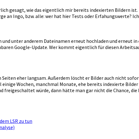
lich gesagt, wie das eigentlich mir bereits indexierten Bildern ist.
Farge an Ingo, bzw. alle: wer hat hier Tests oder Erfahungswerte? 
und unter anderem Dateinamen erneut hochladen und erneut in den
ehbaren Google-Update. Wer kommt eigentlich für diesen Arbeitsa
n Seiten eher langsam. Außerdem löscht er Bilder auch nicht sofor
gel einige Wochen, manchmal Monate, ehe bereits indexierte Bilder
d freigeschaltet würde, dann hätte man gar nicht die Chance, die
 dem LSR zu tun
nalyse)