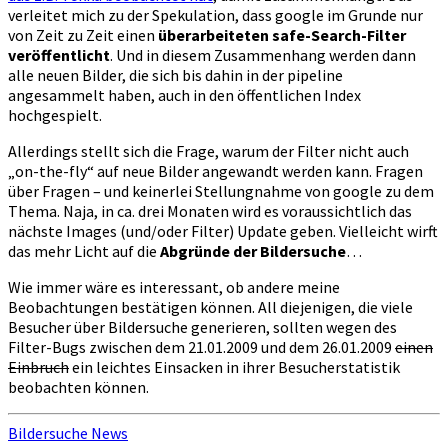
verleitet mich zu der Spekulation, dass google im Grunde nur
von Zeit zu Zeit einen
überarbeiteten safe-Search-Filter
veröffentlicht
. Und in diesem Zusammenhang werden dann
alle neuen Bilder, die sich bis dahin in der pipeline
angesammelt haben, auch in den öffentlichen Index
hochgespielt.
Allerdings stellt sich die Frage, warum der Filter nicht auch
„on-the-fly“ auf neue Bilder angewandt werden kann. Fragen
über Fragen – und keinerlei Stellungnahme von google zu dem
Thema. Naja, in ca. drei Monaten wird es voraussichtlich das
nächste Images (und/oder Filter) Update geben. Vielleicht wirft
das mehr Licht auf die
Abgründe der Bildersuche
…
Wie immer wäre es interessant, ob andere meine
Beobachtungen bestätigen können. All diejenigen, die viele
Besucher über Bildersuche generieren, sollten wegen des
Filter-Bugs zwischen dem 21.01.2009 und dem 26.01.2009
einen
Einbruch
ein leichtes Einsacken in ihrer Besucherstatistik
beobachten können.
Bildersuche News