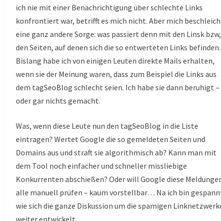
ich nie mit einer Benachrichtigung über schlechte Links
konfrontiert war, betrifft es mich nicht. Aber mich beschleich
eine ganz andere Sorge: was passiert denn mit den Linsk bzw,
den Seiten, auf denen sich die so entwerteten Links befinden.
Bislang habe ich von einigen Leuten direkte Mails erhalten,
wenn sie der Meinung waren, dass zum Beispiel die Links aus
dem tagSeoBlog schlecht seien. Ich habe sie dann beruhigt –
oder gar nichts gemacht.
Was, wenn diese Leute nun den tagSeoBlog in die Liste
eintragen? Wertet Google die so gemeldeten Seiten und
Domains aus und straft sie algorithmisch ab? Kann man mit
dem Tool noch einfacher und schneller missliebige
Konkurrenten abschießen? Oder will Google diese Meldunge
alle manuell prüfen – kaum vorstellbar… Na ich bin gespann
wie sich die ganze Diskussion um die spamigen Linknetzwerk
weiter entwickelt…