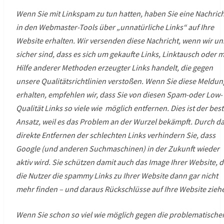
Wenn Sie mit Linkspam zu tun hatten, haben Sie eine Nachric
in den Webmaster-Tools über „unnatürliche Links“ auf Ihre
Website erhalten. Wir versenden diese Nachricht, wenn wir un
sicher sind, dass es sich um gekaufte Links, Linktausch oder m
Hilfe anderer Methoden erzeugter Links handelt, die gegen
unsere Qualitätsrichtlinien verstoßen. Wenn Sie diese Meldun
erhalten, empfehlen wir, dass Sie von diesen Spam-oder Low-
Qualität Links so viele wie möglich entfernen. Dies ist der bes
Ansatz, weil es das Problem an der Wurzel bekämpft. Durch d
direkte Entfernen der schlechten Links verhindern Sie, dass
Google (und anderen Suchmaschinen) in der Zukunft wieder
aktiv wird. Sie schützen damit auch das Image Ihrer Website, 
die Nutzer die spammy Links zu Ihrer Website dann gar nicht
mehr finden – und daraus Rückschlüsse auf Ihre Website zieh
Wenn Sie schon so viel wie möglich gegen die problematische