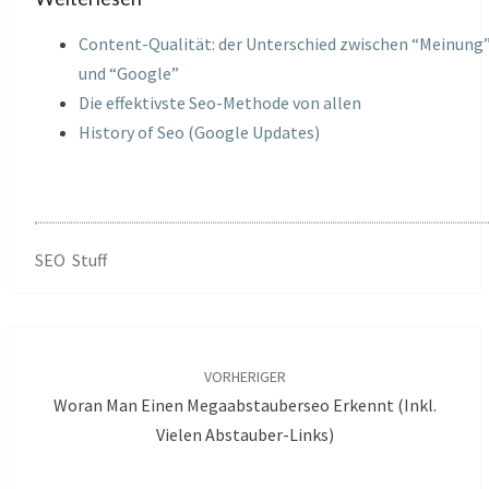
Content-Qualität: der Unterschied zwischen “Meinung
und “Google”
Die effektivste Seo-Methode von allen
History of Seo (Google Updates)
SEO Stuff
Beitragsnavigation
VORHERIGER
Woran Man Einen Megaabstauberseo Erkennt (inkl.
Vielen Abstauber-Links)