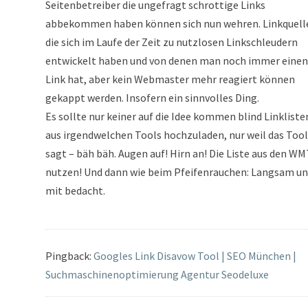
Seitenbetreiber die ungefragt schrottige Links
abbekommen haben können sich nun wehren. Linkquell
die sich im Laufe der Zeit zu nutzlosen Linkschleudern
entwickelt haben und von denen man noch immer einen
Link hat, aber kein Webmaster mehr reagiert können
gekappt werden. Insofern ein sinnvolles Ding.
Es sollte nur keiner auf die Idee kommen blind Linkliste
aus irgendwelchen Tools hochzuladen, nur weil das Tool
sagt – bäh bäh. Augen auf! Hirn an! Die Liste aus den W
nutzen! Und dann wie beim Pfeifenrauchen: Langsam u
mit bedacht.
Pingback:
Googles Link Disavow Tool | SEO München |
Suchmaschinenoptimierung Agentur Seodeluxe