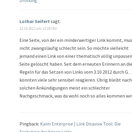
Drohung
Lothar Seifert
sagt:
22.10.2012 um 12:18 Uhr
Eine Seite, von der ein minderwertiger Link kommt, mus
nicht zwangsläufig schlecht sein. So möchte vielleicht
jemand einen Link von einer thematisch völlig unpasse
Seite gelöscht haben. Seit dem erneuten Erinnern an di
Regeln für das Setzen von Links vom 3.10.2012 durch G…
könnten viele sehr sensibel reagieren. Übrig bleibt nach
solchen Ankündigungen meist ein schlechter
Nachgeschmack, was da wohl noch so alles kommen wir
Pingback:
Kaim Enterprise | Link Disavow Tool: Die
Exekution der bösen Links