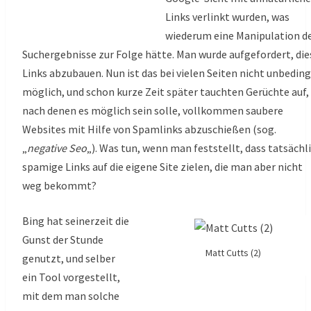
Links verlinkt wurden, was
wiederum eine Manipulation d
Suchergebnisse zur Folge hätte. Man wurde aufgefordert, die
Links abzubauen. Nun ist das bei vielen Seiten nicht unbedin
möglich, und schon kurze Zeit später tauchten Gerüchte auf,
nach denen es möglich sein solle, vollkommen saubere
Websites mit Hilfe von Spamlinks abzuschießen (sog.
„
negative Seo
„). Was tun, wenn man feststellt, dass tatsächl
spamige Links auf die eigene Site zielen, die man aber nicht
weg bekommt?
Bing hat seinerzeit die
Gunst der Stunde
Matt Cutts (2)
genutzt, und selber
ein Tool vorgestellt,
mit dem man solche