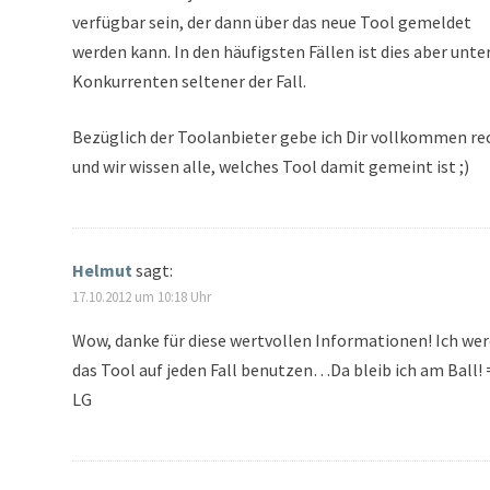
verfügbar sein, der dann über das neue Tool gemeldet
werden kann. In den häufigsten Fällen ist dies aber unte
Konkurrenten seltener der Fall.
Bezüglich der Toolanbieter gebe ich Dir vollkommen re
und wir wissen alle, welches Tool damit gemeint ist ;)
Helmut
sagt:
17.10.2012 um 10:18 Uhr
Wow, danke für diese wertvollen Informationen! Ich we
das Tool auf jeden Fall benutzen…Da bleib ich am Ball! 
LG