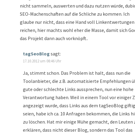
nicht sammeln, auswerten und dazu nutzen würde, dubi
SEO-Machenschaften auf die Schliche zu kommen. Ich
glaube nur nicht, dass eine Hand voll Linkentwertungen
reichen, hier machts wohl eher die Masse, damit sich G
das Projekt dann auch vorknöpft..
tagSeoBlog
sagt:
17.10.2012 um 08:46 Uhr
Ja, stimmt schon. Das Problem ist halt, dass nun die
Toolanbieter, die z.B. automatisierte Empfehlungen ü
gute oder schlechte Links aussprechen, nun eine hohe
Verantwortung haben. Weil in einem Tool vor einiger Z
angezeigt wurde, dass Links aus dem tagSeoBlog gifti
seien, habe ich ca. 10 Anfragen bekommen, die Links hi
zu löschen. Hat mir einige Mühe gemacht, den Leuten 
erklären, dass nicht dieser Blog, sondern das Tool das