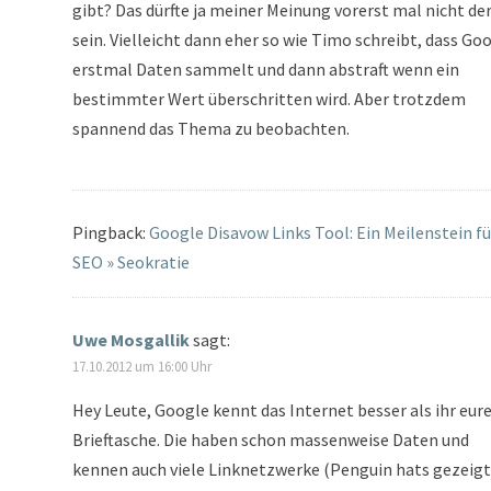
gibt? Das dürfte ja meiner Meinung vorerst mal nicht der
sein. Vielleicht dann eher so wie Timo schreibt, dass Go
erstmal Daten sammelt und dann abstraft wenn ein
bestimmter Wert überschritten wird. Aber trotzdem
spannend das Thema zu beobachten.
Pingback:
Google Disavow Links Tool: Ein Meilenstein fü
SEO » Seokratie
Uwe Mosgallik
sagt:
17.10.2012 um 16:00 Uhr
Hey Leute, Google kennt das Internet besser als ihr eur
Brieftasche. Die haben schon massenweise Daten und
kennen auch viele Linknetzwerke (Penguin hats gezeigt