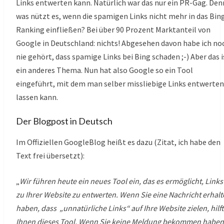
Links entwerten kann. Natürlich war das nur ein PR-Gag. Den
was nützt es, wenn die spamigen Links nicht mehr in das Bin
Ranking einfließen? Bei über 90 Prozent Marktanteil von
Google in Deutschland: nichts! Abgesehen davon habe ich no
nie gehört, dass spamige Links bei Bing schaden ;-) Aber das i
ein anderes Thema. Nun hat also Google so ein Tool
eingeführt, mit dem man selber missliebige Links entwerten
lassen kann.
Der Blogpost in Deutsch
Im Offiziellen GoogleBlog heißt es dazu (Zitat, ich habe den
Text frei übersetzt):
„
Wir führen heute ein neues Tool ein, das es ermöglicht, Links
zu Ihrer Website zu entwerten. Wenn Sie eine Nachricht erhal
haben, dass „unnatürliche Links“ auf Ihre Website zielen, hilft
Ihnen dieses Tool. Wenn Sie keine Meldung bekommen haben