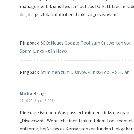
management-Dienstleister“ auf das Parkett treten! Od
die, die jetzt damit drohen, Links zu „disavowen“…
Pingback:
SEO: Neues Google-Tool zum Entwerten von
Spam-Links » t3n News
Pingback:
Stimmen zum Disavow-Links-Tool – SEO.at
Michael
sagt:
17.10.2012 um 13:56 Uhr
Die Frage ist doch: Was passiert mit den Links die man
„Disavowed“. Wenn ich einen Link mit dem Tool manuell
entferne, heißt das es Konsequenzen für den Linkgeber