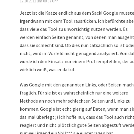
17.10.2012 um 08:07 Uhr
Jetzt ist die Katze endlich aus dem Sack! Google musste
irgendwann mit dem Tool rausrücken. Ich befürchte abe
dass viele das Tool zu unvorsichtig nutzen werden. Es
werden einfach Seiten genannt, von denen man ausgeht
dass sie schlecht sind. Ob dies nun tatsächlich so ist ode
nicht, wird im Vorfeld nicht genügend analysiert. Von da
würde ich den Einsatz nur einem Profi empfehlen, der a
wirklich weiß, was er da tut.
Was Google mit den genannten Links, oder Seiten macht
fraglich. Für sie ist es wahrscheinlich nur eine weitere
Methode an noch mehr schlechten Seiten und Links zu
kommen. Google ist echt gierig auf Daten, wenn man si
das mal überlegt ;) Ich hoffe nur, dass das Tool auch rich
reagiert und nicht plötzlich gute Seiten abgestuft werd
nur weil irgend ein Voll*** sie eingetragen hat.