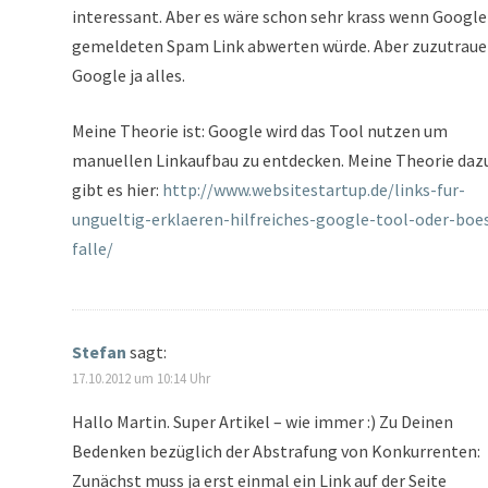
interessant. Aber es wäre schon sehr krass wenn Google
gemeldeten Spam Link abwerten würde. Aber zuzutrauen
Google ja alles.
Meine Theorie ist: Google wird das Tool nutzen um
manuellen Linkaufbau zu entdecken. Meine Theorie daz
gibt es hier:
http://www.websitestartup.de/links-fur-
ungueltig-erklaeren-hilfreiches-google-tool-oder-boe
falle/
Stefan
sagt:
17.10.2012 um 10:14 Uhr
Hallo Martin. Super Artikel – wie immer :) Zu Deinen
Bedenken bezüglich der Abstrafung von Konkurrenten:
Zunächst muss ja erst einmal ein Link auf der Seite