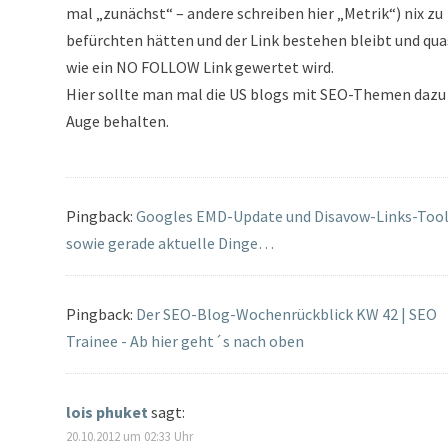
mal „zunächst“ – andere schreiben hier „Metrik“) nix zu
befürchten hätten und der Link bestehen bleibt und qua
wie ein NO FOLLOW Link gewertet wird.
Hier sollte man mal die US blogs mit SEO-Themen dazu
Auge behalten.
Pingback:
Googles EMD-Update und Disavow-Links-Too
sowie gerade aktuelle Dinge…
Pingback:
Der SEO-Blog-Wochenrückblick KW 42 | SEO
Trainee - Ab hier geht´s nach oben
lois phuket
sagt:
20.10.2012 um 02:33 Uhr