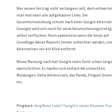
Wer seinen Vertrag nicht verlängenr will, dem entwerte
man mal eben alle aufgebauten Links. Die
Gesamtentwicklung schreit nach einer Google Alternati
Gooogle wird sich noch für seine Verunsicherungstrateg
selbst verfluchen. Denn spätestens wenn die Serps auf
Grundlage dieser Reports immer schlechter werden, sind
Alternativen nur ein Klick entfernt.
Meine Meinung nach hat Google seien Zenit schon läng
überschritten. Es häufen sich einfach die schlechten
Meldungen. Siehe Aktiencrash, das Panda, Pinguin Dram
etc.
Pingback:
Vergiftete Links? Google’s neues Disavow-Tool