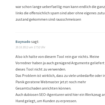
war schon lange ueberfaellig man kann endlich die gan
links die offensichlich spam sind aber ohne eigenes zut
zustand gekommen sind rausschmeissen
Baynado
sagt:
20.10.2012 um 17:52 Uhr
Also ich halte von diesem Tool rein gar nichts. Meine
Vorredner haben ja auch genügend Argumente geliefer
dieses Tool nicht zu verwenden.
Das Problem ist wirklich, dass zu viele unbedarfte oder i
Panik geratene Webmaster jetzt noch mehr
Gesamtschaden anrichten können.
Auch dubiosen SEO-Agenturen wird hier ein Werkzeug an
Hand gelegt, um Kunden zu erpressen.