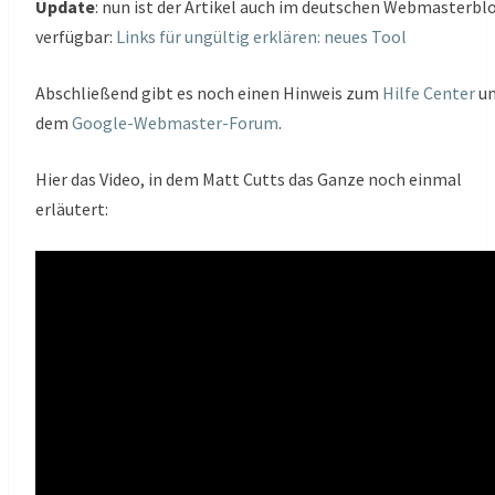
Update
: nun ist der Artikel auch im deutschen Webmasterbl
verfügbar:
Links für ungültig erklären: neues Tool
Abschließend gibt es noch einen Hinweis zum
Hilfe Center
u
dem
Google-Webmaster-Forum
.
Hier das Video, in dem Matt Cutts das Ganze noch einmal
erläutert: