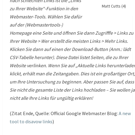
nach schlechten Links ist die „Links
Matt Cutts (4)
zu Ihrer Website“-Funktion in den
Webmaster-Tools. Wählen Sie dafür
auf der (Webmastertools-)
Homepage eine Seite und öffnen Sie dann Zugrifffe > Links zu
Ihrer Website > Wer erstellt die meisten Links > Mehr Links.
Klicken Sie dann auf einen der Download-Button (Anm.: lädt
CSV-Tabelle herunter). Diese Datei listet Seiten, die zu Ihrer
Website verlinken. Wenn Sie auf „Aktuelle Links herunterlade
klickt, erhält man die Zeitangaben. Dies ist ein großartiger Ort,
um Ihre Untersuchung zu beginnen. Aber passen Sie auf, dass
Sie nicht die gesamte Liste der Links hochladen – Sie wollen ja
nicht alle Ihre Links für ungültig erklären!
(Zitat Ende, Quelle: Official Google Webmaster Blog:
A new
tool to disavow links
)