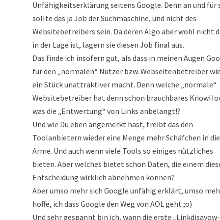
Unfähigkeitserklärung seitens Google. Denn an und für 
sollte das ja Job der Suchmaschine, und nicht des
Websitebetreibers sein. Da deren Algo aber wohl nicht 
in der Lage ist, lagern sie diesen Job final aus.
Das finde ich insofern gut, als dass in meinen Augen Go
für den „normalen“ Nutzer bzw. Webseitenbetreiber wi
ein Stück unattraktiver macht. Denn welche „normale“
Websitebetreiber hat denn schon brauchbares KnowHo
was die „Entwertung“ von Links anbelangt!?
Und wie Du eben angemerkt hast, treibt das den
Toolanbietern wieder eine Menge mehr Schäfchen in die
Arme. Und auch wenn viele Tools so einiges nützliches
bieten. Aber welches bietet schon Daten, die einem dies
Entscheidung wirklich abnehmen können?
Aber umso mehr sich Google unfähig erklärt, umso meh
hoffe, ich dass Google den Weg von AOL geht ;o)
Und sehr gespannt bin ich, wann die erste „Linkdisavow-