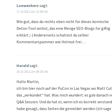
Loewenherz
sagt:
17.10.2012 um 21:58 Uhr
Wie gut, dass du rechts oben nicht für dieses komische
Detox-Tool wirbst, das eine Menge SEO-Blogs für giftig
erklärt ;-) Andererseits schaltest du selber
Kommentarspammer wie Helmut frei…
Harald
sagt:
18.10.2012 um 08:26 Uhr
Hallo Martin,
ich bin hier noch auf der PuCon in Las Vegas wo Matt Cu
das „verkündet“ hat. Was mich wundert: es gab danach n
Q&A Session. Und da hat er, wenn ich es korrekt verstan
habe gesagt, dass Seiten die gemeldet werden (ich sage 