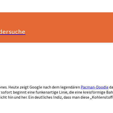
ldersuche
hönes. Heute zeigt Google nach dem legendären
Pacman-Doodle
da
 sofort beginnt eine funkenartige Linie, die eine kreisförmige B
icht hin und her. Ein deutliches Indiz, dass man diese „Kohlenstof