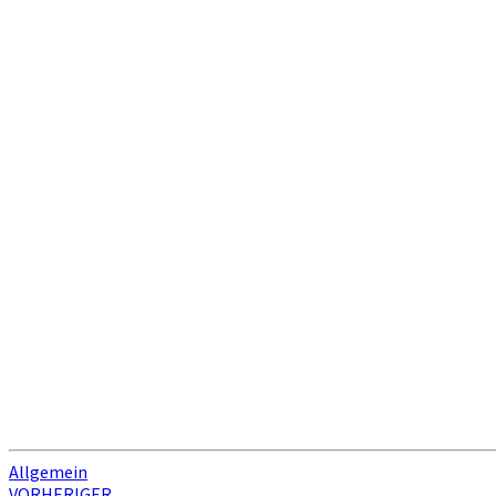
Allgemein
VORHERIGER