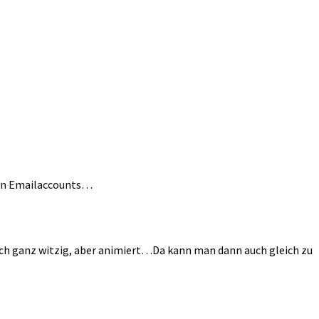
den Emailaccounts…
och ganz witzig, aber animiert…Da kann man dann auch gleich zu