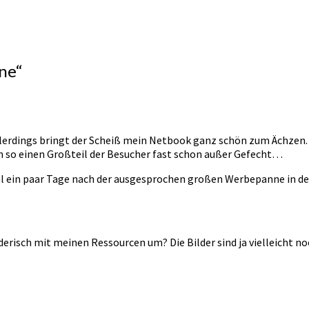
ene
“
llerdings bringt der Scheiß mein Netbook ganz schön zum Ächzen.
n so einen Großteil der Besucher fast schon außer Gefecht…
mal ein paar Tage nach der ausgesprochen großen Werbepanne in 
risch mit meinen Ressourcen um? Die Bilder sind ja vielleicht n