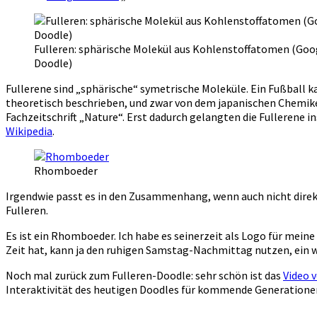
Fulleren: sphärische Molekül aus Kohlenstoffatomen (Goo
Doodle)
Fullerene sind „sphärische“ symetrische Moleküle. Ein Fußball k
theoretisch beschrieben, und zwar von dem japanischen Chemiker
Fachzeitschrift „Nature“. Erst dadurch gelangten die Fullerene i
Wikipedia
.
Rhomboeder
Irgendwie passt es in den Zusammenhang, wenn auch nicht direkt
Fulleren.
Es ist ein Rhomboeder. Ich habe es seinerzeit als Logo für me
Zeit hat, kann ja den ruhigen Samstag-Nachmittag nutzen, ein 
Noch mal zurück zum Fulleren-Doodle: sehr schön ist das
Video 
Interaktivität des heutigen Doodles für kommende Generationen