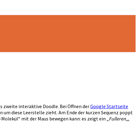
s zweite interaktive Doodle. Bei Öffnen der
Google Startseite
ahn um diese Leerstelle zieht. Am Ende der kurzen Sequenz poppt
f-Molekül“ mit der Maus bewegen kann: es zeigt ein „
Fulleren
„,