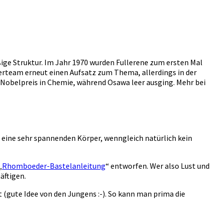
ßige Struktur. Im Jahr 1970 wurden Fullerene zum ersten Mal
herteam erneut einen Aufsatz zum Thema, allerdings in der
en Nobelpreis in Chemie, während Osawa leer ausging. Mehr bei
 eine sehr spannenden Körper, wenngleich natürlich kein
„
Rhomboeder-Bastelanleitung
“ entworfen. Wer also Lust und
äftigen.
 (gute Idee von den Jungens :-). So kann man prima die