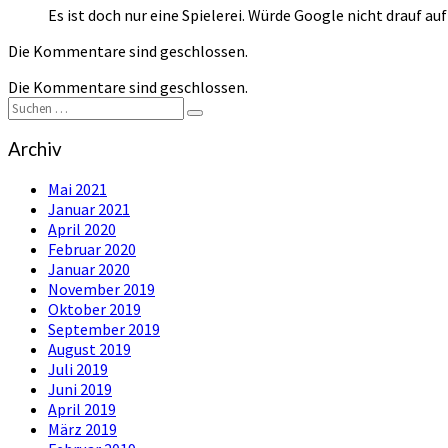
Es ist doch nur eine Spielerei. Würde Google nicht drauf
Die Kommentare sind geschlossen.
Die Kommentare sind geschlossen.
Suchen
Suchen
nach:
Archiv
Mai 2021
Januar 2021
April 2020
Februar 2020
Januar 2020
November 2019
Oktober 2019
September 2019
August 2019
Juli 2019
Juni 2019
April 2019
März 2019