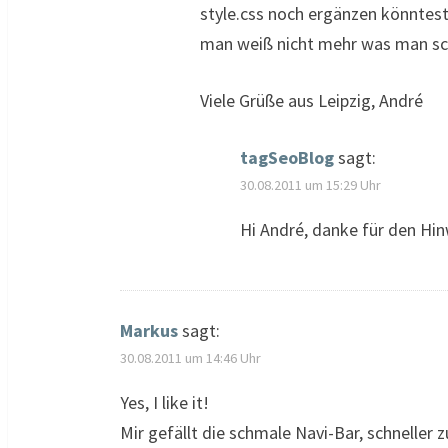
style.css noch ergänzen könntest
man weiß nicht mehr was man sch
Viele Grüße aus Leipzig, André
tagSeoBlog
sagt:
30.08.2011 um 15:29 Uhr
Hi André, danke für den Hin
Markus
sagt:
30.08.2011 um 14:46 Uhr
Yes, I like it!
Mir gefällt die schmale Navi-Bar, schneller 