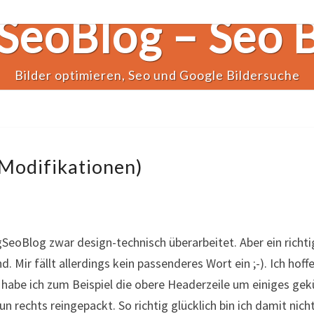
SeoBlog – Seo 
Bilder optimieren, Seo und Google Bildersuche
 Modifikationen)
gSeoBlog zwar design-technisch überarbeitet. Aber ein richtig
Mir fällt allerdings kein passenderes Wort ein ;-). Ich hoff
abe ich zum Beispiel die obere Headerzeile um einiges gekür
 rechts reingepackt. So richtig glücklich bin ich damit nich