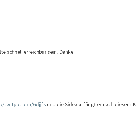
lte schnell erreichbar sein. Danke.
://twitpic.com/6djjfs
und die Sideabr fängt er nach diesem 