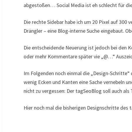
abgestoßen… Social Media ist eh schlecht für di
Die rechte Sidebar habe ich um 20 Pixel auf 300 
Drängler – eine Blog-interne Suche eingebaut. Obe
Die entscheidende Neuerung ist jedoch bei den K
oder mehr Kommentare später vie „@…“ Auszeich
Im Folgenden noch einmal die „Design-Schritte“ 
wenig Ecken und Kanten eine Sache vernebeln und
nicht zu vergessen: Der tagSeoBlog soll auch als 
Hier noch mal die bisherigen Designschritte des 