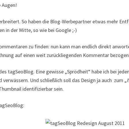
e Augen!
verbreitert. So haben die Blog-Werbepartner etwas mehr Entfa
n in der Mitte, so wie bei Google ;-)
ommentaren zu finden: nun kann man endlich direkt anworten
nung auf einen weit zurückliegenden Kommentar bezogen. A
des tagSeoBlog. Eine gewisse „Sprödheit“ habe ich bei jed
 verwässern. Und schließlich soll das Design ja auch zum „
Thumbnail identifizierbar sein.
tagSeoBlog: