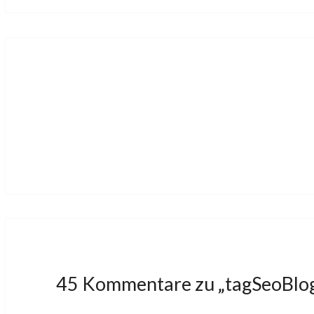
Beitragsnavigation
45 Kommentare zu „
tagSeoBlog