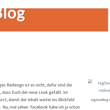
Blog
es Redesign ist es nicht, dafür sind die
e, dass Euch der neue Look gefällt. Im
zt, damit der Inhalt weiter ins Blickfeld
tagSeoBlog 
t. Na, mal sehen. Facebook habe ich ja schon