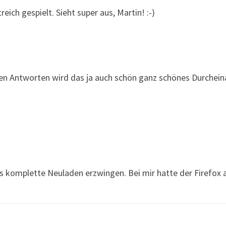
eich gespielt. Sieht super aus, Martin! :-)
en Antworten wird das ja auch schön ganz schönes Durcheinan
as komplette Neuladen erzwingen. Bei mir hatte der Firefox 