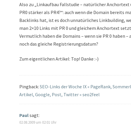
Also zu „Linkaufbau Fallstudie – natürlicher Anchortext
PR0 stärker als PR4?“: auch wenn die Domain bereits m
Backlinks hat, ist es doch unnatürliches Linkbuilding, w
man 2×10 Links mit PR 0 und gleichem Anchortext setzt
Vermutlich haben die Domains – wenn sie PR 0 haben – 
noch das gleiche Registrierungsdatum?
Zum eigentlichen Artikel: Top! Danke :-)
Pingback:
SEO-Links der Woche IX « PageRank, Sommer
Artikel, Google, Post, Twitter « seo2feel
Paul
sagt:
02.08.2009 um 02:01 Uhr