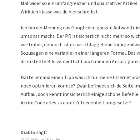
Mal wider so ein umfangreicher und qualitativer Artikel.
Wirklich klasse was du hier schreibst.
Ich bin der Meinung das Google den ganzen Aufwand nic
umsonst macht. Der PR ist sicherlich nicht mehr so wic
wie früher, dennoch ist er ausschlaggebend für irgendwa
Sozusagen eine Variable in einer längeren Formel. Das 
dir erstellte Bild verdeutlicht auch meinen Ansatz ganz 
Hätte jemand einen Tipp was ich für meine Internetprä
noch optimieren könnte? Zwar befindet sich de Seite im
Aufbau, doch kennt ihr sicherlich einige schöne Befehle
ich im Code alles zu eurer Zufriedenheit umgesetzt?
Diablo
sagt:
03.08.2009 um 15:44 Uhr