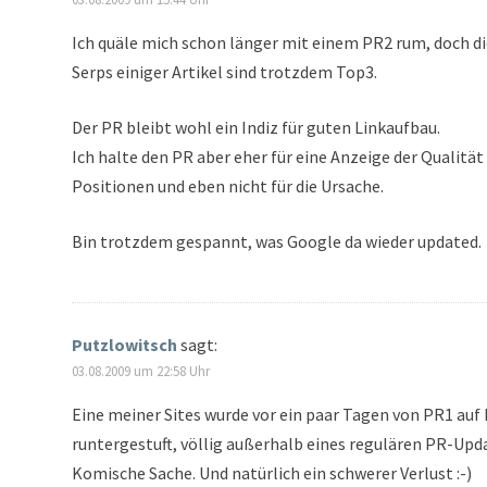
Ich quäle mich schon länger mit einem PR2 rum, doch di
Serps einiger Artikel sind trotzdem Top3.
Der PR bleibt wohl ein Indiz für guten Linkaufbau.
Ich halte den PR aber eher für eine Anzeige der Qualität
Positionen und eben nicht für die Ursache.
Bin trotzdem gespannt, was Google da wieder updated.
Putzlowitsch
sagt:
03.08.2009 um 22:58 Uhr
Eine meiner Sites wurde vor ein paar Tagen von PR1 auf
runtergestuft, völlig außerhalb eines regulären PR-Upd
Komische Sache. Und natürlich ein schwerer Verlust :-)