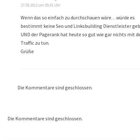
27.09.2012 um 05:01 Uhr
Wenn das so einfach zu durchschauen wäre…würde es
bestimmt keine Seo und Linksbuilding Dienstleister ge
UND der Pagerank hat heute so gut wie gar nichts mit 
Traffic zu tun.
Grüße
Die Kommentare sind geschlossen.
Die Kommentare sind geschlossen.