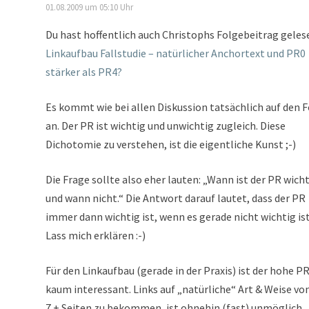
01.08.2009 um 05:10 Uhr
Du hast hoffentlich auch Christophs Folgebeitrag geles
Linkaufbau Fallstudie – natürlicher Anchortext und PR0
stärker als PR4?
Es kommt wie bei allen Diskussion tatsächlich auf den 
an. Der PR ist wichtig und unwichtig zugleich. Diese
Dichotomie zu verstehen, ist die eigentliche Kunst ;-)
Die Frage sollte also eher lauten: „Wann ist der PR wich
und wann nicht.“ Die Antwort darauf lautet, dass der PR
immer dann wichtig ist, wenn es gerade nicht wichtig ist
Lass mich erklären :-)
Für den Linkaufbau (gerade in der Praxis) ist der hohe P
kaum interessant. Links auf „natürliche“ Art & Weise vo
7 + Seiten zu bekommen, ist ohnehin (fast) unmöglich.