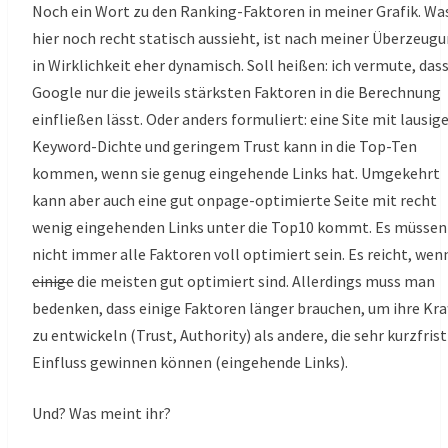
Noch ein Wort zu den Ranking-Faktoren in meiner Grafik. Wa
hier noch recht statisch aussieht, ist nach meiner Überzeug
in Wirklichkeit eher dynamisch. Soll heißen: ich vermute, das
Google nur die jeweils stärksten Faktoren in die Berechnung
einfließen lässt. Oder anders formuliert: eine Site mit lausig
Keyword-Dichte und geringem Trust kann in die Top-Ten
kommen, wenn sie genug eingehende Links hat. Umgekehrt
kann aber auch eine gut onpage-optimierte Seite mit recht
wenig eingehenden Links unter die Top10 kommt. Es müssen
nicht immer alle Faktoren voll optimiert sein. Es reicht, wen
einige
die meisten gut optimiert sind. Allerdings muss man
bedenken, dass einige Faktoren länger brauchen, um ihre Kra
zu entwickeln (Trust, Authority) als andere, die sehr kurzfrist
Einfluss gewinnen können (eingehende Links).
Und? Was meint ihr?