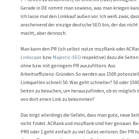
Gerade in DE nimmt man sowieso, was man kriegen kan
Ich lasse mal den Linkkauf außen vor. Ich weiß zwar, dass
anscheinend der einzige deutsche SEO bin, der das nicht
macht, aber dennoch.
Man kann den PR (ich selbst nutze mozRank oder ACRa
Linkscape
bzw.
Majestic-SEO
respektive) dazu die Seiten
ohne bzw. mit geringem PR auszufiltern. Aus
Arbeitseffizienz-Gründen. So werden aus 1500 potenziel
Linkquellen schnell 50. Was geht schneller? 50 oder 150
Seiten zu besuchen, um herauszufinden, ob es möglich i
von dort einen Link zu bekommen?
Das birgt allerdings die Gefahr, dass man gute, neue Sei
nicht findet. ACRank und mozRank sind hier genauer. Be
PR0 oder 1 geht einfach zu viel Gutes verloren. Der PR h