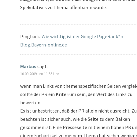
Spekulatives zu Thema offenbaren würde.
Pingback:
Wie wichtig ist der Google PageRank? «
Blog.Bayern-online.de
Markus
sagt:
10.09.2009 um 11:56 Uhr
wenn man Links von themenspezifischen Seiten verglei
sollte der PR ein Kriterium sein, den Wert des Links zu
bewerten.
Es ist unbestritten, daß der PR allein nicht ausreicht. Zu
beachten ist sicher auch, wie die Seite zu dem Balken
gekommen ist. Eine Presseseite mit einem hohen PR u
einem Fachartikel zu meinem Thema hat sicher wenige