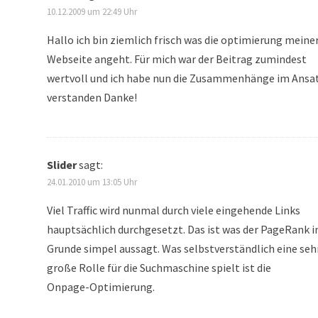
10.12.2009 um 22:49 Uhr
Hallo ich bin ziemlich frisch was die optimierung meine
Webseite angeht. Für mich war der Beitrag zumindest
wertvoll und ich habe nun die Zusammenhänge im Ansa
verstanden Danke!
Slider
sagt:
24.01.2010 um 13:05 Uhr
Viel Traffic wird nunmal durch viele eingehende Links
hauptsächlich durchgesetzt. Das ist was der PageRank 
Grunde simpel aussagt. Was selbstverständlich eine seh
große Rolle für die Suchmaschine spielt ist die
Onpage-Optimierung.