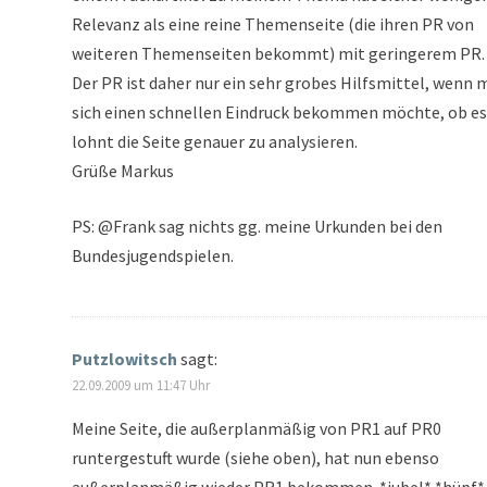
Relevanz als eine reine Themenseite (die ihren PR von
weiteren Themenseiten bekommt) mit geringerem PR.
Der PR ist daher nur ein sehr grobes Hilfsmittel, wenn
sich einen schnellen Eindruck bekommen möchte, ob es
lohnt die Seite genauer zu analysieren.
Grüße Markus
PS: @Frank sag nichts gg. meine Urkunden bei den
Bundesjugendspielen.
Putzlowitsch
sagt:
22.09.2009 um 11:47 Uhr
Meine Seite, die außerplanmäßig von PR1 auf PR0
runtergestuft wurde (siehe oben), hat nun ebenso