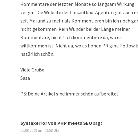
Kommentare der letzten Monate so langsam Wirkung
zeigen. Die Website der Linkaufbau-Agentur gibt auch e
seit Mai und zu mehr als Kommentieren bin ich noch ga
nicht gekommen. Kein Wunder bei der Länge meiner
Kommentare, nicht? Ich kommentiere da, wo es
willkommen ist. Nicht da, wo es hohen PR gibt. Follow i
natürlich schön.
Viele Grüße
Sasa
PS: Deine Artikel sind immer schön aufbereitet.
Syntaxerror von PHP meets SEO
sagt:
01.08.2009 um 09:58 Uhr