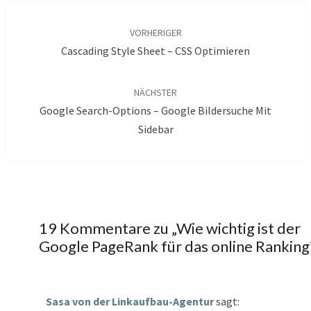
Beitragsnavigation
VORHERIGER
Cascading Style Sheet – CSS Optimieren
NÄCHSTER
Google Search-Options – Google Bildersuche Mit
Sidebar
19 Kommentare zu „
Wie wichtig ist der
Google PageRank für das online Ranking
Sasa von der Linkaufbau-Agentur
sagt: