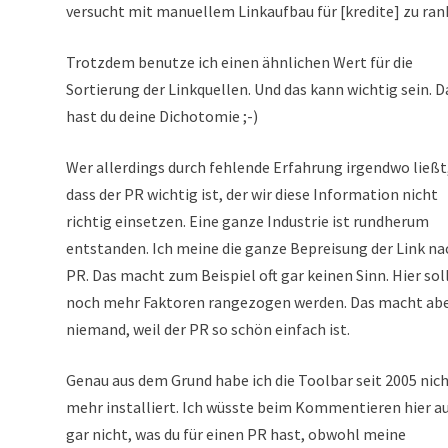
versucht mit manuellem Linkaufbau für [kredite] zu ran
Trotzdem benutze ich einen ähnlichen Wert für die
Sortierung der Linkquellen. Und das kann wichtig sein. D
hast du deine Dichotomie ;-)
Wer allerdings durch fehlende Erfahrung irgendwo ließt
dass der PR wichtig ist, der wir diese Information nicht
richtig einsetzen. Eine ganze Industrie ist rundherum
entstanden. Ich meine die ganze Bepreisung der Link na
PR. Das macht zum Beispiel oft gar keinen Sinn. Hier sol
noch mehr Faktoren rangezogen werden. Das macht ab
niemand, weil der PR so schön einfach ist.
Genau aus dem Grund habe ich die Toolbar seit 2005 nic
mehr installiert. Ich wüsste beim Kommentieren hier a
gar nicht, was du für einen PR hast, obwohl meine