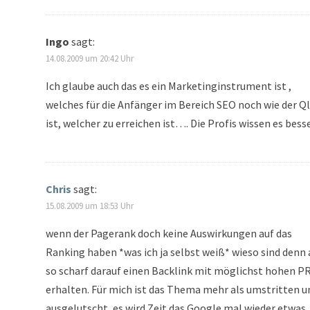
Ingo
sagt:
14.08.2009 um 20:42 Uhr
Ich glaube auch das es ein Marketinginstrument ist ,
welches für die Anfänger im Bereich SEO noch wie der 
ist, welcher zu erreichen ist…. Die Profis wissen es besse
Chris
sagt:
15.08.2009 um 18:53 Uhr
wenn der Pagerank doch keine Auswirkungen auf das
Ranking haben *was ich ja selbst weiß* wieso sind denn 
so scharf darauf einen Backlink mit möglichst hohen PR
erhalten. Für mich ist das Thema mehr als umstritten u
ausgelutscht, es wird Zeit das Google mal wieder etwas