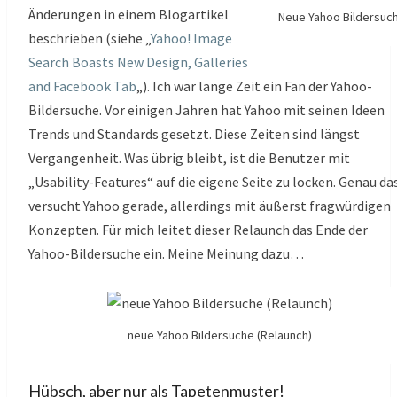
Änderungen in einem Blogartikel
Neue Yahoo Bildersuc
beschrieben (siehe „
Yahoo! Image
Search Boasts New Design, Galleries
and Facebook Tab
„). Ich war lange Zeit ein Fan der Yahoo-
Bildersuche. Vor einigen Jahren hat Yahoo mit seinen Ideen
Trends und Standards gesetzt. Diese Zeiten sind längst
Vergangenheit. Was übrig bleibt, ist die Benutzer mit
„Usability-Features“ auf die eigene Seite zu locken. Genau da
versucht Yahoo gerade, allerdings mit äußerst fragwürdigen
Konzepten. Für mich leitet dieser Relaunch das Ende der
Yahoo-Bildersuche ein. Meine Meinung dazu…
neue Yahoo Bildersuche (Relaunch)
Hübsch, aber nur als Tapetenmuster!