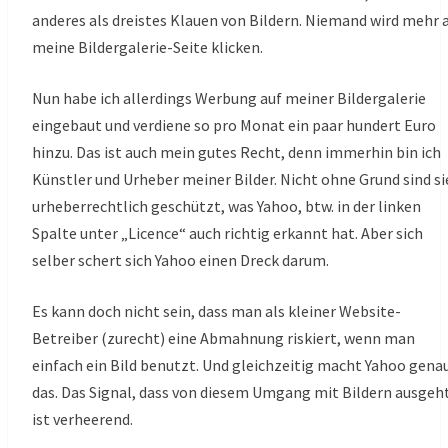
anderes als dreistes Klauen von Bildern. Niemand wird mehr 
meine Bildergalerie-Seite klicken.
Nun habe ich allerdings Werbung auf meiner Bildergalerie
eingebaut und verdiene so pro Monat ein paar hundert Euro
hinzu. Das ist auch mein gutes Recht, denn immerhin bin ich
Künstler und Urheber meiner Bilder. Nicht ohne Grund sind si
urheberrechtlich geschützt, was Yahoo, btw. in der linken
Spalte unter „Licence“ auch richtig erkannt hat. Aber sich
selber schert sich Yahoo einen Dreck darum.
Es kann doch nicht sein, dass man als kleiner Website-
Betreiber (zurecht) eine Abmahnung riskiert, wenn man
einfach ein Bild benutzt. Und gleichzeitig macht Yahoo gena
das. Das Signal, dass von diesem Umgang mit Bildern ausgeht
ist verheerend.