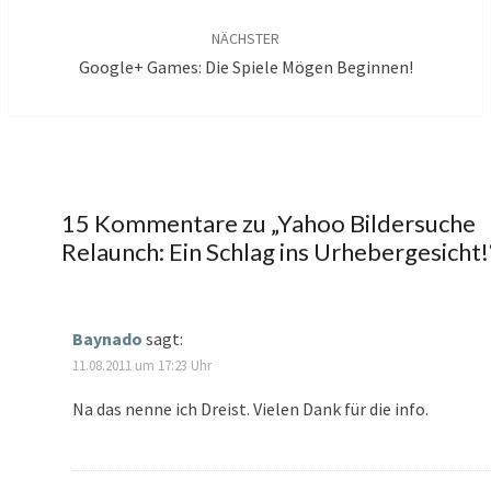
NÄCHSTER
Google+ Games: Die Spiele Mögen Beginnen!
15 Kommentare zu „
Yahoo Bildersuche
Relaunch: Ein Schlag ins Urhebergesicht!
Baynado
sagt:
11.08.2011 um 17:23 Uhr
Na das nenne ich Dreist. Vielen Dank für die info.