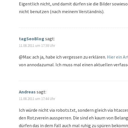
Eigentlich nicht, und damit dürfen sie die Bilder sowieso
nicht benutzen (nach meinem Verständnis).
tagSeoBlog
sagt:
11.08.2011 um 17:38 Uhr
@Max: ach ja, habe ich vergessen zu erklären.
Hier ein Ar
von annodazumal. Ich muss mal einen aktuellen verfass
Andreas
sagt:
11.08.2011 um 17:44 Uhr
Ich würde nicht via robots.txt, sondern gleich via htacce
den Rotzverein aussperren. Die sind eh kaum von Belan
dürfen das in dem Fall auch mal ruhig zu spüren bekom