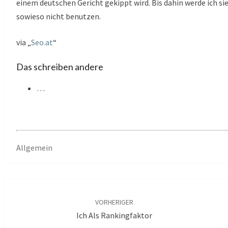
einem deutschen Gericht gekippt wird. Bis dahin werde ich si
sowieso nicht benutzen.
via „
Seo.at
“
Das schreiben andere
…
Allgemein
Beitragsnavigation
VORHERIGER
Ich Als Rankingfaktor