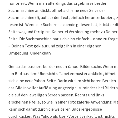
honoriert. Wenn man allerdings das Ergebnisse bei der
Suchmaschine anklickt, öffnet sich eine neue Seite der
Suchmaschine (!), auf der der Text, einfach herunterkopiert, 
lesen ist. Wenn der Suchernde zuende gelesen hat, klickt er d
Seite weg und fertig ist. Keinerlei Verbindung mehr zu Deiner
Seite. Die Suchmaschine hat sich also einfach – ohne zu frag
– Deinen Text geklaut und zeigt ihn in einer eigenen
Umgebung. Undenkbar?
Genau das passiert bei der neuen Yahoo-Bildersuche. Wenn 
ein Bild aus dem Übersichts-Tapetenmuster anklickt, öffnet
sich eine neue Yahoo-Seite. Darin wird im sichtbaren Bereich
das Bild in voller Auflösung angezeigt, zumindest bei Bildern
die auf den jeweiligen Screen passen. Rechts und links
erscheinen Pfeile, so wie in einer Fotogalerie-Anwendung. M
kann sich damit durch die weiteren Bilderergebnisse
durchklicken. Was Yahoo als User-Vorteil verkauft, ist nichts