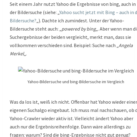
Seit einem Jahr nutzt Yahoo die Ergebnisse von bing, auch in
der Bildersuche (siehe: „
Yahoo sucht jetzt mit Bing – auch in 
Bildersuche?
„). Dachte ich zumindest. Unter der Yahoo-
Bildersuche steht auch: „
powered by bing
„. Aber wenn man di
Suchergebnisse der beiden vergleicht, merkt man, dass sie
vollkommen verschieden sind. Beispiel: Suche nach „
Angela
Merkel
„.
Yahoo-Bildersuche und bing-Bildersuche im Vergleich
Was da los ist, weiß ich nicht. Offenbar hat Yahoo wieder eine
eigenen Suchalgo eingebaut. Ich muss mal nachschauen, ob 
Yahoo-Crawler wieder aktiv ist. Vielleicht ändert Yahoo aber
auch nur die Ergebnisreihenfolge. Dann wäre allerdings zu
fragen: warum? Sind die bing-Ergebnisse nicht gut genug?