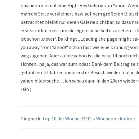
Das nenn ich mal eine High-Res Galerie von Yahoo. Wen
man die Seite verkleinert bzw. auf nem größeren Bildsc
betrachtet bleibt nur deren Galerie sichtbar, so dass m
erst scrollen muss um die eigentliche Seite zu sehen – d
ist schon ‚clever‘. Da klingt „Loading the page might ta
you away from Yahoo!“ schon fast wie eine Drohung von
wegzugehen. Aber auf de.yahoo ist die neue UI noch nich
sichten.. na ja, das war zumindest Dank dem Beitrag seit
gefühlten 10 Jahren mein erster Besuch wieder mal in d
yahoo bildersuche… ich schau dann in den 20ern wieder
rein ;
Pingback:
Top 10 der Woche 32/11 « Wochenrückblicke