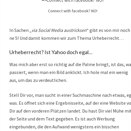
Connect with facebook? NO!
In Sachen „
via Social Media austricksen
“ gibt es von mir noch
ne 5! Und damit kommen wir zum Thema Urheberrecht…
Urheberrecht? Ist Yahoo doch egal…
Was mich aber erst so richtig auf die Palme bringt, ist das, w
passiert, wenn man ein Bild anklickt. Ich hole mal ein wenig
aus, um das zu verdeutlichen.
Stell Dir vor, man sucht in einer Suchmaschine nach etwas, e
was. Es öffnet sich eine Ergebnisseite, auf der eine Website v
Dir auf den vorderen Plätzen landet. Du hast Dir viel Mühe mi
der Seite und dem Text gegeben. Es ist auch Werbung
eingebunden, die den Aufwand wenigstens ein bisschen