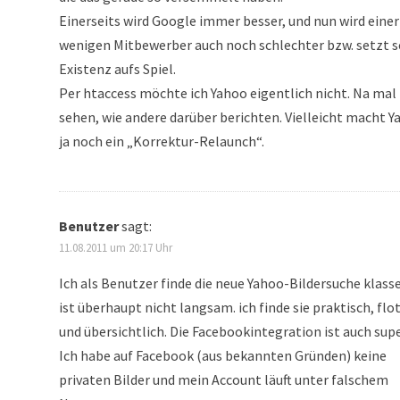
Einerseits wird Google immer besser, und nun wird einer
wenigen Mitbewerber auch noch schlechter bzw. setzt s
Existenz aufs Spiel.
Per htaccess möchte ich Yahoo eigentlich nicht. Na mal
sehen, wie andere darüber berichten. Vielleicht macht 
ja noch ein „Korrektur-Relaunch“.
Benutzer
sagt:
11.08.2011 um 20:17 Uhr
Ich als Benutzer finde die neue Yahoo-Bildersuche klasse
ist überhaupt nicht langsam. ich finde sie praktisch, flo
und übersichtlich. Die Facebookintegration ist auch supe
Ich habe auf Facebook (aus bekannten Gründen) keine
privaten Bilder und mein Account läuft unter falschem