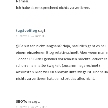
Namen.
Ich habe da entsprechend nichts zu verlieren.
tagSeoBlog
sagt:
11.08.2011 um 20:30 Uhr
@Benutzer: nicht langsam? Naja, natürlich geht es bei
einem einzelenen Blog relativ schnell. Aber wenn man 
12 oder 15 Bilder genauer vorschauen möchte, dauert es
schon einen halbe Ewigkeit (zusammnegerechnet).
Ansonsten: klar, wer eh anonym unterwegs ist, und selb
nichts zu verlieren hat, den stört das alles nicht.
SEOTom
sagt:
11.08.2011 um 22:17 Uhr