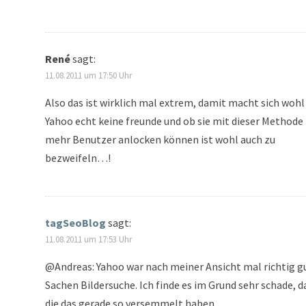
René
sagt:
11.08.2011 um 17:50 Uhr
Also das ist wirklich mal extrem, damit macht sich wohl
Yahoo echt keine freunde und ob sie mit dieser Methode
mehr Benutzer anlocken können ist wohl auch zu
bezweifeln…!
tagSeoBlog
sagt:
11.08.2011 um 17:53 Uhr
@Andreas: Yahoo war nach meiner Ansicht mal richtig gu
Sachen Bildersuche. Ich finde es im Grund sehr schade, d
die das gerade so versemmelt haben.