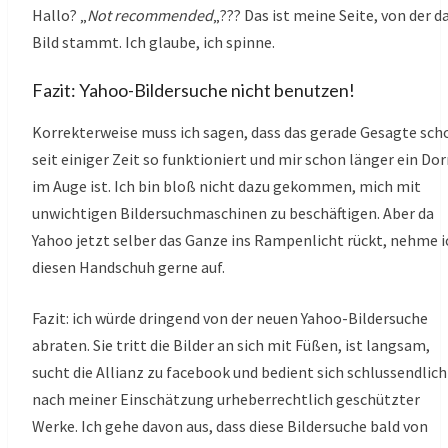
Hallo? „
Not recommended
„??? Das ist meine Seite, von der d
Bild stammt. Ich glaube, ich spinne.
Fazit: Yahoo-Bildersuche nicht benutzen!
Korrekterweise muss ich sagen, dass das gerade Gesagte sch
seit einiger Zeit so funktioniert und mir schon länger ein Do
im Auge ist. Ich bin bloß nicht dazu gekommen, mich mit
unwichtigen Bildersuchmaschinen zu beschäftigen. Aber da
Yahoo jetzt selber das Ganze ins Rampenlicht rückt, nehme i
diesen Handschuh gerne auf.
Fazit: ich würde dringend von der neuen Yahoo-Bildersuche
abraten. Sie tritt die Bilder an sich mit Füßen, ist langsam,
sucht die Allianz zu facebook und bedient sich schlussendlich
nach meiner Einschätzung urheberrechtlich geschützter
Werke. Ich gehe davon aus, dass diese Bildersuche bald von