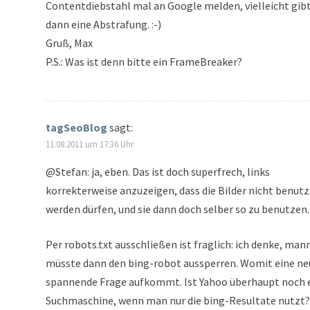
Contentdiebstahl mal an Google melden, vielleicht gib
dann eine Abstrafung. :-)
Gruß, Max
P.S.: Was ist denn bitte ein FrameBreaker?
tagSeoBlog
sagt:
11.08.2011 um 17:36 Uhr
@Stefan: ja, eben. Das ist doch superfrech, links
korrekterweise anzuzeigen, dass die Bilder nicht benutz
werden dürfen, und sie dann doch selber so zu benutzen.
Per robots.txt ausschließen ist fraglich: ich denke, man
müsste dann den bing-robot aussperren. Womit eine ne
spannende Frage aufkommt. Ist Yahoo überhaupt noch 
Suchmaschine, wenn man nur die bing-Resultate nutzt?