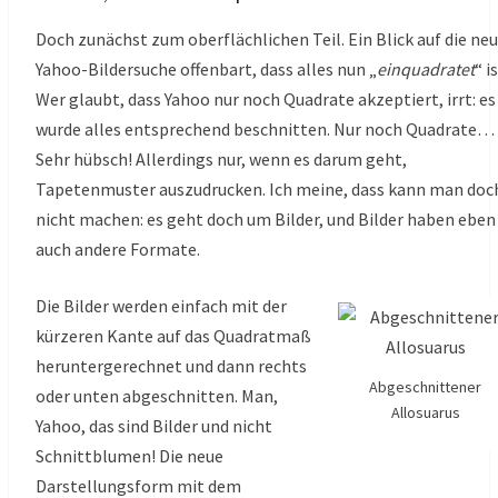
Doch zunächst zum oberflächlichen Teil. Ein Blick auf die ne
Yahoo-Bildersuche offenbart, dass alles nun „
einquadratet
“ is
Wer glaubt, dass Yahoo nur noch Quadrate akzeptiert, irrt: es
wurde alles entsprechend beschnitten. Nur noch Quadrate…
Sehr hübsch! Allerdings nur, wenn es darum geht,
Tapetenmuster auszudrucken. Ich meine, dass kann man doc
nicht machen: es geht doch um Bilder, und Bilder haben eben
auch andere Formate.
Die Bilder werden einfach mit der
kürzeren Kante auf das Quadratmaß
heruntergerechnet und dann rechts
Abgeschnittener
oder unten abgeschnitten. Man,
Allosuarus
Yahoo, das sind Bilder und nicht
Schnittblumen! Die neue
Darstellungsform mit dem