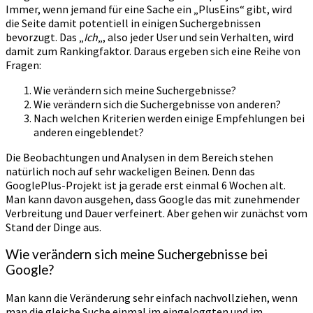
Immer, wenn jemand für eine Sache ein „PlusEins“ gibt, wird
die Seite damit potentiell in einigen Suchergebnissen
bevorzugt. Das „
Ich
„, also jeder User und sein Verhalten, wird
damit zum Rankingfaktor. Daraus ergeben sich eine Reihe von
Fragen:
Wie verändern sich meine Suchergebnisse?
Wie verändern sich die Suchergebnisse von anderen?
Nach welchen Kriterien werden einige Empfehlungen bei
anderen eingeblendet?
Die Beobachtungen und Analysen in dem Bereich stehen
natürlich noch auf sehr wackeligen Beinen. Denn das
GooglePlus-Projekt ist ja gerade erst einmal 6 Wochen alt.
Man kann davon ausgehen, dass Google das mit zunehmender
Verbreitung und Dauer verfeinert. Aber gehen wir zunächst vom
Stand der Dinge aus.
Wie verändern sich meine Suchergebnisse bei
Google?
Man kann die Veränderung sehr einfach nachvollziehen, wenn
man die gleiche Suche einmal im eingeloggten und im