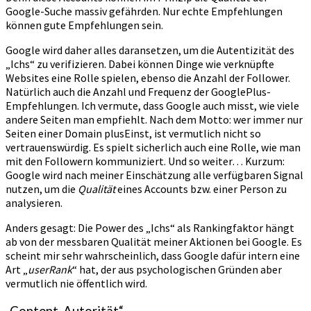
Google-Suche massiv gefährden. Nur echte Empfehlungen
können gute Empfehlungen sein.
Google wird daher alles daransetzen, um die Autentizität des
„Ichs“ zu verifizieren. Dabei können Dinge wie verknüpfte
Websites eine Rolle spielen, ebenso die Anzahl der Follower.
Natürlich auch die Anzahl und Frequenz der GooglePlus-
Empfehlungen. Ich vermute, dass Google auch misst, wie viele
andere Seiten man empfiehlt. Nach dem Motto: wer immer nur
Seiten einer Domain plusEinst, ist vermutlich nicht so
vertrauenswürdig. Es spielt sicherlich auch eine Rolle, wie man
mit den Followern kommuniziert. Und so weiter… Kurzum:
Google wird nach meiner Einschätzung alle verfügbaren Signal
nutzen, um die
Qualität
eines Accounts bzw. einer Person zu
analysieren.
Anders gesagt: Die Power des „Ichs“ als Rankingfaktor hängt
ab von der messbaren Qualität meiner Aktionen bei Google. Es
scheint mir sehr wahrscheinlich, dass Google dafür intern eine
Art „
userRank
“ hat, der aus psychologischen Gründen aber
vermutlich nie öffentlich wird.
„Content-Autorität“