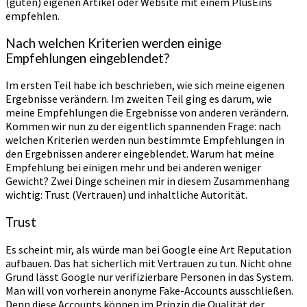
(guten) eigenen Artikel oder Website mit einem PlusEins
empfehlen.
Nach welchen Kriterien werden einige
Empfehlungen eingeblendet?
Im ersten Teil habe ich beschrieben, wie sich meine eigenen
Ergebnisse verändern. Im zweiten Teil ging es darum, wie
meine Empfehlungen die Ergebnisse von anderen verändern.
Kommen wir nun zu der eigentlich spannenden Frage: nach
welchen Kriterien werden nun bestimmte Empfehlungen in
den Ergebnissen anderer eingeblendet. Warum hat meine
Empfehlung bei einigen mehr und bei anderen weniger
Gewicht? Zwei Dinge scheinen mir in diesem Zusammenhang
wichtig: Trust (Vertrauen) und inhaltliche Autorität.
Trust
Es scheint mir, als würde man bei Google eine Art Reputation
aufbauen. Das hat sicherlich mit Vertrauen zu tun. Nicht ohne
Grund lässt Google nur verifizierbare Personen in das System.
Man will von vorherein anonyme Fake-Accounts ausschließen.
Denn diese Accounts können im Prinzip die Qualität der