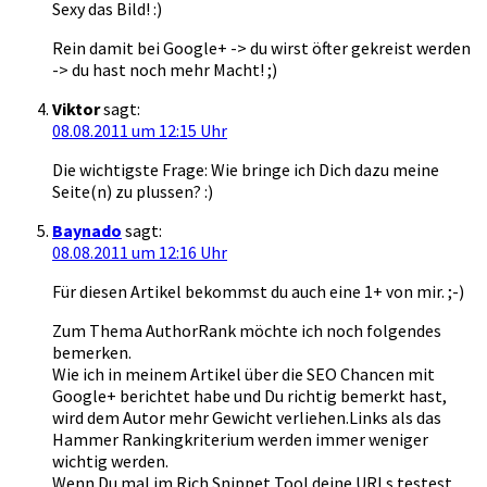
Sexy das Bild! :)
Rein damit bei Google+ -> du wirst öfter gekreist werden
-> du hast noch mehr Macht! ;)
Viktor
sagt:
08.08.2011 um 12:15 Uhr
Die wichtigste Frage: Wie bringe ich Dich dazu meine
Seite(n) zu plussen? :)
Baynado
sagt:
08.08.2011 um 12:16 Uhr
Für diesen Artikel bekommst du auch eine 1+ von mir. ;-)
Zum Thema AuthorRank möchte ich noch folgendes
bemerken.
Wie ich in meinem Artikel über die SEO Chancen mit
Google+ berichtet habe und Du richtig bemerkt hast,
wird dem Autor mehr Gewicht verliehen.Links als das
Hammer Rankingkriterium werden immer weniger
wichtig werden.
Wenn Du mal im Rich Snippet Tool deine URLs testest,