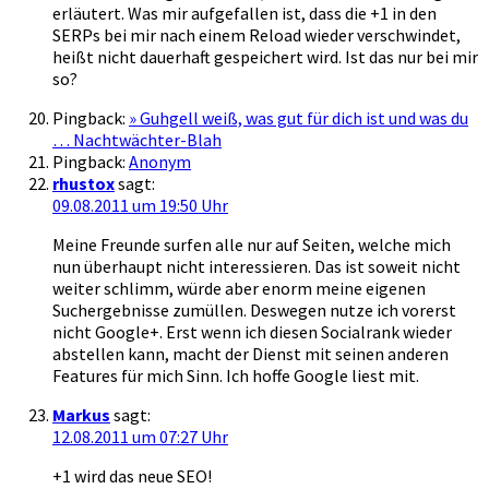
erläutert. Was mir aufgefallen ist, dass die +1 in den
SERPs bei mir nach einem Reload wieder verschwindet,
heißt nicht dauerhaft gespeichert wird. Ist das nur bei mir
so?
Pingback:
» Guhgell weiß, was gut für dich ist und was du
… Nachtwächter-Blah
Pingback:
Anonym
rhustox
sagt:
09.08.2011 um 19:50 Uhr
Meine Freunde surfen alle nur auf Seiten, welche mich
nun überhaupt nicht interessieren. Das ist soweit nicht
weiter schlimm, würde aber enorm meine eigenen
Suchergebnisse zumüllen. Deswegen nutze ich vorerst
nicht Google+. Erst wenn ich diesen Socialrank wieder
abstellen kann, macht der Dienst mit seinen anderen
Features für mich Sinn. Ich hoffe Google liest mit.
Markus
sagt:
12.08.2011 um 07:27 Uhr
+1 wird das neue SEO!