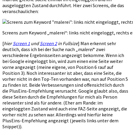
ausgeloggten Zustand durchführt. Hier zwei Screens, die das
veranschaulichen:
Screens zum Keyword „malerei“: links nicht eingeloggt, rechts 
[
hier
Screen 1
und
Screen 2
in Fullsize
] Man erkennt sehr
deutlich, dass ich bei der Suche nach „
malerei
“ zwei
verschiedene Ergebnisseiten angezeigt bekomme. Wenn ich
bei Google eingeloggt bin, wird zum einen eine Seite weiter
vorne angezeigt (meine eigene, von Position 6 rauf auf
Position 3). Noch interessanter ist aber, dass eine Seite, die
vorher nicht in den Top-Ten vorhanden war, nun auf Position 5
zu finden ist. Beide Verbesserungen sind offensichtlich durch
die PlusEins-Empfehlung verursacht. Google glaubt also, dass
diese Seiten durch die Empfehlungen für mich als Person
relevanter sind als für andere. (Eher am Rande: im
eingeloggten Zustand wird auch eine FAZ-Seite angezeigt, die
vorher nicht zu sehen war. Allerdings wird hierfür keine
PlusEins-Empfehlung angezeigt (jeweils links unter dem
Snippet)).