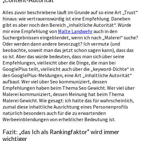
Alles zuvor beschriebene läuft im Grunde auf so eine Art „Trust“
hinaus: wie vertrauenswürdig ist eine Empfehlung. Daneben
gibt es aber noch den Bereich „inhaltliche Autorität“. Würde
mir eine Empfehlung von
Malte Landwehr
auch in den
Suchergebnissen eingeblendet, wenn ich nach „Malerei“ suche?
Oder werden dann andere bevorzugt? Ich vermute (und
beobachte, soweit man das jetzt schon sagen kann), dass das
so ist. Aber das würde bedeuten, dass man sich über seine
Empfehlungen, vielleicht über die Dinge, die man bei
GooglePlus teilt, vielleicht auch über die „keyword-Dichte“ in
den GooglePlus-Meldungen, eine Art „inhaltliche Autorität“
aufbaut. Wer viel über Seo kommuniziert, dessen
Empfehlungen haben beim Thema Seo Gewicht. Wer viel über
Malerei kommuniziert, dessen Meinung hat beim Thema
Malerei Gewicht. Wie gesagt: ich halte das für wahrscheinlich,
zumal diese inhaltliche Ausrichtung eines Personenprofils
natürlich besonders auch für die zu erwartenden
Werbeeinblendungen von erheblicher Bedeutung ist.
Fazit: „das Ich als Rankingfaktor“ wird immer
wichtiger