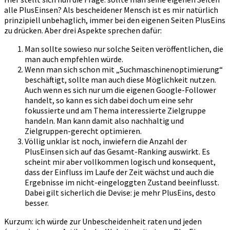
alle PlusEinsen? Als bescheidener Mensch ist es mir natürlich
prinzipiell unbehaglich, immer bei den eigenen Seiten PlusEins
zu drücken. Aber drei Aspekte sprechen dafür:
Man sollte sowieso nur solche Seiten veröffentlichen, die
man auch empfehlen würde.
Wenn man sich schon mit „Suchmaschinenoptimierung“
beschäftigt, sollte man auch diese Möglichkeit nutzen.
Auch wenn es sich nur um die eigenen Google-Follower
handelt, so kann es sich dabei doch um eine sehr
fokussierte und am Thema interessierte Zielgruppe
handeln. Man kann damit also nachhaltig und
Zielgruppen-gerecht optimieren.
Völlig unklar ist noch, inwiefern die Anzahl der
PlusEinsen sich auf das Gesamt-Ranking auswirkt. Es
scheint mir aber vollkommen logisch und konsequent,
dass der Einfluss im Laufe der Zeit wächst und auch die
Ergebnisse im nicht-eingeloggten Zustand beeinflusst.
Dabei gilt sicherlich die Devise: je mehr PlusEins, desto
besser.
Kurzum: ich würde zur Unbescheidenheit raten und jeden