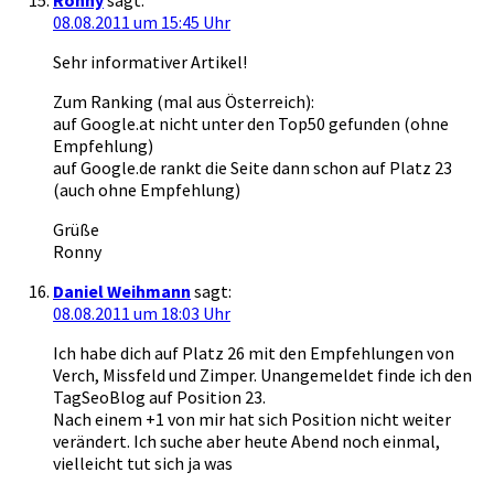
Ronny
sagt:
08.08.2011 um 15:45 Uhr
Sehr informativer Artikel!
Zum Ranking (mal aus Österreich):
auf Google.at nicht unter den Top50 gefunden (ohne
Empfehlung)
auf Google.de rankt die Seite dann schon auf Platz 23
(auch ohne Empfehlung)
Grüße
Ronny
Daniel Weihmann
sagt:
08.08.2011 um 18:03 Uhr
Ich habe dich auf Platz 26 mit den Empfehlungen von
Verch, Missfeld und Zimper. Unangemeldet finde ich den
TagSeoBlog auf Position 23.
Nach einem +1 von mir hat sich Position nicht weiter
verändert. Ich suche aber heute Abend noch einmal,
vielleicht tut sich ja was