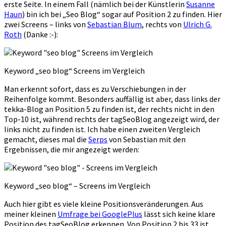
erste Seite. In einem Fall (nämlich bei der Künstlerin
Susanne
Haun
) bin ich bei „Seo Blog“ sogar auf Position 2 zu finden. Hier
zwei Screens – links von
Sebastian Blum
, rechts von
Ulrich G.
Roth
(Danke :-):
Keyword „seo blog“ Screens im Vergleich
Man erkennt sofort, dass es zu Verschiebungen in der
Reihenfolge kommt. Besonders auffällig ist aber, dass links der
tekka-Blog an Position 5 zu finden ist, der rechts nicht in den
Top-10 ist, während rechts der tagSeoBlog angezeigt wird, der
links nicht zu finden ist. Ich habe einen zweiten Vergleich
gemacht, dieses mal die
Serps
von Sebastian mit den
Ergebnissen, die mir angezeigt werden:
Keyword „seo blog“ – Screens im Vergleich
Auch hier gibt es viele kleine Positionsveränderungen. Aus
meiner kleinen
Umfrage bei GooglePlus
lässt sich keine klare
Position des tagSeoBlog erkennen. Von Position 2 bis 33 ist