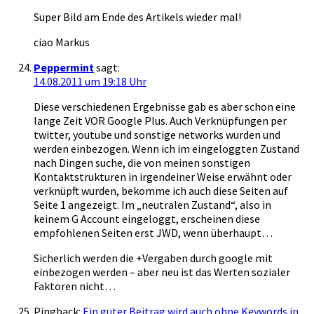
Super Bild am Ende des Artikels wieder mal!
ciao Markus
Peppermint
sagt:
14.08.2011 um 19:18 Uhr
Diese verschiedenen Ergebnisse gab es aber schon eine
lange Zeit VOR Google Plus. Auch Verknüpfungen per
twitter, youtube und sonstige networks wurden und
werden einbezogen. Wenn ich im eingeloggten Zustand
nach Dingen suche, die von meinen sonstigen
Kontaktstrukturen in irgendeiner Weise erwähnt oder
verknüpft wurden, bekomme ich auch diese Seiten auf
Seite 1 angezeigt. Im „neutralen Zustand“, also in
keinem G Account eingeloggt, erscheinen diese
empfohlenen Seiten erst JWD, wenn überhaupt…
Sicherlich werden die +Vergaben durch google mit
einbezogen werden – aber neu ist das Werten sozialer
Faktoren nicht…
Pingback:
Ein guter Beitrag wird auch ohne Keywords in