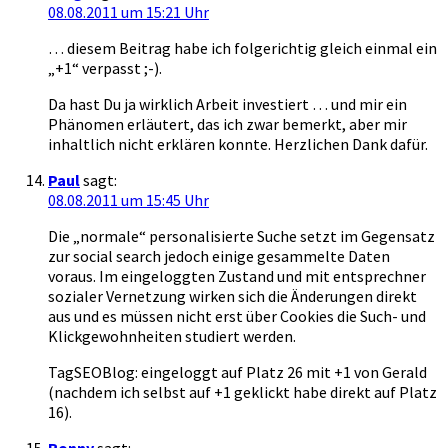
08.08.2011 um 15:21 Uhr
… diesem Beitrag habe ich folgerichtig gleich einmal ein
„+1“ verpasst ;-).
Da hast Du ja wirklich Arbeit investiert … und mir ein
Phänomen erläutert, das ich zwar bemerkt, aber mir
inhaltlich nicht erklären konnte. Herzlichen Dank dafür.
Paul
sagt:
08.08.2011 um 15:45 Uhr
Die „normale“ personalisierte Suche setzt im Gegensatz
zur social search jedoch einige gesammelte Daten
voraus. Im eingeloggten Zustand und mit entsprechner
sozialer Vernetzung wirken sich die Änderungen direkt
aus und es müssen nicht erst über Cookies die Such- und
Klickgewohnheiten studiert werden.
TagSEOBlog: eingeloggt auf Platz 26 mit +1 von Gerald
(nachdem ich selbst auf +1 geklickt habe direkt auf Platz
16).