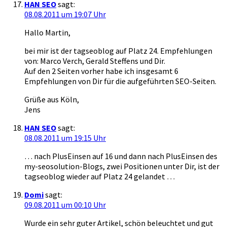
HAN SEO
sagt:
08.08.2011 um 19:07 Uhr
Hallo Martin,
bei mir ist der tagseoblog auf Platz 24. Empfehlungen
von: Marco Verch, Gerald Steffens und Dir.
Auf den 2 Seiten vorher habe ich insgesamt 6
Empfehlungen von Dir für die aufgeführten SEO-Seiten.
Grüße aus Köln,
Jens
HAN SEO
sagt:
08.08.2011 um 19:15 Uhr
… nach PlusEinsen auf 16 und dann nach PlusEinsen des
my-seosolution-Blogs, zwei Positionen unter Dir, ist der
tagseoblog wieder auf Platz 24 gelandet …
Domi
sagt:
09.08.2011 um 00:10 Uhr
Wurde ein sehr guter Artikel, schön beleuchtet und gut