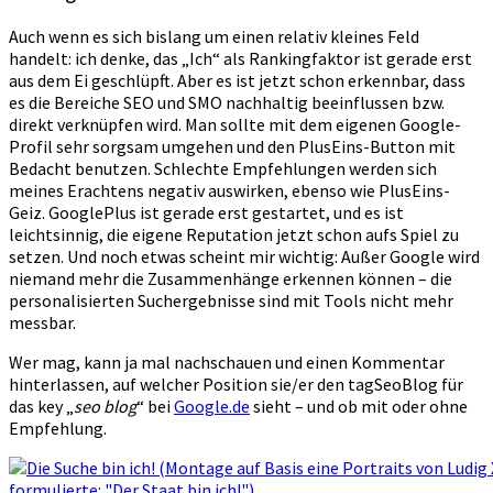
Auch wenn es sich bislang um einen relativ kleines Feld
handelt: ich denke, das „Ich“ als Rankingfaktor ist gerade erst
aus dem Ei geschlüpft. Aber es ist jetzt schon erkennbar, dass
es die Bereiche SEO und SMO nachhaltig beeinflussen bzw.
direkt verknüpfen wird. Man sollte mit dem eigenen Google-
Profil sehr sorgsam umgehen und den PlusEins-Button mit
Bedacht benutzen. Schlechte Empfehlungen werden sich
meines Erachtens negativ auswirken, ebenso wie PlusEins-
Geiz. GooglePlus ist gerade erst gestartet, und es ist
leichtsinnig, die eigene Reputation jetzt schon aufs Spiel zu
setzen. Und noch etwas scheint mir wichtig: Außer Google wird
niemand mehr die Zusammenhänge erkennen können – die
personalisierten Suchergebnisse sind mit Tools nicht mehr
messbar.
Wer mag, kann ja mal nachschauen und einen Kommentar
hinterlassen, auf welcher Position sie/er den tagSeoBlog für
das key „
seo blog
“ bei
Google.de
sieht – und ob mit oder ohne
Empfehlung.