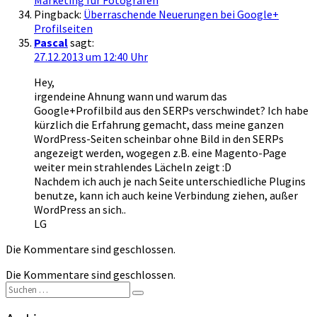
Marketing für Fotografen
Pingback:
Überraschende Neuerungen bei Google+
Profilseiten
Pascal
sagt:
27.12.2013 um 12:40 Uhr
Hey,
irgendeine Ahnung wann und warum das
Google+Profilbild aus den SERPs verschwindet? Ich habe
kürzlich die Erfahrung gemacht, dass meine ganzen
WordPress-Seiten scheinbar ohne Bild in den SERPs
angezeigt werden, wogegen z.B. eine Magento-Page
weiter mein strahlendes Lächeln zeigt :D
Nachdem ich auch je nach Seite unterschiedliche Plugins
benutze, kann ich auch keine Verbindung ziehen, außer
WordPress an sich..
LG
Die Kommentare sind geschlossen.
Die Kommentare sind geschlossen.
Suchen
Suchen
nach: