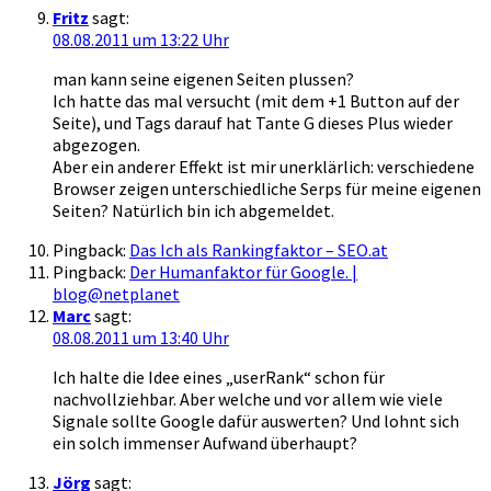
Fritz
sagt:
08.08.2011 um 13:22 Uhr
man kann seine eigenen Seiten plussen?
Ich hatte das mal versucht (mit dem +1 Button auf der
Seite), und Tags darauf hat Tante G dieses Plus wieder
abgezogen.
Aber ein anderer Effekt ist mir unerklärlich: verschiedene
Browser zeigen unterschiedliche Serps für meine eigenen
Seiten? Natürlich bin ich abgemeldet.
Pingback:
Das Ich als Rankingfaktor – SEO.at
Pingback:
Der Humanfaktor für Google. |
blog@netplanet
Marc
sagt:
08.08.2011 um 13:40 Uhr
Ich halte die Idee eines „userRank“ schon für
nachvollziehbar. Aber welche und vor allem wie viele
Signale sollte Google dafür auswerten? Und lohnt sich
ein solch immenser Aufwand überhaupt?
Jörg
sagt: