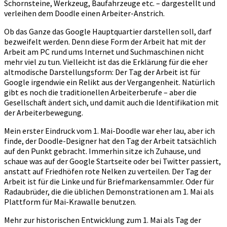
Schornsteine, Werkzeug, Baufahrzeuge etc. – dargestellt und
verleihen dem Doodle einen Arbeiter-Anstrich.
Ob das Ganze das Google Hauptquartier darstellen soll, darf
bezweifelt werden. Denn diese Form der Arbeit hat mit der
Arbeit am PC rund ums Internet und Suchmaschinen nicht
mehr viel zu tun. Vielleicht ist das die Erklärung für die eher
altmodische Darstellungsform: Der Tag der Arbeit ist für
Google irgendwie ein Relikt aus der Vergangenheit. Natürlich
gibt es noch die traditionellen Arbeiterberufe – aber die
Gesellschaft ändert sich, und damit auch die Identifikation mit
der Arbeiterbewegung.
Mein erster Eindruck vom 1. Mai-Doodle war eher lau, aber ich
finde, der Doodle-Designer hat den Tag der Arbeit tatsächlich
auf den Punkt gebracht. Immerhin sitze ich Zuhause, und
schaue was auf der Google Startseite oder bei Twitter passiert,
anstatt auf Friedhöfen rote Nelken zu verteilen. Der Tag der
Arbeit ist für die Linke und für Briefmarkensammler. Oder für
Radaubrüder, die die üblichen Demonstrationen am 1. Mai als
Plattform für Mai-Krawalle benutzen.
Mehr zur historischen Entwicklung zum 1. Mai als Tag der