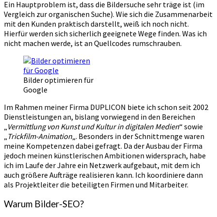
Ein Hauptproblem ist, dass die Bildersuche sehr träge ist (im
Vergleich zur organischen Suche). Wie sich die Zusammenarbeit
mit den Kunden praktisch darstellt, weiß ich noch nicht.
Hierfür werden sich sicherlich geeignete Wege finden. Was ich
nicht machen werde, ist an Quellcodes rumschrauben.
Bilder optimieren für
Google
Im Rahmen meiner Firma DUPLICON biete ich schon seit 2002
Dienstleistungen an, bislang vorwiegend in den Bereichen
„
Vermittlung von Kunst und Kultur in digitalen Medien
“ sowie
„
Trickfilm-Animation
„. Besonders in der Schnittmenge waren
meine Kompetenzen dabei gefragt. Da der Ausbau der Firma
jedoch meinen künstlerischen Ambitionen widersprach, habe
ich im Laufe der Jahre ein Netzwerk aufgebaut, mit dem ich
auch größere Aufträge realisieren kann. Ich koordiniere dann
als Projektleiter die beteiligten Firmen und Mitarbeiter.
Warum Bilder-SEO?