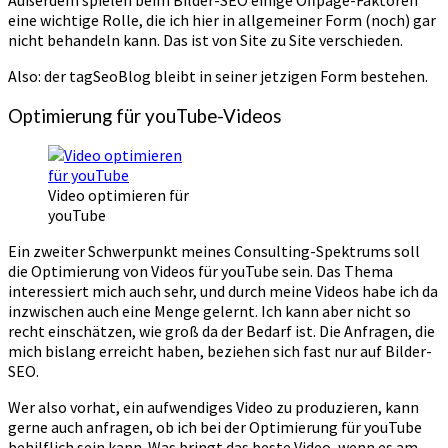
Außerdem spielen beim Bilder-SEO einige Offpage-Faktoren
eine wichtige Rolle, die ich hier in allgemeiner Form (noch) gar
nicht behandeln kann. Das ist von Site zu Site verschieden.
Also: der tagSeoBlog bleibt in seiner jetzigen Form bestehen.
Optimierung für youTube-Videos
Video optimieren für
youTube
Ein zweiter Schwerpunkt meines Consulting-Spektrums soll
die Optimierung von Videos für youTube sein. Das Thema
interessiert mich auch sehr, und durch meine Videos habe ich da
inzwischen auch eine Menge gelernt. Ich kann aber nicht so
recht einschätzen, wie groß da der Bedarf ist. Die Anfragen, die
mich bislang erreicht haben, beziehen sich fast nur auf Bilder-
SEO.
Wer also vorhat, ein aufwendiges Video zu produzieren, kann
gerne auch anfragen, ob ich bei der Optimierung für youTube
behilflich sein kann. Was bringt das beste Video, wenn es am