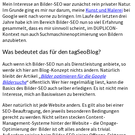
Mein Interesse an Bilder-SEO war zunächst rein privater Natur.
Im Grunde ging es mir nur darum, meine
Kunst und Malerei
bei
Google weit nach vorne zu bringen. Im Laufe der letzten drei
Jahre habe ich im Bereich Bilder-SEO nun so viel Erfahrung
gesammelt, dass es mir sinnvoll scheint, im DUPLICON-
Kontext nun auch Suchmaschinenoptimierung von Bildern
anzubieten.
Was bedeutet das für den tagSeoBlog?
Auch wenn ich Bilder-SEO nun als Dienstleistung anbiete, so
werde ich hier am Blog-Konzept nichts ändern. Natürlich
bleibt der Artikel „
Bilder optimieren für die Google
Bildersuche
“ öffentlich. Wer hier regelmäßig liest, kann die
Basics des Bilder-SEO auch selber erledigen. Es ist nicht mein
Interesse, mich an Basiswissen zu bereichern.
Aber natürlich ist jede Website anders. Es gilt also bei einer
SEO-Beauftragung, den jeweils besonderen Bedingungen
gerecht zu werden. Nicht selten stecken Content-
Management-Systeme hinter der Website – die Onpage-
Optimierung der Bilder ist oft alles andere als trivial.