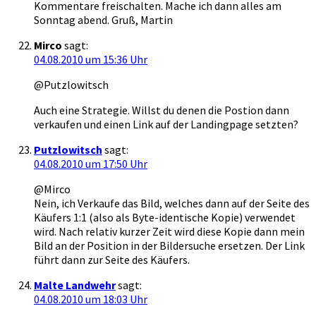
Kommentare freischalten. Mache ich dann alles am
Sonntag abend. Gruß, Martin
Mirco
sagt:
04.08.2010 um 15:36 Uhr
@Putzlowitsch
Auch eine Strategie. Willst du denen die Postion dann
verkaufen und einen Link auf der Landingpage setzten?
Putzlowitsch
sagt:
04.08.2010 um 17:50 Uhr
@Mirco
Nein, ich Verkaufe das Bild, welches dann auf der Seite des
Käufers 1:1 (also als Byte-identische Kopie) verwendet
wird. Nach relativ kurzer Zeit wird diese Kopie dann mein
Bild an der Position in der Bildersuche ersetzen. Der Link
führt dann zur Seite des Käufers.
Malte Landwehr
sagt:
04.08.2010 um 18:03 Uhr