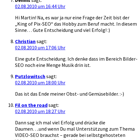
02.08.2010 um 16:44 Uhr
Hi Martin! Na, es war ja nur eine Frage der Zeit bist der
„King of Pix-SEO“ das Hobby zum Beruf macht. In diesem
Sinne… Gute Entscheidung und viel Erfolg! :)
Christian
sagt:
02.08.2010 um 17:06 Uhr
Eine gute Entscheidung. Ich denke dass im Bereich Bilder-
SEO noch eine Menge Musik drin ist.
Putzlowitsch
sagt:
02.08.2010 um 18:00 Uhr
Das ist das Ende meiner Obst- und Gemüsebilder. :-)
Fil on the road
sagt:
02.08.2010 um 18:27 Uhr
Dann sag ich mal viel Erfolg und drücke die
Daumen….und wenn Du mal Unterstützung zum Thema
VIDEO-SEO brauchst – gerade bei selbstgehosteten