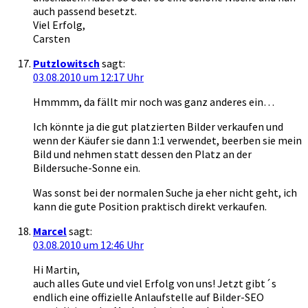
auch passend besetzt.
Viel Erfolg,
Carsten
Putzlowitsch
sagt:
03.08.2010 um 12:17 Uhr
Hmmmm, da fällt mir noch was ganz anderes ein…
Ich könnte ja die gut platzierten Bilder verkaufen und
wenn der Käufer sie dann 1:1 verwendet, beerben sie mein
Bild und nehmen statt dessen den Platz an der
Bildersuche-Sonne ein.
Was sonst bei der normalen Suche ja eher nicht geht, ich
kann die gute Position praktisch direkt verkaufen.
Marcel
sagt:
03.08.2010 um 12:46 Uhr
Hi Martin,
auch alles Gute und viel Erfolg von uns! Jetzt gibt´s
endlich eine offizielle Anlaufstelle auf Bilder-SEO