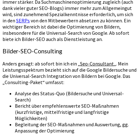
immer stärker. Da Suchmaschinenoptimierung zugleich (auch
dank vieler guter SEO-Blogs) immer mehr zum Allgemeingut
wird, sind zunehmend Spezialkenntnisse erforderlich, um sich
in den
SERPs
von den Mitbewerbern absetzen zu können. Ein
wichtiger Bereich ist dabei die Optimierung von Bildern,
insbesondere für die Universal-Search von Google. Ab sofort
biete ich Bilder-SEO auch als Dienstleistung an.
Bilder-SEO-Consulting
Anders gesagt: ab sofort bin ich ein „
Seo-Consultant
„. Mein
Leistungsspektrum bezieht sich auf die Google Bildersuche und
die Universal-Search Integration von Bildern bei Google. Das
„Consulting-Paket“ umfasst:
Analyse des Status-Quo (Bildersuche und Universal-
Search)
Bericht über empfehlenswerte SEO-Maßnahmen
(kurzfristige, mittelfristige und langfristige
Möglichkeiten)
Begleitung der SEO-Maßnahmen und Auswertung, gg.
Anpassung der Optimierung