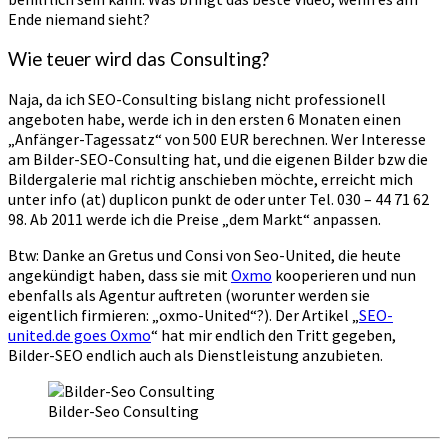
Ende niemand sieht?
Wie teuer wird das Consulting?
Naja, da ich SEO-Consulting bislang nicht professionell
angeboten habe, werde ich in den ersten 6 Monaten einen
„Anfänger-Tagessatz“ von 500 EUR berechnen. Wer Interesse
am Bilder-SEO-Consulting hat, und die eigenen Bilder bzw die
Bildergalerie mal richtig anschieben möchte, erreicht mich
unter info (at) duplicon punkt de oder unter Tel. 030 – 44 71 62
98. Ab 2011 werde ich die Preise „dem Markt“ anpassen.
Btw: Danke an Gretus und Consi von Seo-United, die heute
angekündigt haben, dass sie mit
Oxmo
kooperieren und nun
ebenfalls als Agentur auftreten (worunter werden sie
eigentlich firmieren: „oxmo-United“?). Der Artikel „
SEO-
united.de goes Oxmo
“ hat mir endlich den Tritt gegeben,
Bilder-SEO endlich auch als Dienstleistung anzubieten.
Bilder-Seo Consulting