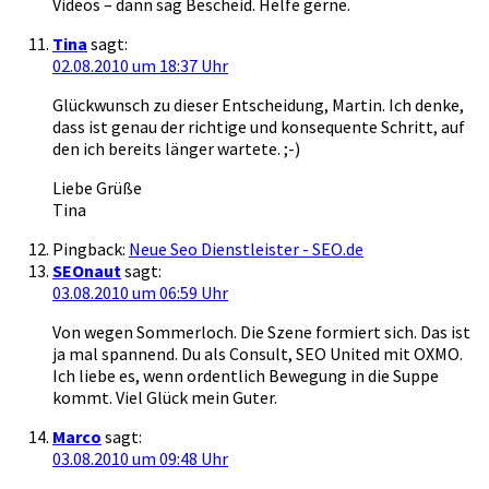
Videos – dann sag Bescheid. Helfe gerne.
Tina
sagt:
02.08.2010 um 18:37 Uhr
Glückwunsch zu dieser Entscheidung, Martin. Ich denke,
dass ist genau der richtige und konsequente Schritt, auf
den ich bereits länger wartete. ;-)
Liebe Grüße
Tina
Pingback:
Neue Seo Dienstleister - SEO.de
SEOnaut
sagt:
03.08.2010 um 06:59 Uhr
Von wegen Sommerloch. Die Szene formiert sich. Das ist
ja mal spannend. Du als Consult, SEO United mit OXMO.
Ich liebe es, wenn ordentlich Bewegung in die Suppe
kommt. Viel Glück mein Guter.
Marco
sagt:
03.08.2010 um 09:48 Uhr