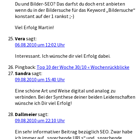
Du und Bilder-SEO? Das darfst du doch erst anbieten
wenn du in der Bildersuche für das Keyword „Bildersuche“
konstant auf der 1 rankst ;-)
Viel Erfolg Martin!
Vera
sagt:
06.08.2010 um 12:02 Uhr
Interessant. Ich wünsche dir viel Erfolg dabei.
Pingback:
Top 10 der Woche 30/10 « Wochenrückblicke
Sandra
sagt:
09.08.2010 um 15:40 Uhr
Eine schöne Art und Weise digital und analog zu
verbinden. Bei der Synthese deiner beiden Leidenschaften
wünsche ich Dir viel Erfolg!
Dallmeier
sagt:
09.08.2010 um 22:10 Uhr
Ein sehr informativer Beitrag bezüglich SEO. Zwar habe
ich immer auf „sprechende URLs“ und „sprechende