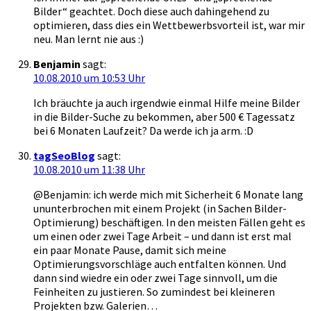
Bilder“ geachtet. Doch diese auch dahingehend zu
optimieren, dass dies ein Wettbewerbsvorteil ist, war mir
neu. Man lernt nie aus :)
Benjamin
sagt:
10.08.2010 um 10:53 Uhr
Ich bräuchte ja auch irgendwie einmal Hilfe meine Bilder
in die Bilder-Suche zu bekommen, aber 500 € Tagessatz
bei 6 Monaten Laufzeit? Da werde ich ja arm. :D
tagSeoBlog
sagt:
10.08.2010 um 11:38 Uhr
@Benjamin: ich werde mich mit Sicherheit 6 Monate lang
ununterbrochen mit einem Projekt (in Sachen Bilder-
Optimierung) beschäftigen. In den meisten Fällen geht es
um einen oder zwei Tage Arbeit – und dann ist erst mal
ein paar Monate Pause, damit sich meine
Optimierungsvorschläge auch entfalten können. Und
dann sind wiedre ein oder zwei Tage sinnvoll, um die
Feinheiten zu justieren. So zumindest bei kleineren
Projekten bzw. Galerien…