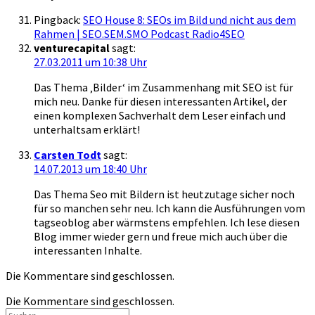
Pingback:
SEO House 8: SEOs im Bild und nicht aus dem
Rahmen | SEO.SEM.SMO Podcast Radio4SEO
venturecapital
sagt:
27.03.2011 um 10:38 Uhr
Das Thema ‚Bilder‘ im Zusammenhang mit SEO ist für
mich neu. Danke für diesen interessanten Artikel, der
einen komplexen Sachverhalt dem Leser einfach und
unterhaltsam erklärt!
Carsten Todt
sagt:
14.07.2013 um 18:40 Uhr
Das Thema Seo mit Bildern ist heutzutage sicher noch
für so manchen sehr neu. Ich kann die Ausführungen vom
tagseoblog aber wärmstens empfehlen. Ich lese diesen
Blog immer wieder gern und freue mich auch über die
interessanten Inhalte.
Die Kommentare sind geschlossen.
Die Kommentare sind geschlossen.
Suchen