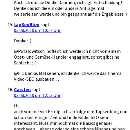
Auch ich drücke Dir die Daumen, richtige Entscheidung!
Denke das ich die ein oder andere Anfrage mal
weiterleiten werde und bin gespannt auf die Ergebnisse :)
tagSeoBlog
sagt:
03.08.2010 um 10:17 Uhr
Danke :-)
@Putzlowitsch: hoffentlich werde ich nicht von einem
Obst- und Gemüse-Händler engagiert, sonst gibts ne
Schlacht ;-)
@Fil: Danke. Mal sehen, ich denke ich werde das Thema
Video-SEO ausbauen…
Carsten
sagt:
03.08.2010 um 12:13 Uhr
Hi,
auch von mir viel Erfolg. Ich verfolge den Tagseoblog nun
schon seit einiger Zeit und finde Bilder SEO sehr
interessant. Muss mir nochmal die Basics genauer
anschauen…aber so oder so eine schöne Nische und nun