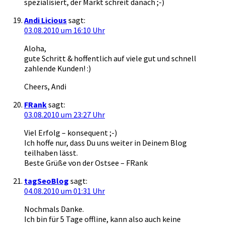
spezialisiert, der Markt schreit danach ;-)
Andi Licious
sagt:
03.08.2010 um 16:10 Uhr
Aloha,
gute Schritt & hoffentlich auf viele gut und schnell
zahlende Kunden! :)
Cheers, Andi
FRank
sagt:
03.08.2010 um 23:27 Uhr
Viel Erfolg – konsequent ;-)
Ich hoffe nur, dass Du uns weiter in Deinem Blog
teilhaben lässt.
Beste Grüße von der Ostsee – FRank
tagSeoBlog
sagt:
04.08.2010 um 01:31 Uhr
Nochmals Danke.
Ich bin für 5 Tage offline, kann also auch keine