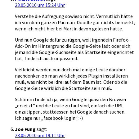
23.05.2010 um 15:24 Uhr
Verstehe die Aufregung sowieso nicht. Vermutlich hätte
ich von dem ganzen Pacman-Doodle gar nichts bemerkt,
wenn ich nicht hier bei Martin davon gelesen hätte.
Und nun Google dafür zu rügen, weil irgendein Firefox-
Add-On im Hintergrund die Google-Seite lädt oder sich
jemand die Google-Suchseite als Startseite eingerichtet
hat, finde ich auch unpassend.
Vielleicht werden nun doch mal einige Leute darüber
nachdenken ob man wirklich jedes Plugin installieren
muß, was nicht bei drei auf dem Baum ist. Oder ob die
Google-Seite wirklich die Startseite sein muß.
Schlimm finde ich ja, wenn Google quasi den Browser
„ersetzt“ und die Leute zu faul sind, einfach die URL
einzutippen, stattdessen bei Google danach suchen.
Ich sage nur „facebook login“ :-)
Joe Fung
sagt:
23.05.2010 um 19:11 Uhr