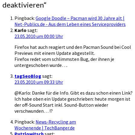
deaktivieren
“
Pingback:
Google Doodle – Pacman wird 30 Jahre alt |
Net-Publics.de - Aus dem Leben eines Serviceproviders
Karlo
sagt:
23.05.2010 um 00:00 Uhr
Firefox hat auch reagiert und den Pacman Sound bei Cool
Previews mit einem Update abgestellt.
Firefox redet vom schlimmsten Bug, der ihnen je
untergeschoben wurde….
tagSeoBlog
sagt:
23.05.2010 um 09:33 Uhr
@Karlo: Danke für die Info. Gibt es dazu schon einen Link?
Ich habe oben ein Update geschrieben: heute morgen ist
der off-Sound Start inkl. Sound-Button wieder
verschwunden… !?
Pingback:
News-Recycling am
Wochenende | TechBanger.de
Putzlowitsch
sagt: