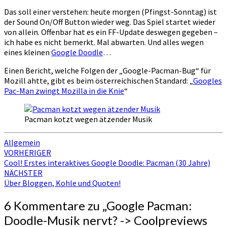
Das soll einer verstehen: heute morgen (Pfingst-Sonntag) ist
der Sound On/Off Button wieder weg. Das Spiel startet wieder
von allein. Offenbar hat es ein FF-Update deswegen gegeben –
ich habe es nicht bemerkt. Mal abwarten. Und alles wegen
eines kleinen
Google Doodle
…
Einen Bericht, welche Folgen der „Google-Pacman-Bug“ für
Mozill ahtte, gibt es beim österreichischen Standard: „
Googles
Pac-Man zwingt Mozilla in die Knie
“
Pacman kotzt wegen ätzender Musik
Allgemein
Beitragsnavigation
VORHERIGER
Cool! Erstes interaktives Google Doodle: Pacman (30 Jahre)
NÄCHSTER
Über Bloggen, Kohle und Quoten!
6 Kommentare zu „
Google Pacman:
Doodle-Musik nervt? -> Coolpreviews