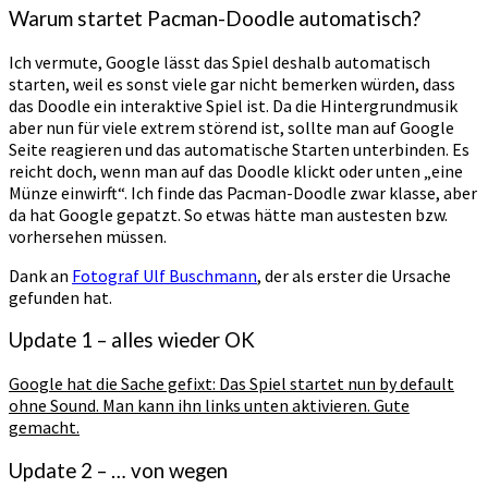
Warum startet Pacman-Doodle automatisch?
Ich vermute, Google lässt das Spiel deshalb automatisch
starten, weil es sonst viele gar nicht bemerken würden, dass
das Doodle ein interaktive Spiel ist. Da die Hintergrundmusik
aber nun für viele extrem störend ist, sollte man auf Google
Seite reagieren und das automatische Starten unterbinden. Es
reicht doch, wenn man auf das Doodle klickt oder unten „eine
Münze einwirft“. Ich finde das Pacman-Doodle zwar klasse, aber
da hat Google gepatzt. So etwas hätte man austesten bzw.
vorhersehen müssen.
Dank an
Fotograf Ulf Buschmann
, der als erster die Ursache
gefunden hat.
Update 1 – alles wieder OK
Google hat die Sache gefixt: Das Spiel startet nun by default
ohne Sound. Man kann ihn links unten aktivieren. Gute
gemacht.
Update 2 – … von wegen