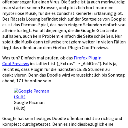
offenbar sogar für einen Virus. Die Sache ist ja auch merkwürdig:
man startet seinen Browser, und plötzlich hört man eine
mysteriöse Musik, für die es zunächst keinerlei Erklärung gibt.
Des Rätsels Lösung befindet sich auf der Startseite von Google:
es ist das Pacman-Spiel, das nach einigen Sekunden einfach von
alleine loslegt. Für all diejenigen, die die Google-Startseite
aufhaben, auch kein Problem: einfach die Seite schließen. Nur
spielt die Musik dann teilweise trotzdem weiter. In vielen Fällen
liegt das offenbar an dem Firefox-Plugin CoolPreviews.
Was tun? Einfach mal prüfen, ob das
Firefox PlugIn
CoolPreviews
installiert ist („Extras“ -> „AddOns“). Falls ja,
reicht es, dass Plugin für die nächsten ca. 36 Stunden zu
deaktivieren. Denn das Doodle wird voraussichtlich bis Sonntag
abend, 17 Uhr online sein.
Google Pacman
(Kult)
Google hat sein heutiges Doodle offenbar nicht so richtig und
komplett durchgetestet. Denn es sind diesbezüglich eine