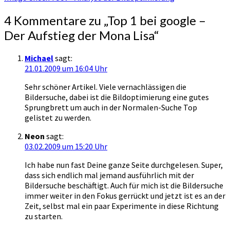
4 Kommentare zu „
Top 1 bei google –
Der Aufstieg der Mona Lisa
“
Michael
sagt:
21.01.2009 um 16:04 Uhr
Sehr schöner Artikel. Viele vernachlässigen die
Bildersuche, dabei ist die Bildoptimierung eine gutes
Sprungbrett um auch in der Normalen-Suche Top
gelistet zu werden.
Neon
sagt:
03.02.2009 um 15:20 Uhr
Ich habe nun fast Deine ganze Seite durchgelesen. Super,
dass sich endlich mal jemand ausführlich mit der
Bildersuche beschäftigt. Auch für mich ist die Bildersuche
immer weiter in den Fokus gerrückt und jetzt ist es an der
Zeit, selbst mal ein paar Experimente in diese Richtung
zu starten.