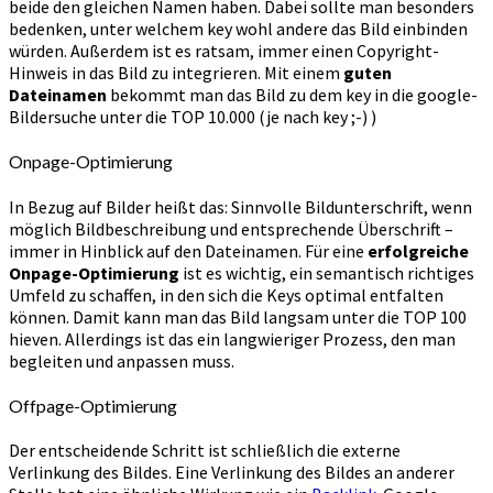
beide den gleichen Namen haben. Dabei sollte man besonders
bedenken, unter welchem key wohl andere das Bild einbinden
würden. Außerdem ist es ratsam, immer einen Copyright-
Hinweis in das Bild zu integrieren. Mit einem
guten
Dateinamen
bekommt man das Bild zu dem key in die google-
Bildersuche unter die TOP 10.000 (je nach key ;-) )
Onpage-Optimierung
In Bezug auf Bilder heißt das: Sinnvolle Bildunterschrift, wenn
möglich Bildbeschreibung und entsprechende Überschrift –
immer in Hinblick auf den Dateinamen. Für eine
erfolgreiche
Onpage-Optimierung
ist es wichtig, ein semantisch richtiges
Umfeld zu schaffen, in den sich die Keys optimal entfalten
können. Damit kann man das Bild langsam unter die TOP 100
hieven. Allerdings ist das ein langwieriger Prozess, den man
begleiten und anpassen muss.
Offpage-Optimierung
Der entscheidende Schritt ist schließlich die externe
Verlinkung des Bildes. Eine Verlinkung des Bildes an anderer