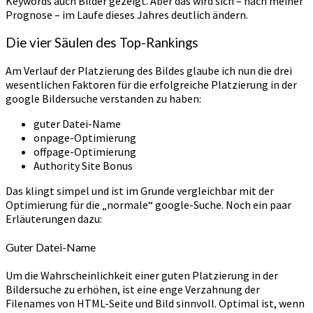
Keywords auch Bilder gezeigt. Aber das wird sich – nach meiner
Prognose – im Laufe dieses Jahres deutlich ändern.
Die vier Säulen des Top-Rankings
Am Verlauf der Platzierung des Bildes glaube ich nun die drei
wesentlichen Faktoren für die erfolgreiche Platzierung in der
google Bildersuche verstanden zu haben:
guter Datei-Name
onpage-Optimierung
offpage-Optimierung
Authority Site Bonus
Das klingt simpel und ist im Grunde vergleichbar mit der
Optimierung für die „normale“ google-Suche. Noch ein paar
Erläuterungen dazu:
Guter Datei-Name
Um die Wahrscheinlichkeit einer guten Platzierung in der
Bildersuche zu erhöhen, ist eine enge Verzahnung der
Filenames von HTML-Seite und Bild sinnvoll. Optimal ist, wenn