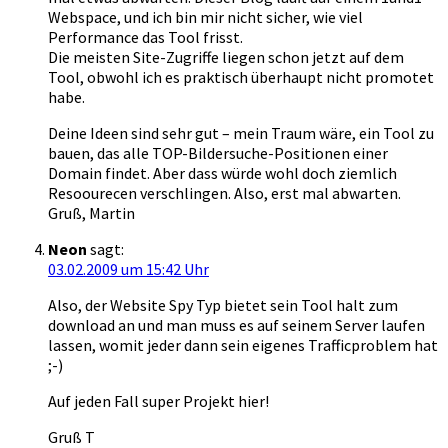
Webspace, und ich bin mir nicht sicher, wie viel
Performance das Tool frisst.
Die meisten Site-Zugriffe liegen schon jetzt auf dem
Tool, obwohl ich es praktisch überhaupt nicht promotet
habe.
Deine Ideen sind sehr gut – mein Traum wäre, ein Tool zu
bauen, das alle TOP-Bildersuche-Positionen einer
Domain findet. Aber dass würde wohl doch ziemlich
Resoourecen verschlingen. Also, erst mal abwarten.
Gruß, Martin
Neon
sagt:
03.02.2009 um 15:42 Uhr
Also, der Website Spy Typ bietet sein Tool halt zum
download an und man muss es auf seinem Server laufen
lassen, womit jeder dann sein eigenes Trafficproblem hat
;-)
Auf jeden Fall super Projekt hier!
Gruß T