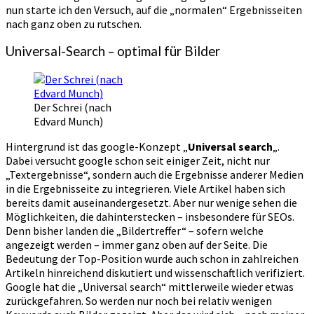
nun starte ich den Versuch, auf die „normalen“ Ergebnisseiten
nach ganz oben zu rutschen.
Universal-Search – optimal für Bilder
Der Schrei (nach
Edvard Munch)
Hintergrund ist das google-Konzept „
Universal search
„.
Dabei versucht google schon seit einiger Zeit, nicht nur
„Textergebnisse“, sondern auch die Ergebnisse anderer Medien
in die Ergebnisseite zu integrieren. Viele Artikel haben sich
bereits damit auseinandergesetzt. Aber nur wenige sehen die
Möglichkeiten, die dahinterstecken – insbesondere für SEOs.
Denn bisher landen die „Bildertreffer“ – sofern welche
angezeigt werden – immer ganz oben auf der Seite. Die
Bedeutung der Top-Position wurde auch schon in zahlreichen
Artikeln hinreichend diskutiert und wissenschaftlich verifiziert.
Google hat die „Universal search“ mittlerweile wieder etwas
zurückgefahren. So werden nur noch bei relativ wenigen