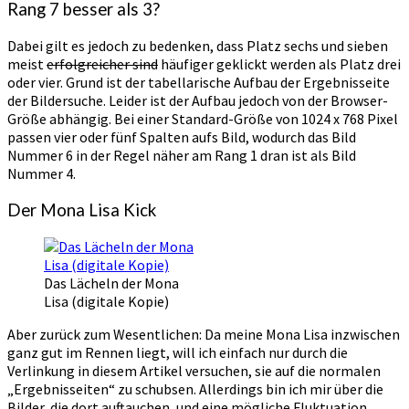
Rang 7 besser als 3?
Dabei gilt es jedoch zu bedenken, dass Platz sechs und sieben
meist
erfolgreicher sind
häufiger geklickt werden als Platz drei
oder vier. Grund ist der tabellarische Aufbau der Ergebnisseite
der Bildersuche. Leider ist der Aufbau jedoch von der Browser-
Größe abhängig. Bei einer Standard-Größe von 1024 x 768 Pixel
passen vier oder fünf Spalten aufs Bild, wodurch das Bild
Nummer 6 in der Regel näher am Rang 1 dran ist als Bild
Nummer 4.
Der Mona Lisa Kick
Das Lächeln der Mona
Lisa (digitale Kopie)
Aber zurück zum Wesentlichen: Da meine Mona Lisa inzwischen
ganz gut im Rennen liegt, will ich einfach nur durch die
Verlinkung in diesem Artikel versuchen, sie auf die normalen
„Ergebnisseiten“ zu schubsen. Allerdings bin ich mir über die
Bilder, die dort auftauchen, und eine mögliche Fluktuation