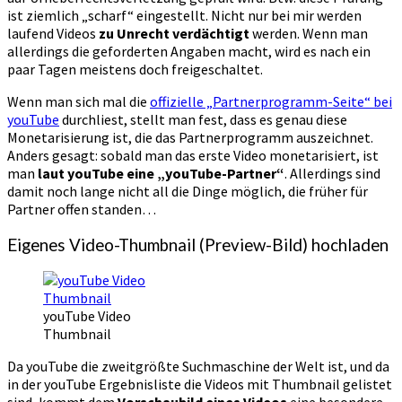
ist ziemlich „scharf“ eingestellt. Nicht nur bei mir werden
laufend Videos
zu Unrecht verdächtigt
werden. Wenn man
allerdings die geforderten Angaben macht, wird es nach ein
paar Tagen meistens doch freigeschaltet.
Wenn man sich mal die
offizielle „Partnerprogramm-Seite“ bei
youTube
durchliest, stellt man fest, dass es genau diese
Monetarisierung ist, die das Partnerprogramm auszeichnet.
Anders gesagt: sobald man das erste Video monetarisiert, ist
man
laut youTube eine „youTube-Partner“
. Allerdings sind
damit noch lange nicht all die Dinge möglich, die früher für
Partner offen standen…
Eigenes Video-Thumbnail (Preview-Bild) hochladen
youTube Video
Thumbnail
Da youTube die zweitgrößte Suchmaschine der Welt ist, und da
in der youTube Ergebnisliste die Videos mit Thumbnail gelistet