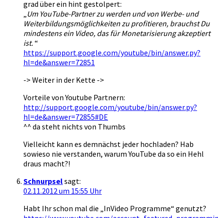
grad über ein hint gestolpert:
„
Um YouTube-Partner zu werden und von Werbe- und
Weiterbildungsmöglichkeiten zu profitieren, brauchst Du
mindestens ein Video, das für Monetarisierung akzeptiert
ist.
“
https://support.google.com/youtube/bin/answer.py?
hl=de&answer=72851
-> Weiter in der Kette ->
Vorteile von Youtube Partnern:
http://support.google.com/youtube/bin/answer.py?
hl=de&answer=72855#DE
^^ da steht nichts von Thumbs
Vielleicht kann es demnächst jeder hochladen? Hab
sowieso nie verstanden, warum YouTube da so ein Hehl
draus macht?!
Schnurpsel
sagt:
02.11.2012 um 15:55 Uhr
Habt Ihr schon mal die „InVideo Programme“ genutzt?