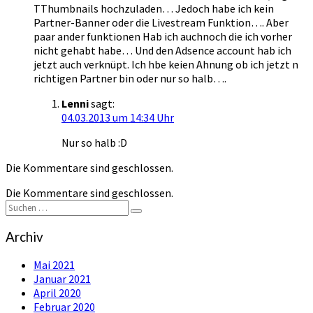
TThumbnails hochzuladen… Jedoch habe ich kein
Partner-Banner oder die Livestream Funktion…. Aber
paar ander funktionen Hab ich auchnoch die ich vorher
nicht gehabt habe… Und den Adsence account hab ich
jetzt auch verknüpt. Ich hbe keien Ahnung ob ich jetzt n
richtigen Partner bin oder nur so halb….
Lenni
sagt:
04.03.2013 um 14:34 Uhr
Nur so halb :D
Die Kommentare sind geschlossen.
Die Kommentare sind geschlossen.
Suchen
Suchen
nach:
Archiv
Mai 2021
Januar 2021
April 2020
Februar 2020