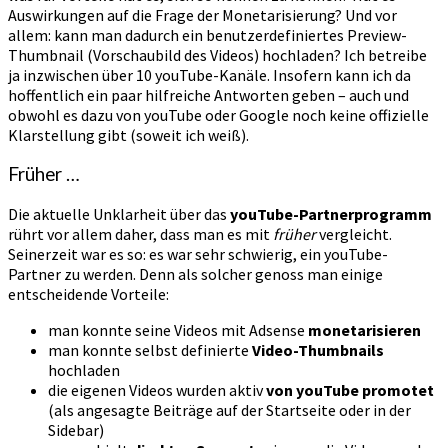
Auswirkungen auf die Frage der Monetarisierung? Und vor
allem: kann man dadurch ein benutzerdefiniertes Preview-
Thumbnail (Vorschaubild des Videos) hochladen? Ich betreibe
ja inzwischen über 10 youTube-Kanäle. Insofern kann ich da
hoffentlich ein paar hilfreiche Antworten geben – auch und
obwohl es dazu von youTube oder Google noch keine offizielle
Klarstellung gibt (soweit ich weiß).
Früher …
Die aktuelle Unklarheit über das
youTube-Partnerprogramm
rührt vor allem daher, dass man es mit
früher
vergleicht.
Seinerzeit war es so: es war sehr schwierig, ein youTube-
Partner zu werden. Denn als solcher genoss man einige
entscheidende Vorteile:
man konnte seine Videos mit Adsense
monetarisieren
man konnte selbst definierte
Video-Thumbnails
hochladen
die eigenen Videos wurden aktiv
von youTube promotet
(als angesagte Beiträge auf der Startseite oder in der
Sidebar)