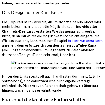
haben, werden vermutlich weiter gefördert.
Das Design auf der Kanalseite
Die „Top-Partner“ – also die, die im Monat eine Mio Klicks oder
mehr bekommen -, haben die Möglichkeit, ein
individuelles
Channels-Design
zu erstellen. Wie das genau läuft, weiß ich
nicht, denn mir wurde die Möglichkeit noch nicht eingeräumt.
Wie das aussieht, kann man zum Beispiel
bei den Aussenseitern
ansehen, dem
erfolgreichsten deutschen youTube-Kanal
(die Jungs sind aber auch, im Gegensatz zu vielen anderen
deutschen Top-youTuber, echt cool, finde ich).
Die Aussenseiter – individueller youTube Kanal mit Button
Hinter den Links steckt oft auch handfester Kommerz (z.B. T-
Shirt-Shops), sind dafür wahrscheinlich eigene Verträge
erforderlich. Diese Art von Partnerschaft geht
weit über das
hinaus
, was eingangs erwähnt wurde.
Fazit: youTube kennt viele Partnerschaften