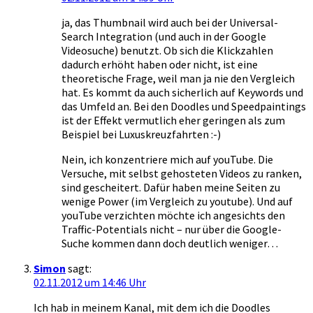
ja, das Thumbnail wird auch bei der Universal-
Search Integration (und auch in der Google
Videosuche) benutzt. Ob sich die Klickzahlen
dadurch erhöht haben oder nicht, ist eine
theoretische Frage, weil man ja nie den Vergleich
hat. Es kommt da auch sicherlich auf Keywords und
das Umfeld an. Bei den Doodles und Speedpaintings
ist der Effekt vermutlich eher geringen als zum
Beispiel bei Luxuskreuzfahrten :-)
Nein, ich konzentriere mich auf youTube. Die
Versuche, mit selbst gehosteten Videos zu ranken,
sind gescheitert. Dafür haben meine Seiten zu
wenige Power (im Vergleich zu youtube). Und auf
youTube verzichten möchte ich angesichts den
Traffic-Potentials nicht – nur über die Google-
Suche kommen dann doch deutlich weniger…
Simon
sagt:
02.11.2012 um 14:46 Uhr
Ich hab in meinem Kanal, mit dem ich die Doodles