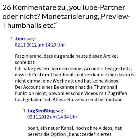
26 Kommentare zu „
youTube-Partner
oder nicht? Monetarisierung, Preview-
Thumbnails etc.
“
Jens
sagt:
02.11.2012 um 14:29 Uhr
Faszinierend, dass du gerade heute diesen Artikel
schreibst.
Ich habe gestern bei drei meiner Accounts festgestellt,
dass ich Custom Thumbnails nutzen kann. Einer davon ist
nicht einmal eine Woche alt und hat keine Videos!
Der Account eines Bekannten hat die Thumbnail
Funktion nicht, obwohl er schon Videos mit Zugriffen
hochgeladen hat. Alles sehr verwirrend bei Youtube
tagSeoBlog
sagt:
02.11.2012 um 14:34 Uhr
boah, ein neuer Kanal, noch ohne Videos, hat
bereits die Option „benutzerdefiniertes