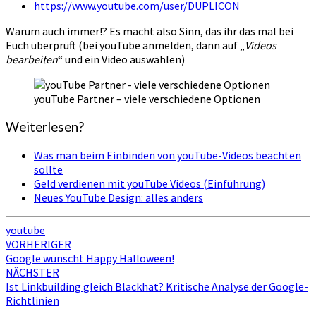
https://www.youtube.com/user/DUPLICON
Warum auch immer!? Es macht also Sinn, das ihr das mal bei
Euch überprüft (bei youTube anmelden, dann auf „
Videos
bearbeiten
“ und ein Video auswählen)
youTube Partner – viele verschiedene Optionen
Weiterlesen?
Was man beim Einbinden von youTube-Videos beachten
sollte
Geld verdienen mit youTube Videos (Einführung)
Neues YouTube Design: alles anders
youtube
Beitragsnavigation
VORHERIGER
Google wünscht Happy Halloween!
NÄCHSTER
Ist Linkbuilding gleich Blackhat? Kritische Analyse der Google-
Richtlinien