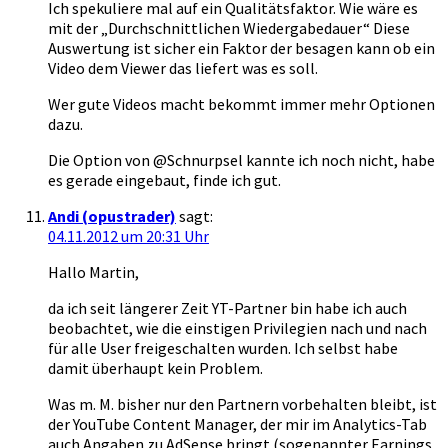
Ich spekuliere mal auf ein Qualitätsfaktor. Wie wäre es
mit der „Durchschnittlichen Wiedergabedauer“ Diese
Auswertung ist sicher ein Faktor der besagen kann ob ein
Video dem Viewer das liefert was es soll.
Wer gute Videos macht bekommt immer mehr Optionen
dazu.
Die Option von @Schnurpsel kannte ich noch nicht, habe
es gerade eingebaut, finde ich gut.
Andi (opustrader)
sagt:
04.11.2012 um 20:31 Uhr
Hallo Martin,
da ich seit längerer Zeit YT-Partner bin habe ich auch
beobachtet, wie die einstigen Privilegien nach und nach
für alle User freigeschalten wurden. Ich selbst habe
damit überhaupt kein Problem.
Was m. M. bisher nur den Partnern vorbehalten bleibt, ist
der YouTube Content Manager, der mir im Analytics-Tab
auch Angaben zu AdSense bringt (sogenannter Earnings