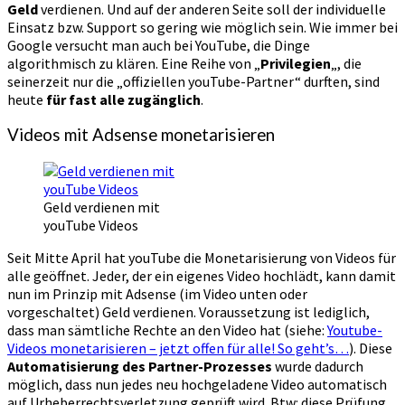
Geld
verdienen. Und auf der anderen Seite soll der individuelle
Einsatz bzw. Support so gering wie möglich sein. Wie immer bei
Google versucht man auch bei YouTube, die Dinge
algorithmisch zu klären. Eine Reihe von „
Privilegien
„, die
seinerzeit nur die „offiziellen youTube-Partner“ durften, sind
heute
für fast alle zugänglich
.
Videos mit Adsense monetarisieren
Geld verdienen mit
youTube Videos
Seit Mitte April hat youTube die Monetarisierung von Videos für
alle geöffnet. Jeder, der ein eigenes Video hochlädt, kann damit
nun im Prinzip mit Adsense (im Video unten oder
vorgeschaltet) Geld verdienen. Voraussetzung ist lediglich,
dass man sämtliche Rechte an den Video hat (siehe:
Youtube-
Videos monetarisieren – jetzt offen für alle! So geht’s…
). Diese
Automatisierung des Partner-Prozesses
wurde dadurch
möglich, dass nun jedes neu hochgeladene Video automatisch
auf Urheberrechtsverletzung geprüft wird. Btw: diese Prüfung