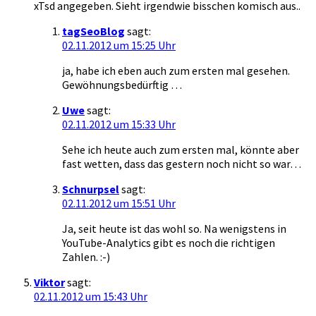
xTsd angegeben. Sieht irgendwie bisschen komisch aus..
tagSeoBlog
sagt:
02.11.2012 um 15:25 Uhr
ja, habe ich eben auch zum ersten mal gesehen.
Gewöhnungsbedürftig …
Uwe
sagt:
02.11.2012 um 15:33 Uhr
Sehe ich heute auch zum ersten mal, könnte aber
fast wetten, dass das gestern noch nicht so war…
Schnurpsel
sagt:
02.11.2012 um 15:51 Uhr
Ja, seit heute ist das wohl so. Na wenigstens in
YouTube-Analytics gibt es noch die richtigen
Zahlen. :-)
Viktor
sagt:
02.11.2012 um 15:43 Uhr