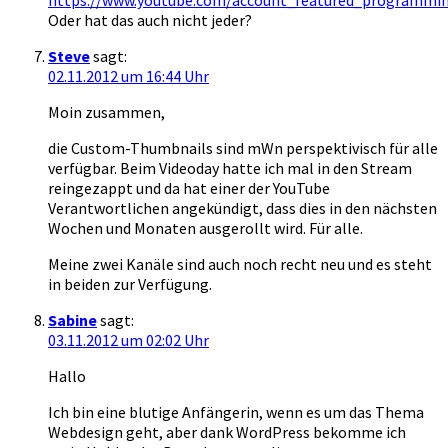
https://www.youtube.com/account_featured_programmi
Oder hat das auch nicht jeder?
Steve
sagt:
02.11.2012 um 16:44 Uhr
Moin zusammen,
die Custom-Thumbnails sind mWn perspektivisch für alle
verfügbar. Beim Videoday hatte ich mal in den Stream
reingezappt und da hat einer der YouTube
Verantwortlichen angekündigt, dass dies in den nächsten
Wochen und Monaten ausgerollt wird. Für alle.
Meine zwei Kanäle sind auch noch recht neu und es steht
in beiden zur Verfügung.
Sabine
sagt:
03.11.2012 um 02:02 Uhr
Hallo
Ich bin eine blutige Anfängerin, wenn es um das Thema
Webdesign geht, aber dank WordPress bekomme ich