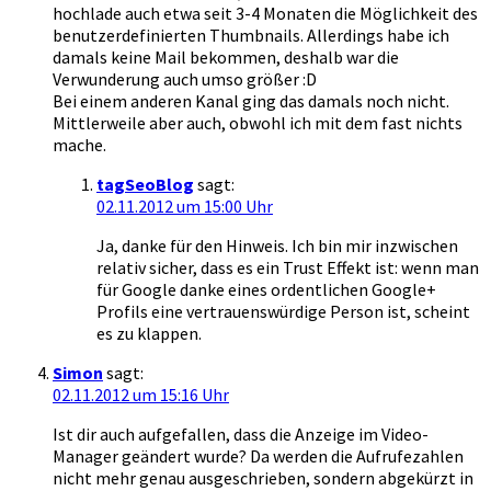
hochlade auch etwa seit 3-4 Monaten die Möglichkeit des
benutzerdefinierten Thumbnails. Allerdings habe ich
damals keine Mail bekommen, deshalb war die
Verwunderung auch umso größer :D
Bei einem anderen Kanal ging das damals noch nicht.
Mittlerweile aber auch, obwohl ich mit dem fast nichts
mache.
tagSeoBlog
sagt:
02.11.2012 um 15:00 Uhr
Ja, danke für den Hinweis. Ich bin mir inzwischen
relativ sicher, dass es ein Trust Effekt ist: wenn man
für Google danke eines ordentlichen Google+
Profils eine vertrauenswürdige Person ist, scheint
es zu klappen.
Simon
sagt:
02.11.2012 um 15:16 Uhr
Ist dir auch aufgefallen, dass die Anzeige im Video-
Manager geändert wurde? Da werden die Aufrufezahlen
nicht mehr genau ausgeschrieben, sondern abgekürzt in