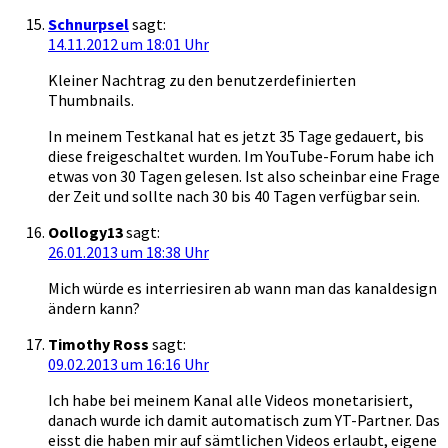
Schnurpsel
sagt:
14.11.2012 um 18:01 Uhr
Kleiner Nachtrag zu den benutzerdefinierten
Thumbnails.
In meinem Testkanal hat es jetzt 35 Tage gedauert, bis
diese freigeschaltet wurden. Im YouTube-Forum habe ich
etwas von 30 Tagen gelesen. Ist also scheinbar eine Frage
der Zeit und sollte nach 30 bis 40 Tagen verfügbar sein.
Oollogy13
sagt:
26.01.2013 um 18:38 Uhr
Mich würde es interriesiren ab wann man das kanaldesign
ändern kann?
Timothy Ross
sagt:
09.02.2013 um 16:16 Uhr
Ich habe bei meinem Kanal alle Videos monetarisiert,
danach wurde ich damit automatisch zum YT-Partner. Das
eisst die haben mir auf sämtlichen Videos erlaubt, eigene