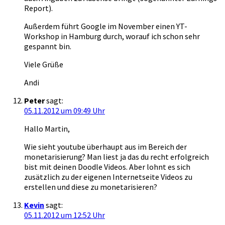
Report).
Außerdem führt Google im November einen YT-
Workshop in Hamburg durch, worauf ich schon sehr
gespannt bin.
Viele Grüße
Andi
Peter
sagt:
05.11.2012 um 09:49 Uhr
Hallo Martin,
Wie sieht youtube überhaupt aus im Bereich der
monetarisierung? Man liest ja das du recht erfolgreich
bist mit deinen Doodle Videos. Aber lohnt es sich
zusätzlich zu der eigenen Internetseite Videos zu
erstellen und diese zu monetarisieren?
Kevin
sagt:
05.11.2012 um 12:52 Uhr