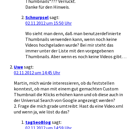
Thumbnails“??? Verrückt.
Danke für den Hinweis.
Schnurpsel
sagt:
02.11.2012 um 15:50 Uhr
Wo sieht man denn, daß man benutzerdefinierte
Thumbnails verwenden kann, wenn noch keine
Videos hochgeladen wurde? Bei mir steht das
immer unter der Liste mit den vorgegebenen
Thumbnails. Aber wenn es noch keine Videos gibt…
Uwe
sagt:
02.11.2012 um 14:45 Uhr
Martin, mich würde interessieren, ob du feststellen
konntest, ob man mit einem gut gemachten Custom
Thumbnail die Klicks erhöhen kann und ob diese auch in
der Universal Search von Google angezeigt werden?
2. Frage die mich grade umtreibt: Hast du eine Video.xml
und wenn ja, wie löst du das?
tagSeoBlog
sagt:
02.11.2012 um 14:59 Uhr