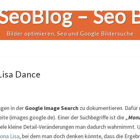
SeoBlog – Seo 
Bilder optimieren, Seo und Google Bildersuche
Lisa Dance
gen in der
Google Image Search
zu dokumentieren. Dafür m
te (images.google.de). Einer der Suchbegriffe ist die „
Mona
e viele kleine Detail-Veränderungen man dadurch wahrnimmt. 
ona Lisa
, bei dem man doch denken könnte, dass die Ergebni