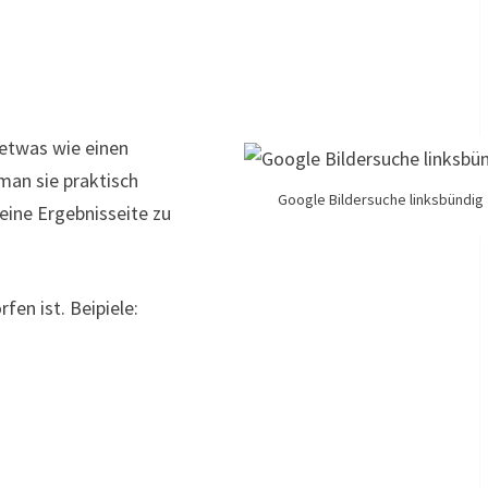
 etwas wie einen
man sie praktisch
Google Bildersuche linksbündig
eine Ergebnisseite zu
en ist. Beipiele: