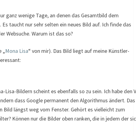
bt nur ganz wenige Tage, an denen das Gesamtbild dem
 Es taucht nur sehr selten ein neues Bild auf. Ich finde das
er Websuche. Warum ist das so?
e „
Mona Lisa
“ von mir). Das Bild liegt auf meine Künstler-
teressant:
a-Lisa-Bildern scheint es ebenfalls so zu sein. Ich habe den 
ndern dass Google permanent den Algorithmus ändert. Das 
 Bild längst weg vom Fenster. Gehört es vielleicht zum
lter? Können nur die Bilder oben ranken, die in jedem der si