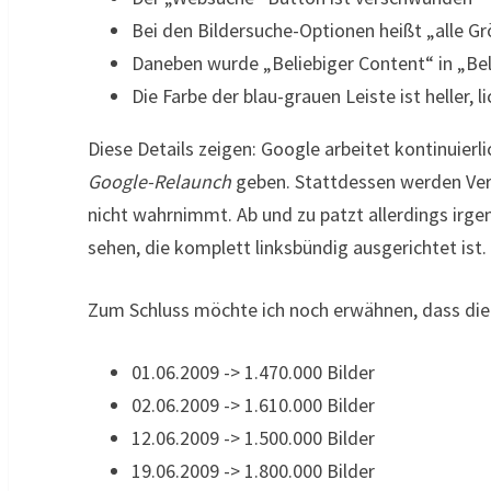
Bei den Bildersuche-Optionen heißt „alle G
Daneben wurde „Beliebiger Content“ in „Be
Die Farbe der blau-grauen Leiste ist heller, 
Diese Details zeigen: Google arbeitet kontinuierl
Google-Relaunch
geben. Stattdessen werden Verä
nicht wahrnimmt. Ab und zu patzt allerdings irge
sehen, die komplett linksbündig ausgerichtet ist
Zum Schluss möchte ich noch erwähnen, dass die 
01.06.2009 -> 1.470.000 Bilder
02.06.2009 -> 1.610.000 Bilder
12.06.2009 -> 1.500.000 Bilder
19.06.2009 -> 1.800.000 Bilder