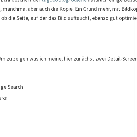
t, manchmal aber auch die Kopie. Ein Grund mehr, mit Bildko
e, ob die Seite, auf der das Bild auftaucht, ebenso gut optimie
 Um zu zeigen was ich meine, hier zunächst zwei Detail-Screen
arch