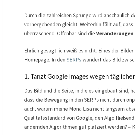
Durch die zahlreichen Sprünge wird anschaulich d
vorhergehenden gleicht. Weiterhin fällt auf, dass 
überraschend. Offenbar sind die
Veränderungen 
Ehrlich gesagt: ich weiß es nicht. Eines der Bilder 
Homepage. In den
SERPs
wandert das Bild zwisch
1. Tanzt Google Images wegen tägliche
Das Bild und die Seite, in die es eingebaut sind,
dass die Bewegung in den SERPs nicht durch onp
auch, warum meine Mona Lisa nicht langsam absac
Qualitätsstandard von Google, den Algo fließend v
ändernden Algorithmen gut platziert werden? – 