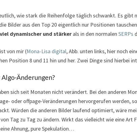
eutlich, wie stark die Reihenfolge täglich schwankt. Es gi
die Bilder aus den Top 20 eigentlich nur Positionen tauschen.
viel dynamischer und stärker
als in den normalen
SERPs
d
ist von mir (
Mona-Lisa digital
, Abb. unten links, hier noch ein
en Position 8 und 11 hin und her. Zwei Dinge sind hierbei in
r Algo-Änderungen?
 haben sich seit Monaten nicht verändert. Bei den anderen Mon
age- oder offpage-Veränderungen hervorgerufen werden, so
kt. Würden die anderen Bilder laufend optimiert, wäre mein
on Tag zu Tag zu ändern. Wirkt das vielleicht wie eine Art Fi
Keine Ahnung, pure Spekulation…