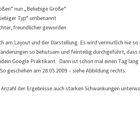
rößen“ nun „Beliebige Größe“
liebiger Typ“ umbenannt
lichter, freundlicher geworden
ich am Layout und der Darstellung. Es wird vermutlich nie so
nderungen so behutsam und feinteilig durchgeführt, dass 
ndein Google Praktikant. Dann ist schon mal einen Tag lang 
. So geschehen am 28.05.2009 – siehe Abbildung rechts.
Anzahl der Ergebnisse auch starken Schwankungen unterworf