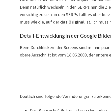
Denn natürlich wechseln in den SERPs nun die Zie
vorsichtig zu sein: in den SERPs fällt es über kurz
muss wie die, auf der
das Original
ist. Ich muss 
Detail-Entwicklung in der Google Bild
Beim Durchklickern der Screens sind mir ein paar 
obere Ausschnitt ist vom 18.06.2009, der untere 
Deutlich sind folgende Veränderungen zu erkenne
Der „Websuche“ Button ist verschwunden