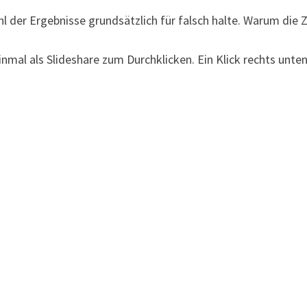
hl der Ergebnisse grundsätzlich für falsch halte. Warum die Z
h einmal als Slideshare zum Durchklicken. Ein Klick rechts un