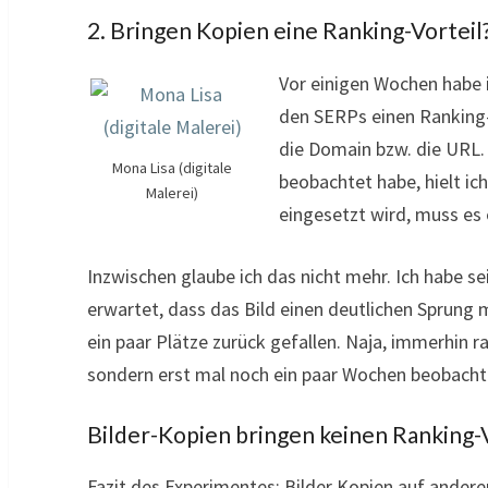
2. Bringen Kopien eine Ranking-Vorteil
Vor einigen Wochen habe i
den SERPs einen Ranking-V
die Domain bzw. die URL.
Mona Lisa (digitale
beobachtet habe, hielt i
Malerei)
eingesetzt wird, muss es
Inzwischen glaube ich das nicht mehr. Ich habe se
erwartet, dass das Bild einen deutlichen Sprung 
ein paar Plätze zurück gefallen. Naja, immerhin 
sondern erst mal noch ein paar Wochen beobacht
Bilder-Kopien bringen keinen Ranking-
Fazit des Experimentes: Bilder Kopien auf ande