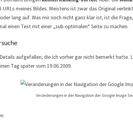
l-URLs meines Bildes. Meistens ist zwar das Original verlink
 oder lang auf. Was mir noch nicht ganz klar ist, ist die Frag
mal einen Test mit einer „sub-optimalen“ Seite zu machen.
ersuche
Details aufgefallen, die ich vorher gar nicht bemerkt hatte.
einen Tag später vom 19.06.2009.
Veränderungen in der Navigation der Google Image Se
n: