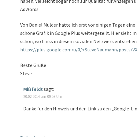
haben. Vielleicht sogar noch zur Qualität für Anzeigen 
AdWords.
Von Daniel Mulder hatte ich erst vor einigen Tagen eine
schöne Grafik in Google Plus weitergeteilt. Hier sieht 
schön, wo Links in diesem sozialen Netzwerk entstehen
https://plus.google.com/u/0/+SteveNaumann/posts/
Beste Grüße
Steve
Mißfeldt
sagt:
20.02.2014 um 09:58 Uhr
Danke für den Hinweis und den Link zu den „Google-Lin