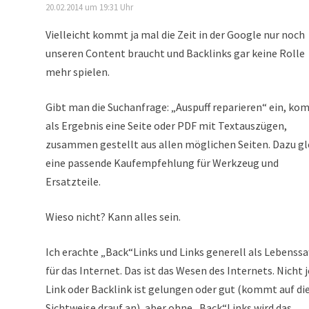
20.02.2014 um 19:31 Uhr
Vielleicht kommt ja mal die Zeit in der Google nur noch
unseren Content braucht und Backlinks gar keine Rolle
mehr spielen.
Gibt man die Suchanfrage: „Auspuff reparieren“ ein, k
als Ergebnis eine Seite oder PDF mit Textauszügen,
zusammen gestellt aus allen möglichen Seiten. Dazu gl
eine passende Kaufempfehlung für Werkzeug und
Ersatzteile.
Wieso nicht? Kann alles sein.
Ich erachte „Back“Links und Links generell als Lebenssa
für das Internet. Das ist das Wesen des Internets. Nicht 
Link oder Backlink ist gelungen oder gut (kommt auf di
Sichtweise drauf an), aber ohne „Back“Links wird das