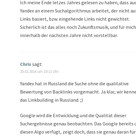
Ich meine Ende letzes Jahres gelesen zu haben, dass au
Yandex an einem Suchalgorithmus arbeitet, der nicht au
Links basiert, bzw. eingehende Links nicht gewichtet.
Sicherlich ist das alles noch Zukunftsmusik, und für mich
innerhalb der nächsten Jahre nicht vorstellbar.
Chris
sagt:
20.02.2014 um 10:11 Uhr
Yandex hat in Russland die Suche ohne die qualitative
Bewertung von Backlinks vorgemacht. Ja klar, wir kenn
das Linkbuilding in Russland. ;)
Google wird die Entwicklung und die Qualität dieser
Suchergebnisse genau beobachten. Das Google bereits 
diesen Algo verfügt, zeigt doch, dass sie genau daran für