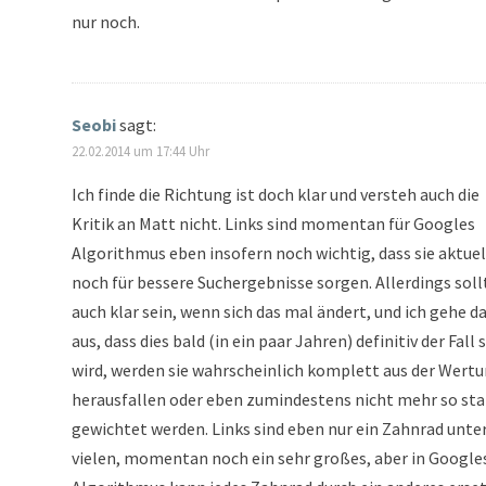
nur noch.
Seobi
sagt:
22.02.2014 um 17:44 Uhr
Ich finde die Richtung ist doch klar und versteh auch die
Kritik an Matt nicht. Links sind momentan für Googles
Algorithmus eben insofern noch wichtig, dass sie aktuell
noch für bessere Suchergebnisse sorgen. Allerdings soll
auch klar sein, wenn sich das mal ändert, und ich gehe d
aus, dass dies bald (in ein paar Jahren) definitiv der Fall 
wird, werden sie wahrscheinlich komplett aus der Wert
herausfallen oder eben zumindestens nicht mehr so sta
gewichtet werden. Links sind eben nur ein Zahnrad unte
vielen, momentan noch ein sehr großes, aber in Google