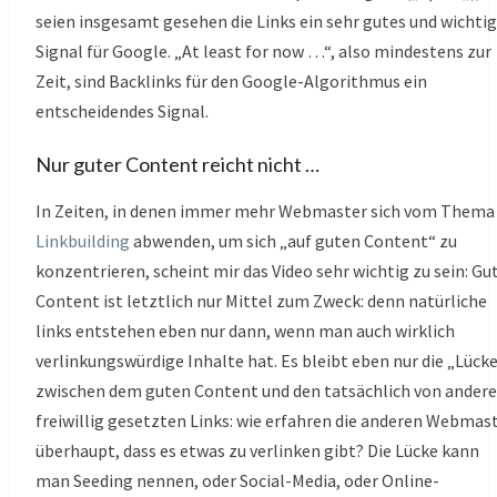
seien insgesamt gesehen die Links ein sehr gutes und wichti
Signal für Google. „At least for now …“, also mindestens zur
Zeit, sind Backlinks für den Google-Algorithmus ein
entscheidendes Signal.
Nur guter Content reicht nicht …
In Zeiten, in denen immer mehr Webmaster sich vom Thema
Linkbuilding
abwenden, um sich „auf guten Content“ zu
konzentrieren, scheint mir das Video sehr wichtig zu sein: Gu
Content ist letztlich nur Mittel zum Zweck: denn natürliche
links entstehen eben nur dann, wenn man auch wirklich
verlinkungswürdige Inhalte hat. Es bleibt eben nur die „Lück
zwischen dem guten Content und den tatsächlich von ander
freiwillig gesetzten Links: wie erfahren die anderen Webmas
überhaupt, dass es etwas zu verlinken gibt? Die Lücke kann
man Seeding nennen, oder Social-Media, oder Online-