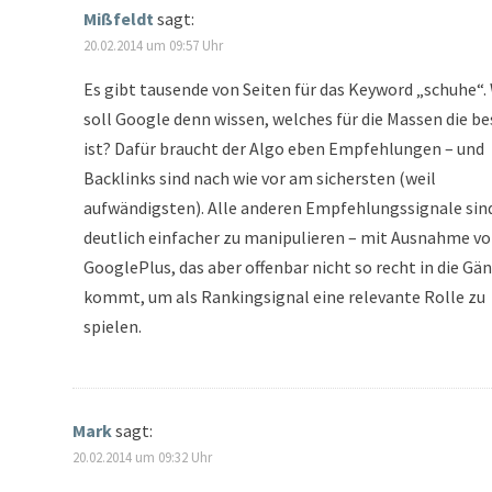
Mißfeldt
sagt:
20.02.2014 um 09:57 Uhr
Es gibt tausende von Seiten für das Keyword „schuhe“.
soll Google denn wissen, welches für die Massen die be
ist? Dafür braucht der Algo eben Empfehlungen – und
Backlinks sind nach wie vor am sichersten (weil
aufwändigsten). Alle anderen Empfehlungssignale sin
deutlich einfacher zu manipulieren – mit Ausnahme v
GooglePlus, das aber offenbar nicht so recht in die Gä
kommt, um als Rankingsignal eine relevante Rolle zu
spielen.
Mark
sagt:
20.02.2014 um 09:32 Uhr