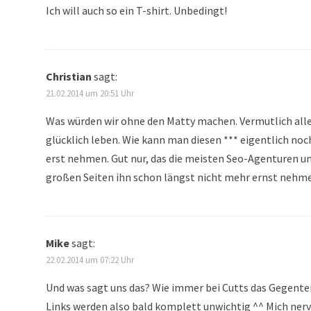
Ich will auch so ein T-shirt. Unbedingt!
Christian
sagt:
21.02.2014 um 20:51 Uhr
Was würden wir ohne den Matty machen. Vermutlich all
glücklich leben. Wie kann man diesen *** eigentlich noc
erst nehmen. Gut nur, das die meisten Seo-Agenturen u
großen Seiten ihn schon längst nicht mehr ernst nehm
Mike
sagt:
22.02.2014 um 07:22 Uhr
Und was sagt uns das? Wie immer bei Cutts das Gegentei
Links werden also bald komplett unwichtig ^^ Mich nerv