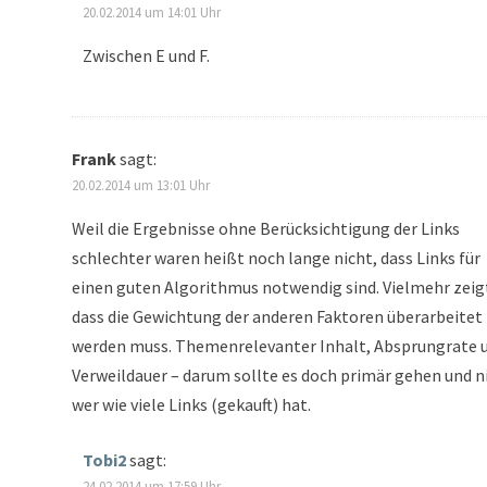
20.02.2014 um 14:01 Uhr
Zwischen E und F.
Frank
sagt:
20.02.2014 um 13:01 Uhr
Weil die Ergebnisse ohne Berücksichtigung der Links
schlechter waren heißt noch lange nicht, dass Links für
einen guten Algorithmus notwendig sind. Vielmehr zeigt
dass die Gewichtung der anderen Faktoren überarbeitet
werden muss. Themenrelevanter Inhalt, Absprungrate 
Verweildauer – darum sollte es doch primär gehen und n
wer wie viele Links (gekauft) hat.
Tobi2
sagt:
24.02.2014 um 17:59 Uhr