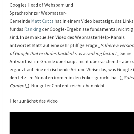
Googles Head of Webspam und
Sprachrohr zur Webmaster-
Gemeinde
Matt Cutts
hat in einem Video bestätigt, das Links
für das
Ranking
der Google-Ergebnisse fundamental wichtig
sind. In dem aktuellen Video des WebmasterHelp-Kanals
antwortet Matt auf eine sehr pfiffige Frage „
Is there a versio
of Google that excludes backlinks as a ranking factor?
„. Seine
Antwort ist im Grunde überhaupt nicht überraschend – aber s
ergänzt auf eine erfrischende Art und Weise das, was Google 
den letzten Monaten immer in den Fokus gerückt hat („
Gute
Content
„). Nur guter Content reicht eben nicht …
Hier zunächst das Video: