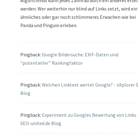
Algorithmus kann jedes Zahnrad durch ein anderes erse
werden. Wer weiterhin nur blind auf Links setzt, wird ein
ähnliches oder gar noch schlimmeres Erwachen wie bei
Panda und Pinguin erleben.
Pingback:
Google Bildersuche: EXIF-Daten sind
“potentieller” Rankingfaktor
Pingback:
Welchen Linktext wertet Google? - nXplorer 
Blog
Pingback:
Experiment zu Googles Bewertung von Links 
SEO-united.de Blog