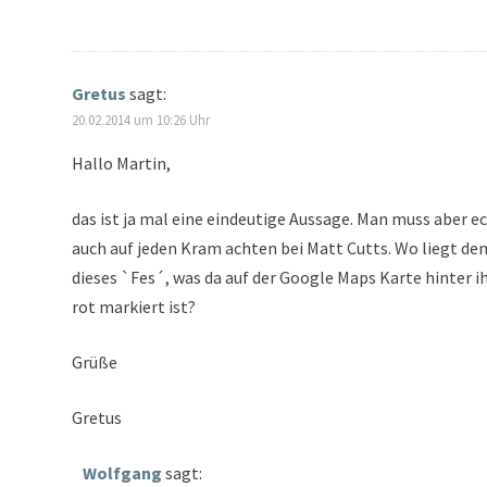
Gretus
sagt:
20.02.2014 um 10:26 Uhr
Hallo Martin,
das ist ja mal eine eindeutige Aussage. Man muss aber e
auch auf jeden Kram achten bei Matt Cutts. Wo liegt de
dieses `Fes´, was da auf der Google Maps Karte hinter 
rot markiert ist?
Grüße
Gretus
Wolfgang
sagt: