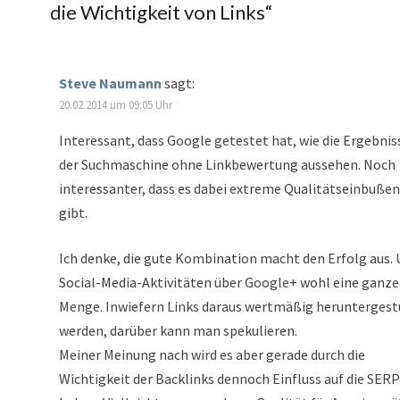
die Wichtigkeit von Links
“
Steve Naumann
sagt:
20.02.2014 um 09:05 Uhr
Interessant, dass Google getestet hat, wie die Ergebnis
der Suchmaschine ohne Linkbewertung aussehen. Noch
interessanter, dass es dabei extreme Qualitätseinbußen
gibt.
Ich denke, die gute Kombination macht den Erfolg aus.
Social-Media-Aktivitäten über Google+ wohl eine ganze
Menge. Inwiefern Links daraus wertmäßig heruntergest
werden, darüber kann man spekulieren.
Meiner Meinung nach wird es aber gerade durch die
Wichtigkeit der Backlinks dennoch Einfluss auf die SER