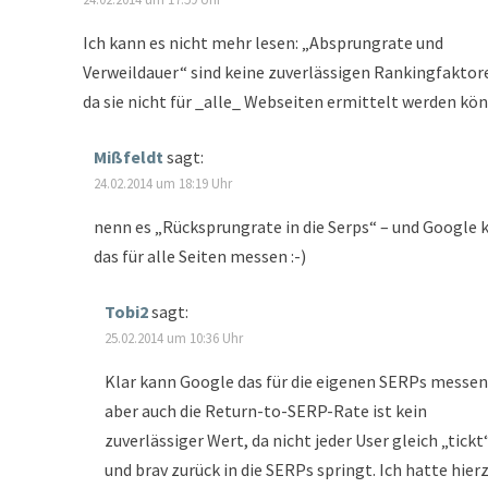
Ich kann es nicht mehr lesen: „Absprungrate und
Verweildauer“ sind keine zuverlässigen Rankingfaktor
da sie nicht für _alle_ Webseiten ermittelt werden kö
Mißfeldt
sagt:
24.02.2014 um 18:19 Uhr
nenn es „Rücksprungrate in die Serps“ – und Google 
das für alle Seiten messen :-)
Tobi2
sagt:
25.02.2014 um 10:36 Uhr
Klar kann Google das für die eigenen SERPs messen
aber auch die Return-to-SERP-Rate ist kein
zuverlässiger Wert, da nicht jeder User gleich „tickt
und brav zurück in die SERPs springt. Ich hatte hier