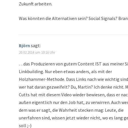
Zukunft arbeiten.
Was könnten die Alternativen sein? Social Signals? Bra
Björn
sagt:
20.02.2014 um 10:16 Uhr
…das Produzieren von gutem Content IST aus meiner S
Linkbuilding. Nur eben etwas anders, als mit der
Holzhammer-Methode. Dass Links nach wie wichtig sind
wer hat daran gezweifelt? Du, Martin? Ich denke nicht. 
Cutts hat mit diesem Video wieder bewiesen, dass er na
außen eigentlich nur den Job hat, zu verwirren. Auch we
dem was er sagt, die Wahrheit stecken mag: Leute, die
unerfahren sind, wissen jetzt wieder nicht, wo es lang 
soll ;-)