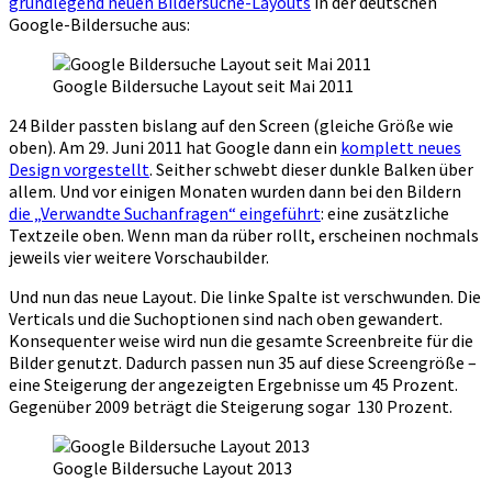
grundlegend neuen Bildersuche-Layouts
in der deutschen
Google-Bildersuche aus:
Google Bildersuche Layout seit Mai 2011
24 Bilder passten bislang auf den Screen (gleiche Größe wie
oben). Am 29. Juni 2011 hat Google dann ein
komplett neues
Design vorgestellt
. Seither schwebt dieser dunkle Balken über
allem. Und vor einigen Monaten wurden dann bei den Bildern
die „Verwandte Suchanfragen“ eingeführt
: eine zusätzliche
Textzeile oben. Wenn man da rüber rollt, erscheinen nochmals
jeweils vier weitere Vorschaubilder.
Und nun das neue Layout. Die linke Spalte ist verschwunden. Die
Verticals und die Suchoptionen sind nach oben gewandert.
Konsequenter weise wird nun die gesamte Screenbreite für die
Bilder genutzt. Dadurch passen nun 35 auf diese Screengröße –
eine Steigerung der angezeigten Ergebnisse um 45 Prozent.
Gegenüber 2009 beträgt die Steigerung sogar 130 Prozent.
Google Bildersuche Layout 2013