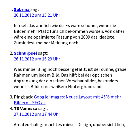
Sabrina
sagt:
26.11.2012 um 15:21 Uhr
Ich seh das ähnlich wie du. Es wäre schöner, wenn die
Bilder mehr Platz für sich bekommen würden. Von daher
wäre eine optimierte Fassung von 2009 das idealste.
Zumindest meiner Meinung nach.
Schnurpsel
sagt:
26.11.2012 um 16:29 Uhr
Was mir bei Bing noch besser gefällt, ist der dünne, graue
Rahmen um jedem Bild. Das hilft bei der optischen
Abgrenzung der einzelnen Vorschaubilder, besonders
wenn es Bilder mit weißem Hintergrund sind.
Pingback:
Google Images: Neues Layout mit 45% mehr
Bildern – SEO.at
TS Vanessa
sagt:
27.11.2012 um 17:44 Uhr
Amateurhaft gemachtes mieses Design, unübersichtlich,