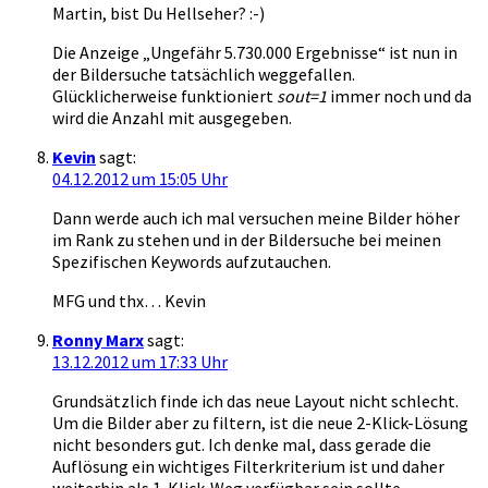
Martin, bist Du Hellseher? :-)
Die Anzeige „Ungefähr 5.730.000 Ergebnisse“ ist nun in
der Bildersuche tatsächlich weggefallen.
Glücklicherweise funktioniert
sout=1
immer noch und da
wird die Anzahl mit ausgegeben.
Kevin
sagt:
04.12.2012 um 15:05 Uhr
Dann werde auch ich mal versuchen meine Bilder höher
im Rank zu stehen und in der Bildersuche bei meinen
Spezifischen Keywords aufzutauchen.
MFG und thx… Kevin
Ronny Marx
sagt:
13.12.2012 um 17:33 Uhr
Grundsätzlich finde ich das neue Layout nicht schlecht.
Um die Bilder aber zu filtern, ist die neue 2-Klick-Lösung
nicht besonders gut. Ich denke mal, dass gerade die
Auflösung ein wichtiges Filterkriterium ist und daher