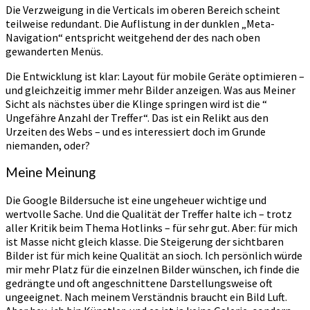
Die Verzweigung in die Verticals im oberen Bereich scheint
teilweise redundant. Die Auflistung in der dunklen „Meta-
Navigation“ entspricht weitgehend der des nach oben
gewanderten Menüs.
Die Entwicklung ist klar: Layout für mobile Geräte optimieren –
und gleichzeitig immer mehr Bilder anzeigen. Was aus Meiner
Sicht als nächstes über die Klinge springen wird ist die “
Ungefähre Anzahl der Treffer“. Das ist ein Relikt aus den
Urzeiten des Webs – und es interessiert doch im Grunde
niemanden, oder?
Meine Meinung
Die Google Bildersuche ist eine ungeheuer wichtige und
wertvolle Sache. Und die Qualität der Treffer halte ich – trotz
aller Kritik beim Thema Hotlinks – für sehr gut. Aber: für mich
ist Masse nicht gleich klasse. Die Steigerung der sichtbaren
Bilder ist für mich keine Qualität an sioch. Ich persönlich würde
mir mehr Platz für die einzelnen Bilder wünschen, ich finde die
gedrängte und oft angeschnittene Darstellungsweise oft
ungeeignet. Nach meinem Verständnis braucht ein Bild Luft.