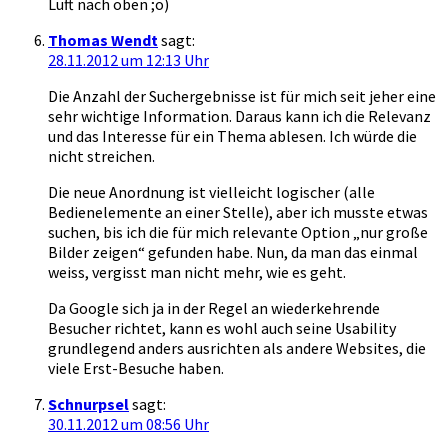
Luft nach oben ;o)
Thomas Wendt
sagt:
28.11.2012 um 12:13 Uhr
Die Anzahl der Suchergebnisse ist für mich seit jeher eine
sehr wichtige Information. Daraus kann ich die Relevanz
und das Interesse für ein Thema ablesen. Ich würde die
nicht streichen.
Die neue Anordnung ist vielleicht logischer (alle
Bedienelemente an einer Stelle), aber ich musste etwas
suchen, bis ich die für mich relevante Option „nur große
Bilder zeigen“ gefunden habe. Nun, da man das einmal
weiss, vergisst man nicht mehr, wie es geht.
Da Google sich ja in der Regel an wiederkehrende
Besucher richtet, kann es wohl auch seine Usability
grundlegend anders ausrichten als andere Websites, die
viele Erst-Besuche haben.
Schnurpsel
sagt:
30.11.2012 um 08:56 Uhr