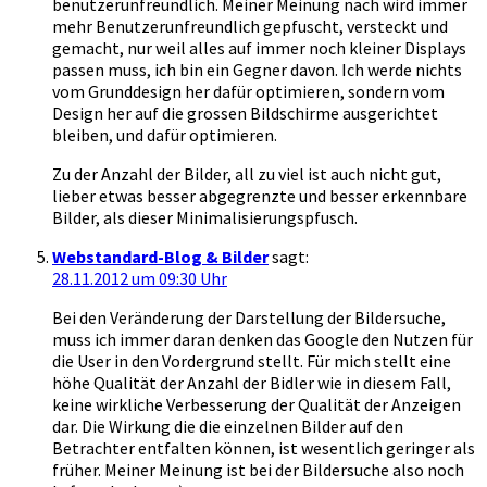
benutzerunfreundlich. Meiner Meinung nach wird immer
mehr Benutzerunfreundlich gepfuscht, versteckt und
gemacht, nur weil alles auf immer noch kleiner Displays
passen muss, ich bin ein Gegner davon. Ich werde nichts
vom Grunddesign her dafür optimieren, sondern vom
Design her auf die grossen Bildschirme ausgerichtet
bleiben, und dafür optimieren.
Zu der Anzahl der Bilder, all zu viel ist auch nicht gut,
lieber etwas besser abgegrenzte und besser erkennbare
Bilder, als dieser Minimalisierungspfusch.
Webstandard-Blog & Bilder
sagt:
28.11.2012 um 09:30 Uhr
Bei den Veränderung der Darstellung der Bildersuche,
muss ich immer daran denken das Google den Nutzen für
die User in den Vordergrund stellt. Für mich stellt eine
höhe Qualität der Anzahl der Bidler wie in diesem Fall,
keine wirkliche Verbesserung der Qualität der Anzeigen
dar. Die Wirkung die die einzelnen Bilder auf den
Betrachter entfalten können, ist wesentlich geringer als
früher. Meiner Meinung ist bei der Bildersuche also noch