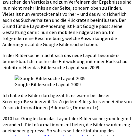
zwischen den Verticals und zum Verfeinern der Ergebnisse sind
nun nicht mehr links an der Seite, sondern oben zu finden.
Vieles ist nun versteckter als vorher – und das wird sicherlich
auch das Suchverhalten und die Klickraten beeinflussen. Der
Grund für die Layout-Änderung ist klar: Google passt seine
Gestaltung damit nun den mobilen Endgeräten an. Im
folgenden eine Beschreibung, welche Auswirkungen die
Änderungen auf die Google Bildersuche haben.
In der Bildersuche macht sich das neue Layout besonders
bemerkbar. Ich möchte die Entwicklung mit einer Rückschau
einleiten. Hier das Bildersuche Layout von 2009:
Google Bildersuche Layout 2009
Ich habe die Bilder durchgezählt: es waren bei dieser
Screengröße seinerzeit 15. Zu jedem Bild gab es eine Reihe von
Zusatzinformationen (Bildmaße, Domain etc).
2010 hat Google dann das Layout der Bildersuche grundlegend
verändert. Die Informationen entfielen, die Bilder wurden eng
aneinander gepresst. So sah es seit der Einführung des