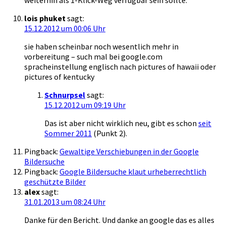
weiterhin als 1-Klick-Weg verfügbar sein sollte.
lois phuket
sagt:
15.12.2012 um 00:06 Uhr
sie haben scheinbar noch wesentlich mehr in
vorbereitung – such mal bei google.com
spracheinstellung englisch nach pictures of hawaii oder
pictures of kentucky
Schnurpsel
sagt:
15.12.2012 um 09:19 Uhr
Das ist aber nicht wirklich neu, gibt es schon
seit
Sommer 2011
(Punkt 2).
Pingback:
Gewaltige Verschiebungen in der Google
Bildersuche
Pingback:
Google Bildersuche klaut urheberrechtlich
geschützte Bilder
alex
sagt:
31.01.2013 um 08:24 Uhr
Danke für den Bericht. Und danke an google das es alles