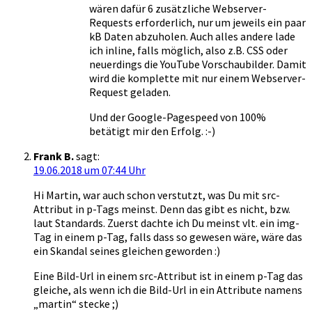
wären dafür 6 zusätzliche Webserver-
Requests erforderlich, nur um jeweils ein paar
kB Daten abzuholen. Auch alles andere lade
ich inline, falls möglich, also z.B. CSS oder
neuerdings die YouTube Vorschaubilder. Damit
wird die komplette mit nur einem Webserver-
Request geladen.
Und der Google-Pagespeed von 100%
betätigt mir den Erfolg. :-)
Frank B.
sagt:
19.06.2018 um 07:44 Uhr
Hi Martin, war auch schon verstutzt, was Du mit src-
Attribut in p-Tags meinst. Denn das gibt es nicht, bzw.
laut Standards. Zuerst dachte ich Du meinst vlt. ein img-
Tag in einem p-Tag, falls dass so gewesen wäre, wäre das
ein Skandal seines gleichen geworden :)
Eine Bild-Url in einem src-Attribut ist in einem p-Tag das
gleiche, als wenn ich die Bild-Url in ein Attribute namens
„martin“ stecke ;)