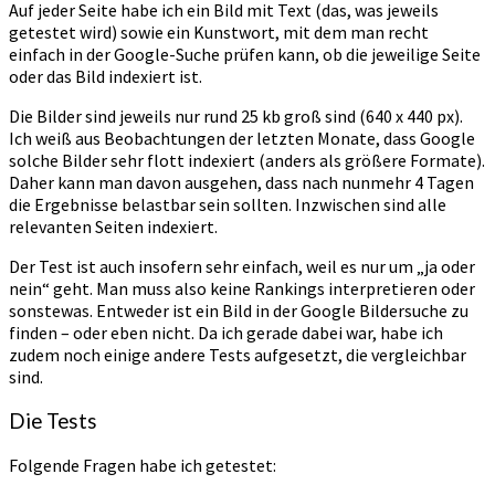
Auf jeder Seite habe ich ein Bild mit Text (das, was jeweils
getestet wird) sowie ein Kunstwort, mit dem man recht
einfach in der Google-Suche prüfen kann, ob die jeweilige Seite
oder das Bild indexiert ist.
Die Bilder sind jeweils nur rund 25 kb groß sind (640 x 440 px).
Ich weiß aus Beobachtungen der letzten Monate, dass Google
solche Bilder sehr flott indexiert (anders als größere Formate).
Daher kann man davon ausgehen, dass nach nunmehr 4 Tagen
die Ergebnisse belastbar sein sollten. Inzwischen sind alle
relevanten Seiten indexiert.
Der Test ist auch insofern sehr einfach, weil es nur um „ja oder
nein“ geht. Man muss also keine Rankings interpretieren oder
sonstewas. Entweder ist ein Bild in der Google Bildersuche zu
finden – oder eben nicht. Da ich gerade dabei war, habe ich
zudem noch einige andere Tests aufgesetzt, die vergleichbar
sind.
Die Tests
Folgende Fragen habe ich getestet: