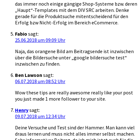
das immer noch einige gängige Shop-Systeme bzw. deren
„Haupt“-Templates mit dem DIV SRC arbeiten. Denke
gerade für die Produktsuche mitentscheidend für den
Erfolg bzw Nicht-Erfolg im Bereich eCommerce.
Fabio
sagt:
25.06.2018 um 09:09 Uhr
Naja, das orangene Bild am Beitragsende ist inzwischen
über die Bildersuche unter „google bildersuche test“
inzwischen zu finden.
Ben Lawson
sagt:
06.07.2018 um 08:52 Uhr
Wow these tips are really awesome really like your post
you just made 1 more follower to your site.
Henry
sagt:
09.07.2018 um 12:34 Uhr
Deine Versuche und Test sind der Hammer. Man kann viel
draus lernen und muss nicht alles immer selbst machen.