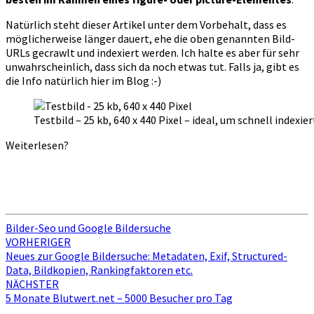
Natürlich steht dieser Artikel unter dem Vorbehalt, dass es
möglicherweise länger dauert, ehe die oben genannten Bild-
URLs gecrawlt und indexiert werden. Ich halte es aber für sehr
unwahrscheinlich, dass sich da noch etwas tut. Falls ja, gibt es
die Info natürlich hier im Blog :-)
Testbild – 25 kb, 640 x 440 Pixel – ideal, um schnell indexier
Weiterlesen?
Bilder-Seo und Google Bildersuche
Beitragsnavigation
VORHERIGER
Neues zur Google Bildersuche: Metadaten, Exif, Structured-
Data, Bildkopien, Rankingfaktoren etc.
NÄCHSTER
5 Monate Blutwert.net – 5000 Besucher pro Tag