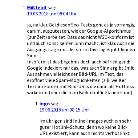
Mißfeldt
sagt:
19.06.2018 um 08:04 Uhr
ja, na klar. Bei diesen Seo-Tests geht es ja vorrangig
darum, auszutesten, wie der Google-Algorithmus
(zur Zeit) arbeitet. Dass das nicht W3C-konform ist
und auch sonst keinen Sinn macht, ist klar. Auch die
Ausgangsfrage mit der src im Div-Tag ergibt keinen
Sinn :-)
Insofern ist das Ergebnis doch auch befriedigend:
Google indexiert nur das, was auch Sinn ergibt (mit
Ausnahme vielleicht der Bild-URL im Text, das
eröffnet viele Spam-Möglichkeiten (z.B. weißer
Text im Footer mit Bild-URLs die dann als Hotlinks
wirken und über die man Bildertraffic klauen kann).
Ingo
sagt:
19.06.2018 um 08:15 Uhr
Im übrigen sind Inline-Images auch ein sehr
guter Hotlink-Schutz, denn wo keine Bild-
URL existiert, kann auch nichts verhotlinkt