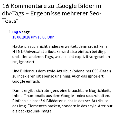
16 Kommentare zu „
Google Bilder in
div-Tags – Ergebnisse mehrerer Seo-
Tests
“
Ingo
sagt:
18.06.2018 um 16:00 Uhr
Hatte ich auch nicht anders erwartet, denn src ist kein
HTML-Universalattribut. Es wird also einfach bei div, p
und allen anderen Tags, wo es nicht explizit vorgesehen
ist, ignoriert.
Und Bilder aus dem style-Attribut (oder einer CSS-Datei)
zu indexieren ist ebenso unsinnig. Auch das ignoriert
Google einfach.
Damit ergibt sich übrigens eine brauchbare Möglichkeit,
Inline-Thumbnails aus dem Google-Index rauszuhalten.
Einfach die base64-Bilddaten nicht in das scr-Attribute
des img-Elementes packen, sondern in das style-Attribut
als background-image.