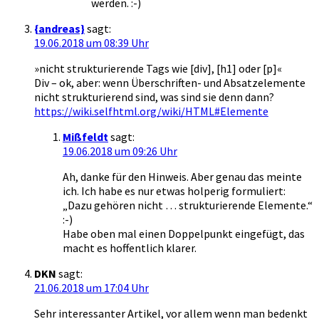
werden. :-)
{andreas}
sagt:
19.06.2018 um 08:39 Uhr
»nicht strukturierende Tags wie [div], [h1] oder [p]«
Div – ok, aber: wenn Überschriften- und Absatzelemente
nicht strukturierend sind, was sind sie denn dann?
https://wiki.selfhtml.org/wiki/HTML#Elemente
Mißfeldt
sagt:
19.06.2018 um 09:26 Uhr
Ah, danke für den Hinweis. Aber genau das meinte
ich. Ich habe es nur etwas holperig formuliert:
„Dazu gehören nicht … strukturierende Elemente.“
:-)
Habe oben mal einen Doppelpunkt eingefügt, das
macht es hoffentlich klarer.
DKN
sagt:
21.06.2018 um 17:04 Uhr
Sehr interessanter Artikel, vor allem wenn man bedenkt