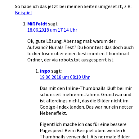
So habe ich das jetzt bei meinen Seiten umgesetzt, z.B.:
Beispiel
Mißfeldt
sagt:
18.06.2018 um 17:14 Uhr
Ok, gute Lösung. Aber sag mal: warum der
Aufwand? Nur als Test? Du könntest das doch auch
locker lösen über einen bestimmten Thumbnail-
Ordner, der via robots.txt ausgesperrt ist.
Ingo
sagt:
19.06.2018 um 08:10 Uhr
Das mit den Inline-Thumbnails läuft bei mir
schon seit mehreren Jahren. Grund war und
ist allerdings nicht, das die Bilder nicht im
Goolge-Index landen. Das war nur ein netter
Nebeneffekt.
Eigentlich mache ich das für eine bessere
Pagespeed. Beim Beispiel oben werden 6
Thumbnails verwendet. Als normale Bilder