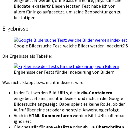
eingebettet werden, ohne dass ein echte, physikalische
Bilddatei existiert? Diesen letzten Test habe ich vor
allem für Ingo aufgesetzt, um seine Beobachtungen zu
bestätigen.
Ergebnisse
Google Bildersuche Test: welche Bilder werden indexiert?
Die Ergebisse als Tabelle:
Ergbenisse der Tests für die Indexeirung von Bildern
Was nicht klappt bzw. nicht indexiert wird:
In der Tat werden Bild-URLs, die in
div-Containern
eingebettet sind, nicht indexiert und nicht in der Google
Bildersuche angezeigt. Dabei spielt es keine Rolle, ob der
Aufruf über eine src oder eine style-Anweisung erfolgt.
Auch in
HTML-Kommentaren
werden Bild-URLs offenbar
ignoriert.
Gleiches gilt für
<p>-Absätze
oder
<h…> Überschriften
.