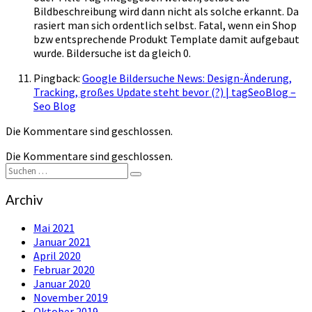
Bildbeschreibung wird dann nicht als solche erkannt. Da
rasiert man sich ordentlich selbst. Fatal, wenn ein Shop
bzw entsprechende Produkt Template damit aufgebaut
wurde. Bildersuche ist da gleich 0.
Pingback:
Google Bildersuche News: Design-Änderung,
Tracking, großes Update steht bevor (?) | tagSeoBlog –
Seo Blog
Die Kommentare sind geschlossen.
Die Kommentare sind geschlossen.
Suchen
Suchen
nach:
Archiv
Mai 2021
Januar 2021
April 2020
Februar 2020
Januar 2020
November 2019
Oktober 2019