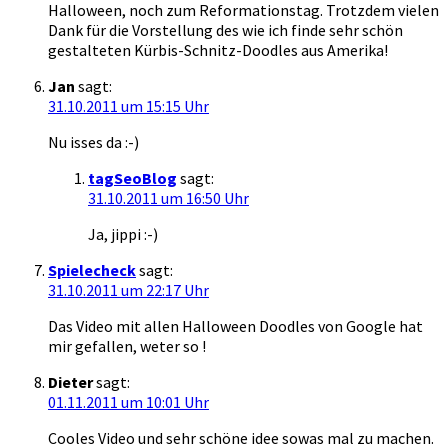
Halloween, noch zum Reformationstag. Trotzdem vielen
Dank für die Vorstellung des wie ich finde sehr schön
gestalteten Kürbis-Schnitz-Doodles aus Amerika!
Jan
sagt:
31.10.2011 um 15:15 Uhr
Nu isses da :-)
tagSeoBlog
sagt:
31.10.2011 um 16:50 Uhr
Ja, jippi :-)
Spielecheck
sagt:
31.10.2011 um 22:17 Uhr
Das Video mit allen Halloween Doodles von Google hat
mir gefallen, weter so !
Dieter
sagt:
01.11.2011 um 10:01 Uhr
Cooles Video und sehr schöne idee sowas mal zu machen.