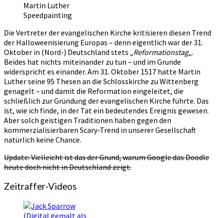
Martin Luther
Speedpainting
Die Vertreter der evangelischen Kirche kritisieren diesen Trend
der Halloweenisierung Europas – denn eigentlich war der 31.
Oktober in (Nord-) Deutschland stets „
Reformationstag
„.
Beides hat nichts miteinander zu tun – und im Grunde
widerspricht es einander. Am 31. Oktober 1517 hatte Martin
Luther seine 95 Thesen an die Schlosskirche zu Wittenberg
genagelt – und damit die Reformation eingeleitet, die
schließlich zur Gründung der evangelischen Kirche führte. Das
ist, wie ich finde, in der Tat ein bedeutendes Ereignis gewesen.
Aber solch geistigen Traditionen haben gegen den
kommerzialisierbaren Scary-Trend in unserer Gesellschaft
natürlich keine Chance.
Update: Vielleicht ist das der Grund, warum Google das Doodle
heute doch nicht in Deutschland zeigt.
Zeitraffer-Videos