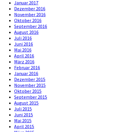
Januar 2017
Dezember 2016
November 2016
Oktober 2016
September 2016
August 2016
Juli 2016
Juni 2016
Mai 2016
April 2016
März 2016
Februar 2016
Januar 2016
Dezember 2015
November 2015
Oktober 2015
September 2015
August 2015
Juli 2015
Juni 2015
Mai 2015
April 2015