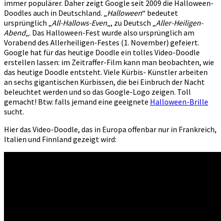
immer populärer. Daher zeigt Google seit 2009 die Halloween-
Doodles auch in Deutschland. „
Halloween
“ bedeutet
ursprünglich „
All-Hallows-Even
„, zu Deutsch „
Aller-Heiligen-
Abend
„. Das Halloween-Fest wurde also ursprünglich am
Vorabend des Allerheiligen-Festes (1. November) gefeiert.
Google hat für das heutige Doodle ein tolles Video-Doodle
erstellen lassen: im Zeitraffer-Film kann man beobachten, wie
das heutige Doodle entsteht. Viele Kürbis- Künstler arbeiten
an sechs gigantischen Kürbissen, die bei Einbruch der Nacht
beleuchtet werden und so das Google-Logo zeigen. Toll
gemacht! Btw: falls jemand eine geeignete
Halloween-Brille
sucht.
Hier das Video-Doodle, das in Europa offenbar nur in Frankreich,
Italien und Finnland gezeigt wird: