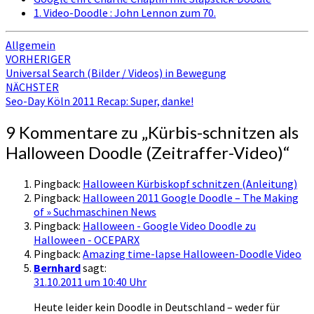
1. Video-Doodle : John Lennon zum 70.
Allgemein
Beitragsnavigation
VORHERIGER
Universal Search (Bilder / Videos) in Bewegung
NÄCHSTER
Seo-Day Köln 2011 Recap: Super, danke!
9 Kommentare zu „
Kürbis-schnitzen als
Halloween Doodle (Zeitraffer-Video)
“
Pingback:
Halloween Kürbiskopf schnitzen (Anleitung)
Pingback:
Halloween 2011 Google Doodle – The Making
of » Suchmaschinen News
Pingback:
Halloween - Google Video Doodle zu
Halloween - OCEPARX
Pingback:
Amazing time-lapse Halloween-Doodle Video
Bernhard
sagt:
31.10.2011 um 10:40 Uhr
Heute leider kein Doodle in Deutschland – weder für