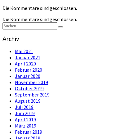
Die Kommentare sind geschlossen.
Die Kommentare sind geschlossen.
Suchen
Suchen
nach:
Archiv
Mai 2021
Januar 2021
April 2020
Februar 2020
Januar 2020
November 2019
Oktober 2019
September 2019
August 2019
Juli 2019
Juni 2019
April 2019
März 2019
Februar 2019
Januar 2019