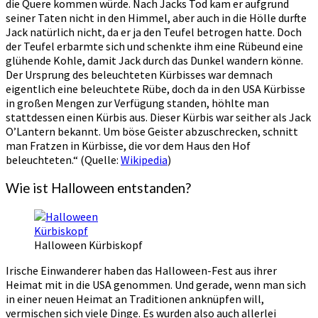
die Quere kommen würde. Nach Jacks Tod kam er aufgrund
seiner Taten nicht in den Himmel, aber auch in die Hölle durfte
Jack natürlich nicht, da er ja den Teufel betrogen hatte. Doch
der Teufel erbarmte sich und schenkte ihm eine Rübeund eine
glühende Kohle, damit Jack durch das Dunkel wandern könne.
Der Ursprung des beleuchteten Kürbisses war demnach
eigentlich eine beleuchtete Rübe, doch da in den USA Kürbisse
in großen Mengen zur Verfügung standen, höhlte man
stattdessen einen Kürbis aus. Dieser Kürbis war seither als Jack
O’Lantern bekannt. Um böse Geister abzuschrecken, schnitt
man Fratzen in Kürbisse, die vor dem Haus den Hof
beleuchteten.“ (Quelle:
Wikipedia
)
Wie ist Halloween entstanden?
Halloween Kürbiskopf
Irische Einwanderer haben das Halloween-Fest aus ihrer
Heimat mit in die USA genommen. Und gerade, wenn man sich
in einer neuen Heimat an Traditionen anknüpfen will,
vermischen sich viele Dinge. Es wurden also auch allerlei