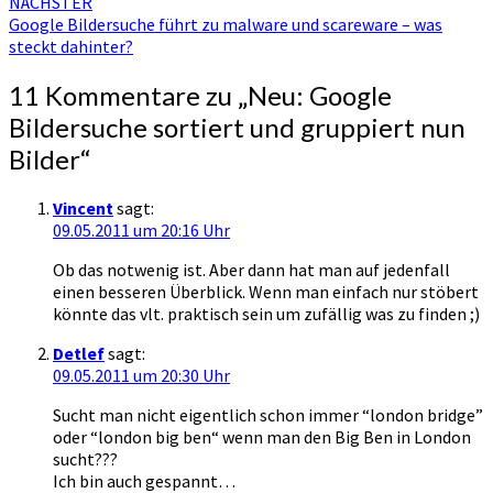
NÄCHSTER
Google Bildersuche führt zu malware und scareware – was
steckt dahinter?
11 Kommentare zu „
Neu: Google
Bildersuche sortiert und gruppiert nun
Bilder
“
Vincent
sagt:
09.05.2011 um 20:16 Uhr
Ob das notwenig ist. Aber dann hat man auf jedenfall
einen besseren Überblick. Wenn man einfach nur stöbert
könnte das vlt. praktisch sein um zufällig was zu finden ;)
Detlef
sagt:
09.05.2011 um 20:30 Uhr
Sucht man nicht eigentlich schon immer “london bridge”
oder “london big ben“ wenn man den Big Ben in London
sucht???
Ich bin auch gespannt…