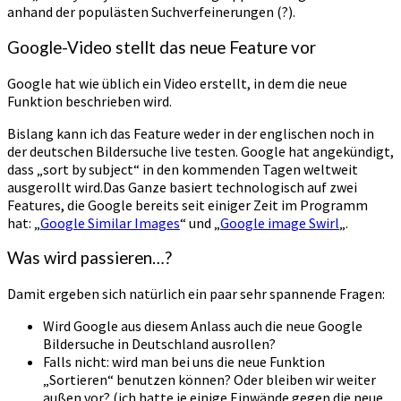
anhand der populästen Suchverfeinerungen (?).
Google-Video stellt das neue Feature vor
Google hat wie üblich ein Video erstellt, in dem die neue
Funktion beschrieben wird.
Bislang kann ich das Feature weder in der englischen noch in
der deutschen Bildersuche live testen. Google hat angekündigt,
dass „sort by subject“ in den kommenden Tagen weltweit
ausgerollt wird.Das Ganze basiert technologisch auf zwei
Features, die Google bereits seit einiger Zeit im Programm
hat: „
Google Similar Images
“ und „
Google image Swirl
„.
Was wird passieren…?
Damit ergeben sich natürlich ein paar sehr spannende Fragen:
Wird Google aus diesem Anlass auch die neue Google
Bildersuche in Deutschland ausrollen?
Falls nicht: wird man bei uns die neue Funktion
„Sortieren“ benutzen können? Oder bleiben wir weiter
außen vor? (ich hatte je einige Einwände gegen die neue