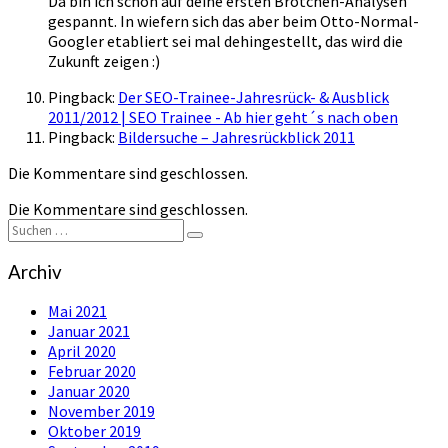
Da bin ich schon auf deine ersten Brötchen-Analysen
gespannt. In wiefern sich das aber beim Otto-Normal-
Googler etabliert sei mal dehingestellt, das wird die
Zukunft zeigen :)
Pingback:
Der SEO-Trainee-Jahresrück- & Ausblick
2011/2012 | SEO Trainee - Ab hier geht´s nach oben
Pingback:
Bildersuche – Jahresrückblick 2011
Die Kommentare sind geschlossen.
Die Kommentare sind geschlossen.
Suchen
Suchen
nach:
Archiv
Mai 2021
Januar 2021
April 2020
Februar 2020
Januar 2020
November 2019
Oktober 2019