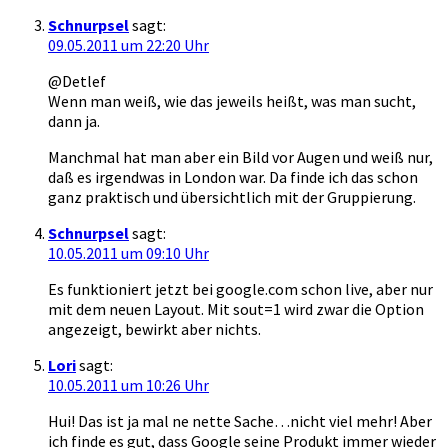
Schnurpsel
sagt:
09.05.2011 um 22:20 Uhr
@Detlef
Wenn man weiß, wie das jeweils heißt, was man sucht,
dann ja.
Manchmal hat man aber ein Bild vor Augen und weiß nur,
daß es irgendwas in London war. Da finde ich das schon
ganz praktisch und übersichtlich mit der Gruppierung.
Schnurpsel
sagt:
10.05.2011 um 09:10 Uhr
Es funktioniert jetzt bei google.com schon live, aber nur
mit dem neuen Layout. Mit sout=1 wird zwar die Option
angezeigt, bewirkt aber nichts.
Lori
sagt:
10.05.2011 um 10:26 Uhr
Hui! Das ist ja mal ne nette Sache…nicht viel mehr! Aber
ich finde es gut, dass Google seine Produkt immer wieder