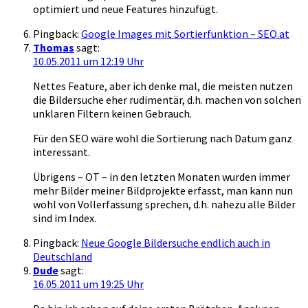
optimiert und neue Features hinzufügt.
Pingback:
Google Images mit Sortierfunktion – SEO.at
Thomas
sagt:
10.05.2011 um 12:19 Uhr
Nettes Feature, aber ich denke mal, die meisten nutzen
die Bildersuche eher rudimentär, d.h. machen von solchen
unklaren Filtern keinen Gebrauch.
Für den SEO wäre wohl die Sortierung nach Datum ganz
interessant.
Übrigens – OT – in den letzten Monaten wurden immer
mehr Bilder meiner Bildprojekte erfasst, man kann nun
wohl von Vollerfassung sprechen, d.h. nahezu alle Bilder
sind im Index.
Pingback:
Neue Google Bildersuche endlich auch in
Deutschland
Dude
sagt:
16.05.2011 um 19:25 Uhr