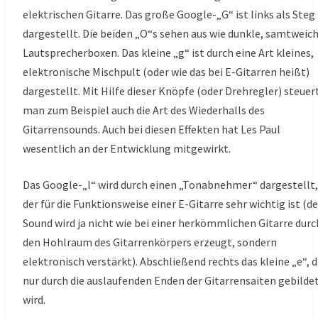
elektrischen Gitarre. Das große Google-„G“ ist links als Steg
dargestellt. Die beiden „O“s sehen aus wie dunkle, samtweic
Lautsprecherboxen. Das kleine „g“ ist durch eine Art kleines,
elektronische Mischpult (oder wie das bei E-Gitarren heißt)
dargestellt. Mit Hilfe dieser Knöpfe (oder Drehregler) steuer
man zum Beispiel auch die Art des Wiederhalls des
Gitarrensounds. Auch bei diesen Effekten hat Les Paul
wesentlich an der Entwicklung mitgewirkt.
Das Google-„l“ wird durch einen „Tonabnehmer“ dargestellt,
der für die Funktionsweise einer E-Gitarre sehr wichtig ist (de
Sound wird ja nicht wie bei einer herkömmlichen Gitarre durc
den Hohlraum des Gitarrenkörpers erzeugt, sondern
elektronisch verstärkt). Abschließend rechts das kleine „e“, 
nur durch die auslaufenden Enden der Gitarrensaiten gebilde
wird.