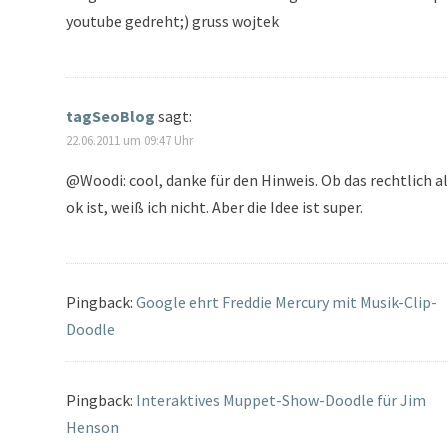
youtube gedreht;) gruss wojtek
tagSeoBlog
sagt:
22.06.2011 um 09:47 Uhr
@Woodi: cool, danke für den Hinweis. Ob das rechtlich al
ok ist, weiß ich nicht. Aber die Idee ist super.
Pingback:
Google ehrt Freddie Mercury mit Musik-Clip-
Doodle
Pingback:
Interaktives Muppet-Show-Doodle für Jim
Henson