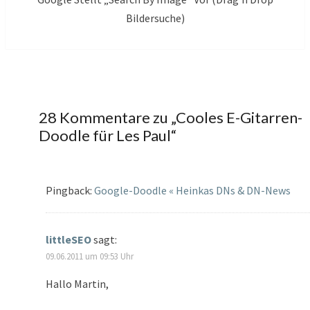
Bildersuche)
28 Kommentare zu „
Cooles E-Gitarren-
Doodle für Les Paul
“
Pingback:
Google-Doodle « Heinkas DNs & DN-News
littleSEO
sagt:
09.06.2011 um 09:53 Uhr
Hallo Martin,