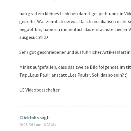
hab grad ein kleines Liedchen damit gespielt und ein Vi
gedreht. War ziemlich nervös. Da ich musikalisch nicht s
begabt bin, habe ich mir einfach das einfachste Lied er 
ausgesucht! :D
Sehr gut geschriebener und ausführlicher Artikel Martin
Mir ist aufgefallen, dass das zweite Bild folgendes im tit
Tag „Laus Paul“ anstatt „Les Pauls“. Soll das so sein? ;)
LG Videobotschafter
Clicklabs
sagt:
09.06.2011 um 16:28 Uhr