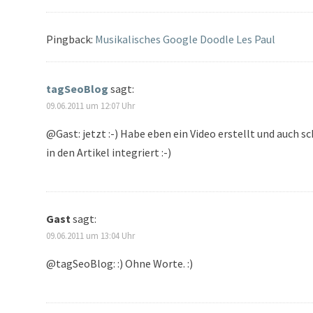
Pingback:
Musikalisches Google Doodle Les Paul
tagSeoBlog
sagt:
09.06.2011 um 12:07 Uhr
@Gast: jetzt :-) Habe eben ein Video erstellt und auch s
in den Artikel integriert :-)
Gast
sagt:
09.06.2011 um 13:04 Uhr
@tagSeoBlog: :) Ohne Worte. :)