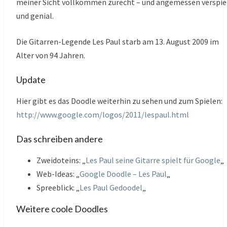
meiner Sicht vollkommen zurecht – und angemessen verspie
und genial.
Die Gitarren-Legende Les Paul starb am 13. August 2009 im
Alter von 94 Jahren.
Update
Hier gibt es das Doodle weiterhin zu sehen und zum Spielen:
http://www.google.com/logos/2011/lespaul.html
Das schreiben andere
Zweidoteins: „
Les Paul seine Gitarre spielt für Google
„
Web-Ideas: „
Google Doodle – Les Paul
„
Spreeblick: „
Les Paul Gedoodel
„
Weitere coole Doodles