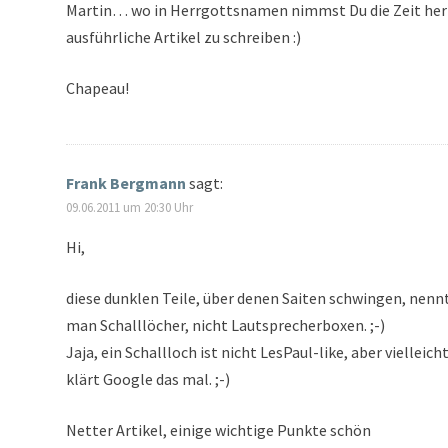
Martin… wo in Herrgottsnamen nimmst Du die Zeit her
ausführliche Artikel zu schreiben :)
Chapeau!
Frank Bergmann
sagt:
09.06.2011 um 20:30 Uhr
Hi,
diese dunklen Teile, über denen Saiten schwingen, nenn
man Schalllöcher, nicht Lautsprecherboxen. ;-)
Jaja, ein Schallloch ist nicht LesPaul-like, aber vielleich
klärt Google das mal. ;-)
Netter Artikel, einige wichtige Punkte schön