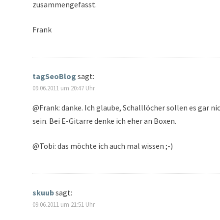
zusammengefasst.
Frank
tagSeoBlog
sagt:
09.06.2011 um 20:47 Uhr
@Frank: danke. Ich glaube, Schalllöcher sollen es gar ni
sein. Bei E-Gitarre denke ich eher an Boxen.
@Tobi: das möchte ich auch mal wissen ;-)
skuub
sagt:
09.06.2011 um 21:51 Uhr