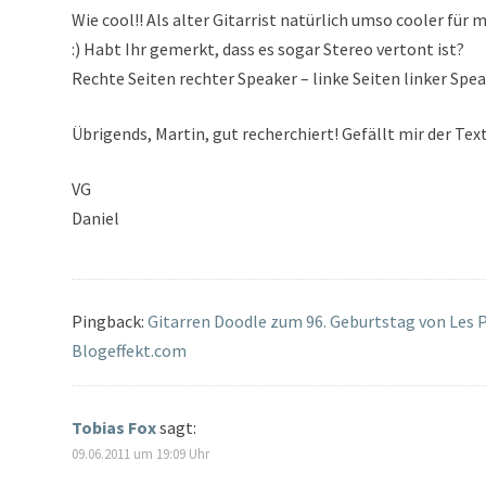
Wie cool!! Als alter Gitarrist natürlich umso cooler für 
:) Habt Ihr gemerkt, dass es sogar Stereo vertont ist?
Rechte Seiten rechter Speaker – linke Seiten linker Spea
Übrigends, Martin, gut recherchiert! Gefällt mir der Text 
VG
Daniel
Pingback:
Gitarren Doodle zum 96. Geburtstag von Les P
Blogeffekt.com
Tobias Fox
sagt:
09.06.2011 um 19:09 Uhr