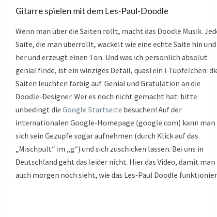
Gitarre spielen mit dem Les-Paul-Doodle
Wenn man über die Saiten rollt, macht das Doodle Musik. Jed
Saite, die man überrollt, wackelt wie eine echte Saite hin und
her und erzeugt einen Ton. Und was ich persönlich absolut
genial finde, ist ein winziges Detail, quasi ein i-Tüpfelchen: di
Saiten leuchten farbig auf. Genial und Gratulation an die
Doodle-Designer. Wer es noch nicht gemacht hat: bitte
unbedingt die
Google Startseite
besuchen! Auf der
internationalen Google-Homepage (google.com) kann man
sich sein Gezupfe sogar aufnehmen (durch Klick auf das
„Mischpult“ im „g“) und sich zuschicken lassen. Bei uns in
Deutschland geht das leider nicht. Hier das Video, damit man
auch morgen noch sieht, wie das Les-Paul Doodle funktionier