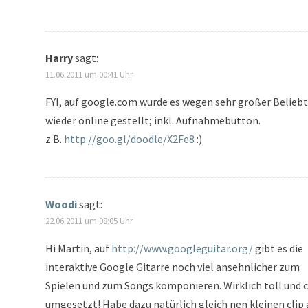
Harry
sagt:
11.06.2011 um 00:41 Uhr
FYI, auf google.com wurde es wegen sehr großer Beliebt
wieder online gestellt; inkl. Aufnahmebutton.
z.B.
http://goo.gl/doodle/X2Fe8
:)
Woodi
sagt:
22.06.2011 um 08:05 Uhr
Hi Martin, auf
http://www.googleguitar.org/
gibt es die
interaktive Google Gitarre noch viel ansehnlicher zum
Spielen und zum Songs komponieren. Wirklich toll und 
umgesetzt! Habe dazu natürlich gleich nen kleinen clip 