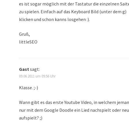
es ist sogar möglich mit der Tastatur die einzelnen Sait
zu spielen. Einfach auf das Keyboard Bild (unter dem g)
klicken und schon kanns losgehen :).
Gruß,
littleSEO
Gast
sagt:
09.06.2011 um 09:56 Uhr
Klasse. ;-)
Wann gibt es das erste Youtube Video, in welchem jema
nur mit dem Google Doodle ein Lied nachspielt oder neu
aufspielt? ;)