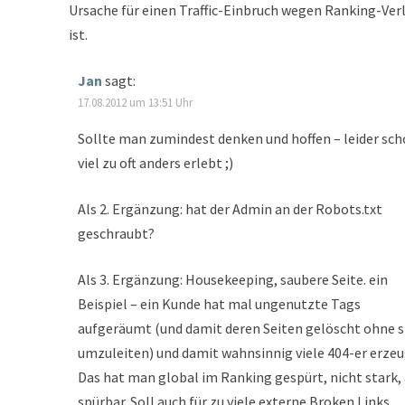
Ursache für einen Traffic-Einbruch wegen Ranking-Ver
ist.
Jan
sagt:
17.08.2012 um 13:51 Uhr
Sollte man zumindest denken und hoffen – leider sc
viel zu oft anders erlebt ;)
Als 2. Ergänzung: hat der Admin an der Robots.txt
geschraubt?
Als 3. Ergänzung: Housekeeping, saubere Seite. ein
Beispiel – ein Kunde hat mal ungenutzte Tags
aufgeräumt (und damit deren Seiten gelöscht ohne s
umzuleiten) und damit wahnsinnig viele 404-er erzeu
Das hat man global im Ranking gespürt, nicht stark,
spürbar. Soll auch für zu viele externe Broken Links