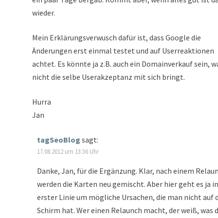
wieder.
Mein Erklärungsverwusch dafür ist, dass Google die
Änderungen erst einmal testet und auf Userreaktionen
achtet. Es könnte ja z.B. auch ein Domainverkauf sein, w
nicht die selbe Userakzeptanz mit sich bringt.
Hurra
Jan
tagSeoBlog
sagt:
17.08.2012 um 13:36 Uhr
Danke, Jan, für die Ergänzung. Klar, nach einem Relau
werden die Karten neu gemischt. Aber hier geht es ja i
erster Linie um mögliche Ursachen, die man nicht auf
Schirm hat. Wer einen Relaunch macht, der weiß, was d