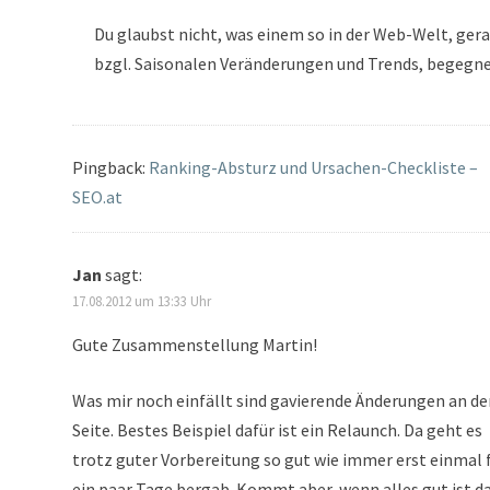
Du glaubst nicht, was einem so in der Web-Welt, ger
bzgl. Saisonalen Veränderungen und Trends, begegnet
Pingback:
Ranking-Absturz und Ursachen-Checkliste –
SEO.at
Jan
sagt:
17.08.2012 um 13:33 Uhr
Gute Zusammenstellung Martin!
Was mir noch einfällt sind gavierende Änderungen an de
Seite. Bestes Beispiel dafür ist ein Relaunch. Da geht es
trotz guter Vorbereitung so gut wie immer erst einmal 
ein paar Tage bergab. Kommt aber, wenn alles gut ist d