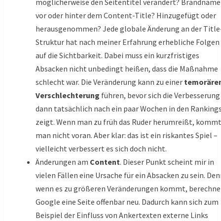
möglicherweise den Seitentitel verändert? Brandname
vor oder hinter dem Content-Title? Hinzugefügt oder
herausgenommen? Jede globale Änderung an der Title
Struktur hat nach meiner Erfahrung erhebliche Folgen
auf die Sichtbarkeit. Dabei muss ein kurzfristiges
Absacken nicht unbedingt heißen, dass die Maßnahme
schlecht war. Die Veränderung kann zu einer
temoräre
Verschlechterung
führen, bevor sich die Verbesserung
dann tatsächlich nach ein paar Wochen in den Ranking
zeigt. Wenn man zu früh das Ruder herumreißt, komm
man nicht voran. Aber klar: das ist ein riskantes Spiel –
vielleicht verbessert es sich doch nicht.
Änderungen am
Content
. Dieser Punkt scheint mir in
vielen Fällen eine Ursache für ein Absacken zu sein. De
wenn es zu größeren Veränderungen kommt, berechne
Google eine Seite offenbar neu. Dadurch kann sich zum
Beispiel der Einfluss von Ankertexten externe Links