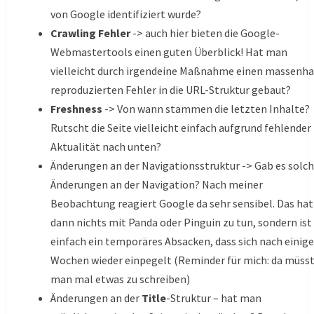
von Google identifiziert wurde?
Crawling Fehler
-> auch hier bieten die Google-
Webmastertools einen guten Überblick! Hat man
vielleicht durch irgendeine Maßnahme einen massenha
reproduzierten Fehler in die URL-Struktur gebaut?
Freshness
-> Von wann stammen die letzten Inhalte?
Rutscht die Seite vielleicht einfach aufgrund fehlender
Aktualität nach unten?
Änderungen an der Navigationsstruktur -> Gab es solc
Änderungen an der Navigation? Nach meiner
Beobachtung reagiert Google da sehr sensibel. Das hat
dann nichts mit Panda oder Pinguin zu tun, sondern ist
einfach ein temporäres Absacken, dass sich nach einig
Wochen wieder einpegelt (Reminder für mich: da müss
man mal etwas zu schreiben)
Änderungen an der
Title
-Struktur – hat man