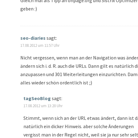
Gleich mal als Tipp an onpage.org und Sistrix Optimizer
geben :)
seo-diaries
sagt:
17.08.2012 um 11:57 Uhr
Nicht vergessen, wenn man an der Navigation was änder
ändern sich i. d. R. auch die URLs. Dann gilt es natürlich d
anzupassen und 301 Weiterleitungen einzurichten. Dam
alles wieder schön ordentlich ist ;)
tagSeoBlog
sagt:
17.08.2012 um 13:20 Uhr
Stimmt, wenn sich an der URL etwas ändert, dann ist d
natürlich ein dicker Hinweis. aber solche Änderungen
vergisst man in der Regel nicht, weil sie ja nur sehr sel