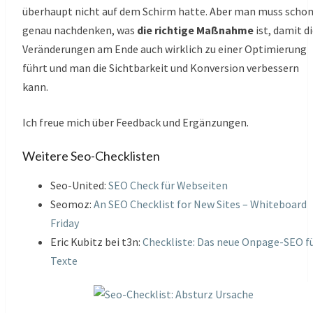
überhaupt nicht auf dem Schirm hatte. Aber man muss scho
genau nachdenken, was
die richtige Maßnahme
ist, damit d
Veränderungen am Ende auch wirklich zu einer Optimierung
führt und man die Sichtbarkeit und Konversion verbessern
kann.
Ich freue mich über Feedback und Ergänzungen.
Weitere Seo-Checklisten
Seo-United:
SEO Check für Webseiten
Seomoz:
An SEO Checklist for New Sites – Whiteboard
Friday
Eric Kubitz bei t3n:
Checkliste: Das neue Onpage-SEO f
Texte