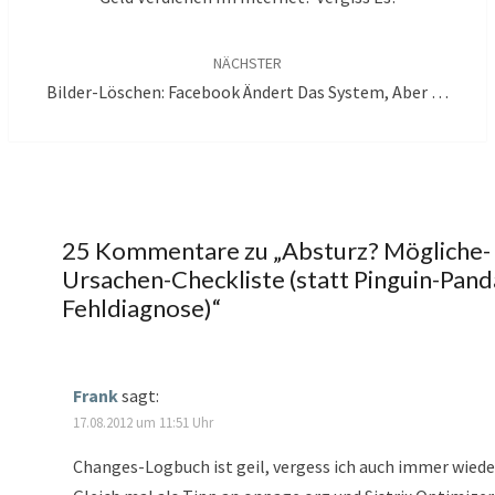
NÄCHSTER
Bilder-Löschen: Facebook Ändert Das System, Aber …
25 Kommentare zu „
Absturz? Mögliche-
Ursachen-Checkliste (statt Pinguin-Pand
Fehldiagnose)
“
Frank
sagt:
17.08.2012 um 11:51 Uhr
Changes-Logbuch ist geil, vergess ich auch immer wiede