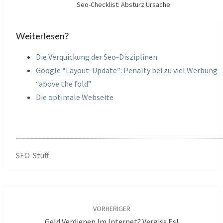
Seo-Checklist: Absturz Ursache
Weiterlesen?
Die Verquickung der Seo-Disziplinen
Google “Layout-Update”: Penalty bei zu viel Werbung
“above the fold”
Die optimale Webseite
SEO Stuff
Beitragsnavigation
VORHERIGER
Geld Verdienen Im Internet? Vergiss Es!