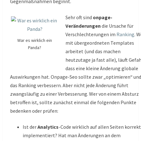
Gegenmaßnahmen beginnt.
Sehr oft sind
onpage-
Veränderungen
die Ursache für
Verschlechterungen im
Ranking
. W
War es wirklich ein
mit übergeordneten Templates
Panda?
arbeitet (und das machen
heutzutage ja fast alle), läuft Gefah
dass eine kleine Änderung globale
Auswirkungen hat. Onpage-Seo sollte zwar „optimieren“ un
das Ranking verbessern. Aber nicht jede Änderung führt
zwangsläufig zu einer Verbesserung. Wer von einem Absturz
betroffen ist, sollte zunächst einmal die folgenden Punkte
bedenken oder prüfen:
Ist der
Analytics
-Code wirklich auf allen Seiten korrekt
implementiert? Hat man Änderungen an dem