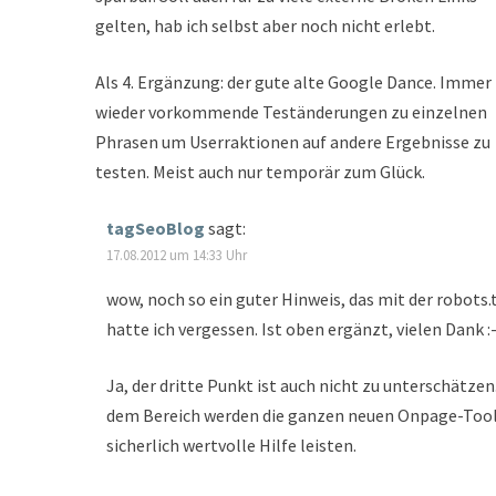
gelten, hab ich selbst aber noch nicht erlebt.
Als 4. Ergänzung: der gute alte Google Dance. Immer
wieder vorkommende Teständerungen zu einzelnen
Phrasen um Userraktionen auf andere Ergebnisse zu
testen. Meist auch nur temporär zum Glück.
tagSeoBlog
sagt:
17.08.2012 um 14:33 Uhr
wow, noch so ein guter Hinweis, das mit der robots.
hatte ich vergessen. Ist oben ergänzt, vielen Dank :-
Ja, der dritte Punkt ist auch nicht zu unterschätzen.
dem Bereich werden die ganzen neuen Onpage-Too
sicherlich wertvolle Hilfe leisten.