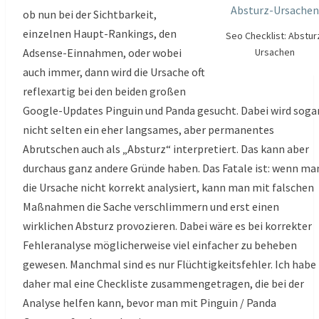
ob nun bei der Sichtbarkeit,
einzelnen Haupt-Rankings, den
Seo Checklist: Abstur
Adsense-Einnahmen, oder wobei
Ursachen
auch immer, dann wird die Ursache oft
reflexartig bei den beiden großen
Google-Updates Pinguin und Panda gesucht. Dabei wird soga
nicht selten ein eher langsames, aber permanentes
Abrutschen auch als „Absturz“ interpretiert. Das kann aber
durchaus ganz andere Gründe haben. Das Fatale ist: wenn ma
die Ursache nicht korrekt analysiert, kann man mit falschen
Maßnahmen die Sache verschlimmern und erst einen
wirklichen Absturz provozieren. Dabei wäre es bei korrekter
Fehleranalyse möglicherweise viel einfacher zu beheben
gewesen. Manchmal sind es nur Flüchtigkeitsfehler. Ich habe
daher mal eine Checkliste zusammengetragen, die bei der
Analyse helfen kann, bevor man mit Pinguin / Panda