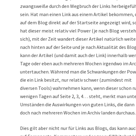
zwangsweiße durch den Wegbruch der Links herbeigefü
sein. Hat man einen Link aus einem Artikel bekommen, 
auf dem Blog direkt auf der Startseite angezeigt wird, s
hat dieser meist relativ viel Power (je nach Blog verste
sich), mit der Zeit wandert dieser Artikel natürlich weite
nach hinten auf der Seite und je nach Aktualität des Blo
kann der Artikel (und damit auch der Link) innerhalb we
Tage oder eben auch mehreren Wochen irgendwo im Arc
untertauchen. Während man die Schwankungen der Pow
die ein Link besitzt, nur relativ schwer (zumindest mit
diversen Tools) wahrnehmen kann, wenn dieser schon n
wenigen Tagen auf Seite 2, 3, 4… steht, merkt man unt
Umständen die Auswirkungen von guten Links, die dann
doch nach mehreren Wochen im Archiv landen durchaus.
Dies gilt aber nicht nur für Links aus Blogs, das kann au