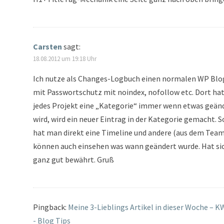
Carsten
sagt:
18.08.2012 um 19:18 Uhr
Ich nutze als Changes-Logbuch einen normalen WP Blo
mit Passwortschutz mit noindex, nofollow etc. Dort ha
jedes Projekt eine „Kategorie“ immer wenn etwas geän
wird, wird ein neuer Eintrag in der Kategorie gemacht. 
hat man direkt eine Timeline und andere (aus dem Team
können auch einsehen was wann geändert wurde. Hat si
ganz gut bewährt. Gruß
Pingback:
Meine 3-Lieblings Artikel in dieser Woche – K
- Blog Tips