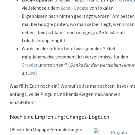
vielleicht seit dem
Local-Update
von lokalen
Ergebnissen nach hinten gedrängt worden? Am besten
mal bei Google prüfen, wo man selber liegt, wenn man
neben „Deutschland“ noch einige große Städte als
Lokalisierung eingibt.
Wurde an der robots.txt etwas geändert? Sind
möglicherweise versehentlich Verzeichnisse für den
Crawler
unerreichbar? (
Danke für den wertvollen Hinwe
an
Jan
)
Was fällt Euch noch ein? Worauf sollte man achten, bevor m
anfängt, wilde Pinguin und Panda-Gegenmaßnahmen
einzuleiten?
Noch eine Empfehlung: Changes-Logbuch
Oft werden Onpage-Veränderungen