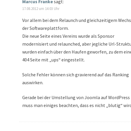
Marcus Franke
sagt:
17.08.2012 um 14:03 Uhr
Vor allem bei dem Relaunch und gleichzeitigem Wechs
der Softwareplattform.
Die neue Seite eines Vereins wurde als Sponsor
modernisiert und relaunched, aber jegliche Url-Strukt
wurden einfach über den Haufen geworfen, zu dem ein
404 Seite mit „ups“ eingestellt.
Solche Fehler können sich gravierend auf das Ranking
auswirken.
Gerade bei der Umstellung von Joomla auf WordPress
muss man einiges beachten, dass es nicht „blutig“ wird