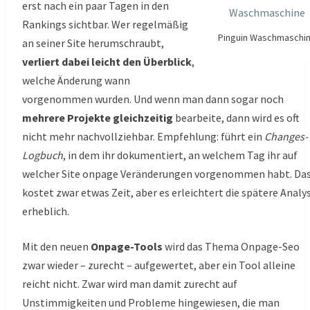
erst nach ein paar Tagen in den
Rankings sichtbar. Wer regelmäßig
Pinguin Waschmaschi
an seiner Site herumschraubt,
verliert dabei leicht den Überblick
,
welche Änderung wann
vorgenommen wurden. Und wenn man dann sogar noch
mehrere Projekte gleichzeitig
bearbeite, dann wird es oft
nicht mehr nachvollziehbar. Empfehlung: führt ein
Changes-
Logbuch
, in dem ihr dokumentiert, an welchem Tag ihr auf
welcher Site onpage Veränderungen vorgenommen habt. Da
kostet zwar etwas Zeit, aber es erleichtert die spätere Analy
erheblich.
Mit den neuen
Onpage-Tools
wird das Thema Onpage-Seo
zwar wieder – zurecht – aufgewertet, aber ein Tool alleine
reicht nicht. Zwar wird man damit zurecht auf
Unstimmigkeiten und Probleme hingewiesen, die man