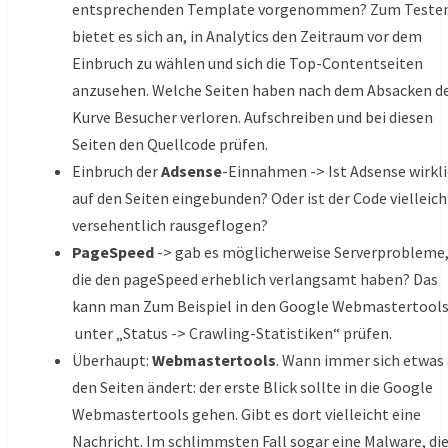
entsprechenden Template vorgenommen? Zum Teste
bietet es sich an, in Analytics den Zeitraum vor dem
Einbruch zu wählen und sich die Top-Contentseiten
anzusehen. Welche Seiten haben nach dem Absacken d
Kurve Besucher verloren. Aufschreiben und bei diesen
Seiten den Quellcode prüfen.
Einbruch der
Adsense
-Einnahmen -> Ist Adsense wirkl
auf den Seiten eingebunden? Oder ist der Code vielleich
versehentlich rausgeflogen?
PageSpeed
-> gab es möglicherweise Serverprobleme
die den pageSpeed erheblich verlangsamt haben? Das
kann man Zum Beispiel in den Google Webmastertool
unter „Status -> Crawling-Statistiken“ prüfen.
Überhaupt:
Webmastertools
. Wann immer sich etwas
den Seiten ändert: der erste Blick sollte in die Google
Webmastertools gehen. Gibt es dort vielleicht eine
Nachricht. Im schlimmsten Fall sogar eine Malware, di