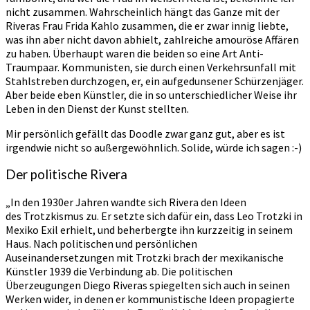
nicht zusammen. Wahrscheinlich hängt das Ganze mit der
Riveras Frau Frida Kahlo zusammen, die er zwar innig liebte,
was ihn aber nicht davon abhielt, zahlreiche amouröse Affären
zu haben. Überhaupt waren die beiden so eine Art Anti-
Traumpaar. Kommunisten, sie durch einen Verkehrsunfall mit
Stahlstreben durchzogen, er, ein aufgedunsener Schürzenjäger.
Aber beide eben Künstler, die in so unterschiedlicher Weise ihr
Leben in den Dienst der Kunst stellten.
Mir persönlich gefällt das Doodle zwar ganz gut, aber es ist
irgendwie nicht so außergewöhnlich. Solide, würde ich sagen :-)
Der politische Rivera
„In den 1930er Jahren wandte sich Rivera den Ideen
des Trotzkismus zu. Er setzte sich dafür ein, dass Leo Trotzki in
Mexiko Exil erhielt, und beherbergte ihn kurzzeitig in seinem
Haus. Nach politischen und persönlichen
Auseinandersetzungen mit Trotzki brach der mexikanische
Künstler 1939 die Verbindung ab. Die politischen
Überzeugungen Diego Riveras spiegelten sich auch in seinen
Werken wider, in denen er kommunistische Ideen propagierte