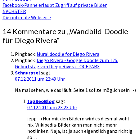
Facebook-Panne erlaubt Zugriff auf private Bilder
NÄCHSTER
Die optimale Webseite
14 Kommentare zu „
Wandbild-Doodle
für Diego Rivera
“
Pingback:
Mural doodle for Diego Rivera
Pingback:
Diego Rivera - Google Doodle zum 125.
Geburtstag von Diego Rivera - OCEPARX
Schnurpsel
sagt:
07.12.2011 um 22:49 Uhr
Na mal sehen, wie das läuft. Seite 1 sollte möglich sein. :-)
tagSeoBlog
sagt:
07.12.2011 um 23:23 Uhr
jepp :-) Nur mit den Bildern wird es diesmal wohl
nix. Wikipedia-Bilder kann man nicht mehr
hotlinken. Naja, ist ja auch eigentlich ganz richtig
so…