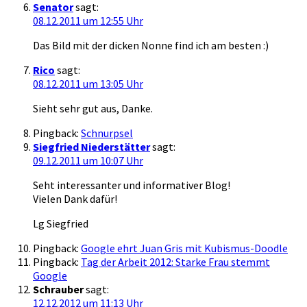
Senator
sagt:
08.12.2011 um 12:55 Uhr
Das Bild mit der dicken Nonne find ich am besten :)
Rico
sagt:
08.12.2011 um 13:05 Uhr
Sieht sehr gut aus, Danke.
Pingback:
Schnurpsel
Siegfried Niederstätter
sagt:
09.12.2011 um 10:07 Uhr
Seht interessanter und informativer Blog!
Vielen Dank dafür!
Lg Siegfried
Pingback:
Google ehrt Juan Gris mit Kubismus-Doodle
Pingback:
Tag der Arbeit 2012: Starke Frau stemmt
Google
Schrauber
sagt:
12.12.2012 um 11:13 Uhr