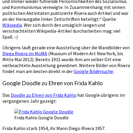
und immer wieder führende Persönlichkeiten des Sozialismus
und Kommunismus verewigte. In Zusammenhang mit seinen
politischen Aktivitäten publizierte Rivera auch Artikel und war
an der Herausgabe linker Zeitschriften beteiligt.“ Quelle:
Wikipedia
. Wer sich durch den unsäglich langen und
verschachtelten Wikipedia-Artikel durcharbeiten mag: viel
Spaß :-)
Übrigens läuft gerade eine Ausstellung über die Wandbilder von
Diega Rivera im MoMA
(Museum of Modern Art New York, bis
Mitte Mai 2012). Bereits 1931 wurde ihm am selber Ort eine
vielbeachtete Ausstellung gewidmet. Weitere Bilder von Rivera
findet man am besten direkt in der
Google Bildersuche
.
Google Doodle zu Ehren von Frida Kahlo
Das
Doodle zu Ehren von Frida Kahlo
hat Google übrigens im
vergangenen Jahr gezeigt:
Frida Kahlo Google Doodle
Frida Kahlo starb 1954, ihr Mann Diego Rivera 1957.