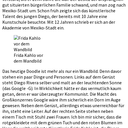
gut situierten bürgerlichen Familie schwand, und man zog nach
Mexiko-Stadt um. Schon früh zeigte sich das künstlerische
Talent des jungen Diego, der bereits mit 10 Jahre eine
Kunstschule besuchte. Mit 12 Jahren schrieb er sich an der
Akademie von Mexiko-Stadt ein.
Frida Kahlo vor
dem Wandbild
Das heutige Doodle ist mehr als nur ein Wandbild. Denn davor
stehen ein paar Dinge und Personen. Links auf dem Gerüst
steht Diego Rivera selber und malt an der leuchtenden Sonne
(das Google -G). In Wirklichkeit hätte er das vermutlich kaum
getan, denn er war überzeugter Kommunist. Die Macht des
Großkonzernes Google wäre ihm sicherlich ein Dorn im Auge
gewesen. Neben dem Gerüst, allerdings etwas unerreichbar für
ihn, steht eine Leiter. Auf der rechten Seite stehen neben
einem Tisch mit Stuhl zwei Frauen. Ich bin mir sicher, dass die
rotgekleidete mit dem grünen Tuch und den roten Blumen im