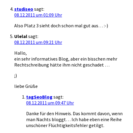
studiseo
sagt:
08.12.2011 um 01:09 Uhr
Also Platz 3 sieht doch schon mal gut aus… :-)
Ulelal
sagt:
08.12.2011 um 09:21 Uhr
Hallo,
ein sehr informatives Blog, aber ein bisschen mehr
Rechtschreibung hätte ihm nicht geschadet …
;)
liebe Grüße
tagSeoBlog
sagt:
08.12.2011 um 09:47 Uhr
Danke für den Hinweis. Das kommt davon, wenn
man Nachts bloggt… Ich habe eben eine Reihe
unschöner Flüchtigkeitsfehler getilgt.