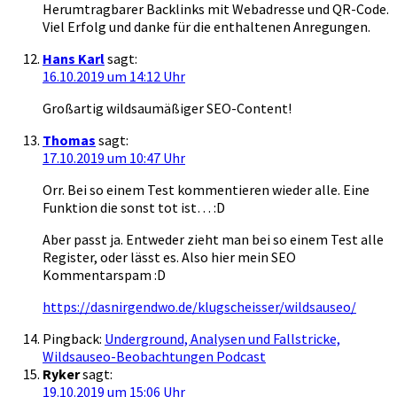
Herumtragbarer Backlinks mit Webadresse und QR-Code.
Viel Erfolg und danke für die enthaltenen Anregungen.
Hans Karl
sagt:
16.10.2019 um 14:12 Uhr
Großartig wildsaumäßiger SEO-Content!
Thomas
sagt:
17.10.2019 um 10:47 Uhr
Orr. Bei so einem Test kommentieren wieder alle. Eine
Funktion die sonst tot ist… :D
Aber passt ja. Entweder zieht man bei so einem Test alle
Register, oder lässt es. Also hier mein SEO
Kommentarspam :D
https://dasnirgendwo.de/klugscheisser/wildsauseo/
Pingback:
Underground, Analysen und Fallstricke,
Wildsauseo-Beobachtungen Podcast
Ryker
sagt:
19.10.2019 um 15:06 Uhr