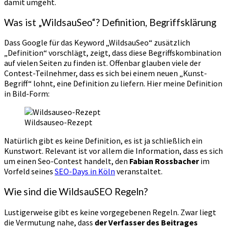
damit umgeht.
Was ist „WildsauSeo“? Definition, Begriffsklärung
Dass Google für das Keyword „WildsauSeo“ zusätzlich
„Definition“ vorschlägt, zeigt, dass diese Begriffskombination
auf vielen Seiten zu finden ist. Offenbar glauben viele der
Contest-Teilnehmer, dass es sich bei einem neuen „Kunst-
Begriff“ lohnt, eine Definition zu liefern. Hier meine Definition
in Bild-Form:
Wildsauseo-Rezept
Natürlich gibt es keine Definition, es ist ja schließlich ein
Kunstwort. Relevant ist vor allem die Information, dass es sich
um einen Seo-Contest handelt, den
Fabian Rossbacher
im
Vorfeld seines
SEO-Days in Köln
veranstaltet.
Wie sind die WildsauSEO Regeln?
Lustigerweise gibt es keine vorgegebenen Regeln. Zwar liegt
die Vermutung nahe, dass
der Verfasser des Beitrages