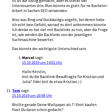
Es ist auf lustig gemacht, aber es steckt viel
Interessantes drin. Man könnte es glatt für ne Bachelor-
Arbeit in Sachen SEO verwenden.
Also was Bing und Duckduckgo angeht, bei denen habe
ich echt kein Gefühl, worauf es dort ankommen könnte.
Ich denke es hat viel mit Backlinks zu tun, aber die Frage
ist, wie werden die Backlinks von der jeweiligen
Suchmaschine bewertet.
Das könnte der wichtigste Unterschied sein.
Marcel
sagt:
15.10.2019 um 14:02 Uhr
Hallo Kerstin,
bist du die Backlink-Beauftragte für Kristian und
Julia? Oder bist du etwa Kristian ;-)
Tom
sagt:
15.10.2019 um 20:08 Uhr
Wollte gerade Deine Wallpaper als T-Shirt kaufen.
Hast Du daran schon gedacht?