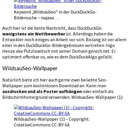
Keyword „WildsauSeo“ in der DuckDuckGo-
Bildersuche – najaaa …
Auch hier ist die beste Nachricht, dass DuckDuckGo
wenigstens ein Wettbewerber
ist. Allerdings haben die
Entwickler noch einiges an Arbeit vor sich. Bislang ist vor allem
einer in den DuckDuckGo-Bildergebnissen vertreten: Ingo
Henze aka Putzlowitsch mit seiner Domain gerech.net. Er
optimiert offenbar so, wie es dem DuckDuckAlgo gefällt.
WildsauSeo-Wallpaper
Natürlich biete ich hier auch gerne zwei beliebte Seo-
Wallpaper zum kostenlosen Download an. Kann man
ausdrucken und als Poster aufhängen
oder einfach als
Bildschirmhintergrund verwenden. WildsauSeo-Wallpaper (1):
WildsauSeo-Wallpaper (1) – Copyright:
CreativeCommons CC-BY-SA