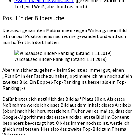
essenerbaeder.de/wildsauseo
(gezeichnete Grafik mit
Text, viel Weiß, aber kontrastreich)
Pos. 1 in der Bildersuche
Die zuvor genannten Maßnahmen zeigen Wirkung: mein Bild
ist nun auf Position eins nach vorne gewandert und wird sich
nun hoffentlich dort halten.
Wildsauseo Bilder-Ranking (Stand: 1.11.2019)
Aber um sicher zu gehen – beim Seo ist es immer gut, einen
„Plan B“ in der Tasche zu haben, optimiere ich nun noch auf ein
zweites Bild. Ein Doppel-Top-Ranking ist besser als ein Top-
Ranking ;-)
Dafür bietet sich natürlich das Bild auf Platz 10 an. Als erste
Maßnahme werde ich dieses Bild aus dem Inhalt dieses Artikels
(oben) nach hier herunterziehen. Früher war es mal so, dass der
Google-Algorithmus das erste und das letzte Bild im Content
besonders bevorzugt hat. Ob das immer noch so ist, werde ich
gleich mal testen. Hier also das zweite Top-Bild zum Thema