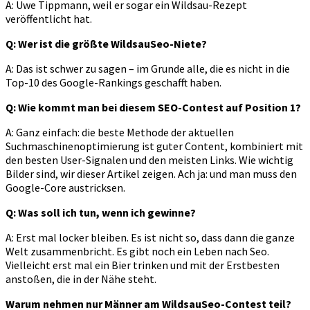
A: Uwe Tippmann, weil er sogar ein Wildsau-Rezept
veröffentlicht hat.
Q: Wer ist die größte WildsauSeo-Niete?
A: Das ist schwer zu sagen – im Grunde alle, die es nicht in die
Top-10 des Google-Rankings geschafft haben.
Q: Wie kommt man bei diesem SEO-Contest auf Position 1?
A: Ganz einfach: die beste Methode der aktuellen
Suchmaschinenoptimierung ist guter Content, kombiniert mit
den besten User-Signalen und den meisten Links. Wie wichtig
Bilder sind, wir dieser Artikel zeigen. Ach ja: und man muss den
Google-Core austricksen.
Q: Was soll ich tun, wenn ich gewinne?
A: Erst mal locker bleiben. Es ist nicht so, dass dann die ganze
Welt zusammenbricht. Es gibt noch ein Leben nach Seo.
Vielleicht erst mal ein Bier trinken und mit der Erstbesten
anstoßen, die in der Nähe steht.
Warum nehmen nur Männer am WildsauSeo-Contest teil?