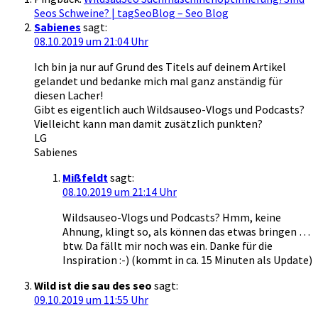
Seos Schweine? | tagSeoBlog – Seo Blog
Sabienes
sagt:
08.10.2019 um 21:04 Uhr
Ich bin ja nur auf Grund des Titels auf deinem Artikel
gelandet und bedanke mich mal ganz anständig für
diesen Lacher!
Gibt es eigentlich auch Wildsauseo-Vlogs und Podcasts?
Vielleicht kann man damit zusätzlich punkten?
LG
Sabienes
Mißfeldt
sagt:
08.10.2019 um 21:14 Uhr
Wildsauseo-Vlogs und Podcasts? Hmm, keine
Ahnung, klingt so, als können das etwas bringen …
btw. Da fällt mir noch was ein. Danke für die
Inspiration :-) (kommt in ca. 15 Minuten als Update)
Wild ist die sau des seo
sagt:
09.10.2019 um 11:55 Uhr