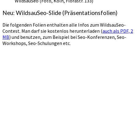
WildsauSeo (Foto, Köln, Florastr. 133)
Neu: WildsauSeo-Slide (Präsentationsfolien)
Die folgenden Folien enthalten alle Infos zum WildsauSeo-
Contest. Man darf sie kostenlos herunterladen (
auch als PDF, 2
MB
) und benutzen, zum Beispiel bei Seo-Konferenzen, Seo-
Workshops, Seo-Schulungen etc.