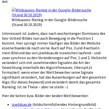
aus:
Wildsauseo-Rankig in der Google-Bildersuche
(Stand 30.10.2019)
Interessant ist zudem, dass nach wochenlanger Dominanz des
Seo-United-Bildes nun auch Bewegung in die Position 1
kommt. Hier springt immer häufiger das Bilder der Website
essenerbaeder.de nach vorne. Auch auf Pos. 3 und 4 wchseln
mein Bild und das von jzwildsau.de inzwischen laufend – und
zwar synchron zu den Veränderungen auf Pos. 1 und 2. Vielleicht
verändert sich mit zunehmenden Signalen die Art der
Gewichtung innerhalb des Algorithmusses. Überspitzt
formuliert: wenn einer der Wettbewerber seine Signale
signifikant verändert, hat das Auswirkungen auf den gesamten
Algo (für dieses Keyword) und verändert damit das gesamte
Ranking. Ist ne These – aber ne steile :-)
Hier die Seiten bzw. Bilder der beiden Wettbewerber:
jzwildsau.de
(bildschirmfüllendes Hintergrundbild)