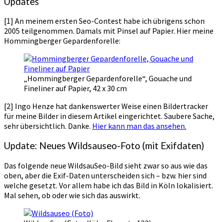
Updates
[1] An meinem ersten Seo-Contest habe ich übrigens schon
2005 teilgenommen. Damals mit Pinsel auf Papier. Hier meine
Hommingberger Gepardenforelle:
„Hommingberger Gepardenforelle“, Gouache und
Fineliner auf Papier, 42 x 30 cm
[2] Ingo Henze hat dankenswerter Weise einen Bildertracker
für meine Bilder in diesem Artikel eingerichtet. Saubere Sache,
sehr übersichtlich. Danke.
Hier kann man das ansehen.
Update: Neues Wildsauseo-Foto (mit Exifdaten)
Das folgende neue WildsauSeo-Bild sieht zwar so aus wie das
oben, aber die Exif-Daten unterscheiden sich – bzw. hier sind
welche gesetzt. Vor allem habe ich das Bild in Köln lokalisiert.
Mal sehen, ob oder wie sich das auswirkt.