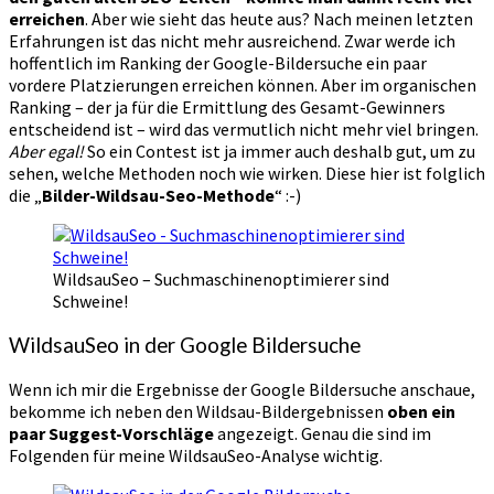
erreichen
. Aber wie sieht das heute aus? Nach meinen letzten
Erfahrungen ist das nicht mehr ausreichend. Zwar werde ich
hoffentlich im Ranking der Google-Bildersuche ein paar
vordere Platzierungen erreichen können. Aber im organischen
Ranking – der ja für die Ermittlung des Gesamt-Gewinners
entscheidend ist – wird das vermutlich nicht mehr viel bringen.
Aber egal!
So ein Contest ist ja immer auch deshalb gut, um zu
sehen, welche Methoden noch wie wirken. Diese hier ist folglich
die „
Bilder-Wildsau-Seo-Methode
“ :-)
WildsauSeo – Suchmaschinenoptimierer sind
Schweine!
WildsauSeo in der Google Bildersuche
Wenn ich mir die Ergebnisse der Google Bildersuche anschaue,
bekomme ich neben den Wildsau-Bildergebnissen
oben ein
paar Suggest-Vorschläge
angezeigt. Genau die sind im
Folgenden für meine WildsauSeo-Analyse wichtig.