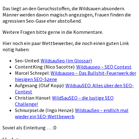
Das liegt an den Geruchsstoffen, die Wildsauen absondern.
Männer werden davon magisch angezogen, Frauen finden die
agressiven Seo-Gase eher abstoßend.
Weitere Fragen bitte gerne in die Kommentare.
Hier noch ein paar Wettbewerber, die noch einen guten Link
nötig haben:
Seo-United:
WildsauSeo (im Glossar)
ContentKing (Nico Sacotte):
Wildsauseo – SEO Contest
Marcel Schrepel:
Wildsauseo – Das Bullshit-Feuerwerk der
hiesigen SEO-Szene
Aufgesang (Olaf Kopp):
WildsauSEO: Alles über den SEO-
Contest
Christian Hänsel:
WildSauSEO – die lustige SEO
Challenge!
Schnurpsel.de (Ingo Henze):
WildsauSeo – endlich mal
wieder ein SEO-Wettbewerb
Soviel als Einleitung … :D