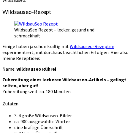
Wildsauseo.
Wildsauseo-Rezept
WildsauSeo Rezept – lecker, gesund und
schmackhaft
Einige haben ja schon kräftig mit
Wildsauseo-Rezepten
experimentiert, mit durchaus beachtlichen Erfolgen. Hier also
meine Rezeptidee:
Name:
Wildsauseo Rührei
Zubereitung eines leckeren Wildsauseo-Artikels – gelingt
selten, aber gut!
Zubereitungszeit:
ca. 180 Minuten
Zutaten:
3-4 große Wildsauseo-Bilder
ca. 900 ausgewählte Wörter
eine kräftige Überschrift