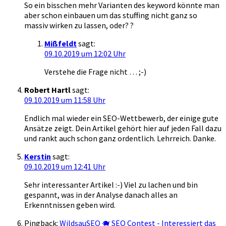
So ein bisschen mehr Varianten des keyword könnte man
aber schon einbauen um das stuffing nicht ganz so
massiv wirken zu lassen, oder? ?
Mißfeldt
sagt:
09.10.2019 um 12:02 Uhr
Verstehe die Frage nicht … ;-)
Robert Hartl
sagt:
09.10.2019 um 11:58 Uhr
Endlich mal wieder ein SEO-Wettbewerb, der einige gute
Ansätze zeigt. Dein Artikel gehört hier auf jeden Fall dazu
und rankt auch schon ganz ordentlich. Lehrreich. Danke.
Kerstin
sagt:
09.10.2019 um 12:41 Uhr
Sehr interessanter Artikel :-) Viel zu lachen und bin
gespannt, was in der Analyse danach alles an
Erkenntnissen geben wird.
Pingback:
WildsauSEO 🐗 SEO Contest - Interessiert das