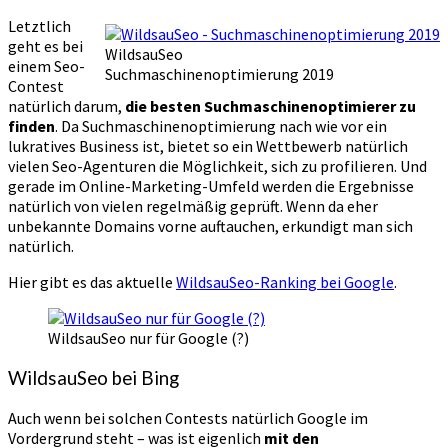
Letztlich
geht es bei
WildsauSeo
einem Seo-
Suchmaschinenoptimierung 2019
Contest
natürlich darum,
die besten Suchmaschinenoptimierer zu
finden
. Da Suchmaschinenoptimierung nach wie vor ein
lukratives Business ist, bietet so ein Wettbewerb natürlich
vielen Seo-Agenturen die Möglichkeit, sich zu profilieren. Und
gerade im Online-Marketing-Umfeld werden die Ergebnisse
natürlich von vielen regelmäßig geprüft. Wenn da eher
unbekannte Domains vorne auftauchen, erkundigt man sich
natürlich.
Hier gibt es das aktuelle
WildsauSeo-Ranking bei Google
.
WildsauSeo nur für Google (?)
WildsauSeo bei Bing
Auch wenn bei solchen Contests natürlich Google im
Vordergrund steht – was ist eigenlich
mit den