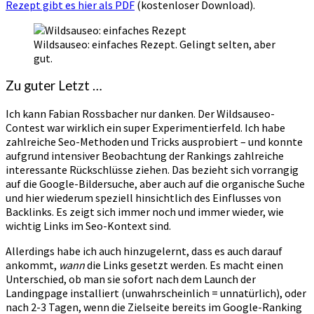
Rezept gibt es hier als PDF
(kostenloser Download).
Wildsauseo: einfaches Rezept. Gelingt selten, aber
gut.
Zu guter Letzt …
Ich kann Fabian Rossbacher nur danken. Der Wildsauseo-
Contest war wirklich ein super Experimentierfeld. Ich habe
zahlreiche Seo-Methoden und Tricks ausprobiert – und konnte
aufgrund intensiver Beobachtung der Rankings zahlreiche
interessante Rückschlüsse ziehen. Das bezieht sich vorrangig
auf die Google-Bildersuche, aber auch auf die organische Suche
und hier wiederum speziell hinsichtlich des Einflusses von
Backlinks. Es zeigt sich immer noch und immer wieder, wie
wichtig Links im Seo-Kontext sind.
Allerdings habe ich auch hinzugelernt, dass es auch darauf
ankommt,
wann
die Links gesetzt werden. Es macht einen
Unterschied, ob man sie sofort nach dem Launch der
Landingpage installiert (unwahrscheinlich = unnatürlich), oder
nach 2-3 Tagen, wenn die Zielseite bereits im Google-Ranking