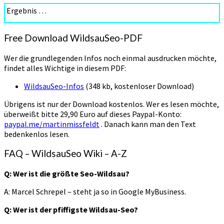
Ergebnis …
Free Download WildsauSeo-PDF
Wer die grundlegenden Infos noch einmal ausdrucken möchte,
findet alles Wichtige in diesem PDF:
WildsauSeo-Infos
(348 kb, kostenloser Download)
Übrigens ist nur der Download kostenlos. Wer es lesen möchte,
überweißt bitte 29,90 Euro auf dieses Paypal-Konto:
paypal.me/martinmissfeldt
. Danach kann man den Text
bedenkenlos lesen.
FAQ – WildsauSeo Wiki – A-Z
Q: Wer ist die größte Seo-Wildsau?
A: Marcel Schrepel – steht ja so in Google MyBusiness.
Q: Wer ist der pfiffigste Wildsau-Seo?