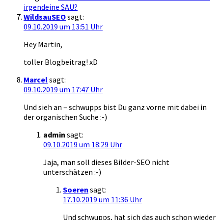
irgendeine SAU?
WildsauSEO
sagt:
09.10.2019 um 13:51 Uhr
Hey Martin,
toller Blogbeitrag! xD
Marcel
sagt:
09.10.2019 um 17:47 Uhr
Und sieh an – schwupps bist Du ganz vorne mit dabei in
der organischen Suche :-)
admin
sagt:
09.10.2019 um 18:29 Uhr
Jaja, man soll dieses Bilder-SEO nicht
unterschätzen :-)
Soeren
sagt:
17.10.2019 um 11:36 Uhr
Und schwupps, hat sich das auch schon wieder