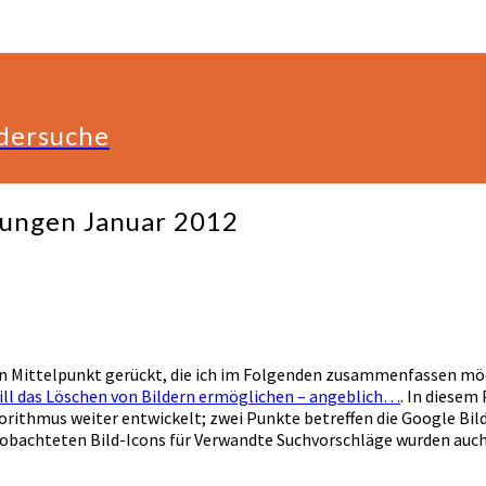
ldersuche
rungen Januar 2012
n Mittelpunkt gerückt, die ich im Folgenden zusammenfassen möc
ll das Löschen von Bildern ermöglichen – angeblich…
. In diesem
gorithmus weiter entwickelt; zwei Punkte betreffen die Google Bi
eobachteten Bild-Icons für Verwandte Suchvorschläge wurden au