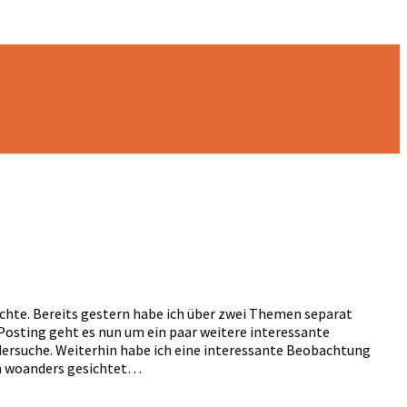
hte. Bereits gestern habe ich über zwei Themen separat
 Posting geht es nun um ein paar weitere interessante
ldersuche. Weiterhin habe ich eine interessante Beobachtung
ch woanders gesichtet…