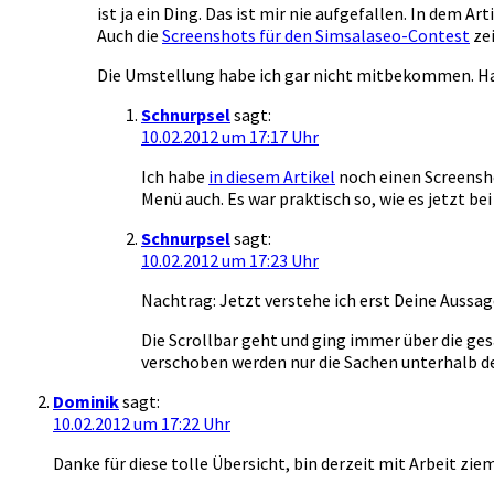
ist ja ein Ding. Das ist mir nie aufgefallen. In dem Art
Auch die
Screenshots für den Simsalaseo-Contest
zei
Die Umstellung habe ich gar nicht mitbekommen. Has
Schnurpsel
sagt:
10.02.2012 um 17:17 Uhr
Ich habe
in diesem Artikel
noch einen Screensho
Menü auch. Es war praktisch so, wie es jetzt be
Schnurpsel
sagt:
10.02.2012 um 17:23 Uhr
Nachtrag: Jetzt verstehe ich erst Deine Aussage
Die Scrollbar geht und ging immer über die gesa
verschoben werden nur die Sachen unterhalb d
Dominik
sagt:
10.02.2012 um 17:22 Uhr
Danke für diese tolle Übersicht, bin derzeit mit Arbeit z