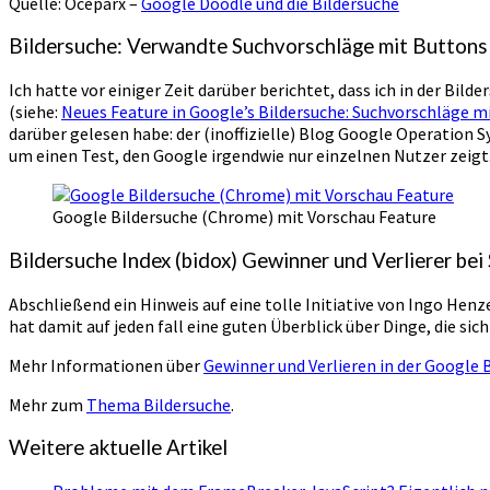
Quelle: Oceparx –
Google Doodle und die Bildersuche
Bildersuche: Verwandte Suchvorschläge mit Buttons
Ich hatte vor einiger Zeit darüber berichtet, dass ich in der Bi
(siehe:
Neues Feature in Google’s Bildersuche: Suchvorschläge m
darüber gelesen habe: der (inoffizielle) Blog Google Operation 
um einen Test, den Google irgendwie nur einzelnen Nutzer zeigt.
Google Bildersuche (Chrome) mit Vorschau Feature
Bildersuche Index (bidox) Gewinner und Verlierer bei
Abschließend ein Hinweis auf eine tolle Initiative von Ingo Henz
hat damit auf jeden fall eine guten Überblick über Dinge, die sich
Mehr Informationen über
Gewinner und Verlieren in der Google 
Mehr zum
Thema Bildersuche
.
Weitere aktuelle Artikel