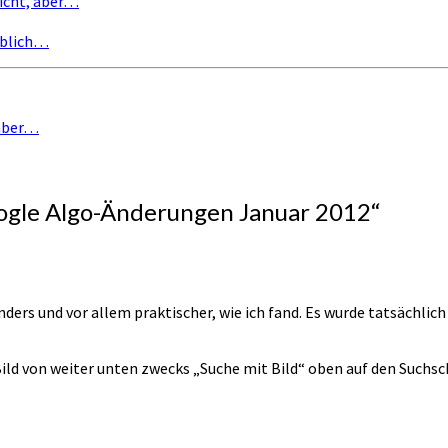
icht, aber…
eblich…
 aber…
ogle Algo-Änderungen Januar 2012
“
ders und vor allem praktischer, wie ich fand. Es wurde tatsächlich
Bild von weiter unten zwecks „Suche mit Bild“ oben auf den Suchsc