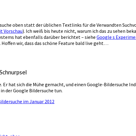
ldersuche oben statt der üblichen Textlinks für die Verwandten Su
it Vorschau
). Ich weiß bis heute nicht, warum ich das zu sehen bek
Systems hat ebenfalls darüber berichtet – siehe
Google s Experimen
 Hoffen wir, dass das schöne Feature bald live geht…
 Schnurpsel
e. Er hat sich die Mühe gemacht, und einen Google-Bildersuche Inde
 in der Google Bildersuche tun.
Bildersuche im Januar 2012