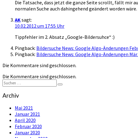
Die Tatsache, dass jetzt die ganze Seite scrollt, fällt mir a
normalen Suche auch dahingehend geändert worden wäre.
AK
sagt:
10.02.2012 um 17:55 Uhr
Tippfehler im 2. Absatz „Google-Bildersuhce“ :)
Pingback:
Bildersuche News: Google Algo-Änderungen Feb
Pingback:
Bildersuche News: Google Algo-Änderungen Mär
Die Kommentare sind geschlossen.
Die Kommentare sind geschlossen.
Suchen
Suchen
nach:
Archiv
Mai 2021
Januar 2021
April 2020
Februar 2020
Januar 2020