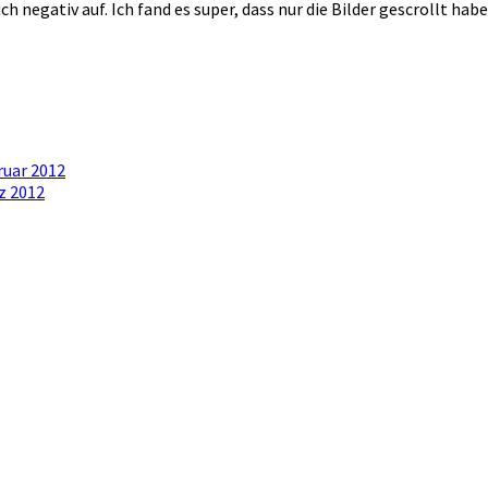
uch negativ auf. Ich fand es super, dass nur die Bilder gescrollt ha
ruar 2012
z 2012