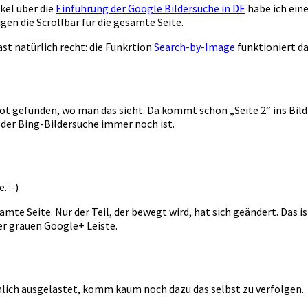
ikel über die
Einführung der Google Bildersuche in DE
habe ich eine
gen die Scrollbar für die gesamte Seite.
t natürlich recht: die Funkrtion
Search-by-Image
funktioniert da
t gefunden, wo man das sieht. Da kommt schon „Seite 2“ ins Bild
i der Bing-Bildersuche immer noch ist.
. :-)
mte Seite. Nur der Teil, der bewegt wird, hat sich geändert. Das is
er grauen Google+ Leiste.
iemlich ausgelastet, komm kaum noch dazu das selbst zu verfolgen.