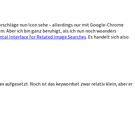
chvorschläge nun Icon sehe – allerdings nur mit Google-Chrome
am. Aber ich bin ganz beruhigt, als ich nun noch woanders
tal Interface for Related Image Searches
. Es handelt sich also
x aufgesetzt. Noch ist das keywordset zwar relativ klein, aber er