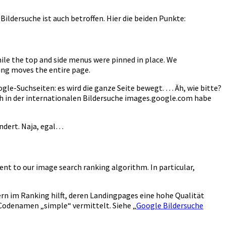
ildersuche ist auch betroffen. Hier die beiden Punkte:
ile the top and side menus were pinned in place. We
ing moves the entire page.
ogle-Suchseiten: es wird die ganze Seite bewegt. … Äh, wie bitte?
ch in der internationalen Bildersuche images.google.com habe
ändert. Naja, egal…
t to our image search ranking algorithm. In particular,
rn im Ranking hilft, deren Landingpages eine hohe Qualität
 Codenamen „simple“ vermittelt. Siehe „
Google Bildersuche