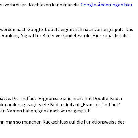
zu verbreiten. Nachlesen kann man die
Google-Änderungen hier
.
 werden nach Google-Doodle eigentlich nach vorne gespült. Das
ls Ranking-Signal für Bilder verkündet wurde. Hier zunächst die
atte. Die Truffaut-Ergebnisse sind nicht mit Doodle-Bilder
der anders gesagt: viele Bilder sind auf „Francois Truffaut“
n den Namen haben, ganz nach vorne gespült.
kann man so manchen Rückschluss auf die Funktionsweise des