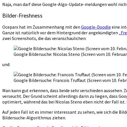
Naja, man darf diese Google-Algo-Update-meldungen wohl nicht
Bilder-Freshness
Oceparx hat im Zusammenhang mit den
Google-Doodle
eine int
Ganze ist natürlich vor dem Hintergrund der angekündigten „
Fr
zwei Screenshots, die das veranschaulichen:
Google Bildersuche: Nicolas Steno (Screen vom 10. Februar
und:
Google Bildersuche: Francois Truffaut (Screen vom 10. Febr
Man kann gut erkennen, dass beide sehr verschieden aussehen. Zu
verseucht. Der Grund scheint allerdings darin zu liegen, dass Goog
optimiert, während das bei Nicolas Steno eben nicht der Fall is
Auf jeden Fall ist es immer interessant zu sehen, wie sich die
Bildersuche-Algorithmus ziehen.