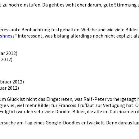
 zu hoch einstufen. Da geht es wohl eher darum, gute Stimmung 
eressante Beobachtung festgehalten: Welche und wie viele Bilder
eshness
“ interessant, was bislang allerdings noch nicht explizit a
 2012)
uar 2012)
m Glück ist nicht das Eingetreten, was Ralf-Peter vorhergesagt h
le viel, viel mehr Bilder für Francois Truffaut zur Verfügung hat. O
t. Folglich werden sehr viele Doodle-Bilder, die alle im Dateiname
 Bildersuche am Tag eines Google-Doodles entwickelt. Denn daraus 