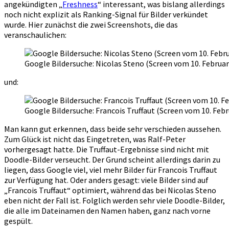
angekündigten „
Freshness
“ interessant, was bislang allerdings
noch nicht explizit als Ranking-Signal für Bilder verkündet
wurde. Hier zunächst die zwei Screenshots, die das
veranschaulichen:
Google Bildersuche: Nicolas Steno (Screen vom 10. Februar
und:
Google Bildersuche: Francois Truffaut (Screen vom 10. Febr
Man kann gut erkennen, dass beide sehr verschieden aussehen.
Zum Glück ist nicht das Eingetreten, was Ralf-Peter
vorhergesagt hatte. Die Truffaut-Ergebnisse sind nicht mit
Doodle-Bilder verseucht. Der Grund scheint allerdings darin zu
liegen, dass Google viel, viel mehr Bilder für Francois Truffaut
zur Verfügung hat. Oder anders gesagt: viele Bilder sind auf
„Francois Truffaut“ optimiert, während das bei Nicolas Steno
eben nicht der Fall ist. Folglich werden sehr viele Doodle-Bilder,
die alle im Dateinamen den Namen haben, ganz nach vorne
gespült.