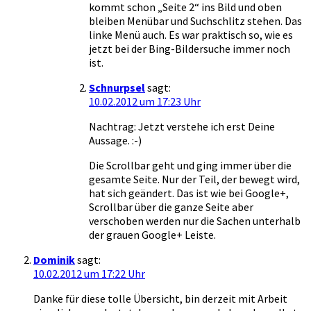
kommt schon „Seite 2“ ins Bild und oben
bleiben Menübar und Suchschlitz stehen. Das
linke Menü auch. Es war praktisch so, wie es
jetzt bei der Bing-Bildersuche immer noch
ist.
Schnurpsel
sagt:
10.02.2012 um 17:23 Uhr
Nachtrag: Jetzt verstehe ich erst Deine
Aussage. :-)
Die Scrollbar geht und ging immer über die
gesamte Seite. Nur der Teil, der bewegt wird,
hat sich geändert. Das ist wie bei Google+,
Scrollbar über die ganze Seite aber
verschoben werden nur die Sachen unterhalb
der grauen Google+ Leiste.
Dominik
sagt:
10.02.2012 um 17:22 Uhr
Danke für diese tolle Übersicht, bin derzeit mit Arbeit