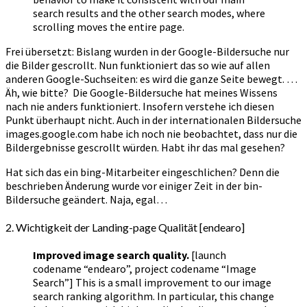
search results and the other search modes, where
scrolling moves the entire page.
Frei übersetzt: Bislang wurden in der Google-Bildersuche nur
die Bilder gescrollt. Nun funktioniert das so wie auf allen
anderen Google-Suchseiten: es wird die ganze Seite bewegt. …
Äh, wie bitte? Die Google-Bildersuche hat meines Wissens
nach nie anders funktioniert. Insofern verstehe ich diesen
Punkt überhaupt nicht. Auch in der internationalen Bildersuche
images.google.com habe ich noch nie beobachtet, dass nur die
Bildergebnisse gescrollt würden. Habt ihr das mal gesehen?
Hat sich das ein bing-Mitarbeiter eingeschlichen? Denn die
beschrieben Änderung wurde vor einiger Zeit in der bin-
Bildersuche geändert. Naja, egal…
2. Wichtigkeit der Landing-page Qualität [endearo]
Improved image search quality.
[launch
codename “endearo”, project codename “Image
Search”] This is a small improvement to our image
search ranking algorithm. In particular, this change