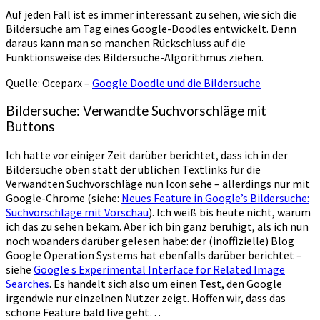
Auf jeden Fall ist es immer interessant zu sehen, wie sich die
Bildersuche am Tag eines Google-Doodles entwickelt. Denn
daraus kann man so manchen Rückschluss auf die
Funktionsweise des Bildersuche-Algorithmus ziehen.
Quelle: Oceparx –
Google Doodle und die Bildersuche
Bildersuche: Verwandte Suchvorschläge mit
Buttons
Ich hatte vor einiger Zeit darüber berichtet, dass ich in der
Bildersuche oben statt der üblichen Textlinks für die
Verwandten Suchvorschläge nun Icon sehe – allerdings nur mit
Google-Chrome (siehe:
Neues Feature in Google’s Bildersuche:
Suchvorschläge mit Vorschau
). Ich weiß bis heute nicht, warum
ich das zu sehen bekam. Aber ich bin ganz beruhigt, als ich nun
noch woanders darüber gelesen habe: der (inoffizielle) Blog
Google Operation Systems hat ebenfalls darüber berichtet –
siehe
Google s Experimental Interface for Related Image
Searches
. Es handelt sich also um einen Test, den Google
irgendwie nur einzelnen Nutzer zeigt. Hoffen wir, dass das
schöne Feature bald live geht…