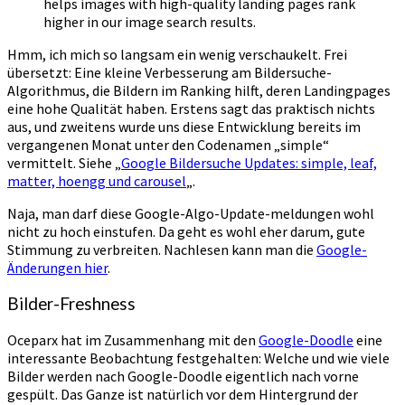
helps images with high-quality landing pages rank
higher in our image search results.
Hmm, ich mich so langsam ein wenig verschaukelt. Frei
übersetzt: Eine kleine Verbesserung am Bildersuche-
Algorithmus, die Bildern im Ranking hilft, deren Landingpages
eine hohe Qualität haben. Erstens sagt das praktisch nichts
aus, und zweitens wurde uns diese Entwicklung bereits im
vergangenen Monat unter den Codenamen „simple“
vermittelt. Siehe „
Google Bildersuche Updates: simple, leaf,
matter, hoengg und carousel
„.
Naja, man darf diese Google-Algo-Update-meldungen wohl
nicht zu hoch einstufen. Da geht es wohl eher darum, gute
Stimmung zu verbreiten. Nachlesen kann man die
Google-
Änderungen hier
.
Bilder-Freshness
Oceparx hat im Zusammenhang mit den
Google-Doodle
eine
interessante Beobachtung festgehalten: Welche und wie viele
Bilder werden nach Google-Doodle eigentlich nach vorne
gespült. Das Ganze ist natürlich vor dem Hintergrund der