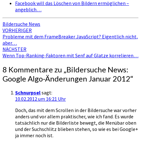
Facebook will das Löschen von Bildern ermöglichen –
angeblich…
Bildersuche News
Beitragsnavigation
VORHERIGER
Probleme mit dem FrameBreaker JavaScript? Eigentlich nicht,
aber…
NÄCHSTER
Wenn Top-Ranking-Faktoren mit Senf auf Glatze korrelieren…
8 Kommentare zu „
Bildersuche News:
Google Algo-Änderungen Januar 2012
“
Schnurpsel
sagt:
10.02.2012 um 16:21 Uhr
Doch, das mit dem Scrollen in der Bildersuche war vorher
anders und vor allem praktischer, wie ich fand. Es wurde
tatsächlich nur die Bilderliste bewegt, die Menübar oben
und der Suchschlitz blieben stehen, so wie es bei Google+
ja immer noch ist.