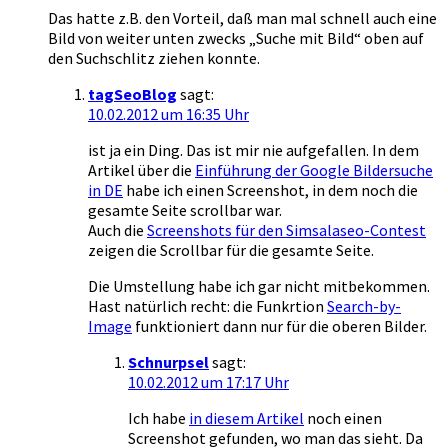
Das hatte z.B. den Vorteil, daß man mal schnell auch eine
Bild von weiter unten zwecks „Suche mit Bild“ oben auf
den Suchschlitz ziehen konnte.
tagSeoBlog
sagt:
10.02.2012 um 16:35 Uhr
ist ja ein Ding. Das ist mir nie aufgefallen. In dem
Artikel über die
Einführung der Google Bildersuche
in DE
habe ich einen Screenshot, in dem noch die
gesamte Seite scrollbar war.
Auch die
Screenshots für den Simsalaseo-Contest
zeigen die Scrollbar für die gesamte Seite.
Die Umstellung habe ich gar nicht mitbekommen.
Hast natürlich recht: die Funkrtion
Search-by-
Image
funktioniert dann nur für die oberen Bilder.
Schnurpsel
sagt:
10.02.2012 um 17:17 Uhr
Ich habe
in diesem Artikel
noch einen
Screenshot gefunden, wo man das sieht. Da