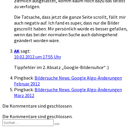
ziemlich ausgelastet, komm kaum noch dazu das selbst
zu verfolgen.
Die Tatsache, dass jetzt die ganze Seite scrollt, fällt mir
auch negativ auf. Ich fand es super, dass nur die Bilder
gescrollt haben. Mir persönlich würde es besser gefallen,
wenn das bei der normalen Suche auch dahingehend
geändert worden wäre.
AK
sagt:
10.02.2012 um 17:55 Uhr
Tippfehler im 2. Absatz „Google-Bildersuhce“ :)
Pingback:
Bildersuche News: Google Algo-Änderungen
Februar 2012
Pingback:
Bildersuche News: Google Algo-Änderungen
März 2012
Die Kommentare sind geschlossen.
Die Kommentare sind geschlossen.
Suchen
Suchen
nach: